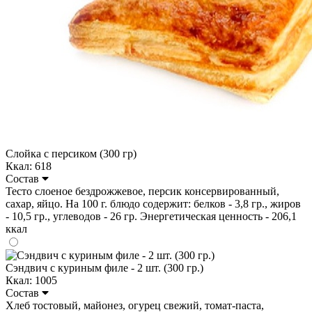
Слойка с персиком (300 гр)
Ккал: 618
Состав
Тесто слоеное бездрожжевое, персик консервированный,
сахар, яйцо. На 100 г. блюдо содержит: белков - 3,8 гр., жиров
- 10,5 гр., углеводов - 26 гр. Энергетическая ценность - 206,1
ккал
Сэндвич с куриным филе - 2 шт. (300 гр.)
Ккал: 1005
Состав
Хлеб тостовый, майонез, огурец свежий, томат-паста,