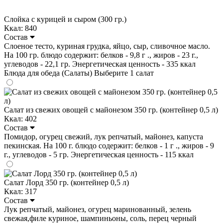
Слойка с курицей и сыром (300 гр.)
Ккал: 840
Состав
Слоеное тесто, куриная грудка, яйцо, сыр, сливочное масло.
На 100 гр. блюдо содержит: белков - 9,8 г ., жиров - 23 г.,
углеводов - 22,1 гр. Энергетическая ценность - 335 ккал
Блюда для обеда (Салаты)
Выберите 1 салат
Салат из свежих овощей с майонезом 350 гр. (контейнер 0,5 л)
Ккал: 402
Состав
Помидор, огурец свежий, лук репчатый, майонез, капуста
пекинская. На 100 г. блюдо содержит: белков - 1 г ., жиров - 9
г., углеводов - 5 гр. Энергетическая ценность - 115 ккал
Салат Лорд 350 гр. (контейнер 0,5 л)
Ккал: 317
Состав
Лук репчатый, майонез, огурец маринованный, зелень
свежая,филе куриное, шампиньоны, соль, перец черный