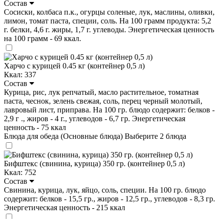
Состав
Сосиски, колбаса п.к., огурцы соленые, лук, маслины, оливки,
лимон, томат паста, специи, соль. На 100 грамм продукта: 5,2
г. белки, 4,6 г. жиры, 1,7 г. углеводы. Энергетическая ценность
на 100 грамм - 69 ккал.
Харчо с курицей 0.45 кг (контейнер 0,5 л)
Ккал: 337
Состав
Курица, рис, лук репчатый, масло растительное, томатная
паста, чеснок, зелень свежая, соль, перец черный молотый,
лавровый лист, приправа. На 100 гр. блюдо содержит: белков -
2,9 г ., жиров - 4 г., углеводов - 6,7 гр. Энергетическая
ценность - 75 ккал
Блюда для обеда (Основные блюда)
Выберите 2 блюда
Бифштекс (свинина, курица) 350 гр. (контейнер 0,5 л)
Ккал: 752
Состав
Свинина, курица, лук, яйцо, соль, специи. На 100 гр. блюдо
содержит: белков - 15,5 гр., жиров - 12,5 гр., углеводов - 8,3 гр.
Энергетическая ценность - 215 ккал