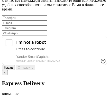
Сейчас все менеджеры заняты. Заполните один или несколько
удобных способов связи и мы свяжемся с Вами в ближайшее
время.
Назад
Отправить
×
Express Delivery
внимание