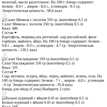
молотый, масло расительное. На 100 г. блюдо содержит:
белков - 8,9 г ., жиров - 8,6 г., углеводов - 8.5 гр.
Энергетическая ценность - 90,6 ккал
Салат Мимоза с лососем 350 гр. (контейнер 0,5 л)
Ккал: 486
Состав
Картофель, морковь,лук репчатый, сыр российский, филе
горбуши, майонез, яйцо. На 100 гр блюдо содержит: белков -
9.8 г ., жиров - 8.9 г., углеводов - 4.7 гр. Энергетическая
ценность - 139,1 ккал
Салат Наслаждение 350 гр (контейнер 0,5 л)
Ккал: 335
Состав
Сыр, ветчина, огурец, яйцо, перец, майонез, зелень, соль. На
100 гр блюдо содержит: белков - 7 г ., жиров - 4,8 г., углеводов
- 6 гр. Энергетическая ценность - 95,8 ккал
Блюда для обеда (Супы)
Выберите 2 супа
Бульон куриный с яйцом 0.45 кг (контейнер 0,5 л)
Ккал: 168