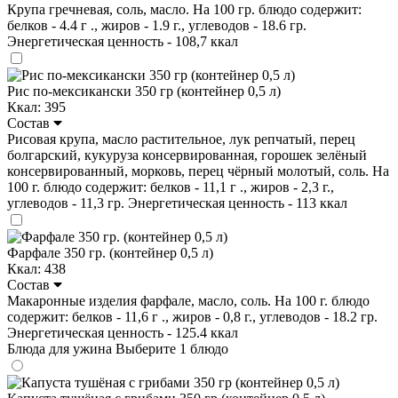
Крупа гречневая, соль, масло. На 100 гр. блюдо содержит:
белков - 4.4 г ., жиров - 1.9 г., углеводов - 18.6 гр.
Энергетическая ценность - 108,7 ккал
Рис по-мексикански 350 гр (контейнер 0,5 л)
Ккал: 395
Состав
Рисовая крупа, масло растительное, лук репчатый, перец
болгарский, кукуруза консервированная, горошек зелёный
консервированный, морковь, перец чёрный молотый, соль. На
100 г. блюдо содержит: белков - 11,1 г ., жиров - 2,3 г.,
углеводов - 11,3 гр. Энергетическая ценность - 113 ккал
Фарфале 350 гр. (контейнер 0,5 л)
Ккал: 438
Состав
Макаронные изделия фарфале, масло, соль. На 100 г. блюдо
содержит: белков - 11,6 г ., жиров - 0,8 г., углеводов - 18.2 гр.
Энергетическая ценность - 125.4 ккал
Блюда для ужина
Выберите 1 блюдо