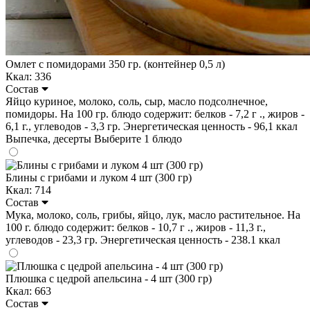
Омлет с помидорами 350 гр. (контейнер 0,5 л)
Ккал: 336
Состав
Яйцо куриное, молоко, соль, сыр, масло подсолнечное,
помидоры. На 100 гр. блюдо содержит: белков - 7,2 г ., жиров -
6,1 г., углеводов - 3,3 гр. Энергетическая ценность - 96,1 ккал
Выпечка, десерты
Выберите 1 блюдо
Блины с грибами и луком 4 шт (300 гр)
Ккал: 714
Состав
Мука, молоко, соль, грибы, яйцо, лук, масло растительное. На
100 г. блюдо содержит: белков - 10,7 г ., жиров - 11,3 г.,
углеводов - 23,3 гр. Энергетическая ценность - 238.1 ккал
Плюшка с цедрой апельсина - 4 шт (300 гр)
Ккал: 663
Состав