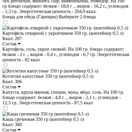
лук репчатый, майонез, сыр, шампиньоны, помидор. На 100
гр блюдо содержит: белков - 18,6 г ., жиров - 16,2 г., углеводов
- 1,3 гр. Энергетическая ценность - 204,9 ккал.
Блюда для обеда (Гарниры)
Выберите 2 блюда
Картофель отварной с укропчиком 350 гр. (контейнер 0,5 л)
Ккал: 287
Состав
Картофель, соль, укроп свежий. На 100 гр. блюдо содержит:
белков - 2 г ., жиров - 0,4 г., углеводов - 6,7 гр. Энергетическая
ценность - 82 ккал
Котлетки капустные 350 гр (контейнер 0,5 л)
Ккал: 306
Состав
Капуста, крупа манная, специи, мука, яйцо, соль. На 100 гр.
блюдо содержит: белков - 4,8 г ., жиров - 2,1 г., углеводов -
12,3 гр. Энергетическая ценность - 87,5 ккал
Каша гречневая 350 гр (контейнер 0,5 л)
Ккал: 380
Состав