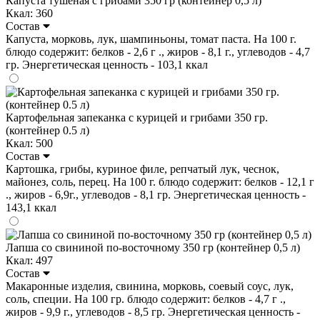
Капуста тушёная с грибами 350 гр (контейнер 0,5 л)
Ккал: 360
Состав
Капуста, морковь, лук, шампиньоны, томат паста. На 100 г.
блюдо содержит: белков - 2,6 г ., жиров - 8,1 г., углеводов - 4,7
гр. Энергетическая ценность - 103,1 ккал
Картофельная запеканка с курицей и грибами 350 гр.
(контейнер 0.5 л)
Ккал: 500
Состав
Картошка, грибы, куриное филе, репчатый лук, чеснок,
майонез, соль, перец. На 100 г. блюдо содержит: белков - 12,1 г
., жиров - 6,9г., углеводов - 8,1 гр. Энергетическая ценность -
143,1 ккал
Лапша со свининой по-восточному 350 гр (контейнер 0,5 л)
Ккал: 497
Состав
Макаронные изделия, свинина, морковь, соевый соус, лук,
соль, специи. На 100 гр. блюдо содержит: белков - 4,7 г .,
жиров - 9,9 г., углеводов - 8,5 гр. Энергетическая ценность -