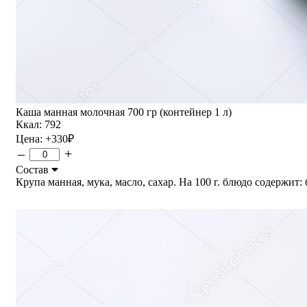
Каша манная молочная 700 гр (контейнер 1 л)
Ккал: 792
Цена:
+330
₽
–
+
Состав
Крупа манная, мука, масло, сахар. На 100 г. блюдо содержит: бе