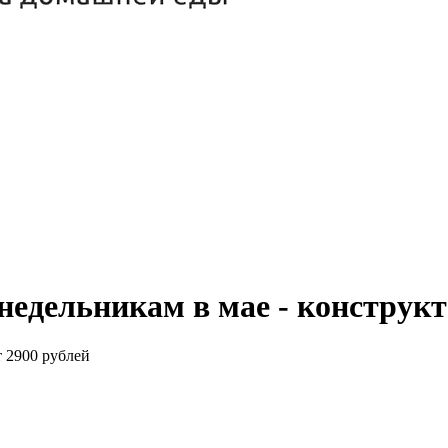
недельникам в мае - конструк
т 2900 рублей