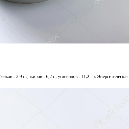
лков - 2.9 г ., жиров - 6,2 г., углеводов - 11,2 гр. Энергетическая