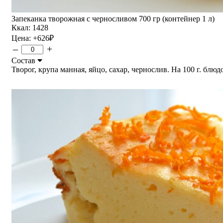
Запеканка творожная с черносливом 700 гр (контейнер 1 л)
Ккал: 1428
Цена:
+626
₽
–
+
Состав
Творог, крупа манная, яйцо, сахар, чернослив. На 100 г. блюдо 