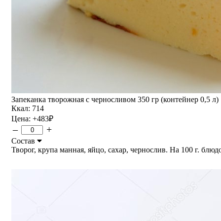
Запеканка творожная с черносливом 350 гр (контейнер 0,5 л)
Ккал: 714
Цена:
+483
₽
–
+
Состав
Творог, крупа манная, яйцо, сахар, чернослив. На 100 г. блюдо 