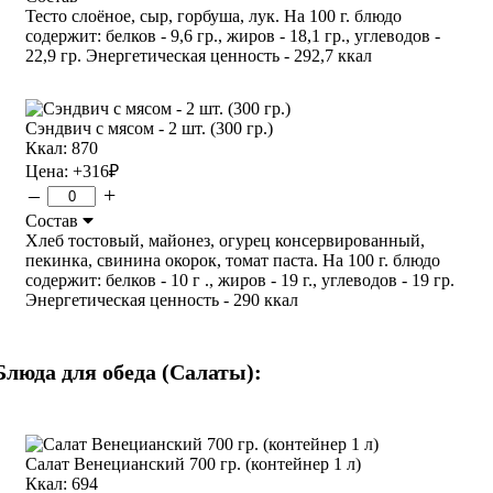
Тесто слоёное, сыр, горбуша, лук. На 100 г. блюдо
содержит: белков - 9,6 гр., жиров - 18,1 гр., углеводов -
22,9 гр. Энергетическая ценность - 292,7 ккал
Сэндвич с мясом - 2 шт. (300 гр.)
Ккал: 870
Цена:
+316
₽
–
+
Состав
Хлеб тостовый, майонез, огурец консервированный,
пекинка, свинина окорок, томат паста. На 100 г. блюдо
содержит: белков - 10 г ., жиров - 19 г., углеводов - 19 гр.
Энергетическая ценность - 290 ккал
Блюда для обеда (Салаты):
Салат Венецианский 700 гр. (контейнер 1 л)
Ккал: 694