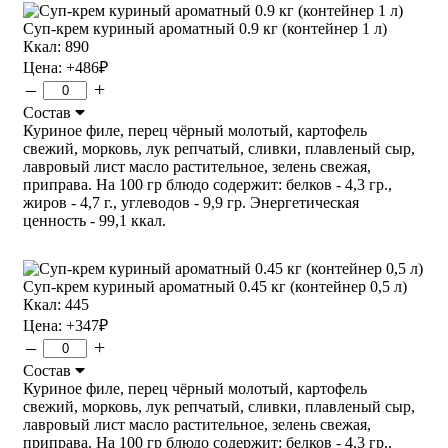
Суп-крем куриный ароматный 0.9 кг (контейнер 1 л)
Ккал: 890
Цена:
+486
₽
–
+
Состав
Куриное филе, перец чёрный молотый, картофель
свежий, морковь, лук репчатый, сливки, плавленый сыр,
лавровый лист масло растительное, зелень свежая,
приправа. На 100 гр блюдо содержит: белков - 4,3 гр.,
жиров - 4,7 г., углеводов - 9,9 гр. Энергетическая
ценность - 99,1 ккал.
Суп-крем куриный ароматный 0.45 кг (контейнер 0,5 л)
Ккал: 445
Цена:
+347
₽
–
+
Состав
Куриное филе, перец чёрный молотый, картофель
свежий, морковь, лук репчатый, сливки, плавленый сыр,
лавровый лист масло растительное, зелень свежая,
приправа. На 100 гр блюдо содержит: белков - 4,3 гр.,