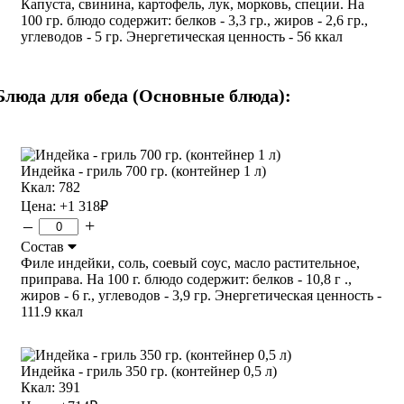
Капуста, свинина, картофель, лук, морковь, специи. На
100 гр. блюдо содержит: белков - 3,3 гр., жиров - 2,6 гр.,
углеводов - 5 гр. Энергетическая ценность - 56 ккал
Блюда для обеда (Основные блюда):
Индейка - гриль 700 гр. (контейнер 1 л)
Ккал: 782
Цена:
+1 318
₽
–
+
Состав
Филе индейки, соль, соевый соус, масло растительное,
приправа. На 100 г. блюдо содержит: белков - 10,8 г .,
жиров - 6 г., углеводов - 3,9 гр. Энергетическая ценность -
111.9 ккал
Индейка - гриль 350 гр. (контейнер 0,5 л)
Ккал: 391