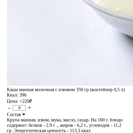
Каша манная молочная с изюмом 350 гр (контейнер 0,5 л)
Ккал: 396
Цена:
+220
₽
–
+
Состав
Крупа манная, изюм, мука, масло, сахар. На 100 г. блюдо
содержит: белков - 2.9 г ., жиров - 6,2 г., углеводов - 11,2
гр. Энергетическая ценность - 113,3 ккал