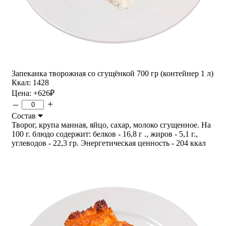
Запеканка творожная со сгущёнкой 700 гр (контейнер 1 л)
Ккал: 1428
Цена:
+626
₽
–
+
Состав
Творог, крупа манная, яйцо, сахар, молоко сгущенное. На
100 г. блюдо содержит: белков - 16,8 г ., жиров - 5,1 г.,
углеводов - 22,3 гр. Энергетическая ценность - 204 ккал