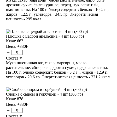
Мука, сахар, маргарин, масло растительное, яйцо, соль,
дрожжи сухие, филе куриное, перец, лук репчатый,
шампиньоны. На 100 г. блюдо содержит: белков - 10,4 г .,
жиров - 12,5 г., углеводов - 34.5 гр. Энергетическая
ценность - 295 ккал
Плюшка с цедрой апельсина - 4 шт (300 гр)
Ккал: 663
Цена:
+330
₽
–
+
Состав
Мука пшеничная в/с, сахар, маргврин, масло
растительное, яйцо, соль, дрожи сухие, цедра апельсина.
На 100 г. блюдо содержит: белков - 5,2 г ., жиров - 12,9 г.,
углеводов - 20,6 гр. Энергетическая ценность - 221,2 ккал
Слойка с сыром и горбушей - 4 шт (300 гр)
Ккал: 878
Цена:
+330
₽
–
+
Состав