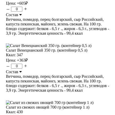
Цена:
+605
₽
–
+
Состав
Ветчина, помидор, перец болгарский, сыр Российский,
капуста пекинская, майонез, зелень свежая. На 100 гр.
блюдо содержит: белков - 6,5 г ., жиров - 6,3 г., углеводов -
3,9 гр. Энергетическая ценность - 99,4 ккал
Салат Венецианский 350 гр. (контейнер 0,5 л)
Ккал: 347
Цена:
+363
₽
–
+
Состав
Ветчина, помидор, перец болгарский, сыр Российский,
капуста пекинская, майонез, зелень свежая. На 100 гр.
блюдо содержит: белков - 6,5 г ., жиров - 6,3 г., углеводов -
3,9 гр. Энергетическая ценность - 99,4 ккал
Салат из свежих овощей 700 гр (контейнер 1 л)
Ккал: 430