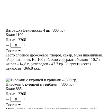
Ватрушка Венгерская 4 шт (300 гр)
Ккал: 1100
Цена:
+330
₽
–
+
Состав
Тесто слоеное дрожжевое, творог, сахар, мука пшеничная,
яйцо, ванилин. На 100 г. блюдо содержит: белков - 10,7 г .,
жиров - 14,8 г., углеводов - 47.7 гр. Энергетическая
ценность - 366.8 ккал
Пирожки с курицей и грибами - (300 гр)
Ккал: 885
Цена:
+330
₽
–
+
Состав