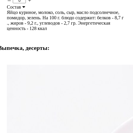
Состав
Яйцо куриное, молоко, соль, сыр, масло подсолнечное,
помидор, зелень. На 100 г. блюдо содержит: белков - 8,7 г
., жиров - 9,2 г., углеводов - 2,7 гр. Энергетическая
ценность - 128 ккал
Выпечка, десерты: