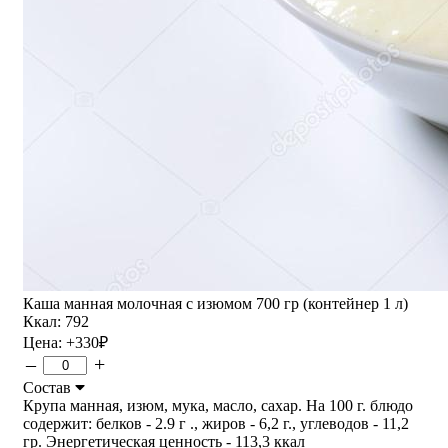
Каша манная молочная с изюмом 700 гр (контейнер 1 л)
Ккал: 792
Цена:
+330
₽
–
+
Состав
Крупа манная, изюм, мука, масло, сахар. На 100 г. блюдо
содержит: белков - 2.9 г ., жиров - 6,2 г., углеводов - 11,2
гр. Энергетическая ценность - 113,3 ккал