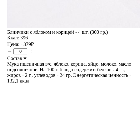
Блинчики с яблоком и корицей - 4 шт. (300 гр.)
Ккал: 396
Цена:
+379
₽
–
+
Состав
Мука пшеничная в/с, яблоко, корица, яйцо, молоко, масло
подсолнечное. На 100 г. блюдо содержит: белков - 4 г .,
жиров - 2 г., углеводов - 24 гр. Энергетическая ценность -
132,1 ккал