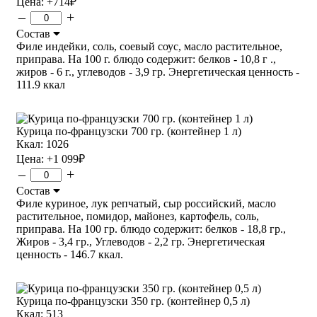
Цена:
+714
₽
–
+
Состав
Филе индейки, соль, соевый соус, масло растительное,
приправа. На 100 г. блюдо содержит: белков - 10,8 г .,
жиров - 6 г., углеводов - 3,9 гр. Энергетическая ценность -
111.9 ккал
Курица по-французски 700 гр. (контейнер 1 л)
Ккал: 1026
Цена:
+1 099
₽
–
+
Состав
Филе куриное, лук репчатый, сыр российский, масло
растительное, помидор, майонез, картофель, соль,
приправа. На 100 гр. блюдо содержит: белков - 18,8 гр.,
Жиров - 3,4 гр., Углеводов - 2,2 гр. Энергетическая
ценность - 146.7 ккал.
Курица по-французски 350 гр. (контейнер 0,5 л)
Ккал: 513