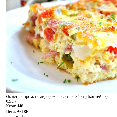
Омлет с сыром, помидором и зеленью 350 гр (контейнер
0,5 л)
Ккал: 448
Цена:
+318
₽
–
+