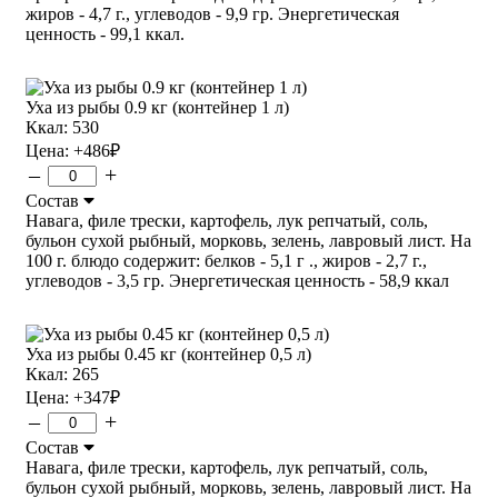
жиров - 4,7 г., углеводов - 9,9 гр. Энергетическая
ценность - 99,1 ккал.
Уха из рыбы 0.9 кг (контейнер 1 л)
Ккал: 530
Цена:
+486
₽
–
+
Состав
Навага, филе трески, картофель, лук репчатый, соль,
бульон сухой рыбный, морковь, зелень, лавровый лист. На
100 г. блюдо содержит: белков - 5,1 г ., жиров - 2,7 г.,
углеводов - 3,5 гр. Энергетическая ценность - 58,9 ккал
Уха из рыбы 0.45 кг (контейнер 0,5 л)
Ккал: 265
Цена:
+347
₽
–
+
Состав
Навага, филе трески, картофель, лук репчатый, соль,
бульон сухой рыбный, морковь, зелень, лавровый лист. На