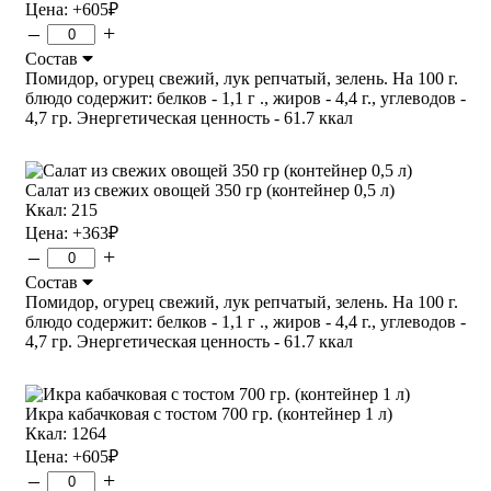
Цена:
+605
₽
–
+
Состав
Помидор, огурец свежий, лук репчатый, зелень. На 100 г.
блюдо содержит: белков - 1,1 г ., жиров - 4,4 г., углеводов -
4,7 гр. Энергетическая ценность - 61.7 ккал
Салат из свежих овощей 350 гр (контейнер 0,5 л)
Ккал: 215
Цена:
+363
₽
–
+
Состав
Помидор, огурец свежий, лук репчатый, зелень. На 100 г.
блюдо содержит: белков - 1,1 г ., жиров - 4,4 г., углеводов -
4,7 гр. Энергетическая ценность - 61.7 ккал
Икра кабачковая с тостом 700 гр. (контейнер 1 л)
Ккал: 1264
Цена:
+605
₽
–
+