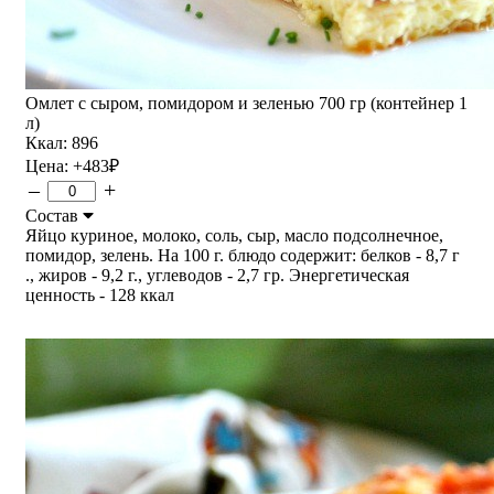
Омлет с сыром, помидором и зеленью 700 гр (контейнер 1
л)
Ккал: 896
Цена:
+483
₽
–
+
Состав
Яйцо куриное, молоко, соль, сыр, масло подсолнечное,
помидор, зелень. На 100 г. блюдо содержит: белков - 8,7 г
., жиров - 9,2 г., углеводов - 2,7 гр. Энергетическая
ценность - 128 ккал