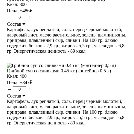
Ккал: 800
Цена:
+486
₽
–
+
Состав
Картофель, лук репчатый, соль, перец черный молотый,
лавровый лист, масло растительное, зелень, шампиньоны,
приправа, плавленный сыр, сливки .На 100 гр. блюдо
содержит: белков - 2,9 гр., жиров - 5,5 гр., углеводов - 6,8
гр. Энергетическая ценность - 89 ккал
Грибной суп со сливками 0.45 кг (контейнер 0,5 л)
Ккал: 400
Цена:
+347
₽
–
+
Состав
Картофель, лук репчатый, соль, перец черный молотый,
лавровый лист, масло растительное, зелень, шампиньоны,
приправа, плавленный сыр, сливки .На 100 гр. блюдо
содержит: белков - 2,9 гр., жиров - 5,5 гр., углеводов - 6,8
гр. Энергетическая ценность - 89 ккал