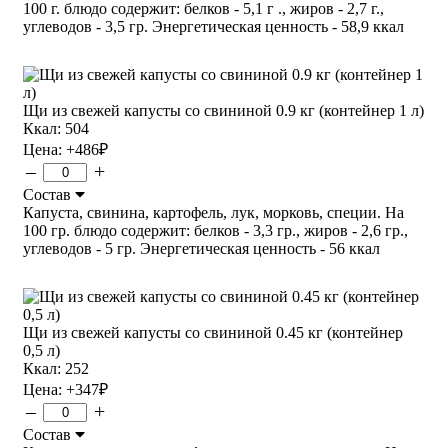
100 г. блюдо содержит: белков - 5,1 г ., жиров - 2,7 г.,
углеводов - 3,5 гр. Энергетическая ценность - 58,9 ккал
Щи из свежей капусты со свининой 0.9 кг (контейнер 1 л)
Ккал: 504
Цена:
+486
₽
–
+
Состав
Капуста, свинина, картофель, лук, морковь, специи. На
100 гр. блюдо содержит: белков - 3,3 гр., жиров - 2,6 гр.,
углеводов - 5 гр. Энергетическая ценность - 56 ккал
Щи из свежей капусты со свининой 0.45 кг (контейнер
0,5 л)
Ккал: 252
Цена:
+347
₽
–
+
Состав