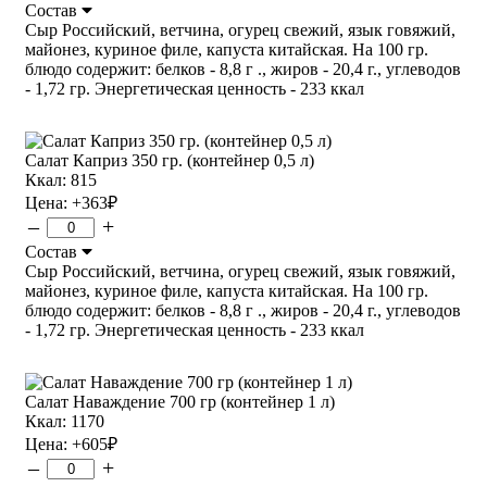
Состав
Сыр Российский, ветчина, огурец свежий, язык говяжий,
майонез, куриное филе, капуста китайская. На 100 гр.
блюдо содержит: белков - 8,8 г ., жиров - 20,4 г., углеводов
- 1,72 гр. Энергетическая ценность - 233 ккал
Салат Каприз 350 гр. (контейнер 0,5 л)
Ккал: 815
Цена:
+363
₽
–
+
Состав
Сыр Российский, ветчина, огурец свежий, язык говяжий,
майонез, куриное филе, капуста китайская. На 100 гр.
блюдо содержит: белков - 8,8 г ., жиров - 20,4 г., углеводов
- 1,72 гр. Энергетическая ценность - 233 ккал
Салат Наваждение 700 гр (контейнер 1 л)
Ккал: 1170
Цена:
+605
₽
–
+