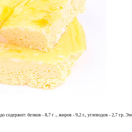
 содержит: белков - 8,7 г ., жиров - 9,2 г., углеводов - 2,7 гр. Э