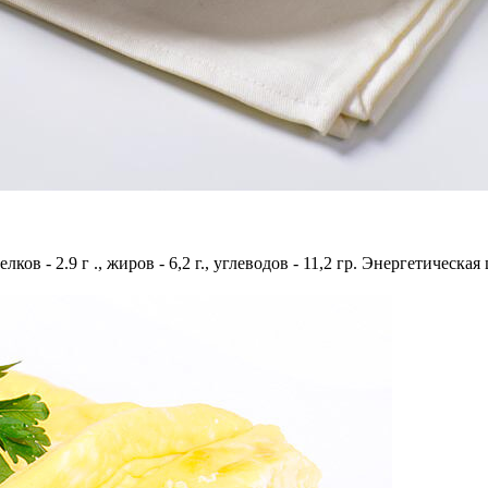
ков - 2.9 г ., жиров - 6,2 г., углеводов - 11,2 гр. Энергетическая