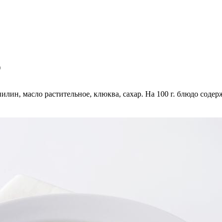
)
ин, масло растительное, клюква, сахар. На 100 г. блюдо содержит: 