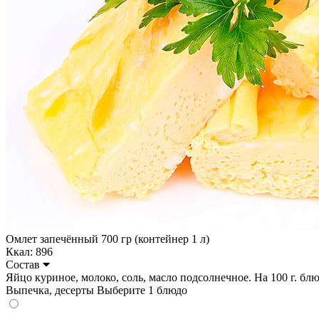
Омлет запечённый 700 гр (контейнер 1 л)
Ккал: 896
Состав
Яйцо куриное, молоко, соль, масло подсолнечное. На 100 г. блюдо
Выпечка, десерты
Выберите 1 блюдо