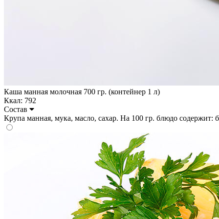
Каша манная молочная 700 гр. (контейнер 1 л)
Ккал: 792
Состав
Крупа манная, мука, масло, сахар. На 100 гр. блюдо содержит: бел