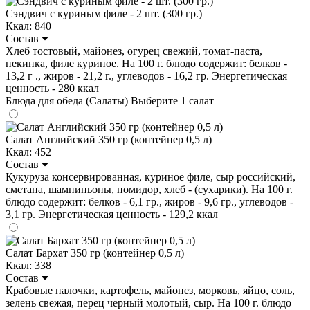
Сэндвич с куриным филе - 2 шт. (300 гр.)
Ккал: 840
Состав
Хлеб тостовый, майонез, огурец свежий, томат-паста,
пекинка, филе куриное. На 100 г. блюдо содержит: белков -
13,2 г ., жиров - 21,2 г., углеводов - 16,2 гр. Энергетическая
ценность - 280 ккал
Блюда для обеда (Салаты)
Выберите 1 салат
Салат Английский 350 гр (контейнер 0,5 л)
Ккал: 452
Состав
Кукуруза консервированная, куриное филе, сыр российский,
сметана, шампиньоны, помидор, хлеб - (сухарики). На 100 г.
блюдо содержит: белков - 6,1 гр., жиров - 9,6 гр., углеводов -
3,1 гр. Энергетическая ценность - 129,2 ккал
Салат Бархат 350 гр (контейнер 0,5 л)
Ккал: 338
Состав
Крабовые палочки, картофель, майонез, морковь, яйцо, соль,
зелень свежая, перец черный молотый, сыр. На 100 г. блюдо