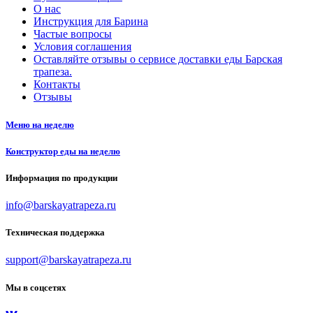
О нас
Инструкция для Барина
Частые вопросы
Условия соглашения
Оставляйте отзывы о сервисе доставки еды Барская
трапеза.
Контакты
Отзывы
Меню на неделю
Конструктор еды на неделю
Информация по продукции
info@barskayatrapeza.ru
Техническая поддержка
support@barskayatrapeza.ru
Мы в соцсетях