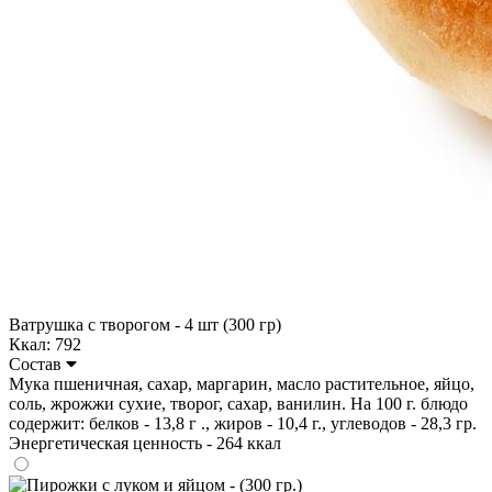
Ватрушка с творогом - 4 шт (300 гр)
Ккал: 792
Состав
Мука пшеничная, сахар, маргарин, масло растительное, яйцо,
соль, жрожжи сухие, творог, сахар, ванилин. На 100 г. блюдо
содержит: белков - 13,8 г ., жиров - 10,4 г., углеводов - 28,3 гр.
Энергетическая ценность - 264 ккал