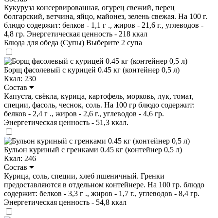
Кукуруза консервированная, огурец свежий, перец
болгарский, ветчина, яйцо, майонез, зелень свежая. На 100 г.
блюдо содержит: белков - 1,1 г ., жиров - 21,6 г., углеводов -
4,8 гр. Энергетическая ценность - 218 ккал
Блюда для обеда (Супы)
Выберите 2 супа
Борщ фасолевый с курицей 0.45 кг (контейнер 0,5 л)
Ккал: 230
Состав
Капуста, свёкла, курица, картофель, морковь, лук, томат,
специи, фасоль, чеснок, соль. На 100 гр блюдо содержит:
белков - 2,4 г ., жиров - 2,6 г., углеводов - 4,6 гр.
Энергетическая ценность - 51,3 ккал.
Бульон куриный с гренками 0.45 кг (контейнер 0,5 л)
Ккал: 246
Состав
Курица, соль, специи, хлеб пшеничный. Гренки
предоставляются в отдельном контейнере. На 100 гр. блюдо
содержит: белков - 3,3 г ., жиров - 1,7 г., углеводов - 8,4 гр.
Энергетическая ценность - 54,8 ккал