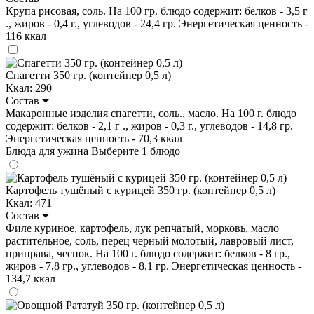
Крупа рисовая, соль. На 100 гр. блюдо содержит: белков - 3,5 г
., жиров - 0,4 г., углеводов - 24,4 гр. Энергетическая ценность -
116 ккал
Спагетти 350 гр. (контейнер 0,5 л)
Ккал: 290
Состав
Макаронные изделия спагетти, соль., масло. На 100 г. блюдо
содержит: белков - 2,1 г ., жиров - 0,3 г., углеводов - 14,8 гр.
Энергетическая ценность - 70,3 ккал
Блюда для ужина
Выберите 1 блюдо
Картофель тушёный с курицей 350 гр. (контейнер 0,5 л)
Ккал: 471
Состав
Филе куриное, картофель, лук репчатый, морковь, масло
растительное, соль, перец черный молотый, лавровый лист,
приправа, чеснок. На 100 г. блюдо содержит: белков - 8 гр.,
жиров - 7,8 гр., углеводов - 8,1 гр. Энергетическая ценность -
134,7 ккал