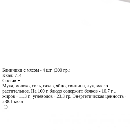
Блинчики с мясом - 4 шт. (300 гр.)
Ккал: 714
Состав
Мука, молоко, соль, сахар, яйцо, свинина, лук, масло
растительное. На 100 г. блюдо содержит: белков - 10,7 г .,
жиров - 11,3 г., углеводов - 23,3 гр. Энергетическая ценность -
238.1 ккал