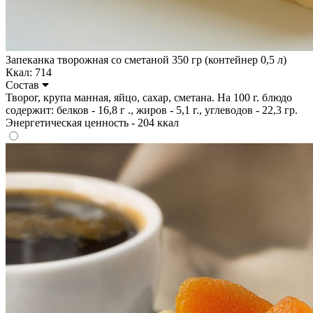
Запеканка творожная со сметаной 350 гр (контейнер 0,5 л)
Ккал: 714
Состав
Творог, крупа манная, яйцо, сахар, сметана. На 100 г. блюдо
содержит: белков - 16,8 г ., жиров - 5,1 г., углеводов - 22,3 гр.
Энергетическая ценность - 204 ккал