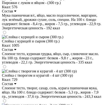
Пирожки с луком и яйцом - (300 гр.)
Ккал: 576
Состав
Мука пшеничная в/с, яйцо, масло подсолнечное, маргарин,
лук зелёный, дрожжи сухие, соль, специи. На 100 г. блюдо
содержит: белков - 8,4 гр., жиров - 7,5 гр., углеводов - 22,9 гр.
Энергетическая ценность - 192 ккал
Слойка с курицей и сыром (300 гр.)
Ккал: 1005
Состав
Слоеное тесто, куриная грудка, яйцо, сыр, сливочное масло.
На 100 гр. блюдо содержит: белков - 9,8 г ., жиров - 23 г.,
углеводов - 22,1 гр. Энергетическая ценность - 335 ккал
Слойка с творогом и курагой - 4 шт (300 гр)
Ккал: 729
Состав
Слоеное тесто, творог, сахар, соль, курага пшеничная мука,
яйцо. На 100 г. блюдо содержит: белков - 5,3 гр., жиров - 7,9
гр., углеводов - 37,6 гр. Энергетическая ценность - 243,3 ккал