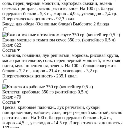
соль, перец черный молотый, картофель свежий, зелень
свежая, приправа, масло растительное. На 100 гр. блюдо
содержит: белков - 5,3 г ., жиров - 4,9 г., углеводов - 7,4 гр.
Энергетическая ценность - 92,3 ккал
Блюда для обеда (Основные блюда)
Выберите 2 блюда
Ёжики мясные в томатном соусе 350 гр. (контейнер 0,5 л)
Ккал: 822
Состав
Свинина, говядина, лук репчатый, морковь, рисовая крупа,
масло растительное, соль, перец черный молотый, томатная
паста, мука пшеничная, зелень. На 100 г. блюдо содержит:
белков - 7,2 г ., жиров - 21,4 г., углеводов - 3,2 гр.
Энергетическая ценность - 235.1 ккал.
Котлетки крабовые 350 гр (контейнер 0,5 л)
Ккал: 479
Состав
Треска, крабовые палочки,, лук репчатый, сухари
панировочные, майонез, соль, перец черный молотый, масло
растительное. На 100 г. блюдо содержит: белков - 6,4 г .,
жиров - 4,5 г., углеводов - 14.5 гр. Энергетическая ценность -
137 ккал