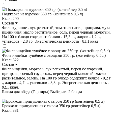
Поджарка из курочки 350 гр. (контейнер 0,5 л)
Ккал: 290
Состав
Филе куриное , лук репчатый, томатная паста, приправа, мука
пшеничная, масло растительное, соль, перец черный молотый.
На 100 г. блюдо содержит: белков - 15,3 г ., жиров - 1,2 г.,
углеводов - 2,8 гр. Энергетическая ценность - 83,1 ккал
Филе индейки тушёное с овощами 350 гр. (контейнер 0,5 л)
Ккал: 322
Состав
Филе индейки, морковь, лук репчатый, перец болгарский,
приправа, соевый соус, соль, перец черный молотый, масло
растительное, зелень. На 100 гр блюдо содержит: белков - 9,2 г
., жиров - 4,7 г., углеводов - 3,3 гр. Энергетическая ценность -
92,1 ккал.
Блюда для обеда (Гарниры)
Выберите 2 блюда
Брокколи припущенная с сыром 350 гр (контейнер 0,5 л)
Ккал: 381