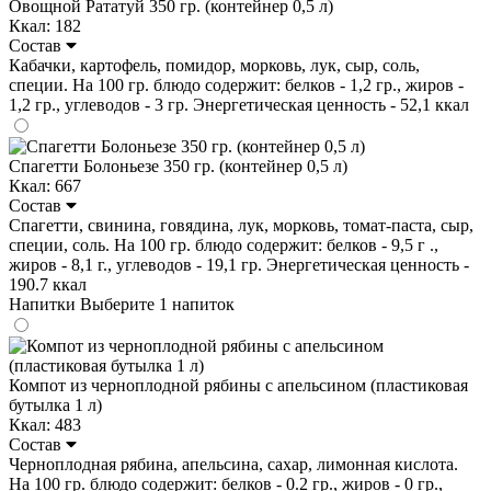
Овощной Рататуй 350 гр. (контейнер 0,5 л)
Ккал: 182
Состав
Кабачки, картофель, помидор, морковь, лук, сыр, соль,
специи. На 100 гр. блюдо содержит: белков - 1,2 гр., жиров -
1,2 гр., углеводов - 3 гр. Энергетическая ценность - 52,1 ккал
Спагетти Болоньезе 350 гр. (контейнер 0,5 л)
Ккал: 667
Состав
Спагетти, свинина, говядина, лук, морковь, томат-паста, сыр,
специи, соль. На 100 гр. блюдо содержит: белков - 9,5 г .,
жиров - 8,1 г., углеводов - 19,1 гр. Энергетическая ценность -
190.7 ккал
Напитки
Выберите 1 напиток
Компот из черноплодной рябины с апельсином (пластиковая
бутылка 1 л)
Ккал: 483
Состав
Черноплодная рябина, апельсина, сахар, лимонная кислота.
На 100 гр. блюдо содержит: белков - 0.2 гр., жиров - 0 гр.,