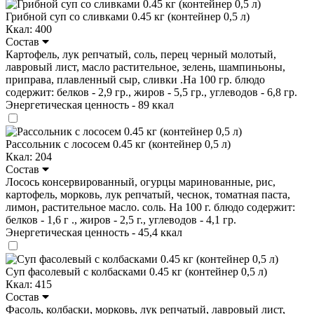
Грибной суп со сливками 0.45 кг (контейнер 0,5 л)
Ккал: 400
Состав
Картофель, лук репчатый, соль, перец черный молотый,
лавровый лист, масло растительное, зелень, шампиньоны,
приправа, плавленный сыр, сливки .На 100 гр. блюдо
содержит: белков - 2,9 гр., жиров - 5,5 гр., углеводов - 6,8 гр.
Энергетическая ценность - 89 ккал
Рассольник с лососем 0.45 кг (контейнер 0,5 л)
Ккал: 204
Состав
Лосось консервированный, огурцы маринованные, рис,
картофель, морковь, лук репчатый, чеснок, томатная паста,
лимон, растительное масло. соль. На 100 г. блюдо содержит:
белков - 1,6 г ., жиров - 2,5 г., углеводов - 4,1 гр.
Энергетическая ценность - 45,4 ккал
Суп фасолевый с колбасками 0.45 кг (контейнер 0,5 л)
Ккал: 415
Состав
Фасоль, колбаски, морковь, лук репчатый, лавровый лист,