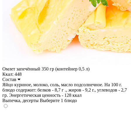
Омлет запечённый 350 гр (контейнер 0,5 л)
Ккал: 448
Состав
Яйцо куриное, молоко, соль, масло подсолнечное. На 100 г.
блюдо содержит: белков - 8,7 г ., жиров - 9,2 г., углеводов - 2,7
гр. Энергетическая ценность - 128 ккал
Выпечка, десерты
Выберите 1 блюдо