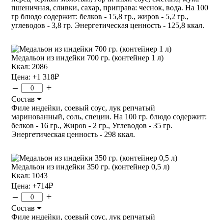
пшеничная, сливки, сахар, приправа: чеснок, вода. На 100
гр блюдо содержит: белков - 15,8 гр., жиров - 5,2 гр.,
углеводов - 3,8 гр. Энергетическая ценность - 125,8 ккал.
Медальон из индейки 700 гр. (контейнер 1 л)
Ккал: 2086
Цена:
+1 318
₽
–
+
Состав
Филе индейки, соевый соус, лук репчатый
маринованный, соль, специи. На 100 гр. блюдо содержит:
белков - 16 гр., Жиров - 2 гр., Углеводов - 35 гр.
Энергетическая ценность - 298 ккал.
Медальон из индейки 350 гр. (контейнер 0,5 л)
Ккал: 1043
Цена:
+714
₽
–
+
Состав
Филе индейки, соевый соус, лук репчатый