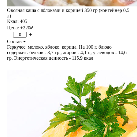
Овсяная каша с яблоками и корицей 350 гр (контейнер 0,5
л)
Ккал: 405
Цена:
+220
₽
–
+
Состав
Геркулес, молоко, яблоко, корица. На 100 г. блюдо
содержит: белков - 3,7 гр., жиров - 4,1 г., углеводов - 14,6
гр. Энергетическая ценность - 115,9 ккал