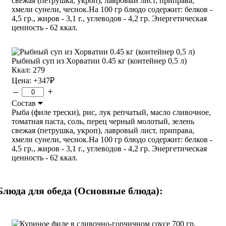
свежая (петрушка, укроп), лавровый лист, приправа,
хмели сунели, чеснок.На 100 гр блюдо содержит: белков -
4,5 гр., жиров - 3,1 г., углеводов - 4,2 гр. Энергетическая
ценность - 62 ккал.
Рыбный суп из Хорватии 0.45 кг (контейнер 0,5 л)
Ккал: 279
Цена:
+347
₽
–
+
Состав
Рыба (филе трески), рис, лук репчатый, масло сливочное,
томатная паста, соль, перец черный молотый, зелень
свежая (петрушка, укроп), лавровый лист, приправа,
хмели сунели, чеснок.На 100 гр блюдо содержит: белков -
4,5 гр., жиров - 3,1 г., углеводов - 4,2 гр. Энергетическая
ценность - 62 ккал.
Блюда для обеда (Основные блюда):