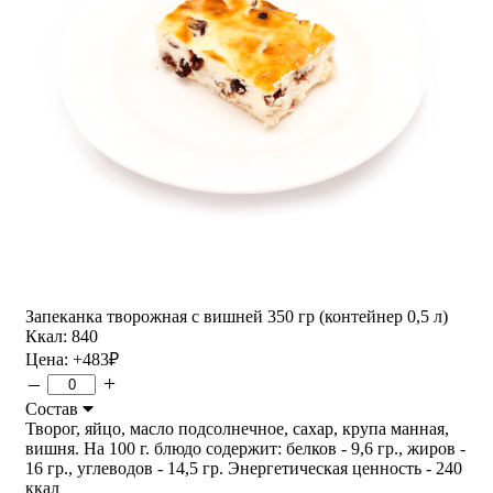
Запеканка творожная с вишней 350 гр (контейнер 0,5 л)
Ккал: 840
Цена:
+483
₽
–
+
Состав
Творог, яйцо, масло подсолнечное, сахар, крупа манная,
вишня. На 100 г. блюдо содержит: белков - 9,6 гр., жиров -
16 гр., углеводов - 14,5 гр. Энергетическая ценность - 240
ккал