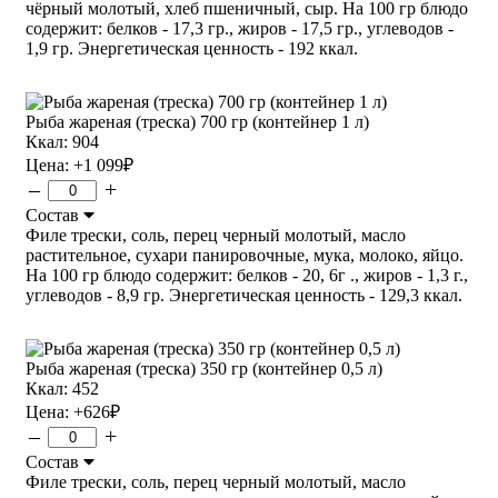
чёрный молотый, хлеб пшеничный, сыр. На 100 гр блюдо
содержит: белков - 17,3 гр., жиров - 17,5 гр., углеводов -
1,9 гр. Энергетическая ценность - 192 ккал.
Рыба жареная (треска) 700 гр (контейнер 1 л)
Ккал: 904
Цена:
+1 099
₽
–
+
Состав
Филе трески, соль, перец черный молотый, масло
растительное, сухари панировочные, мука, молоко, яйцо.
На 100 гр блюдо содержит: белков - 20, 6г ., жиров - 1,3 г.,
углеводов - 8,9 гр. Энергетическая ценность - 129,3 ккал.
Рыба жареная (треска) 350 гр (контейнер 0,5 л)
Ккал: 452
Цена:
+626
₽
–
+
Состав
Филе трески, соль, перец черный молотый, масло