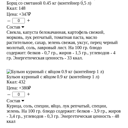
Борщ со сметаной 0.45 кг (контейнер 0,5 л)
Ккал: 148
Цена:
+347
₽
–
+
Состав
Свекла, капуста белокачанная, картофель свежий,
морковь, лук репчатый, томатная паста, масло
растительное, сахар, зелень свежая, уксус, перец черный
молотый, соль, лавровый лист. На 100 гр. блюдо
содержит: белков - 0,7 гр., жиров - 1,5 гр., углеводов - 4
гр. Энергетическая ценность - 33 ккал.
Бульон куриный с яйцом 0.9 кг (контейнер 1 л)
Ккал: 432
Цена:
+380
₽
–
+
Состав
Курица, соль, специи, яйцо, лук репчатый, специи,
зелень. На 100 гр. блюдо содержит: белков - 3,9 гр., жиров
- 3,4 гр., углеводов - 0,3 гр. Энергетическая ценность - 48
ккал