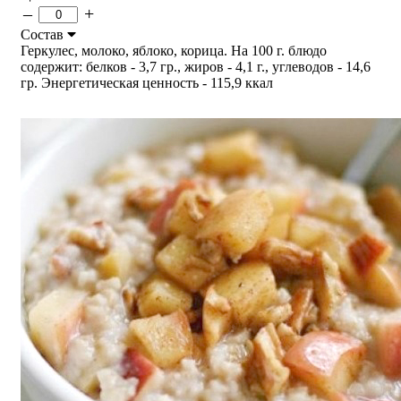
–
+
Состав
Геркулес, молоко, яблоко, корица. На 100 г. блюдо
содержит: белков - 3,7 гр., жиров - 4,1 г., углеводов - 14,6
гр. Энергетическая ценность - 115,9 ккал