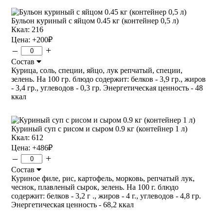
Бульон куриный с яйцом 0.45 кг (контейнер 0,5 л)
Ккал: 216
Цена:
+200
₽
–
+
Состав
Курица, соль, специи, яйцо, лук репчатый, специи,
зелень. На 100 гр. блюдо содержит: белков - 3,9 гр., жиров
- 3,4 гр., углеводов - 0,3 гр. Энергетическая ценность - 48
ккал
Куриный суп с рисом и сыром 0.9 кг (контейнер 1 л)
Ккал: 612
Цена:
+486
₽
–
+
Состав
Куриное филе, рис, картофель, морковь, репчатый лук,
чеснок, плавленый сырок, зелень. На 100 г. блюдо
содержит: белков - 3,2 г ., жиров - 4 г., углеводов - 4,8 гр.
Энергетическая ценность - 68,2 ккал