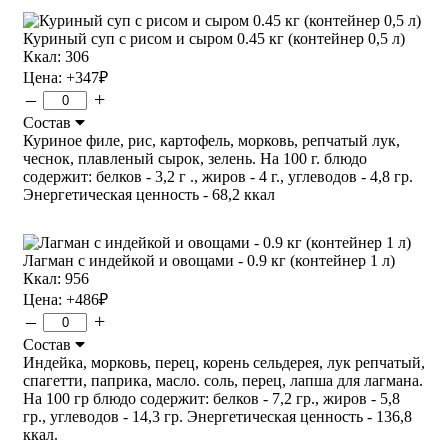
Куриный суп с рисом и сыром 0.45 кг (контейнер 0,5 л)
Ккал: 306
Цена:
+347
₽
–
+
Состав
Куриное филе, рис, картофель, морковь, репчатый лук,
чеснок, плавленый сырок, зелень. На 100 г. блюдо
содержит: белков - 3,2 г ., жиров - 4 г., углеводов - 4,8 гр.
Энергетическая ценность - 68,2 ккал
Лагман с индейкой и овощами - 0.9 кг (контейнер 1 л)
Ккал: 956
Цена:
+486
₽
–
+
Состав
Индейка, морковь, перец, корень сельдерея, лук репчатый,
спагетти, паприка, масло. соль, перец, лапша для лагмана.
На 100 гр блюдо содержит: белков - 7,2 гр., жиров - 5,8
гр., углеводов - 14,3 гр. Энергетическая ценность - 136,8
ккал.