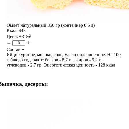
Омлет натуральный 350 гр (контейнер 0,5 л)
Ккал: 448
Цена:
+318
₽
–
+
Состав
Яйцо куриное, молоко, соль, масло подсолнечное. На 100
г. блюдо содержит: белков - 8,7 г ., жиров - 9,2 г.,
углеводов - 2,7 гр. Энергетическая ценность - 128 ккал
Выпечка, десерты: