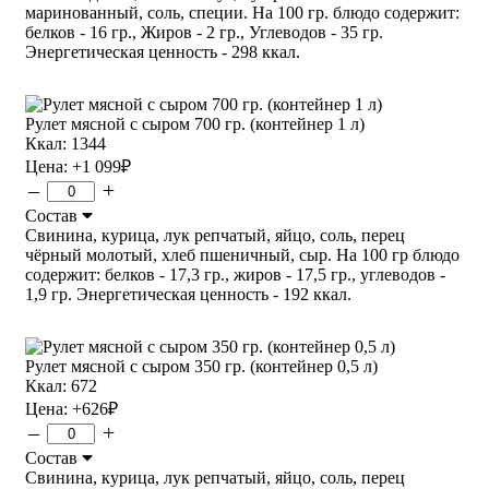
маринованный, соль, специи. На 100 гр. блюдо содержит:
белков - 16 гр., Жиров - 2 гр., Углеводов - 35 гр.
Энергетическая ценность - 298 ккал.
Рулет мясной с сыром 700 гр. (контейнер 1 л)
Ккал: 1344
Цена:
+1 099
₽
–
+
Состав
Свинина, курица, лук репчатый, яйцо, соль, перец
чёрный молотый, хлеб пшеничный, сыр. На 100 гр блюдо
содержит: белков - 17,3 гр., жиров - 17,5 гр., углеводов -
1,9 гр. Энергетическая ценность - 192 ккал.
Рулет мясной с сыром 350 гр. (контейнер 0,5 л)
Ккал: 672
Цена:
+626
₽
–
+
Состав
Свинина, курица, лук репчатый, яйцо, соль, перец