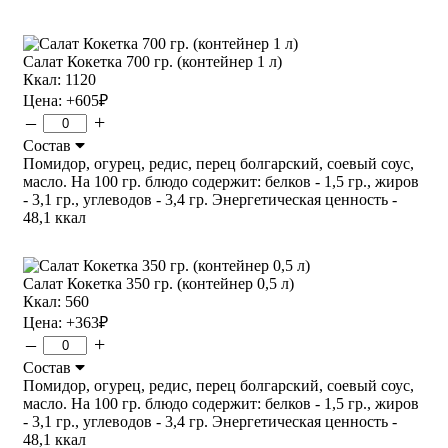
Салат Кокетка 700 гр. (контейнер 1 л)
Ккал: 1120
Цена:
+605
₽
–
+
Состав
Помидор, огурец, редис, перец болгарский, соевый соус,
масло. На 100 гр. блюдо содержит: белков - 1,5 гр., жиров
- 3,1 гр., углеводов - 3,4 гр. Энергетическая ценность -
48,1 ккал
Салат Кокетка 350 гр. (контейнер 0,5 л)
Ккал: 560
Цена:
+363
₽
–
+
Состав
Помидор, огурец, редис, перец болгарский, соевый соус,
масло. На 100 гр. блюдо содержит: белков - 1,5 гр., жиров
- 3,1 гр., углеводов - 3,4 гр. Энергетическая ценность -
48,1 ккал