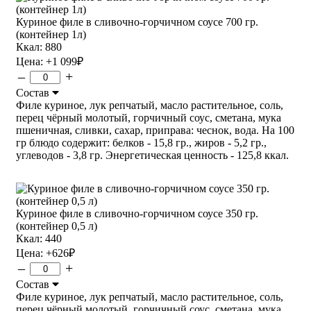
Куриное филе в сливочно-горчичном соусе 700 гр.
(контейнер 1л)
Ккал: 880
Цена:
+1 099
₽
–
+
Состав
Филе куриное, лук репчатый, масло растительное, соль,
перец чёрный молотый, горчичный соус, сметана, мука
пшеничная, сливки, сахар, приправа: чеснок, вода. На 100
гр блюдо содержит: белков - 15,8 гр., жиров - 5,2 гр.,
углеводов - 3,8 гр. Энергетическая ценность - 125,8 ккал.
Куриное филе в сливочно-горчичном соусе 350 гр.
(контейнер 0,5 л)
Ккал: 440
Цена:
+626
₽
–
+
Состав
Филе куриное, лук репчатый, масло растительное, соль,
перец чёрный молотый, горчичный соус, сметана, мука