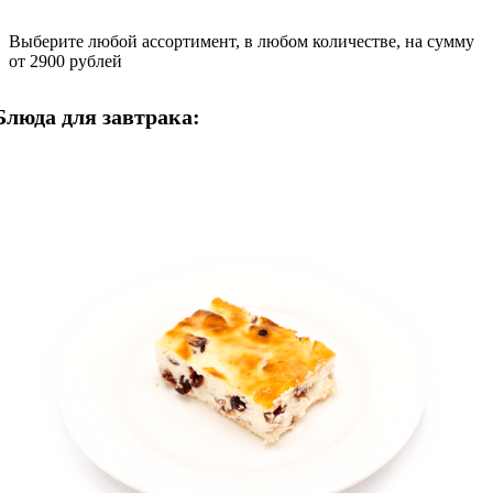
Выберите любой ассортимент, в любом количестве, на сумму
от 2900 рублей
Блюда для завтрака: