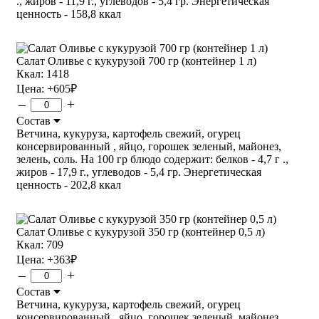
., жиров - 11,9 г., углеводов - 5,4 гр. Энергетическая
ценность - 158,8 ккал
Салат Оливье с кукурузой 700 гр (контейнер 1 л)
Ккал: 1418
Цена:
+605
₽
–
+
Состав
Ветчина, кукуруза, картофель свежий, огурец
консервированный , яйцо, горошек зеленый, майонез,
зелень, соль. На 100 гр блюдо содержит: белков - 4,7 г .,
жиров - 17,9 г., углеводов - 5,4 гр. Энергетическая
ценность - 202,8 ккал
Салат Оливье с кукурузой 350 гр (контейнер 0,5 л)
Ккал: 709
Цена:
+363
₽
–
+
Состав
Ветчина, кукуруза, картофель свежий, огурец
консервированный , яйцо, горошек зеленый, майонез,