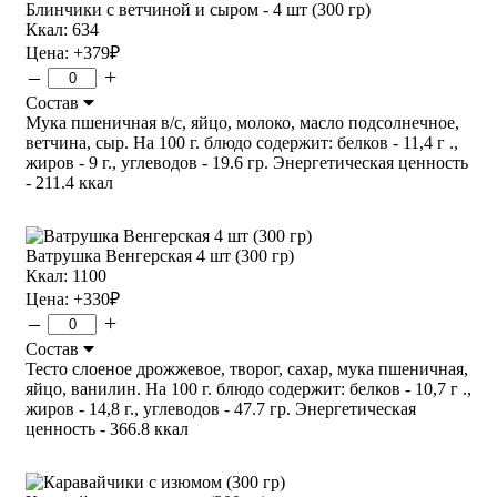
Блинчики с ветчиной и сыром - 4 шт (300 гр)
Ккал: 634
Цена:
+379
₽
–
+
Состав
Мука пшеничная в/с, яйцо, молоко, масло подсолнечное,
ветчина, сыр. На 100 г. блюдо содержит: белков - 11,4 г .,
жиров - 9 г., углеводов - 19.6 гр. Энергетическая ценность
- 211.4 ккал
Ватрушка Венгерская 4 шт (300 гр)
Ккал: 1100
Цена:
+330
₽
–
+
Состав
Тесто слоеное дрожжевое, творог, сахар, мука пшеничная,
яйцо, ванилин. На 100 г. блюдо содержит: белков - 10,7 г .,
жиров - 14,8 г., углеводов - 47.7 гр. Энергетическая
ценность - 366.8 ккал