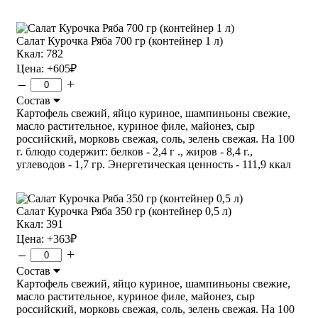
Салат Курочка Ряба 700 гр (контейнер 1 л)
Ккал: 782
Цена:
+605
₽
–
+
Состав
Картофель свежий, яйцо куриное, шампиньоны свежие,
масло растительное, куриное филе, майонез, сыр
российский, морковь свежая, соль, зелень свежая. На 100
г. блюдо содержит: белков - 2,4 г ., жиров - 8,4 г.,
углеводов - 1,7 гр. Энергетическая ценность - 111,9 ккал
Салат Курочка Ряба 350 гр (контейнер 0,5 л)
Ккал: 391
Цена:
+363
₽
–
+
Состав
Картофель свежий, яйцо куриное, шампиньоны свежие,
масло растительное, куриное филе, майонез, сыр
российский, морковь свежая, соль, зелень свежая. На 100