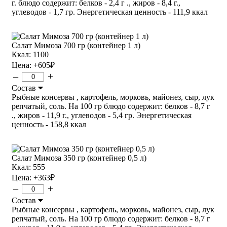
г. блюдо содержит: белков - 2,4 г ., жиров - 8,4 г.,
углеводов - 1,7 гр. Энергетическая ценность - 111,9 ккал
Салат Мимоза 700 гр (контейнер 1 л)
Ккал: 1100
Цена:
+605
₽
–
+
Состав
Рыбные консервы , картофель, морковь, майонез, сыр, лук
репчатый, соль. На 100 гр блюдо содержит: белков - 8,7 г
., жиров - 11,9 г., углеводов - 5,4 гр. Энергетическая
ценность - 158,8 ккал
Салат Мимоза 350 гр (контейнер 0,5 л)
Ккал: 555
Цена:
+363
₽
–
+
Состав
Рыбные консервы , картофель, морковь, майонез, сыр, лук
репчатый, соль. На 100 гр блюдо содержит: белков - 8,7 г