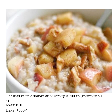
Овсяная каша с яблоками и корицей 700 гр (контейнер 1
л)
Ккал: 810
Цена:
+330
₽