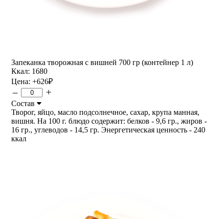
Запеканка творожная с вишней 700 гр (контейнер 1 л)
Ккал: 1680
Цена:
+626
₽
–
+
Состав
Творог, яйцо, масло подсолнечное, сахар, крупа манная,
вишня. На 100 г. блюдо содержит: белков - 9,6 гр., жиров -
16 гр., углеводов - 14,5 гр. Энергетическая ценность - 240
ккал