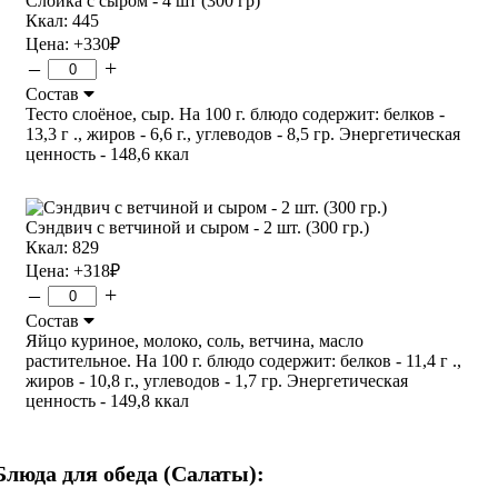
Слойка с сыром - 4 шт (300 гр)
Ккал: 445
Цена:
+330
₽
–
+
Состав
Тесто слоёное, сыр. На 100 г. блюдо содержит: белков -
13,3 г ., жиров - 6,6 г., углеводов - 8,5 гр. Энергетическая
ценность - 148,6 ккал
Сэндвич с ветчиной и сыром - 2 шт. (300 гр.)
Ккал: 829
Цена:
+318
₽
–
+
Состав
Яйцо куриное, молоко, соль, ветчина, масло
растительное. На 100 г. блюдо содержит: белков - 11,4 г .,
жиров - 10,8 г., углеводов - 1,7 гр. Энергетическая
ценность - 149,8 ккал
Блюда для обеда (Салаты):