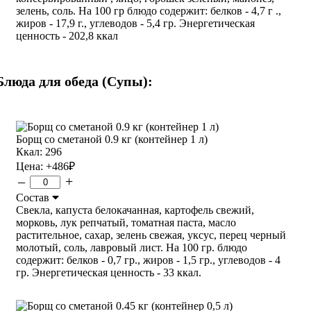
зелень, соль. На 100 гр блюдо содержит: белков - 4,7 г .,
жиров - 17,9 г., углеводов - 5,4 гр. Энергетическая
ценность - 202,8 ккал
Блюда для обеда (Супы):
Борщ со сметаной 0.9 кг (контейнер 1 л)
Ккал: 296
Цена:
+486
₽
–
+
Состав
Свекла, капуста белокачанная, картофель свежий,
морковь, лук репчатый, томатная паста, масло
растительное, сахар, зелень свежая, уксус, перец черный
молотый, соль, лавровый лист. На 100 гр. блюдо
содержит: белков - 0,7 гр., жиров - 1,5 гр., углеводов - 4
гр. Энергетическая ценность - 33 ккал.