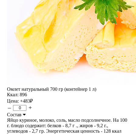
Омлет натуральный 700 гр (контейнер 1 л)
Ккал: 896
Цена:
+483
₽
–
+
Состав
Яйцо куриное, молоко, соль, масло подсолнечное. На 100
г. блюдо содержит: белков - 8,7 г ., жиров - 9,2 г.,
углеводов - 2,7 гр. Энергетическая ценность - 128 ккал