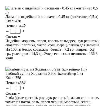
Лагман с индейкой и овощами - 0.45 кг (контейнер 0,5 л)
Ккал: 478
Цена:
+347
₽
–
+
Состав
Индейка, морковь, перец, корень сельдерея, лук репчатый,
спагетти, паприка, масло. соль, перец, лапша для лагмана.
На 100 гр блюдо содержит: белков - 7,2 гр., жиров - 5,8
гр., углеводов - 14,3 гр. Энергетическая ценность - 136,8
ккал.
Рыбный суп из Хорватии 0.9 кг (контейнер 1 л)
Ккал: 558
Цена:
+486
₽
–
+
Состав
Рыба (филе трески), рис, лук репчатый, масло сливочное,
томатная паста, соль, перец черный молотый, зелень