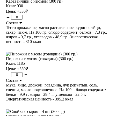
Каравайчики с изюмом (300 гр)
Ккал: 930
Цена:
+330
₽
–
+
Состав
Тесто дрожжевое, масло растительное. куриное яйцо,
сахар, изюм. На 100 гр. блюдо содержит: белков - 7,3 гр.,
жиров - 9,7 гр., углеводов - 48,9 гр. Энергетическая
ценность - 310 ккал
Пирожки с мясом (говядина) (300 гр.)
Ккал: 1185
Цена:
+330
₽
–
+
Состав
Мука, яйцо, дрожжи, говядина, лук репчатый, соль,
специи, масло подсолнечное. На 100 г. блюдо содержит:
белки - 9,9 г; жиры - 29,4 г; углеводы - 22,5 г.
Энергетическая ценность - 395,2 ккал