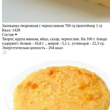
Запеканка творожная с черносливом 700 гр (контейнер 1 л)
Ккал: 1428
Состав
Творог, крупа манная, яйцо, сахар, чернослив. На 100 г. блюдо
содержит: белков - 16,8 г ., жиров - 5,1 г., углеводов - 22,3 гр.
Энергетическая ценность - 204 ккал