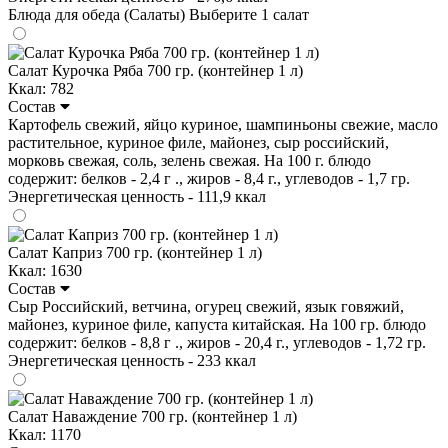
Блюда для обеда (Салаты)
Выберите 1 салат
Салат Курочка Ряба 700 гр. (контейнер 1 л)
Ккал: 782
Состав
Картофель свежий, яйцо куриное, шампиньоны свежие, масло
растительное, куриное филе, майонез, сыр российский,
морковь свежая, соль, зелень свежая. На 100 г. блюдо
содержит: белков - 2,4 г ., жиров - 8,4 г., углеводов - 1,7 гр.
Энергетическая ценность - 111,9 ккал
Салат Каприз 700 гр. (контейнер 1 л)
Ккал: 1630
Состав
Сыр Российский, ветчина, огурец свежий, язык говяжий,
майонез, куриное филе, капуста китайская. На 100 гр. блюдо
содержит: белков - 8,8 г ., жиров - 20,4 г., углеводов - 1,72 гр.
Энергетическая ценность - 233 ккал
Салат Наваждение 700 гр. (контейнер 1 л)
Ккал: 1170