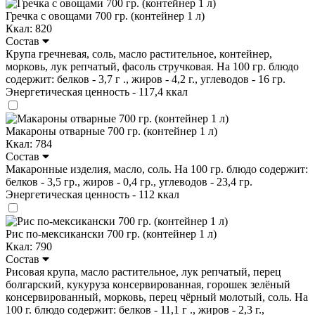
Гречка с овощами 700 гр. (контейнер 1 л)
Ккал: 820
Состав
Крупа гречневая, соль, масло растительное, контейнер,
морковь, лук репчатый, фасоль стручковая. На 100 гр. блюдо
содержит: белков - 3,7 г ., жиров - 4,2 г., углеводов - 16 гр.
Энергетическая ценность - 117,4 ккал
Макароны отварные 700 гр. (контейнер 1 л)
Ккал: 784
Состав
Макаронные изделия, масло, соль. На 100 гр. блюдо содержит:
белков - 3,5 гр., жиров - 0,4 гр., углеводов - 23,4 гр.
Энергетическая ценность - 112 ккал
Рис по-мексикански 700 гр. (контейнер 1 л)
Ккал: 790
Состав
Рисовая крупа, масло растительное, лук репчатый, перец
болгарский, кукуруза консервированная, горошек зелёный
консервированный, морковь, перец чёрный молотый, соль. На
100 г. блюдо содержит: белков - 11,1 г ., жиров - 2,3 г.,