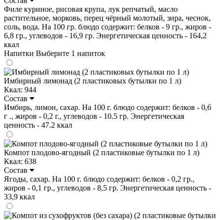
Состав
Филе куриное, рисовая крупа, лук репчатый, масло
растительное, морковь, перец чёрный молотый, зира, чеснок,
соль, вода. На 100 гр. блюдо содержит: белков - 9 гр., жиров -
6,8 гр., углеводов - 16,9 гр. Энергетическая ценность - 164,2
ккал
Напитки
Выберите 1 напиток
Имбирный лимонад (2 пластиковых бутылки по 1 л)
Ккал: 944
Состав
Имбирь, лимон, сахар. На 100 г. блюдо содержит: белков - 0,6
г ., жиров - 0,2 г., углеводов - 10.5 гр. Энергетическая
ценность - 47.2 ккал
Компот плодово-ягодный (2 пластиковые бутылки по 1 л)
Ккал: 638
Состав
Ягоды, сахар. На 100 г. блюдо содержит: белков - 0,2 гр.,
жиров - 0,1 гр., углеводов - 8,5 гр. Энергетическая ценность -
33,9 ккал