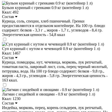
Бульон куриный с гренками 0.9 кг (контейнер 1 л)
Ккал: 492
Состав
Курица, соль, специи, хлеб пшеничный. Гренки
предоставляются в отдельном контейнере. На 100 гр. блюдо
содержит: белков - 3,3 г ., жиров - 1,7 г., углеводов - 8,4 гр.
Энергетическая ценность - 54,8 ккал
Суп куриный с нутом и чечевицей 0.9 кг (контейнер 1 л)
Ккал: 1467
Состав
Курица, помидоры, нут, чечевица, морковь, лук репчатый,
томатная паста, лавровый лист, соль, перец черный молотый,
петрушка, вода. На 100 гр блюдо содержит: белков - 9,8 гр.,
жиров - 4,3 гр., углеводов - 5,8 гр. Энергетическая ценность -
163 ккал.
Лагман с индейкой и овощами - 0.9 кг (контейнер 1 л)
Ккал: 1230
Состав
Индейка, морковь, перец, корень сельдерея, лук репчатый,