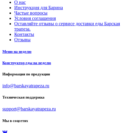
О нас
Инструкция для Барина
Частые вопросы
Условия соглашения
Оставляйте отзывы о сервисе доставки еды Барская
трапеза.
Контакты
Отзывы
Меню на неделю
Конструктор еды на неделю
Информация по продукции
info@barskayatrapeza.ru
Техническая поддержка
support@barskayatrapeza.ru
Мы в соцсетях