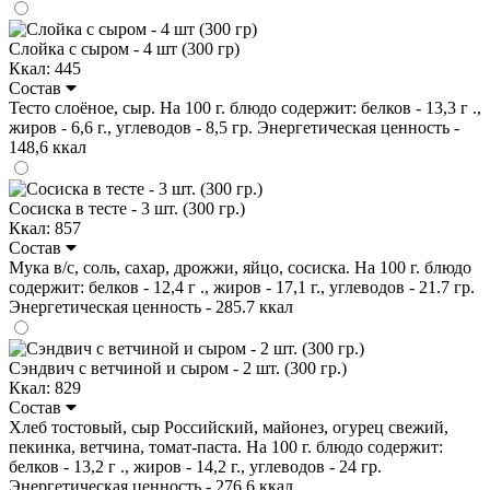
Слойка с сыром - 4 шт (300 гр)
Ккал: 445
Состав
Тесто слоёное, сыр. На 100 г. блюдо содержит: белков - 13,3 г .,
жиров - 6,6 г., углеводов - 8,5 гр. Энергетическая ценность -
148,6 ккал
Сосиска в тесте - 3 шт. (300 гр.)
Ккал: 857
Состав
Мука в/с, соль, сахар, дрожжи, яйцо, сосиска. На 100 г. блюдо
содержит: белков - 12,4 г ., жиров - 17,1 г., углеводов - 21.7 гр.
Энергетическая ценность - 285.7 ккал
Сэндвич с ветчиной и сыром - 2 шт. (300 гр.)
Ккал: 829
Состав
Хлеб тостовый, сыр Российский, майонез, огурец свежий,
пекинка, ветчина, томат-паста. На 100 г. блюдо содержит:
белков - 13,2 г ., жиров - 14,2 г., углеводов - 24 гр.
Энергетическая ценность - 276,6 ккал