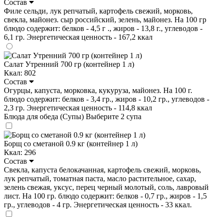
Состав
Филе сельди, лук репчатый, картофель свежий, морковь,
свекла, майонез. сыр российский, зелень, майонез. На 100 гр
блюдо содержит: белков - 4,5 г ., жиров - 13,8 г., углеводов -
6,1 гр. Энергетическая ценность - 167,2 ккал
Салат Утренний 700 гр (контейнер 1 л)
Ккал: 802
Состав
Огурцы, капуста, морковка, кукуруза, майонез. На 100 г.
блюдо содержит: белков - 3,4 гр., жиров - 10,2 гр., углеводов -
2,3 гр. Энергетическая ценность - 114,8 ккал
Блюда для обеда (Супы)
Выберите 2 супа
Борщ со сметаной 0.9 кг (контейнер 1 л)
Ккал: 296
Состав
Свекла, капуста белокачанная, картофель свежий, морковь,
лук репчатый, томатная паста, масло растительное, сахар,
зелень свежая, уксус, перец черный молотый, соль, лавровый
лист. На 100 гр. блюдо содержит: белков - 0,7 гр., жиров - 1,5
гр., углеводов - 4 гр. Энергетическая ценность - 33 ккал.