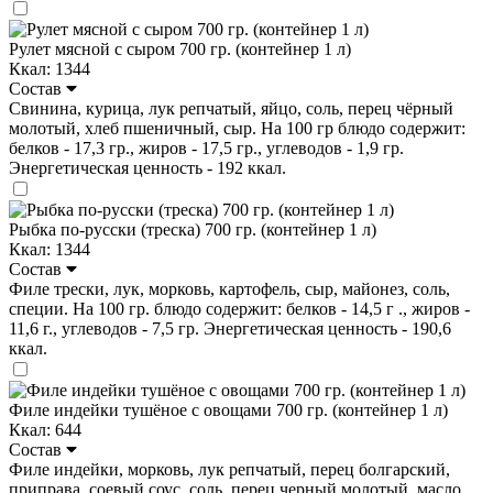
Рулет мясной с сыром 700 гр. (контейнер 1 л)
Ккал: 1344
Состав
Свинина, курица, лук репчатый, яйцо, соль, перец чёрный
молотый, хлеб пшеничный, сыр. На 100 гр блюдо содержит:
белков - 17,3 гр., жиров - 17,5 гр., углеводов - 1,9 гр.
Энергетическая ценность - 192 ккал.
Рыбка по-русски (треска) 700 гр. (контейнер 1 л)
Ккал: 1344
Состав
Филе трески, лук, морковь, картофель, сыр, майонез, соль,
специи. На 100 гр. блюдо содержит: белков - 14,5 г ., жиров -
11,6 г., углеводов - 7,5 гр. Энергетическая ценность - 190,6
ккал.
Филе индейки тушёное с овощами 700 гр. (контейнер 1 л)
Ккал: 644
Состав
Филе индейки, морковь, лук репчатый, перец болгарский,
приправа, соевый соус, соль, перец черный молотый, масло