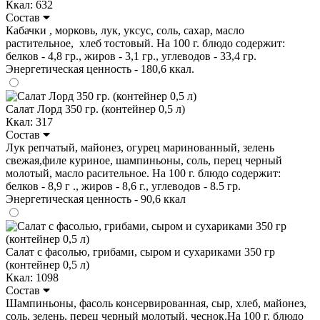
Ккал: 632
Состав
Кабачки , морковь, лук, уксус, соль, сахар, масло
растительное, хлеб тостовый. На 100 г. блюдо содержит:
белков - 4,8 гр., жиров - 3,1 гр., углеводов - 33,4 гр.
Энергетическая ценность - 180,6 ккал.
Салат Лорд 350 гр. (контейнер 0,5 л)
Ккал: 317
Состав
Лук репчатый, майонез, огурец маринованный, зелень
свежая,филе куриное, шампиньоны, соль, перец черный
молотый, масло расительное. На 100 г. блюдо содержит:
белков - 8,9 г ., жиров - 8,6 г., углеводов - 8.5 гр.
Энергетическая ценность - 90,6 ккал
Салат с фасолью, грибами, сыром и сухариками 350 гр
(контейнер 0,5 л)
Ккал: 1098
Состав
Шампиньоны, фасоль консервированная, сыр, хлеб, майонез,
соль, зелень, перец черный молотый, чеснок.На 100 г. блюдо