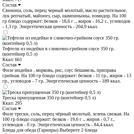
Состав
Свинина, соль, перец черный молотый, масло растительное,
лук репчатый, майонез, сыр, шампиньоны, помидор. На 100
гр блюдо содержит: белков - 18,6 г ., жиров - 16,2 г., углеводов
- 1,3 гр. Энергетическая ценность - 204,9 ккал.
Тефтели из индейки в сливочно-грибном соусе 350 гр.
(контейнер 0,5 л)
Ккал: 661
Состав
Филе индейки , морковь, рис, соус бешамель, приправа
грибная. На 100 гр блюдо содержит: белков - 11 гр., жиров - 13
гр., углеводов - 7 гр. Энергетическая ценность - 189 ккал.
Треска припущенная 350 гр (контейнер 0,5 л)
Ккал: 295
Состав
Филе трески, соль, перец чёрный молотый, зелень свежая. На
100 гр блюдо содержит: белков - 19,6 г ., жиров - 0,7 г.,
углеводов - 0 гр. Энергетическая ценность - 84,4 ккал.
Блюда для обеда (Гарниры)
Выберите 2 блюда