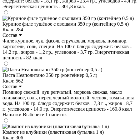
содержит: белков - 18,1 гр., жиров - 23,4 гр., углеводов - 4,4 гр.
Энергетическая ценность - 301,8 ккал.
Куриное филе тушёное с овощами 350 гр (контейнер 0,5 л)
Ккал: 284
Состав
Филе куриное, лук, фасоль стручковая, морковь, помидор,
картофель, соль, специи. На 100 г. блюдо содержит: белков -
14,2 гр., жиров - 1,2 гр., углеводов - 3,7 гр. Энергетическая
ценность - 82 ккал
Паста Неаполитано 350 гр (контейнер 0,5 л)
Ккал: 562
Состав
Помидор свежий, лук репчатый, морковь свежая, масло
оливковое, соль, перец черный молотый, чеснок, томат-паста,
вода. На 100 гр. блюдо содержит: белков - 7,3 г ., жиров - 8,7
г., углеводов - 14,0 гр. Энергетическая ценность - 160,8 ккал
Напитки
Выберите 1 напиток
Компот из клубники (пластиковая бутылка 1 л)
Ккал: 306