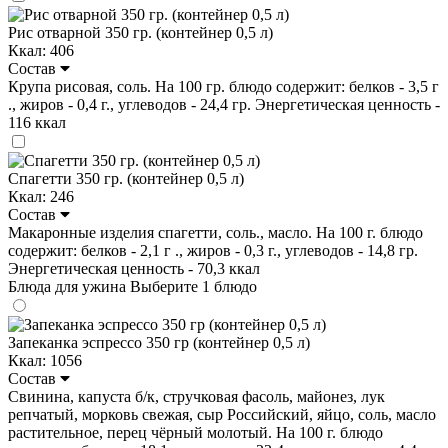
Рис отварной 350 гр. (контейнер 0,5 л)
Ккал: 406
Состав
Крупа рисовая, соль. На 100 гр. блюдо содержит: белков - 3,5 г
., жиров - 0,4 г., углеводов - 24,4 гр. Энергетическая ценность -
116 ккал
Спагетти 350 гр. (контейнер 0,5 л)
Ккал: 246
Состав
Макаронные изделия спагетти, соль., масло. На 100 г. блюдо
содержит: белков - 2,1 г ., жиров - 0,3 г., углеводов - 14,8 гр.
Энергетическая ценность - 70,3 ккал
Блюда для ужина
Выберите 1 блюдо
Запеканка эспрессо 350 гр (контейнер 0,5 л)
Ккал: 1056
Состав
Свинина, капуста б/к, стручковая фасоль, майонез, лук
репчатый, морковь свежая, сыр Российский, яйцо, соль, масло
растительное, перец чёрный молотый. На 100 г. блюдо