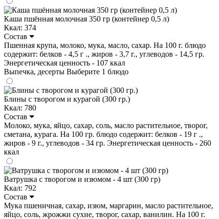
Каша пшённая молочная 350 гр (контейнер 0,5 л)
Ккал: 374
Состав
Пшенная крупа, молоко, мука, масло, сахар. На 100 г. блюдо
содержит: белков - 4,5 г ., жиров - 3,7 г., углеводов - 14,5 гр.
Энергетическая ценность - 107 ккал
Выпечка, десерты
Выберите 1 блюдо
Блины с творогом и курагой (300 гр.)
Ккал: 780
Состав
Молоко, мука, яйцо, сахар, соль, масло растительное, творог,
сметана, курага. На 100 гр. блюдо содержит: белков - 19 г .,
жиров - 9 г., углеводов - 34 гр. Энергетическая ценность - 260
ккал
Ватрушка с творогом и изюмом - 4 шт (300 гр)
Ккал: 792
Состав
Мука пшеничная, сахар, изюм, маргарин, масло растительное,
яйцо, соль, жрожжи сухие, творог, сахар, ванилин. На 100 г.