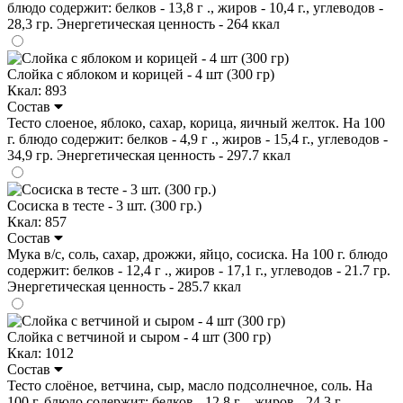
блюдо содержит: белков - 13,8 г ., жиров - 10,4 г., углеводов -
28,3 гр. Энергетическая ценность - 264 ккал
Слойка с яблоком и корицей - 4 шт (300 гр)
Ккал: 893
Состав
Тесто слоеное, яблоко, сахар, корица, яичный желток. На 100
г. блюдо содержит: белков - 4,9 г ., жиров - 15,4 г., углеводов -
34,9 гр. Энергетическая ценность - 297.7 ккал
Сосиска в тесте - 3 шт. (300 гр.)
Ккал: 857
Состав
Мука в/с, соль, сахар, дрожжи, яйцо, сосиска. На 100 г. блюдо
содержит: белков - 12,4 г ., жиров - 17,1 г., углеводов - 21.7 гр.
Энергетическая ценность - 285.7 ккал
Слойка с ветчиной и сыром - 4 шт (300 гр)
Ккал: 1012
Состав
Тесто слоёное, ветчина, сыр, масло подсолнечное, соль. На
100 г. блюдо содержит: белков - 12,8 г ., жиров - 24,3 г.,