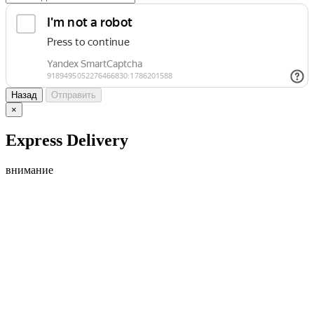
Назад
Отправить
×
Express Delivery
внимание