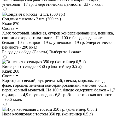
углеводов - 17 гр. Энергетическая ценность - 337.5 ккал
Сэндвич с мясом - 2 шт. (300 гр.)
Ккал: 870
Состав
Хлеб тостовый, майонез, огурец консервированный, пекинка,
свинина окорок, томат паста. На 100 г. блюдо содержит:
белков - 10 г ., жиров - 19 г., углеводов - 19 гр. Энергетическая
ценность - 290 ккал
Блюда для обеда (Салаты)
Выберите 1 салат
Винегрет с сельдью 350 гр (контейнер 0,5 л)
Ккал: 268
Состав
Картофель свежий, лук репчатый, свекла, морковь, сельдь
филе, горошек зеленый консервированный, майонез, соль,
перец черный молотый. На 100 г. блюдо содержит: белков - 1,7
г ., жиров - 4,9 г., углеводов - 6,8 гр. Энергетическая ценность
- 76,6 ккал.
Икра кабачковая с тостом 350 гр. (контейнер 0,5 л)