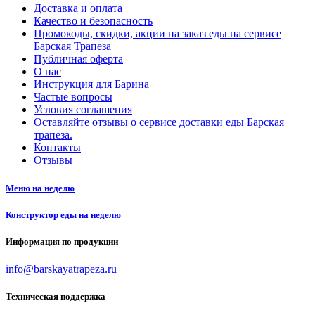
Доставка и оплата
Качество и безопасность
Промокоды, скидки, акции на заказ еды на сервисе
Барская Трапеза
Публичная оферта
О нас
Инструкция для Барина
Частые вопросы
Условия соглашения
Оставляйте отзывы о сервисе доставки еды Барская
трапеза.
Контакты
Отзывы
Меню на неделю
Конструктор еды на неделю
Информация по продукции
info@barskayatrapeza.ru
Техническая поддержка