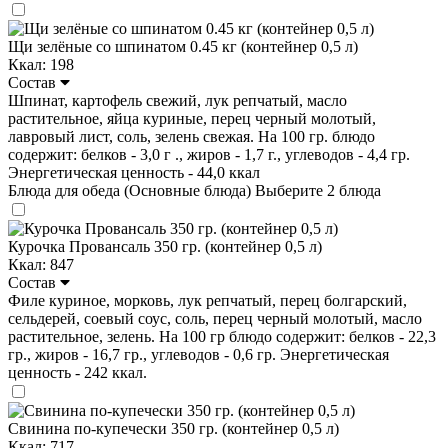
Щи зелёные со шпинатом 0.45 кг (контейнер 0,5 л)
Ккал: 198
Состав
Шпинат, картофель свежий, лук репчатый, масло
растительное, яйца куриные, перец черный молотый,
лавровый лист, соль, зелень свежая. На 100 гр. блюдо
содержит: белков - 3,0 г ., жиров - 1,7 г., углеводов - 4,4 гр.
Энергетическая ценность - 44,0 ккал
Блюда для обеда (Основные блюда)
Выберите 2 блюда
Курочка Провансаль 350 гр. (контейнер 0,5 л)
Ккал: 847
Состав
Филе куриное, морковь, лук репчатый, перец болгарский,
сельдерей, соевый соус, соль, перец черный молотый, масло
растительное, зелень. На 100 гр блюдо содержит: белков - 22,3
гр., жиров - 16,7 гр., углеводов - 0,6 гр. Энергетическая
ценность - 242 ккал.
Свинина по-купечески 350 гр. (контейнер 0,5 л)
Ккал: 717