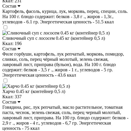
Ккал: 231
Состав
Картофель, фасоль, курица, лук, морковь, перец, специи, соль.
На 100 г. блюдо содержит: белков - 3,8 г ., жиров - 1,3г.,
углеводов - 6.1 гр. Энергетическая ценность - 51.5 ккал
Сливочный суп с лососем 0.45 кг (контейнер 0,5 л)
Ккал: 196
Состав
Филе горбуши, картофель, лук репчатый, морковь, помидор,
сливки, соль, перец чёрный молотый, зелень свежая,
лавровый лист, приправа (бульон), вода. На 100 г. блюдо
содержит: белков - 3,5 г ., жиров - 1 г., углеводов - 5 гр.
Энергетическая ценность - 43.6 ккал
Харчо 0.45 кг (контейнер 0,5 л)
Ккал: 337
Состав
Говядина, рис, лук репчатый, масло растительное, томатная
паста, чеснок, зелень свежая, соль, перец черный молотый,
лавровый лист, приправа. На 100 гр. блюдо содержит: белков -
2,9 г ., жиров - 4 г., углеводов - 6,7 гр. Энергетическая
ценность - 75 ккал