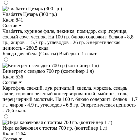
Чиабатта Цезарь (300 гр.)
Ккал: 841
Состав
Чиабатта, куриное филе, пекинка, помидор, сыр ,горчица,
соевый соус, чеснок. На 100 гр. блюдо содержит: белков - 8,8
гр., жиров - 15,7 гр., углеводов - 26 гр. Энергетическая
ценность - 280,5 ккал
Блюда для обеда (Салаты)
Выберите 1 салат
Винегрет с сельдью 700 гр (контейнер 1 л)
Ккал: 536
Состав
Картофель свежий, лук репчатый, свекла, морковь, сельдь
филе, горошек зеленый консервированный, майонез, соль,
перец черный молотый. На 100 г. блюдо содержит: белков - 1,7
г ., жиров - 4,9 г., углеводов - 6,8 гр. Энергетическая ценность
- 76,6 ккал.
Икра кабачковая с тостом 700 гр. (контейнер 1 л)
Ккал: 1264
Состав