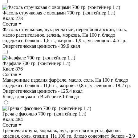
Фасоль стручковая с овощами 700 гр. (контейнер 1 л)
Ккал: 278
Состав
Фасоль стручковая, лук репчатый, перец болгарский, соль,
масло растительное, зелень, морковь. На 100 г. блюдо
содержит: белков - 1,6 г ., жиров - 1,9 г., углеводов - 4.5 гр.
Энергетическая ценность - 39.9 ккал
Фарфале 700 гр. (контейнер 1 л)
Ккал: 876
Состав
Макаронные изделия фарфале, масло, соль. На 100 г. блюдо
содержит: белков - 11,6 г ., жиров - 0,8 г., углеводов - 18.2 гр.
Энергетическая ценность - 125.4 ккал
Блюда для ужина
Выберите 1 блюдо
Греча с фасолью 700 гр. (контейнер 1 л)
Ккал: 484
Состав
Гречневая крупа, морковь, лук, цветная капуста, фасоль
красная, соль, специи. На 100 гр. блюдо содержит: белков - 2,9