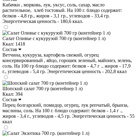
Кабачки , морковь, лук, уксус, соль, сахар, масло
растительное, хлеб тостовый. На 100 г. блюдо содержит:
белков - 4,8 гр., жиров - 3,1 гр., углеводов - 33,4 гр.
Энергетическая ценность - 180,6 ккал.
Салат Оливье с кукурузой 700 гр (контейнер 1 л)
Ккал: 1418
Состав
Ветчина, кукуруза, картофель свежий, огурец
консервированный , яйцо, горошек зеленый, майонез, зелень,
соль. На 100 гр блюдо содержит: белков - 4,7 г ., жиров - 17,9
г., углеводов - 5,4 гр. Энергетическая ценность - 202,8 ккал
Шопский салат 700 гр (контейнер 1 л)
Ккал: 394
Состав
Перец болгарский, помидор, огурец, лук репчатый, брынза,
маслины, соль. На 100 г. блюдо содержит: белков - 1,4 г .,
жиров - 3,4 г., углеводов - 4,5 гр. Энергетическая ценность - 55
ккал