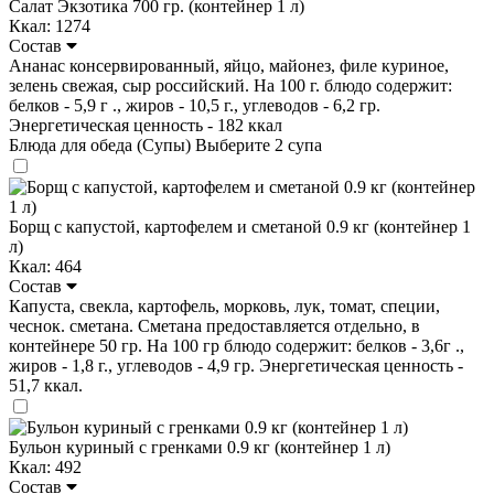
Салат Экзотика 700 гр. (контейнер 1 л)
Ккал: 1274
Состав
Ананас консервированный, яйцо, майонез, филе куриное,
зелень свежая, сыр российский. На 100 г. блюдо содержит:
белков - 5,9 г ., жиров - 10,5 г., углеводов - 6,2 гр.
Энергетическая ценность - 182 ккал
Блюда для обеда (Супы)
Выберите 2 супа
Борщ с капустой, картофелем и сметаной 0.9 кг (контейнер 1
л)
Ккал: 464
Состав
Капуста, свекла, картофель, морковь, лук, томат, специи,
чеснок. сметана. Сметана предоставляется отдельно, в
контейнере 50 гр. На 100 гр блюдо содержит: белков - 3,6г .,
жиров - 1,8 г., углеводов - 4,9 гр. Энергетическая ценность -
51,7 ккал.
Бульон куриный с гренками 0.9 кг (контейнер 1 л)
Ккал: 492
Состав