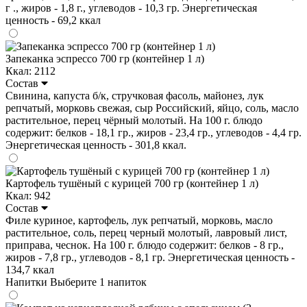
г ., жиров - 1,8 г., углеводов - 10,3 гр. Энергетическая
ценность - 69,2 ккал
Запеканка эспрессо 700 гр (контейнер 1 л)
Ккал: 2112
Состав
Свинина, капуста б/к, стручковая фасоль, майонез, лук
репчатый, морковь свежая, сыр Российский, яйцо, соль, масло
растительное, перец чёрный молотый. На 100 г. блюдо
содержит: белков - 18,1 гр., жиров - 23,4 гр., углеводов - 4,4 гр.
Энергетическая ценность - 301,8 ккал.
Картофель тушёный с курицей 700 гр (контейнер 1 л)
Ккал: 942
Состав
Филе куриное, картофель, лук репчатый, морковь, масло
растительное, соль, перец черный молотый, лавровый лист,
приправа, чеснок. На 100 г. блюдо содержит: белков - 8 гр.,
жиров - 7,8 гр., углеводов - 8,1 гр. Энергетическая ценность -
134,7 ккал
Напитки
Выберите 1 напиток