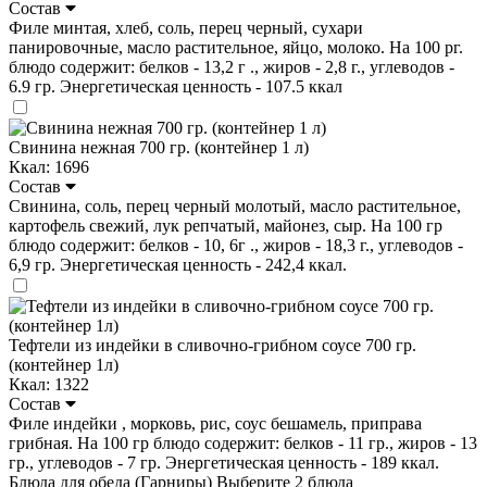
Состав
Филе минтая, хлеб, соль, перец черный, сухари
панировочные, масло растительное, яйцо, молоко. На 100 рг.
блюдо содержит: белков - 13,2 г ., жиров - 2,8 г., углеводов -
6.9 гр. Энергетическая ценность - 107.5 ккал
Свинина нежная 700 гр. (контейнер 1 л)
Ккал: 1696
Состав
Свинина, соль, перец черный молотый, масло растительное,
картофель свежий, лук репчатый, майонез, сыр. На 100 гр
блюдо содержит: белков - 10, 6г ., жиров - 18,3 г., углеводов -
6,9 гр. Энергетическая ценность - 242,4 ккал.
Тефтели из индейки в сливочно-грибном соусе 700 гр.
(контейнер 1л)
Ккал: 1322
Состав
Филе индейки , морковь, рис, соус бешамель, приправа
грибная. На 100 гр блюдо содержит: белков - 11 гр., жиров - 13
гр., углеводов - 7 гр. Энергетическая ценность - 189 ккал.
Блюда для обеда (Гарниры)
Выберите 2 блюда