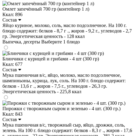
Омлет запечённый 700 гр (контейнер 1 л)
Ккал: 896
Состав
Яйцо куриное, молоко, соль, масло подсолнечное. На 100 г.
блюдо содержит: белков - 8,7 г ., жиров - 9,2 г., углеводов - 2,7
гр. Энергетическая ценность - 128 ккал
Выпечка, десерты
Выберите 1 блюдо
Блинчики с курицей и грибами - 4 шт (300 гр)
Ккал: 677
Состав
Мука пшеничная в/с, яйцо, молоко, масло подсолнечное,
шампиньоны, курица, лук, соль. На 100 г. блюдо содержит:
белков - 13,6 г ., жиров - 7,5 г., углеводов - 26,3 гр.
Энергетическая ценность - 225,8 ккал
Пирожки с творожным сыром и зеленью - 4 шт. (300 гр.)
Ккал: 843
Состав
Мука пшеничная в/с, творожный сыр, яйцо, дрожжи, соль,
зелень. На 100 г. блюдо содержит: белков - 8,3 г ., жиров - 17,6
г., углеводов - 22 гр. Энергетическая ценность - 281,2 ккал