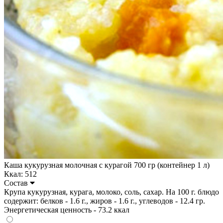
Каша кукурузная молочная с курагой 700 гр (контейнер 1 л)
Ккал: 512
Состав
Крупа кукурузная, курага, молоко, соль, сахар. На 100 г. блюдо
содержит: белков - 1.6 г., жиров - 1.6 г., углеводов - 12.4 гр.
Энергетическая ценность - 73.2 ккал