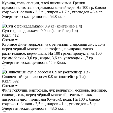
Курица, соль, специи, хлеб пшеничный. Гренки
предоставляются в отдельном контейнере. На 100 гр. блюдо
содержит: белков - 3,3 г ., жиров - 1,7 г., углеводов - 8,4 гр.
Энергетическая ценность - 54,8 ккал
Суп с фрикадельками 0.9 кг (контейнер 1 л)
Ккал: 412
Состав
Куриное филе, морковь, лук репчатый, лавровый лист, соль,
перец черный молотый, картофель, приправа, масло
растительное, вермишель. На 100 грамм продукта: на 100
грамм белки - 3,6 гр., жиры, 3,6 гр. углеводы - 1,7 гр.
.Энергетическая ценность 45,9 Ккал.
Сливочный суп с лососем 0.9 кг (контейнер 1 л)
Ккал: 392
Состав
Филе горбуши, картофель, лук репчатый, морковь, помидор,
сливки, соль, перец чёрный молотый, зелень свежая,
лавровый лист, приправа (бульон), вода. На 100 г. блюдо
содержит: белков - 3,5 г ., жиров - 1 г., углеводов - 5 гр.
Энергетическая ценность - 43.6 ккал