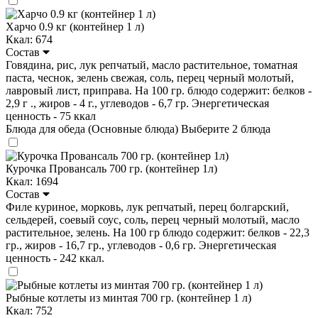
Харчо 0.9 кг (контейнер 1 л)
Ккал: 674
Состав
Говядина, рис, лук репчатый, масло растительное, томатная
паста, чеснок, зелень свежая, соль, перец черный молотый,
лавровый лист, приправа. На 100 гр. блюдо содержит: белков -
2,9 г ., жиров - 4 г., углеводов - 6,7 гр. Энергетическая
ценность - 75 ккал
Блюда для обеда (Основные блюда)
Выберите 2 блюда
Курочка Провансаль 700 гр. (контейнер 1л)
Ккал: 1694
Состав
Филе куриное, морковь, лук репчатый, перец болгарский,
сельдерей, соевый соус, соль, перец черный молотый, масло
растительное, зелень. На 100 гр блюдо содержит: белков - 22,3
гр., жиров - 16,7 гр., углеводов - 0,6 гр. Энергетическая
ценность - 242 ккал.
Рыбные котлеты из минтая 700 гр. (контейнер 1 л)
Ккал: 752