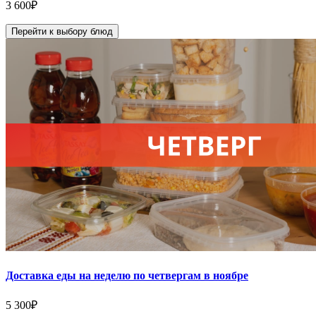
3 600
₽
Перейти к выбору блюд
Доставка еды на неделю по четвергам в ноябре
5 300
₽