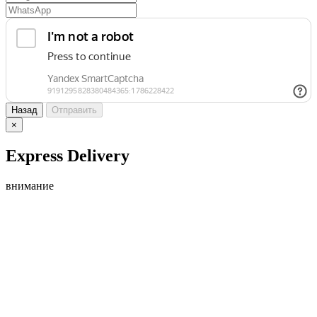
Назад
Отправить
×
Express Delivery
внимание