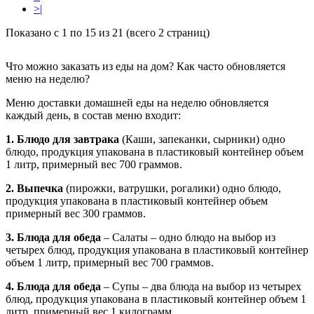
>|
Показано с 1 по 15 из 21 (всего 2 страниц)
Что можно заказать из еды на дом? Как часто обновляется
меню на неделю?
Меню доставки домашней еды на неделю обновляется
каждый день, в состав меню входит:
1. Блюдо для завтрака
(Каши, запеканки, сырники) одно
блюдо, продукция упакована в пластиковый контейнер объем
1 литр, примерный вес 700 граммов.
2. Выпечка
(пирожки, ватрушки, рогалики) одно блюдо,
продукция упакована в пластиковый контейнер объем
примерный вес 300 граммов.
3. Блюда для обеда
– Салаты – одно блюдо на выбор из
четырех блюд, продукция упакована в пластиковый контейнер
объем 1 литр, примерный вес 700 граммов.
4. Блюда для обеда
– Супы – два блюда на выбор из четырех
блюд, продукция упакована в пластиковый контейнер объем 1
литр, примерный вес 1 килограмм.