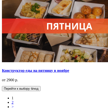
Конструктор еды на пятницу в ноябре
от 2900 р.
Перейти к выбору блюд
1
2
>