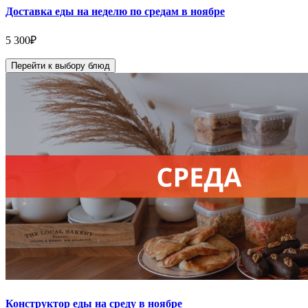
Доставка еды на неделю по средам в ноябре
5 300
₽
Перейти к выбору блюд
Конструктор еды на среду в ноябре