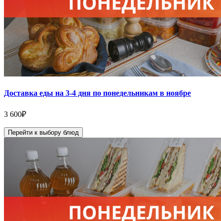
Доставка еды на 3-4 дня по понедельникам в ноябре
3 600
₽
Перейти к выбору блюд