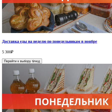
Доставка еды на неделю по понедельникам в ноябре
5 300
₽
Перейти к выбору блюд