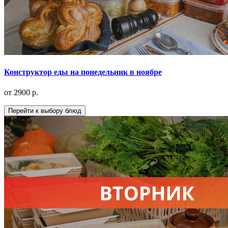
Конструктор еды на понедельник в ноябре
от 2900 р.
Перейти к выбору блюд