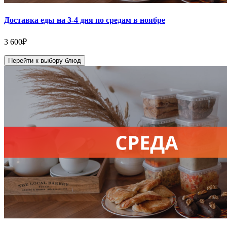
Доставка еды на 3-4 дня по средам в ноябре
3 600
₽
Перейти к выбору блюд