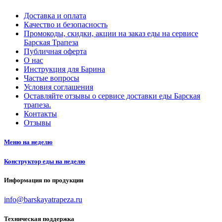
Доставка и оплата
Качество и безопасность
Промокоды, скидки, акции на заказ еды на сервисе
Барская Трапеза
Публичная оферта
О нас
Инструкция для Барина
Частые вопросы
Условия соглашения
Оставляйте отзывы о сервисе доставки еды Барская
трапеза.
Контакты
Отзывы
Меню на неделю
Конструктор еды на неделю
Информация по продукции
info@barskayatrapeza.ru
Техническая поддержка