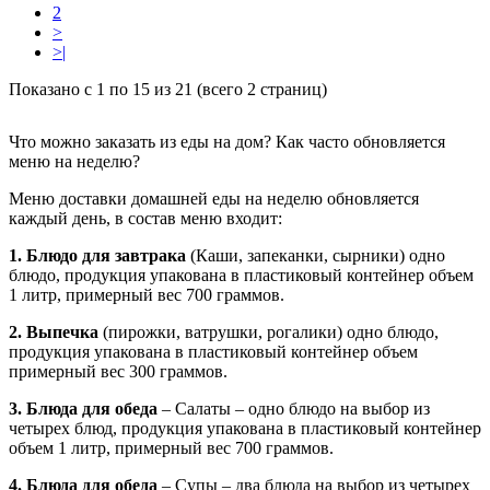
2
>
>|
Показано с 1 по 15 из 21 (всего 2 страниц)
Что можно заказать из еды на дом? Как часто обновляется
меню на неделю?
Меню доставки домашней еды на неделю обновляется
каждый день, в состав меню входит:
1. Блюдо для завтрака
(Каши, запеканки, сырники) одно
блюдо, продукция упакована в пластиковый контейнер объем
1 литр, примерный вес 700 граммов.
2. Выпечка
(пирожки, ватрушки, рогалики) одно блюдо,
продукция упакована в пластиковый контейнер объем
примерный вес 300 граммов.
3. Блюда для обеда
– Салаты – одно блюдо на выбор из
четырех блюд, продукция упакована в пластиковый контейнер
объем 1 литр, примерный вес 700 граммов.
4. Блюда для обеда
– Супы – два блюда на выбор из четырех