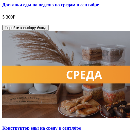
Доставка еды на неделю по средам в сентябре
5 300
₽
Перейти к выбору блюд
Конструктор еды на среду в сентябре