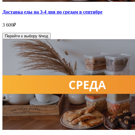
Доставка еды на 3-4 дня по средам в сентябре
3 600
₽
Перейти к выбору блюд