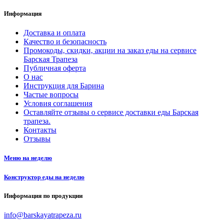
Информация
Доставка и оплата
Качество и безопасность
Промокоды, скидки, акции на заказ еды на сервисе
Барская Трапеза
Публичная оферта
О нас
Инструкция для Барина
Частые вопросы
Условия соглашения
Оставляйте отзывы о сервисе доставки еды Барская
трапеза.
Контакты
Отзывы
Меню на неделю
Конструктор еды на неделю
Информация по продукции
info@barskayatrapeza.ru