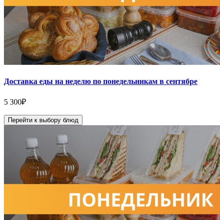
Доставка еды на неделю по понедельникам в сентябре
5 300
₽
Перейти к выбору блюд