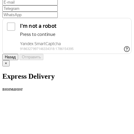
Назад
Отправить
×
Express Delivery
внимание