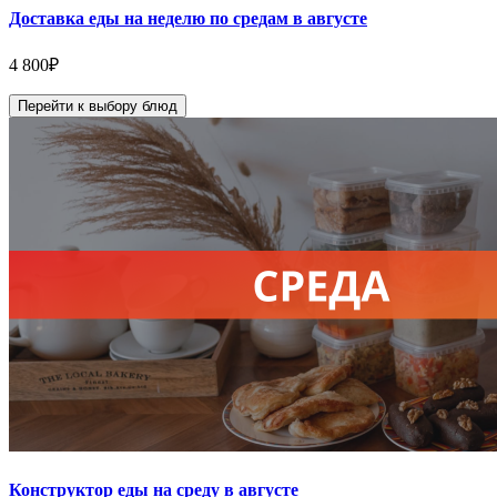
Доставка еды на неделю по средам в августе
4 800
₽
Перейти к выбору блюд
Конструктор еды на среду в августе