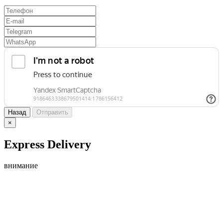
Назад
Отправить
×
Express Delivery
внимание