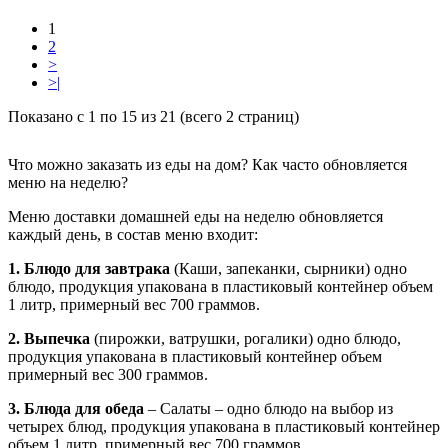
1
2
>
>|
Показано с 1 по 15 из 21 (всего 2 страниц)
Что можно заказать из еды на дом? Как часто обновляется
меню на неделю?
Меню доставки домашней еды на неделю обновляется
каждый день, в состав меню входит:
1. Блюдо для завтрака
(Каши, запеканки, сырники) одно
блюдо, продукция упакована в пластиковый контейнер объем
1 литр, примерный вес 700 граммов.
2. Выпечка
(пирожки, ватрушки, рогалики) одно блюдо,
продукция упакована в пластиковый контейнер объем
примерный вес 300 граммов.
3. Блюда для обеда
– Салаты – одно блюдо на выбор из
четырех блюд, продукция упакована в пластиковый контейнер
объем 1 литр, примерный вес 700 граммов.