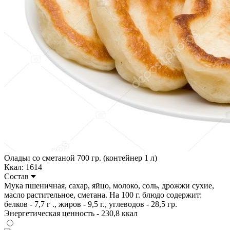
Оладьи со сметаной 700 гр. (контейнер 1 л)
Ккал: 1614
Состав
Мука пшеничная, сахар, яйцо, молоко, соль, дрожжи сухие,
масло растительное, сметана. На 100 г. блюдо содержит:
белков - 7,7 г ., жиров - 9,5 г., углеводов - 28,5 гр.
Энергетическая ценность - 230,8 ккал