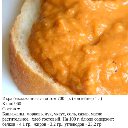
Икра баклажанная с тостом 700 гр. (контейнер 1 л)
Ккал: 960
Состав
Баклажаны, морковь, лук, уксус, соль, сахар, масло
растительное, хлеб тостовый. На 100 г. блюдо содержит:
белков - 4,1 гр., жиров - 3,2 гр., углеводов - 23,2 гр.