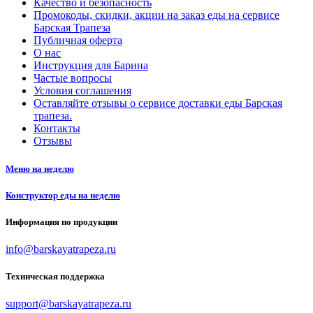
Качество и безопасность
Промокоды, скидки, акции на заказ еды на сервисе
Барская Трапеза
Публичная оферта
О нас
Инструкция для Барина
Частые вопросы
Условия соглашения
Оставляйте отзывы о сервисе доставки еды Барская
трапеза.
Контакты
Отзывы
Меню на неделю
Конструктор еды на неделю
Информация по продукции
info@barskayatrapeza.ru
Техническая поддержка
support@barskayatrapeza.ru