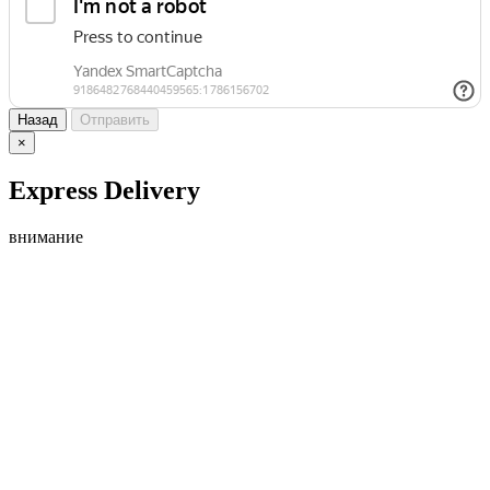
Назад
Отправить
×
Express Delivery
внимание