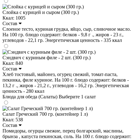
Слойка с курицей и сыром (300 гр.)
Ккал: 1005
Состав
Слоеное тесто, куриная грудка, яйцо, сыр, сливочное масло.
На 100 гр. блюдо содержит: белков - 9,8 г ., жиров - 23 г.,
углеводов - 22,1 гр. Энергетическая ценность - 335 ккал
Сэндвич с куриным филе - 2 шт. (300 гр.)
Ккал: 840
Состав
Хлеб тостовый, майонез, огурец свежий, томат-паста,
пекинка, филе куриное. На 100 г. блюдо содержит: белков -
13,2 г ., жиров - 21,2 г., углеводов - 16,2 гр. Энергетическая
ценность - 280 ккал
Блюда для обеда (Салаты)
Выберите 1 салат
Салат Греческий 700 гр. (контейнер 1 л)
Ккал: 538
Состав
Помидоры, огурцы свежие, перец болгарский, маслины,
брынза , капуста пекинская, соль. На 100 г. блюдо содержит: