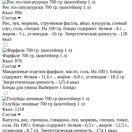
Рис по-сингапурски 700 гр. (контейнер 1 л)
Ккал: 896
Состав
Рис, лук, морковь, стручковая фасоль, яйцо, кукуруза, соевый
соус, соль, специи. На 100 гр. блюдо содержит: белков - 4 г .,
жиров - 5 г., углеводов - 16 гр. Энергетическая ценность - 128
ккал
Фарфале 700 гр. (контейнер 1 л)
Ккал: 876
Состав
Макаронные изделия фарфале, масло, соль. На 100 г. блюдо
содержит: белков - 11,6 г ., жиров - 0,8 г., углеводов - 18.2 гр.
Энергетическая ценность - 125.4 ккал
Блюда для ужина
Выберите 1 блюдо
Голубцы ленивые 700 гр (контейнер 1 л)
Ккал: 1218
Состав
Капуста, рис, свинина, говядина, лук, морковь, специи, томат,
соль. На 100 г. блюдо содержит: белков - 6,5 г ., жиров - 12,5 г.,
углеводов - 8,7 гр. Энергетическая ценность - 174.1 ккал