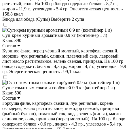
репчатый, соль. На 100 гр блюдо содержит: белков - 8,7 г .,
жиров - 11,9 г., углеводов - 5,4 гр. Энергетическая ценность -
158,8 ккал
Блюда для обеда (Супы)
Выберите 2 супа
Суп-крем куриный ароматный 0.9 кг (контейнер 1 л)
Ккал: 890
Состав
Куриное филе, перец чёрный молотый, картофель свежий,
морковь, лук репчатый, сливки, плавленый сыр, лавровый
лист масло растительное, зелень свежая, приправа. На 100 гр
блюдо содержит: белков - 4,3 гр., жиров - 4,7 г., углеводов - 9,9
гр. Энергетическая ценность - 99,1 ккал.
Суп с томатным соком и горбушей 0.9 кг (контейнер 1 л)
Ккал: 590
Состав
Горбуша филе, картофель свежий, лук репчатый, корень
сельдерея, масло растительное, помидор свежий, приправа
(рыбный бульон), томатный сок, вода, зелень (кинза), масло
сливочное, соль, приправа (перец молотый). На 100 гр. блюдо
содержит: белков - 0,6 гр., жиров - 4,3 гр., углеводов - 5,4 гр.