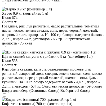
Энергетическая ценность - 65,7 ккал
Харчо 0.9 кг (контейнер 1 л)
Ккал: 674
Состав
Говядина, рис, лук репчатый, масло растительное, томатная
паста, чеснок, зелень свежая, соль, перец черный молотый,
лавровый лист, приправа. На 100 гр. блюдо содержит: белков -
2,9 г ., жиров - 4 г., углеводов - 6,7 гр. Энергетическая
ценность - 75 ккал
Щи из свежей капусты с грибами 0.9 кг (контейнер 1 л)
Ккал: 536
Состав
Картофель свежий, капуста белокачанная морковь, лук
репчатый, лавровый лист, специи, зелень свежая, соль, масло
растительное, перец черный молотый, шампиньоны, бульон
куриный. На 100 г. блюдо содержит: белков - 4,4 г ., жиров -
2,2 г., углеводов - 5.4 гр. Энергетическая ценность - 59.6 ккал
Блюда для обеда (Основные блюда)
Выберите 2 блюда
Бифштекс (свинина) 700 гр.(контейнер 1 л)