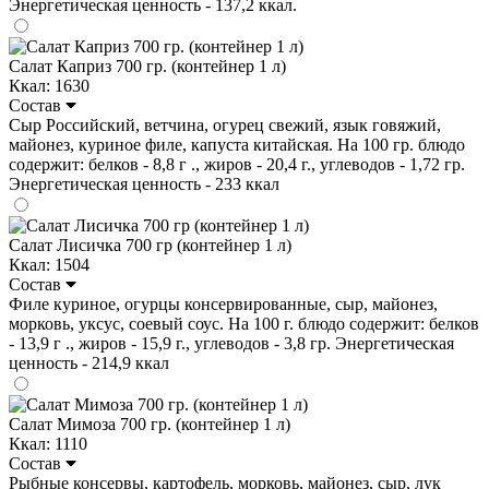
Энергетическая ценность - 137,2 ккал.
Салат Каприз 700 гр. (контейнер 1 л)
Ккал: 1630
Состав
Сыр Российский, ветчина, огурец свежий, язык говяжий,
майонез, куриное филе, капуста китайская. На 100 гр. блюдо
содержит: белков - 8,8 г ., жиров - 20,4 г., углеводов - 1,72 гр.
Энергетическая ценность - 233 ккал
Салат Лисичка 700 гр (контейнер 1 л)
Ккал: 1504
Состав
Филе куриное, огурцы консервированные, сыр, майонез,
морковь, уксус, соевый соус. На 100 г. блюдо содержит: белков
- 13,9 г ., жиров - 15,9 г., углеводов - 3,8 гр. Энергетическая
ценность - 214,9 ккал
Салат Мимоза 700 гр. (контейнер 1 л)
Ккал: 1110
Состав
Рыбные консервы, картофель, морковь, майонез, сыр, лук