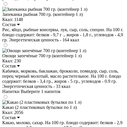
Запеканка рыбная 700 гр. (контейнер 1 л)
Ккал: 1148
Состав
Рис, яйцо, рыбные консервы, лук, сыр, соль, специи. На 100 г.
блюдо содержит: белков - 9,7 г ., жиров - 1,8 г., углеводов - 4,9
гр. Энергетическая ценность - 164 ккал
Овощи запечёные 700 гр (контейнер 1 л)
Ккал: 230
Состав
Кабачки, морковь, баклажан, брокколи, помидор, сыр, соль,
перец черный молотый, масло растительное. На 100 г. блюдо
содержит: белков - 3,4 гр., жиров - 5 гр., углеводов - 0.9 гр.
Энергетическая ценность - 33 ккал
Напитки
Выберите 1 напиток
Какао (2 пластиковых бутылки по 1 л)
Ккал: 2056
Состав
Какао, молоко, сахар. На 100 гр. блюдо содержит: белков - 2,9