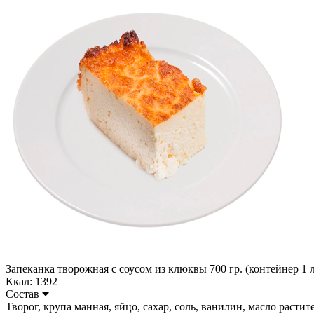
Запеканка творожная с соусом из клюквы 700 гр. (контейнер 1 л
Ккал: 1392
Состав
Творог, крупа манная, яйцо, сахар, соль, ванилин, масло растител