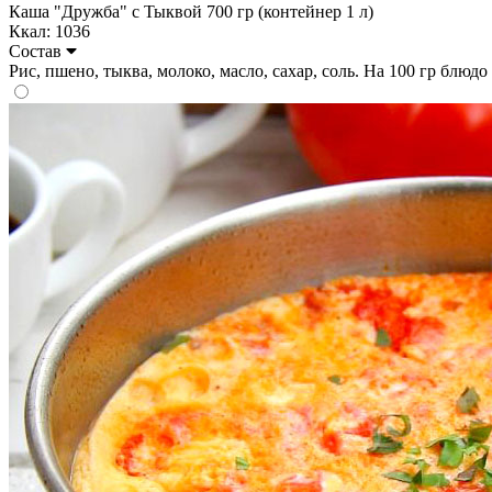
Каша "Дружба" с Тыквой 700 гр (контейнер 1 л)
Ккал: 1036
Состав
Рис, пшено, тыква, молоко, масло, сахар, соль. На 100 гр блюдо с