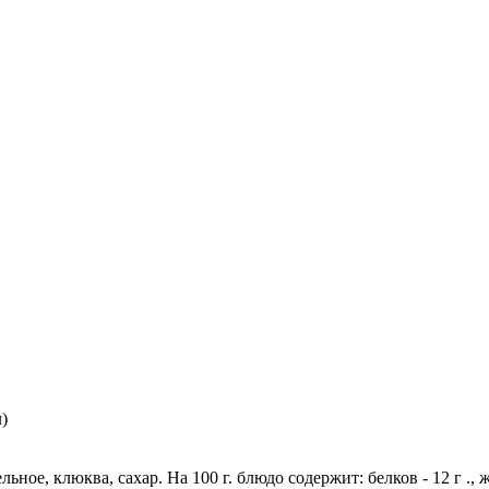
)
ьное, клюква, сахар. На 100 г. блюдо содержит: белков - 12 г ., ж