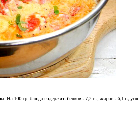
На 100 гр. блюдо содержит: белков - 7,2 г ., жиров - 6,1 г., угле