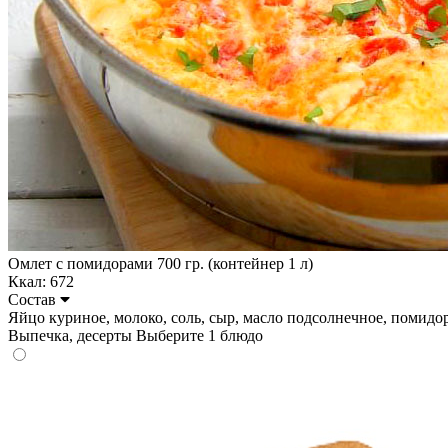
Омлет с помидорами 700 гр. (контейнер 1 л)
Ккал: 672
Состав
Яйцо куриное, молоко, соль, сыр, масло подсолнечное, помидоры. 
Выпечка, десерты
Выберите 1 блюдо