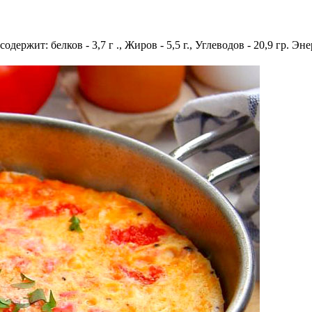
одержит: белков - 3,7 г ., Жиров - 5,5 г., Углеводов - 20,9 гр. Эн