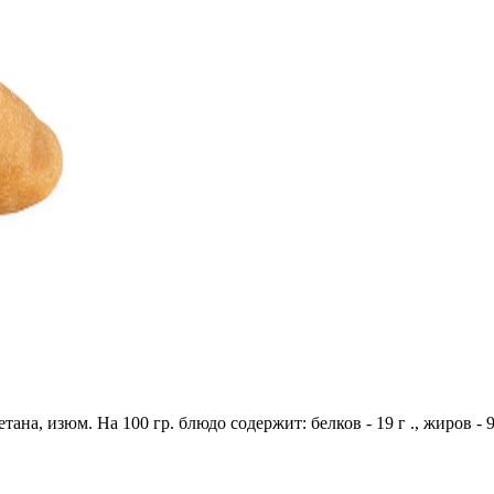
тана, изюм. На 100 гр. блюдо содержит: белков - 19 г ., жиров - 9