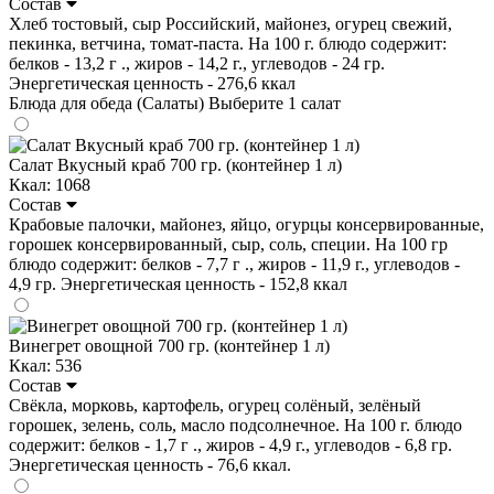
Состав
Хлеб тостовый, сыр Российский, майонез, огурец свежий,
пекинка, ветчина, томат-паста. На 100 г. блюдо содержит:
белков - 13,2 г ., жиров - 14,2 г., углеводов - 24 гр.
Энергетическая ценность - 276,6 ккал
Блюда для обеда (Салаты)
Выберите 1 салат
Салат Вкусный краб 700 гр. (контейнер 1 л)
Ккал: 1068
Состав
Крабовые палочки, майонез, яйцо, огурцы консервированные,
горошек консервированный, сыр, соль, специи. На 100 гр
блюдо содержит: белков - 7,7 г ., жиров - 11,9 г., углеводов -
4,9 гр. Энергетическая ценность - 152,8 ккал
Винегрет овощной 700 гр. (контейнер 1 л)
Ккал: 536
Состав
Свёкла, морковь, картофель, огурец солёный, зелёный
горошек, зелень, соль, масло подсолнечное. На 100 г. блюдо
содержит: белков - 1,7 г ., жиров - 4,9 г., углеводов - 6,8 гр.
Энергетическая ценность - 76,6 ккал.