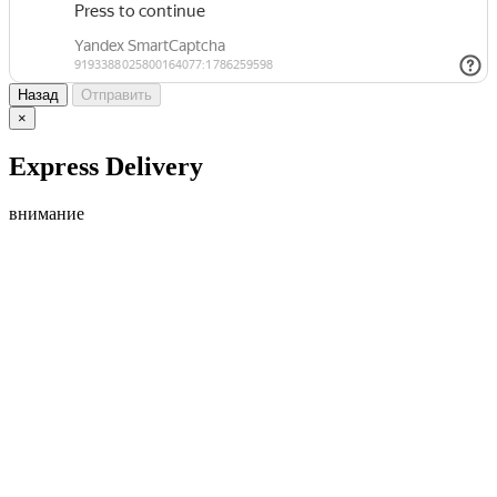
Назад
Отправить
×
Express Delivery
внимание