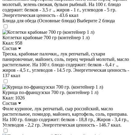
молотый, зелень свежая, бульон рыбный. На 100 г. блюдо
содержит: белков - 3,5 г ., жиров - 1 г., углеводов - 5 гр.
Энергетическая ценность - 43.6 ккал
Блюда для обеда (Основные блюда)
Выберите 2 блюда
Котлетки крабовые 700 гр (контейнер 1 л)
Ккал: 958
Состав
Треска, крабовые палочки,, лук репчатый, сухари
панировочные, майонез, соль, перец черный молотый, масло
растительное. На 100 г. блюдо содержит: белков - 6,4 г .,
жиров - 4,5 г., углеводов - 14.5 гр. Энергетическая ценность -
137 ккал
Курица по-французски 700 гр. (контейнер 1 л)
Ккал: 1026
Состав
Филе куриное, лук репчатый, сыр российский, масло
растительное, помидор, майонез, картофель, соль, приправа.
На 100 гр. блюдо содержит: белков - 18,8 гр., Жиров - 3,4 гр.,
Углеводов - 2,2 гр. Энергетическая ценность - 146.7 ккал.