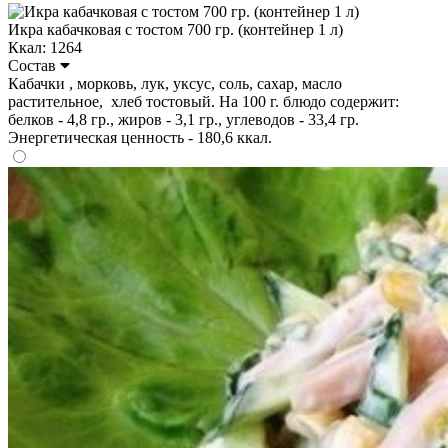
Икра кабачковая с тостом 700 гр. (контейнер 1 л)
Ккал: 1264
Состав
Кабачки , морковь, лук, уксус, соль, сахар, масло
растительное, хлеб тостовый. На 100 г. блюдо содержит:
белков - 4,8 гр., жиров - 3,1 гр., углеводов - 33,4 гр.
Энергетическая ценность - 180,6 ккал.