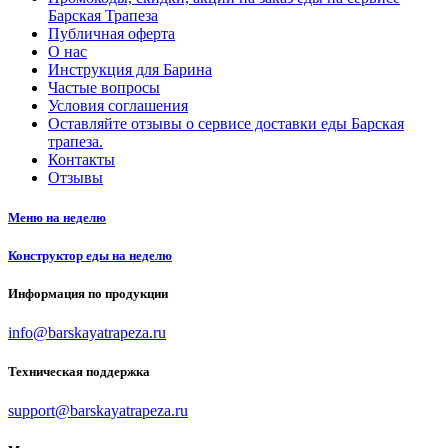
Барская Трапеза
Публичная оферта
О нас
Инструкция для Барина
Частые вопросы
Условия соглашения
Оставляйте отзывы о сервисе доставки еды Барская
трапеза.
Контакты
Отзывы
Меню на неделю
Конструктор еды на неделю
Информация по продукции
info@barskayatrapeza.ru
Техническая поддержка
support@barskayatrapeza.ru