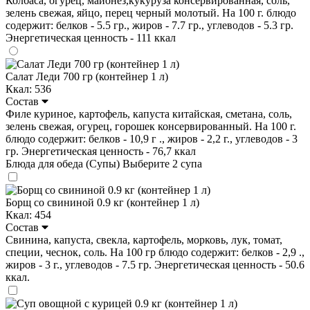
Колбаса, огурец, майонез,кукуруза консервированная, соль,
зелень свежая, яйцо, перец черный молотый. На 100 г. блюдо
содержит: белков - 5.5 гр., жиров - 7.7 гр., углеводов - 5.3 гр.
Энергетическая ценность - 111 ккал
Салат Леди 700 гр (контейнер 1 л)
Ккал: 536
Состав
Филе куриное, картофель, капуста китайская, сметана, соль,
зелень свежая, огурец, горошек консервированный. На 100 г.
блюдо содержит: белков - 10,9 г ., жиров - 2,2 г., углеводов - 3
гр. Энергетическая ценность - 76,7 ккал
Блюда для обеда (Супы)
Выберите 2 супа
Борщ со свининой 0.9 кг (контейнер 1 л)
Ккал: 454
Состав
Свинина, капуста, свекла, картофель, морковь, лук, томат,
специи, чеснок, соль. На 100 гр блюдо содержит: белков - 2,9 .,
жиров - 3 г., углеводов - 7.5 гр. Энергетическая ценность - 50.6
ккал.