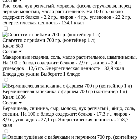
Состав
Рис, соль, лук репчатый, морковь, фасоль стручковая, перец
черный молотый, масло растительное. На 100 гр. блюдо
содержит: белков - 2,2 гр., жиров - 4 гр., углеводов - 22,2 гр.
Энергетическая ценность - 134,1 ккал
Спагетти с грибами 700 гр. (контейнер 1 л)
Ккал: 580
Состав
Макаронные изделия, соль, масло растительное, шампиньоны.
На 100 г. блюдо содержит: белков - 2,9 г ., жиров - 2,4 г.,
углеводов - 12,6 гр. Энергетическая ценность - 82,9 ккал
Блюда для ужина
Выберите 1 блюдо
Вермишелевая запеканка с фаршем 700 гр (контейнер 1 л)
Ккал: 1806
Состав
Вермишель, свинина, сыр, молоко, лук репчатый , яйцо, соль,
специи. На 100 г. блюдо содержит: белков - 17,3 г ., жиров -
8,9 г., углеводов - 27,1 гр. Энергетическая ценность - 258,7
ккал