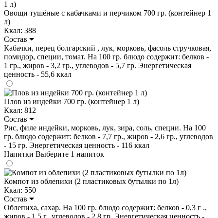
Овощи тушёные с кабачками и перчиком 700 гр. (контейнер 1
л)
Ккал: 388
Состав
Кабачки, перец болгарский , лук, морковь, фасоль стручковая,
помидор, специи, томат. На 100 гр. блюдо содержит: белков -
1 гр., жиров - 3,2 гр., углеводов - 5,7 гр. Энергетическая
ценность - 55,6 ккал
Плов из индейки 700 гр. (контейнер 1 л)
Ккал: 812
Состав
Рис, филе индейки, морковь, лук, зира, соль, специи. На 100
гр. блюдо содержит: белков - 7,7 гр., жиров - 2,6 гр., углеводов
- 15 гр. Энергетическая ценность - 116 ккал
Напитки
Выберите 1 напиток
Компот из облепихи (2 пластиковых бутылки по 1л)
Ккал: 550
Состав
Облепиха, сахар. На 100 гр. блюдо содержит: белков - 0,3 г .,
жиров - 1,5 г., углеводов - 2.8 гр. Энергетическая ценность -