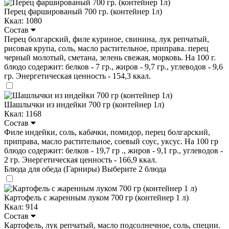
Перец фаршированый 700 гр. (контейнер 1л)
Ккал: 1080
Состав
Перец болгарский, филе куриное, свинина, лук репчатый,
рисовая крупа, соль, масло растительное, приправа. перец
черный молотый, сметана, зелень свежая, морковь. На 100 г.
блюдо содержит: белков - 7 гр., жиров - 9,7 гр., углеводов - 9,6
гр. Энергетическая ценность - 154,3 ккал.
Шашлычки из индейки 700 гр (контейнер 1л)
Ккал: 1168
Состав
Филе индейки, соль, кабачки, помидор, перец болгарский,
приправа, масло растительное, соевый соус, уксус. На 100 гр
блюдо содержит: белков - 19,7 гр ., жиров - 9,1 гр., углеводов -
2 гр. Энергетическая ценность - 166,9 ккал.
Блюда для обеда (Гарниры)
Выберите 2 блюда
Картофель с жаренным луком 700 гр (контейнер 1 л)
Ккал: 914
Состав
Картофель, лук репчатый, масло подсолнечное, соль, специи.