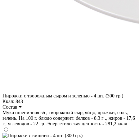
Пирожки с творожным сыром и зеленью - 4 шт. (300 гр.)
Ккал: 843
Состав
Мука пшеничная в/с, творожный сыр, яйцо, дрожжи, соль,
зелень. На 100 г. блюдо содержит: белков - 8,3 г ., жиров - 17,6
г., углеводов - 22 гр. Энергетическая ценность - 281,2 ккал