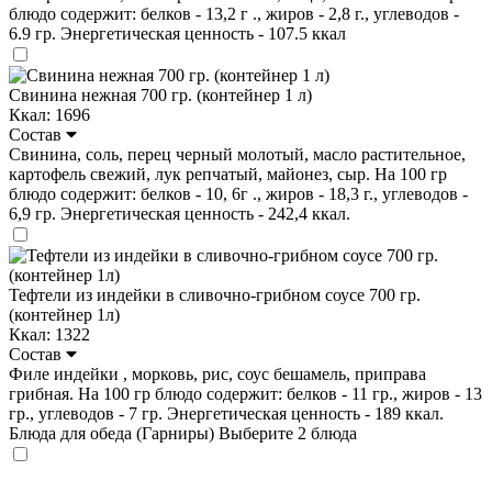
блюдо содержит: белков - 13,2 г ., жиров - 2,8 г., углеводов -
6.9 гр. Энергетическая ценность - 107.5 ккал
Свинина нежная 700 гр. (контейнер 1 л)
Ккал: 1696
Состав
Свинина, соль, перец черный молотый, масло растительное,
картофель свежий, лук репчатый, майонез, сыр. На 100 гр
блюдо содержит: белков - 10, 6г ., жиров - 18,3 г., углеводов -
6,9 гр. Энергетическая ценность - 242,4 ккал.
Тефтели из индейки в сливочно-грибном соусе 700 гр.
(контейнер 1л)
Ккал: 1322
Состав
Филе индейки , морковь, рис, соус бешамель, приправа
грибная. На 100 гр блюдо содержит: белков - 11 гр., жиров - 13
гр., углеводов - 7 гр. Энергетическая ценность - 189 ккал.
Блюда для обеда (Гарниры)
Выберите 2 блюда