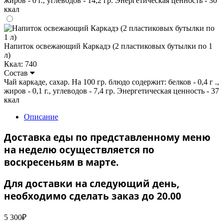
жиров - 0 г., углеводов - 14,2 гр. Энергетическая ценность - 30
ккал
Напиток освежающий Каркадэ (2 пластиковых бутылки по 1
л)
Ккал: 740
Состав
Чай каркаде, сахар. На 100 гр. блюдо содержит: белков - 0,4 г .,
жиров - 0,1 г., углеводов - 7,4 гр. Энергетическая ценность - 37
ккал
Описание
Доставка еды по представленному меню
на неделю осуществляется по
воскресеньям в марте.
Для доставки на следующий день,
необходимо сделать заказ до 20.00
5 300
₽