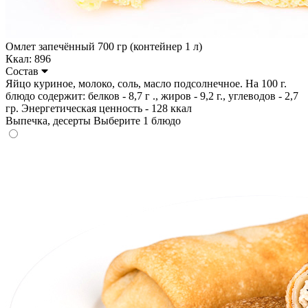
Омлет запечённый 700 гр (контейнер 1 л)
Ккал: 896
Состав
Яйцо куриное, молоко, соль, масло подсолнечное. На 100 г.
блюдо содержит: белков - 8,7 г ., жиров - 9,2 г., углеводов - 2,7
гр. Энергетическая ценность - 128 ккал
Выпечка, десерты
Выберите 1 блюдо