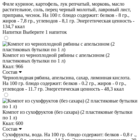
Филе куриное, картофель, лук репчатый, морковь, масло
растительное, соль, перец черный молотый, лавровый лист,
приправа, чеснок. На 100 г. блюдо содержит: белков - 8 гр.,
жиров - 7,8 гр., углеводов - 8,1 гр. Энергетическая ценность -
134,7 ккал
Напитки
Выберите 1 напиток
Компот из черноплодной рябины с апельсином (2
пластиковых бутылки по 1 л)
Ккал: 966
Состав
Черноплодная рябина, апельсина, сахар, лимонная кислота.
На 100 гр. блюдо содержит: белков - 0.2 гр., жиров - 0 гр.,
углеводов - 11.7 гр. Энергетическая ценность - 48,3 ккал
Компот из сухофруктов (без сахара) (2 пластиковые бутылки
по 1 л)
Ккал: 600
Состав
Сухофрукты, вода. На 100 гр. блюдо содержит: белков - 0,8 г .,