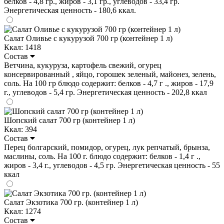
белков - 4,8 гр., жиров - 3,1 гр., углеводов - 33,4 гр.
Энергетическая ценность - 180,6 ккал.
Салат Оливье с кукурузой 700 гр (контейнер 1 л)
Ккал: 1418
Состав
Ветчина, кукуруза, картофель свежий, огурец
консервированный , яйцо, горошек зеленый, майонез, зелень,
соль. На 100 гр блюдо содержит: белков - 4,7 г ., жиров - 17,9
г., углеводов - 5,4 гр. Энергетическая ценность - 202,8 ккал
Шопский салат 700 гр (контейнер 1 л)
Ккал: 394
Состав
Перец болгарский, помидор, огурец, лук репчатый, брынза,
маслины, соль. На 100 г. блюдо содержит: белков - 1,4 г .,
жиров - 3,4 г., углеводов - 4,5 гр. Энергетическая ценность - 55
ккал
Салат Экзотика 700 гр. (контейнер 1 л)
Ккал: 1274
Состав