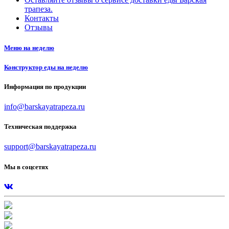
трапеза.
Контакты
Отзывы
Меню на неделю
Конструктор еды на неделю
Информация по продукции
info@barskayatrapeza.ru
Техническая поддержка
support@barskayatrapeza.ru
Мы в соцсетях