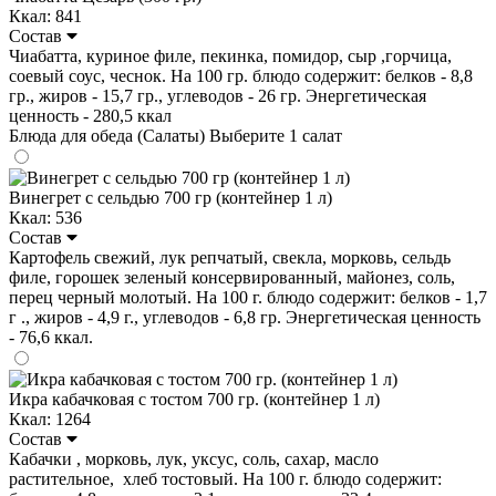
Ккал: 841
Состав
Чиабатта, куриное филе, пекинка, помидор, сыр ,горчица,
соевый соус, чеснок. На 100 гр. блюдо содержит: белков - 8,8
гр., жиров - 15,7 гр., углеводов - 26 гр. Энергетическая
ценность - 280,5 ккал
Блюда для обеда (Салаты)
Выберите 1 салат
Винегрет с сельдью 700 гр (контейнер 1 л)
Ккал: 536
Состав
Картофель свежий, лук репчатый, свекла, морковь, сельдь
филе, горошек зеленый консервированный, майонез, соль,
перец черный молотый. На 100 г. блюдо содержит: белков - 1,7
г ., жиров - 4,9 г., углеводов - 6,8 гр. Энергетическая ценность
- 76,6 ккал.
Икра кабачковая с тостом 700 гр. (контейнер 1 л)
Ккал: 1264
Состав
Кабачки , морковь, лук, уксус, соль, сахар, масло
растительное, хлеб тостовый. На 100 г. блюдо содержит: