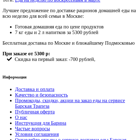
Лучшее предложение по доставке рационов домашней еды на
всю неделю для всей семьи в Москве:
Готовая домашняя еда по цене продуктов
7 кг еды и 2 л напитков за 5300 рублей
Бесплатная доставка по Москве и ближайшему Подмосковью
При заказе от 5300 р:
Скидка на первый заказ: -700 рублей,
Информация
Доставка и оплата
Качество и безопасность
Промокоды, скидки, акции на заказ еды на сервисе
Барская Трапеза
Публичная оферта
О нас
Инструкция для Барина
Частые вопросы
Условия соглашения
Оставляйте отзывы о сервисе доставки еды Барская