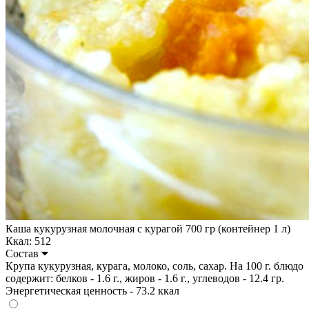
Каша кукурузная молочная с курагой 700 гр (контейнер 1 л)
Ккал: 512
Состав
Крупа кукурузная, курага, молоко, соль, сахар. На 100 г. блюдо
содержит: белков - 1.6 г., жиров - 1.6 г., углеводов - 12.4 гр.
Энергетическая ценность - 73.2 ккал