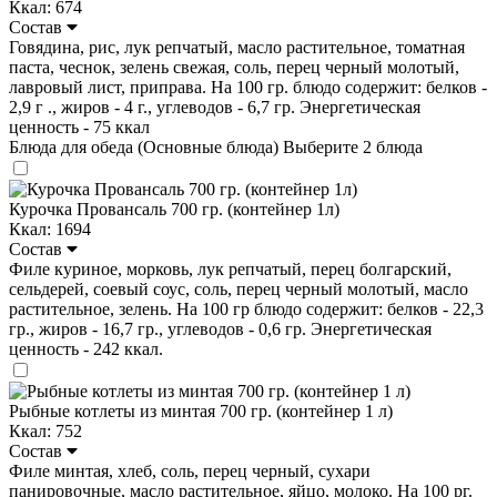
Ккал: 674
Состав
Говядина, рис, лук репчатый, масло растительное, томатная
паста, чеснок, зелень свежая, соль, перец черный молотый,
лавровый лист, приправа. На 100 гр. блюдо содержит: белков -
2,9 г ., жиров - 4 г., углеводов - 6,7 гр. Энергетическая
ценность - 75 ккал
Блюда для обеда (Основные блюда)
Выберите 2 блюда
Курочка Провансаль 700 гр. (контейнер 1л)
Ккал: 1694
Состав
Филе куриное, морковь, лук репчатый, перец болгарский,
сельдерей, соевый соус, соль, перец черный молотый, масло
растительное, зелень. На 100 гр блюдо содержит: белков - 22,3
гр., жиров - 16,7 гр., углеводов - 0,6 гр. Энергетическая
ценность - 242 ккал.
Рыбные котлеты из минтая 700 гр. (контейнер 1 л)
Ккал: 752
Состав
Филе минтая, хлеб, соль, перец черный, сухари
панировочные, масло растительное, яйцо, молоко. На 100 рг.