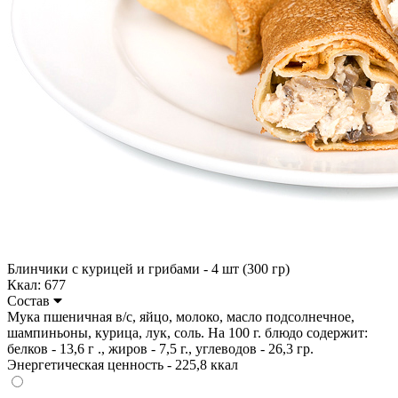
Блинчики с курицей и грибами - 4 шт (300 гр)
Ккал: 677
Состав
Мука пшеничная в/с, яйцо, молоко, масло подсолнечное,
шампиньоны, курица, лук, соль. На 100 г. блюдо содержит:
белков - 13,6 г ., жиров - 7,5 г., углеводов - 26,3 гр.
Энергетическая ценность - 225,8 ккал