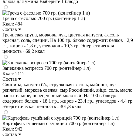
Блюда для ужина
Выберите 1 блюдо
Греча с фасолью 700 гр. (контейнер 1 л)
Ккал: 484
Состав
Гречневая крупа, морковь, лук, цветная капуста, фасоль
красная, соль, специи. На 100 гр. блюдо содержит: белков - 2,9
г ., жиров - 1,8 г., углеводов - 10,3 гр. Энергетическая
ценность - 69,2 ккал
Запеканка эспрессо 700 гр (контейнер 1 л)
Ккал: 2112
Состав
Свинина, капуста б/к, стручковая фасоль, майонез, лук
репчатый, морковь свежая, сыр Российский, яйцо, соль, масло
растительное, перец чёрный молотый. На 100 г. блюдо
содержит: белков - 18,1 гр., жиров - 23,4 гр., углеводов - 4,4 гр.
Энергетическая ценность - 301,8 ккал.
Картофель тушёный с курицей 700 гр (контейнер 1 л)
Ккал: 942
Состав