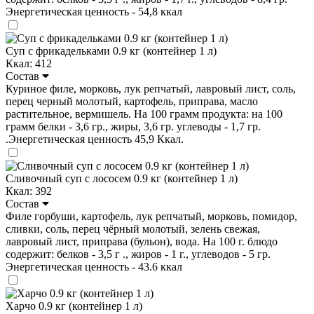
Энергетическая ценность - 54,8 ккал
Суп с фрикадельками 0.9 кг (контейнер 1 л)
Ккал: 412
Состав
Куриное филе, морковь, лук репчатый, лавровый лист, соль,
перец черный молотый, картофель, приправа, масло
растительное, вермишель. На 100 грамм продукта: на 100
грамм белки - 3,6 гр., жиры, 3,6 гр. углеводы - 1,7 гр.
.Энергетическая ценность 45,9 Ккал.
Сливочный суп с лососем 0.9 кг (контейнер 1 л)
Ккал: 392
Состав
Филе горбуши, картофель, лук репчатый, морковь, помидор,
сливки, соль, перец чёрный молотый, зелень свежая,
лавровый лист, приправа (бульон), вода. На 100 г. блюдо
содержит: белков - 3,5 г ., жиров - 1 г., углеводов - 5 гр.
Энергетическая ценность - 43.6 ккал
Харчо 0.9 кг (контейнер 1 л)