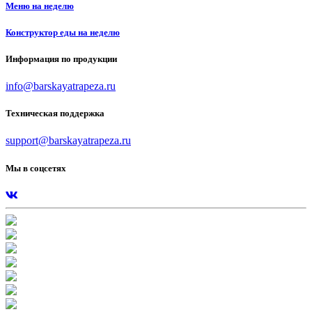
Меню на неделю
Конструктор еды на неделю
Информация по продукции
info@barskayatrapeza.ru
Техническая поддержка
support@barskayatrapeza.ru
Мы в соцсетях