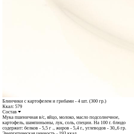
Блинчики с картофелем и грибами - 4 шт. (300 гр.)
Ккал: 579
Состав
Мука пшеничная в/с, яйцо, молоко, масло подсолнечное,
картофель, шампиньоны, лук, соль, специи. На 100 г. блюдо
содержит: белков - 5,5 г ., жиров - 5,4 г., углеводов - 30,,6 гр.
Энергетическая ценность - 193 ккал