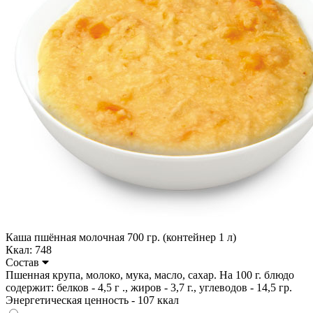
Каша пшённая молочная 700 гр. (контейнер 1 л)
Ккал: 748
Состав
Пшенная крупа, молоко, мука, масло, сахар. На 100 г. блюдо
содержит: белков - 4,5 г ., жиров - 3,7 г., углеводов - 14,5 гр.
Энергетическая ценность - 107 ккал