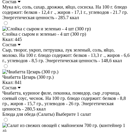
Состав
Мука в/с, соль, сахар, дрожжи, яйцо, сосиска. На 100 г. блюдо
содержит: белков - 12,4 г ., жиров - 17,1 г., углеводов - 21.7 гр.
Энергетическая ценность - 285.7 ккал
Слойка с сыром и зеленью - 4 шт (300 гр)
Ккал: 445
Состав
Сыр, творог, укроп, петрушка, лук зеленый, соль, яйцо,
молоко. На 100 г. блюдо содержит: белков - 13,3 г ., жиров - 6,6
г., углеводов - 8,5 гр. Энергетическая ценность - 148,6 ккал
Чиабатта Цезарь (300 гр.)
Ккал: 841
Состав
Чиабатта, куриное филе, пекинка, помидор, сыр ,горчица,
соевый соус, чеснок. На 100 гр. блюдо содержит: белков - 8,8
гр., жиров - 15,7 гр., углеводов - 26 гр. Энергетическая
ценность - 280,5 ккал
Блюда для обеда (Салаты)
Выберите 1 салат