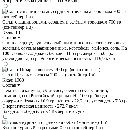
Энергетическая ценность - 111,9 ккал
Салат с шапиньонами, сердцем и зелёным горошком 700 гр
(контейнер 1 л)
Ккал: 818
Состав
Свиное сердце, лук репчатый, шампиньоны свежие, горошек
зелёный, огурцы маринованные, картофель, майонез, соль. На
100 г. блюдо содержит: белков - 11,5 гр., жиров - 6,6 гр.,
углеводов - 2,5 гр. Энергетическая ценность - 116,9 ккал
Салат Цезарь с лососем 700 гр. (контейнер 1 л)
Ккал: 1908
Состав
Пекинская капуста, с/с лосось, соевый соус, майонез,
помидор, сыр Российский, гренки. На 100 гр. блюдо
содержит: белков - 10,9 гр., жиров - 22,2 гр., углеводов - 7,3 гр.
Энергетическая ценность - 272,7 ккал
Блюда для обеда (Супы)
Выберите 2 супа
Бульон куриный с гренками 0.9 кг (контейнер 1 л)