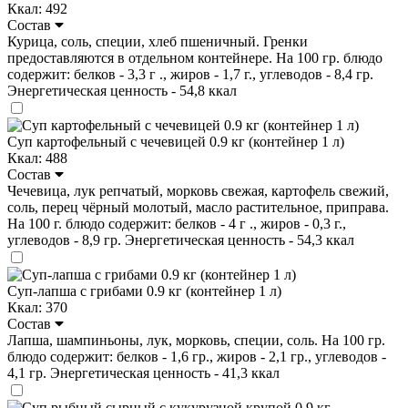
Ккал: 492
Состав
Курица, соль, специи, хлеб пшеничный. Гренки
предоставляются в отдельном контейнере. На 100 гр. блюдо
содержит: белков - 3,3 г ., жиров - 1,7 г., углеводов - 8,4 гр.
Энергетическая ценность - 54,8 ккал
Суп картофельный с чечевицей 0.9 кг (контейнер 1 л)
Ккал: 488
Состав
Чечевица, лук репчатый, морковь свежая, картофель свежий,
соль, перец чёрный молотый, масло растительное, приправа.
На 100 г. блюдо содержит: белков - 4 г ., жиров - 0,3 г.,
углеводов - 8,9 гр. Энергетическая ценность - 54,3 ккал
Суп-лапша с грибами 0.9 кг (контейнер 1 л)
Ккал: 370
Состав
Лапша, шампиньоны, лук, морковь, специи, соль. На 100 гр.
блюдо содержит: белков - 1,6 гр., жиров - 2,1 гр., углеводов -
4,1 гр. Энергетическая ценность - 41,3 ккал