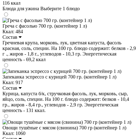
116 ккал
Блюда для ужина
Выберите 1 блюдо
Греча с фасолью 700 гр. (контейнер 1 л)
Ккал: 484
Состав
Гречневая крупа, морковь, лук, цветная капуста, фасоль
красная, соль, специи. На 100 гр. блюдо содержит: белков - 2,9
г ., жиров - 1,8 г., углеводов - 10,3 гр. Энергетическая
ценность - 69,2 ккал
Запеканка эспрессо с курицей 700 гр. (контейнер 1 л)
Ккал: 917
Состав
Курица, капуста б/к, стручковая фасоль, лук, морковь, сыр,
яйцо, соль, специи. На 100 г. блюдо содержит: белков - 10,4
гр., жиров - 8,4 гр., углеводов - 2,9 гр. Энергетическая
ценность - 131 ккал.
Овощи тушёные с мясом (свинина) 700 гр (контейнер 1 л)
Ккал: 1060
Состав