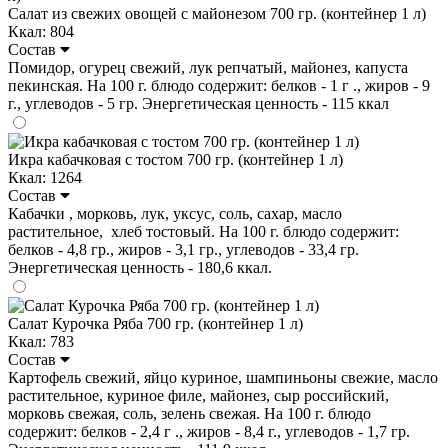
Салат из свежих овощей с майонезом 700 гр. (контейнер 1 л)
Ккал: 804
Состав
Помидор, огурец свежий, лук репчатый, майонез, капуста
пекинская. На 100 г. блюдо содержит: белков - 1 г ., жиров - 9
г., углеводов - 5 гр. Энергетическая ценность - 115 ккал
Икра кабачковая с тостом 700 гр. (контейнер 1 л)
Ккал: 1264
Состав
Кабачки , морковь, лук, уксус, соль, сахар, масло
растительное, хлеб тостовый. На 100 г. блюдо содержит:
белков - 4,8 гр., жиров - 3,1 гр., углеводов - 33,4 гр.
Энергетическая ценность - 180,6 ккал.
Салат Курочка Ряба 700 гр. (контейнер 1 л)
Ккал: 783
Состав
Картофель свежий, яйцо куриное, шампиньоны свежие, масло
растительное, куриное филе, майонез, сыр российский,
морковь свежая, соль, зелень свежая. На 100 г. блюдо
содержит: белков - 2,4 г ., жиров - 8,4 г., углеводов - 1,7 гр.