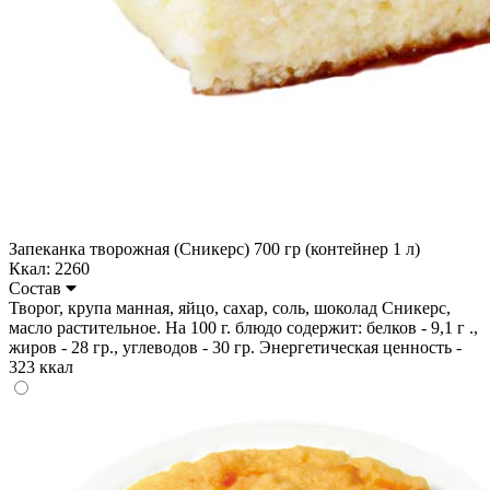
Запеканка творожная (Сникерс) 700 гр (контейнер 1 л)
Ккал: 2260
Состав
Творог, крупа манная, яйцо, сахар, соль, шоколад Сникерс,
масло растительное. На 100 г. блюдо содержит: белков - 9,1 г .,
жиров - 28 гр., углеводов - 30 гр. Энергетическая ценность -
323 ккал