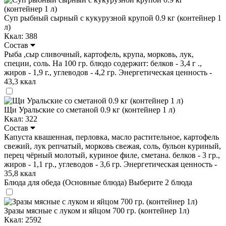
Суп рыбный сырный с кукурузной крупой 0.9 кг (контейнер 1
л)
Ккал: 388
Состав
Рыба ,сыр сливочный, картофель, крупа, морковь, лук,
специи, соль. На 100 гр. блюдо содержит: белков - 3,4 г .,
жиров - 1,9 г., углеводов - 4,2 гр. Энергетическая ценность -
43,3 ккал
Щи Уральские со сметаной 0.9 кг (контейнер 1 л)
Ккал: 322
Состав
Капуста квашенная, перловка, масло растительное, картофель
свежий, лук репчатый, морковь свежая, соль, бульон куриный,
перец чёрный молотый, куриное филе, сметана. белков - 3 гр.,
жиров - 1,1 гр., углеводов - 3,6 гр. Энергетическая ценность -
35,8 ккал
Блюда для обеда (Основные блюда)
Выберите 2 блюда
Зразы мясные с луком и яйцом 700 гр. (контейнер 1л)
Ккал: 2592