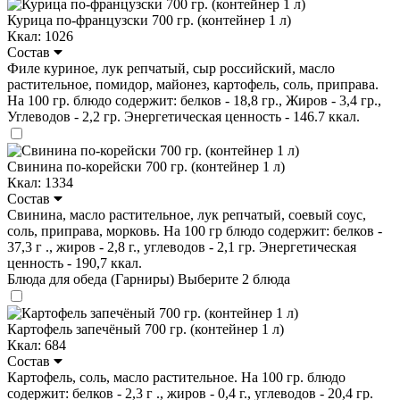
Курица по-французски 700 гр. (контейнер 1 л)
Ккал: 1026
Состав
Филе куриное, лук репчатый, сыр российский, масло
растительное, помидор, майонез, картофель, соль, приправа.
На 100 гр. блюдо содержит: белков - 18,8 гр., Жиров - 3,4 гр.,
Углеводов - 2,2 гр. Энергетическая ценность - 146.7 ккал.
Свинина по-корейски 700 гр. (контейнер 1 л)
Ккал: 1334
Состав
Свинина, масло растительное, лук репчатый, соевый соус,
соль, приправа, морковь. На 100 гр блюдо содержит: белков -
37,3 г ., жиров - 2,8 г., углеводов - 2,1 гр. Энергетическая
ценность - 190,7 ккал.
Блюда для обеда (Гарниры)
Выберите 2 блюда
Картофель запечёный 700 гр. (контейнер 1 л)
Ккал: 684
Состав
Картофель, соль, масло растительное. На 100 гр. блюдо
содержит: белков - 2,3 г ., жиров - 0,4 г., углеводов - 20,4 гр.