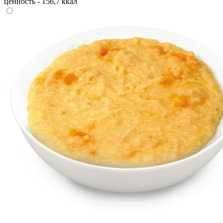
ценность - 156,7 ккал