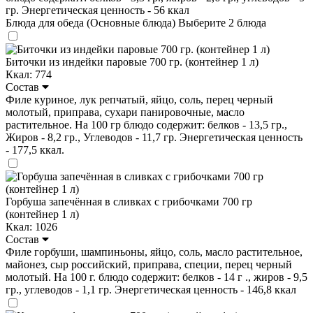
гр. Энергетическая ценность - 56 ккал
Блюда для обеда (Основные блюда)
Выберите 2 блюда
Биточки из индейки паровые 700 гр. (контейнер 1 л)
Ккал: 774
Состав
Филе куриное, лук репчатый, яйцо, соль, перец черный
молотый, приправа, сухари панировочные, масло
растительное. На 100 гр блюдо содержит: белков - 13,5 гр.,
Жиров - 8,2 гр., Углеводов - 11,7 гр. Энергетическая ценность
- 177,5 ккал.
Горбуша запечённая в сливках с грибочками 700 гр
(контейнер 1 л)
Ккал: 1026
Состав
Филе горбуши, шампиньоны, яйцо, соль, масло растительное,
майонез, сыр российский, приправа, специи, перец черный
молотый. На 100 г. блюдо содержит: белков - 14 г ., жиров - 9,5
гр., углеводов - 1,1 гр. Энергетическая ценность - 146,8 ккал