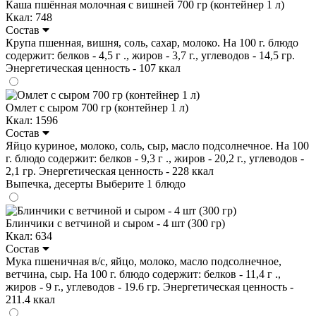
Каша пшённая молочная с вишней 700 гр (контейнер 1 л)
Ккал: 748
Состав
Крупа пшенная, вишня, соль, сахар, молоко. На 100 г. блюдо
содержит: белков - 4,5 г ., жиров - 3,7 г., углеводов - 14,5 гр.
Энергетическая ценность - 107 ккал
Омлет с сыром 700 гр (контейнер 1 л)
Ккал: 1596
Состав
Яйцо куриное, молоко, соль, сыр, масло подсолнечное. На 100
г. блюдо содержит: белков - 9,3 г ., жиров - 20,2 г., углеводов -
2,1 гр. Энергетическая ценность - 228 ккал
Выпечка, десерты
Выберите 1 блюдо
Блинчики с ветчиной и сыром - 4 шт (300 гр)
Ккал: 634
Состав
Мука пшеничная в/с, яйцо, молоко, масло подсолнечное,
ветчина, сыр. На 100 г. блюдо содержит: белков - 11,4 г .,
жиров - 9 г., углеводов - 19.6 гр. Энергетическая ценность -
211.4 ккал