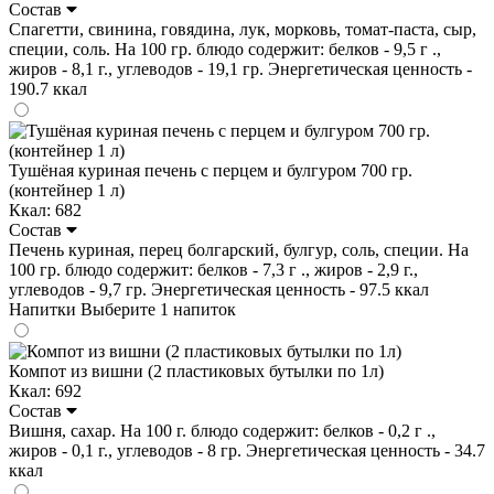
Состав
Спагетти, свинина, говядина, лук, морковь, томат-паста, сыр,
специи, соль. На 100 гр. блюдо содержит: белков - 9,5 г .,
жиров - 8,1 г., углеводов - 19,1 гр. Энергетическая ценность -
190.7 ккал
Тушёная куриная печень с перцем и булгуром 700 гр.
(контейнер 1 л)
Ккал: 682
Состав
Печень куриная, перец болгарский, булгур, соль, специи. На
100 гр. блюдо содержит: белков - 7,3 г ., жиров - 2,9 г.,
углеводов - 9,7 гр. Энергетическая ценность - 97.5 ккал
Напитки
Выберите 1 напиток
Компот из вишни (2 пластиковых бутылки по 1л)
Ккал: 692
Состав
Вишня, сахар. На 100 г. блюдо содержит: белков - 0,2 г .,
жиров - 0,1 г., углеводов - 8 гр. Энергетическая ценность - 34.7
ккал