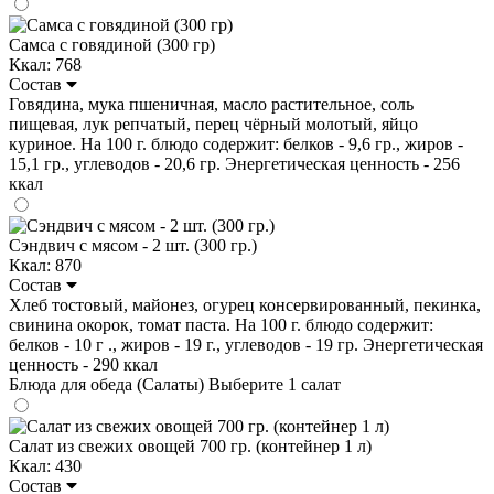
Самса с говядиной (300 гр)
Ккал: 768
Состав
Говядина, мука пшеничная, масло растительное, соль
пищевая, лук репчатый, перец чёрный молотый, яйцо
куриное. На 100 г. блюдо содержит: белков - 9,6 гр., жиров -
15,1 гр., углеводов - 20,6 гр. Энергетическая ценность - 256
ккал
Сэндвич с мясом - 2 шт. (300 гр.)
Ккал: 870
Состав
Хлеб тостовый, майонез, огурец консервированный, пекинка,
свинина окорок, томат паста. На 100 г. блюдо содержит:
белков - 10 г ., жиров - 19 г., углеводов - 19 гр. Энергетическая
ценность - 290 ккал
Блюда для обеда (Салаты)
Выберите 1 салат
Салат из свежих овощей 700 гр. (контейнер 1 л)
Ккал: 430
Состав