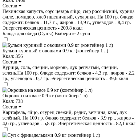
Ккал: 1468
Состав
Пекинская капуста, соус цезарь яйцо, сыр российский, курица
филе, помидор, хлеб пшеничный, сухарики. На 100 гр. блюдо
содержит: белков - 11,7 г ., жиров - 13,9 г., углеводов - 8,4 гр.
Энергетическая ценность - 209,8 ккал
Блюда для обеда (Супы)
Выберите 2 супа
Бульон куриный с овощами 0.9 кг (контейнер 1 л)
Ккал: 356
Состав
Курица, соль, специи, морковь, лук репчатый, специи,
зелень.На 100 гр. блюдо содержит: белков - 4,3 гр., жиров - 2,2
гр., углеводов - 0,7 гр. Энергетическая ценность - 39,6 ккал
Окрошка на квасе 0.9 кг (контейнер 1 л)
Ккал: 738
Состав
Картофель, яйцо, огурец свежий, редис, ветчина, квас, лук
зелёный. На 100 гр. блюдо содержит: белков - 3,9 гр ., жиров -
4,6 гр., углеводов - 5,8 гр. Энергетическая ценность - 82,1 ккал