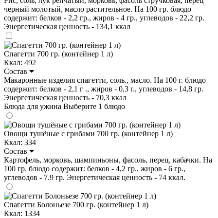
Рис, соль, лук репчатый, морковь, фасоль стручковая, перец
черный молотый, масло растительное. На 100 гр. блюдо
содержит: белков - 2,2 гр., жиров - 4 гр., углеводов - 22,2 гр.
Энергетическая ценность - 134,1 ккал
Спагетти 700 гр. (контейнер 1 л)
Ккал: 492
Состав
Макаронные изделия спагетти, соль., масло. На 100 г. блюдо
содержит: белков - 2,1 г ., жиров - 0,3 г., углеводов - 14,8 гр.
Энергетическая ценность - 70,3 ккал
Блюда для ужина
Выберите 1 блюдо
Овощи тушёные с грибами 700 гр. (контейнер 1 л)
Ккал: 334
Состав
Картофель, морковь, шампиньоны, фасоль, перец, кабачки. На
100 гр. блюдо содержит: белков - 4,2 гр., жиров - 6 гр.,
углеводов - 7.9 гр. Энергетическая ценность - 74 ккал.
Спагетти Болоньезе 700 гр. (контейнер 1 л)
Ккал: 1334