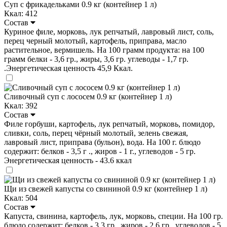
Суп с фрикадельками 0.9 кг (контейнер 1 л)
Ккал: 412
Состав
Куриное филе, морковь, лук репчатый, лавровый лист, соль,
перец черный молотый, картофель, приправа, масло
растительное, вермишель. На 100 грамм продукта: на 100
грамм белки - 3,6 гр., жиры, 3,6 гр. углеводы - 1,7 гр.
.Энергетическая ценность 45,9 Ккал.
Сливочный суп с лососем 0.9 кг (контейнер 1 л)
Ккал: 392
Состав
Филе горбуши, картофель, лук репчатый, морковь, помидор,
сливки, соль, перец чёрный молотый, зелень свежая,
лавровый лист, приправа (бульон), вода. На 100 г. блюдо
содержит: белков - 3,5 г ., жиров - 1 г., углеводов - 5 гр.
Энергетическая ценность - 43.6 ккал
Щи из свежей капусты со свининой 0.9 кг (контейнер 1 л)
Ккал: 504
Состав
Капуста, свинина, картофель, лук, морковь, специи. На 100 гр.
блюдо содержит: белков - 3,3 гр., жиров - 2,6 гр., углеводов - 5