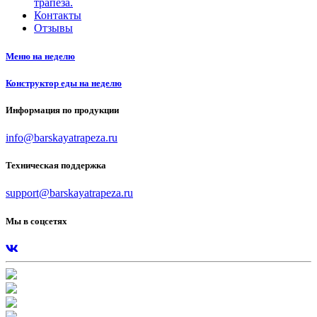
трапеза.
Контакты
Отзывы
Меню на неделю
Конструктор еды на неделю
Информация по продукции
info@barskayatrapeza.ru
Техническая поддержка
support@barskayatrapeza.ru
Мы в соцсетях