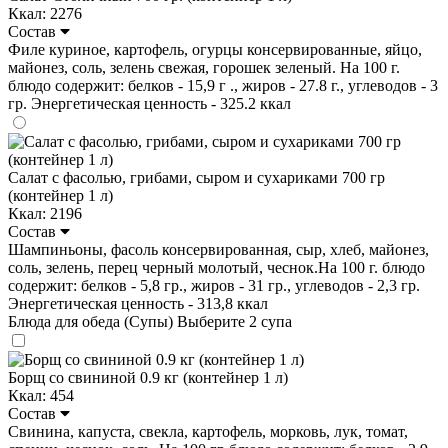
Ккал: 2276
Состав
Филе куриное, картофель, огурцы консервированные, яйцо,
майонез, соль, зелень свежая, горошек зеленый. На 100 г.
блюдо содержит: белков - 15,9 г ., жиров - 27.8 г., углеводов - 3
гр. Энергетическая ценность - 325.2 ккал
Салат с фасолью, грибами, сыром и сухариками 700 гр
(контейнер 1 л)
Ккал: 2196
Состав
Шампиньоны, фасоль консервированная, сыр, хлеб, майонез,
соль, зелень, перец черный молотый, чеснок.На 100 г. блюдо
содержит: белков - 5,8 гр., жиров - 31 гр., углеводов - 2,3 гр.
Энергетическая ценность - 313,8 ккал
Блюда для обеда (Супы)
Выберите 2 супа
Борщ со свининой 0.9 кг (контейнер 1 л)
Ккал: 454
Состав
Свинина, капуста, свекла, картофель, морковь, лук, томат,