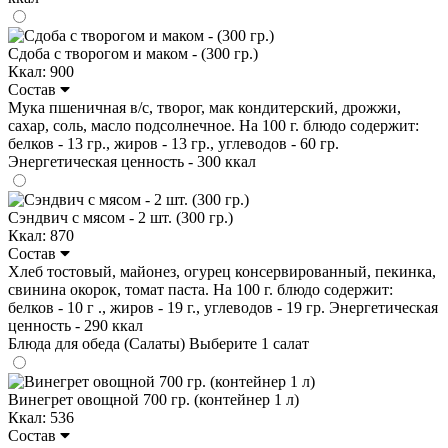
Сдоба с творогом и маком - (300 гр.)
Ккал: 900
Состав
Мука пшеничная в/с, творог, мак кондитерский, дрожжи,
сахар, соль, масло подсолнечное. На 100 г. блюдо содержит:
белков - 13 гр., жиров - 13 гр., углеводов - 60 гр.
Энергетическая ценность - 300 ккал
Сэндвич с мясом - 2 шт. (300 гр.)
Ккал: 870
Состав
Хлеб тостовый, майонез, огурец консервированный, пекинка,
свинина окорок, томат паста. На 100 г. блюдо содержит:
белков - 10 г ., жиров - 19 г., углеводов - 19 гр. Энергетическая
ценность - 290 ккал
Блюда для обеда (Салаты)
Выберите 1 салат
Винегрет овощной 700 гр. (контейнер 1 л)
Ккал: 536
Состав