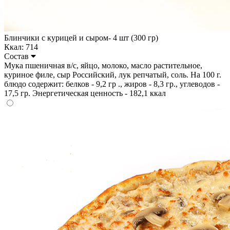
Блинчики с курицей и сыром- 4 шт (300 гр)
Ккал: 714
Состав
Мука пшеничная в/с, яйцо, молоко, масло растительное,
куриное филе, сыр Российский, лук репчатый, соль. На 100 г.
блюдо содержит: белков - 9,2 гр ., жиров - 8,3 гр., углеводов -
17,5 гр. Энергетическая ценность - 182,1 ккал