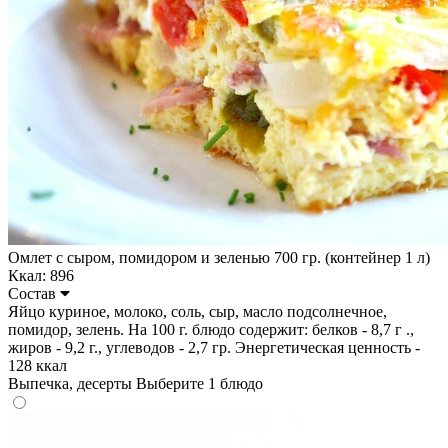
Омлет с сыром, помидором и зеленью 700 гр. (контейнер 1 л)
Ккал: 896
Состав
Яйцо куриное, молоко, соль, сыр, масло подсолнечное,
помидор, зелень. На 100 г. блюдо содержит: белков - 8,7 г .,
жиров - 9,2 г., углеводов - 2,7 гр. Энергетическая ценность -
128 ккал
Выпечка, десерты
Выберите 1 блюдо