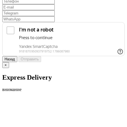
Назад
Отправить
×
Express Delivery
внимание