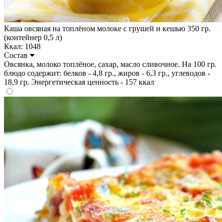
Каша овсяная на топлёном молоке с грушей и кешью 350 гр.
(контейнер 0,5 л)
Ккал: 1048
Состав
Овсянка, молоко топлёное, сахар, масло сливочное. На 100 гр.
блюдо содержит: белков - 4,8 гр., жиров - 6,3 гр., углеводов -
18,9 гр. Энергетическая ценность - 157 ккал