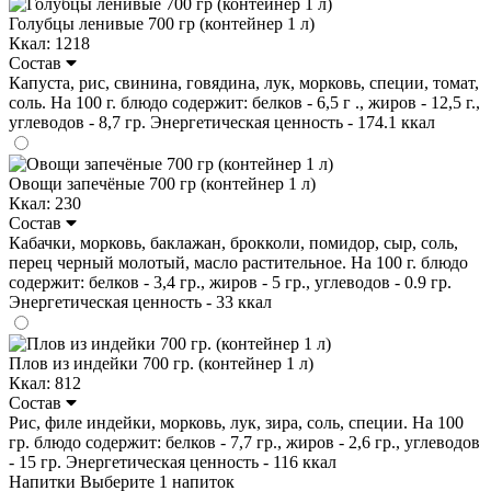
Голубцы ленивые 700 гр (контейнер 1 л)
Ккал: 1218
Состав
Капуста, рис, свинина, говядина, лук, морковь, специи, томат,
соль. На 100 г. блюдо содержит: белков - 6,5 г ., жиров - 12,5 г.,
углеводов - 8,7 гр. Энергетическая ценность - 174.1 ккал
Овощи запечёные 700 гр (контейнер 1 л)
Ккал: 230
Состав
Кабачки, морковь, баклажан, брокколи, помидор, сыр, соль,
перец черный молотый, масло растительное. На 100 г. блюдо
содержит: белков - 3,4 гр., жиров - 5 гр., углеводов - 0.9 гр.
Энергетическая ценность - 33 ккал
Плов из индейки 700 гр. (контейнер 1 л)
Ккал: 812
Состав
Рис, филе индейки, морковь, лук, зира, соль, специи. На 100
гр. блюдо содержит: белков - 7,7 гр., жиров - 2,6 гр., углеводов
- 15 гр. Энергетическая ценность - 116 ккал
Напитки
Выберите 1 напиток