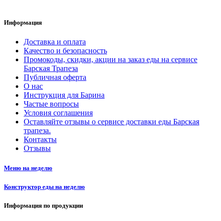
Информация
Доставка и оплата
Качество и безопасность
Промокоды, скидки, акции на заказ еды на сервисе
Барская Трапеза
Публичная оферта
О нас
Инструкция для Барина
Частые вопросы
Условия соглашения
Оставляйте отзывы о сервисе доставки еды Барская
трапеза.
Контакты
Отзывы
Меню на неделю
Конструктор еды на неделю
Информация по продукции