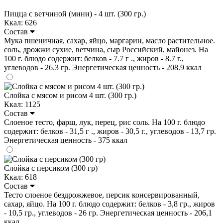
Пицца с ветчиной (мини) - 4 шт. (300 гр.)
Ккал: 626
Состав
Мука пшеничная, сахар, яйцо, маргарин, масло растительное.
соль, дрожжи сухие, ветчина, сыр Российский, майонез. На
100 г. блюдо содержит: белков - 7.7 г ., жиров - 8.7 г.,
углеводов - 26.3 гр. Энергетическая ценность - 208.9 ккал
Слойка с мясом и рисом 4 шт. (300 гр.)
Ккал: 1125
Состав
Слоеное тесто, фарш, лук, перец, рис соль. На 100 г. блюдо
содержит: белков - 31,5 г ., жиров - 30,5 г., углеводов - 13,7 гр.
Энергетическая ценность - 375 ккал
Слойка с персиком (300 гр)
Ккал: 618
Состав
Тесто слоеное бездрожжевое, персик консервированный,
сахар, яйцо. На 100 г. блюдо содержит: белков - 3,8 гр., жиров
- 10,5 гр., углеводов - 26 гр. Энергетическая ценность - 206,1
ккал