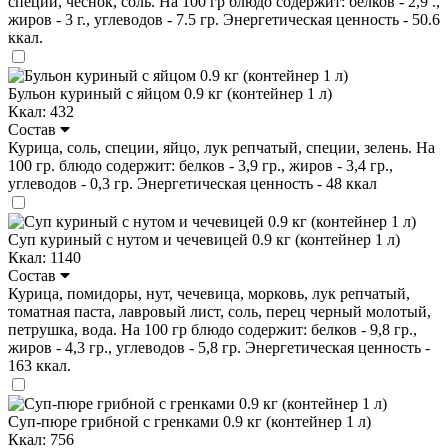
специи, чеснок, соль. На 100 гр блюдо содержит: белков - 2,9 .,
жиров - 3 г., углеводов - 7.5 гр. Энергетическая ценность - 50.6
ккал.
Бульон куриный с яйцом 0.9 кг (контейнер 1 л)
Ккал: 432
Состав
Курица, соль, специи, яйцо, лук репчатый, специи, зелень. На
100 гр. блюдо содержит: белков - 3,9 гр., жиров - 3,4 гр.,
углеводов - 0,3 гр. Энергетическая ценность - 48 ккал
Суп куриный с нутом и чечевицей 0.9 кг (контейнер 1 л)
Ккал: 1140
Состав
Курица, помидоры, нут, чечевица, морковь, лук репчатый,
томатная паста, лавровый лист, соль, перец черный молотый,
петрушка, вода. На 100 гр блюдо содержит: белков - 9,8 гр.,
жиров - 4,3 гр., углеводов - 5,8 гр. Энергетическая ценность -
163 ккал.
Суп-пюре грибной с гренками 0.9 кг (контейнер 1 л)
Ккал: 756