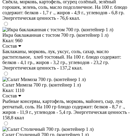
Свёкла, морковь, картофель, огурец солёный, зелёный
горошек, зелень, соль, масло подсолнечное. На 100 г. блюдо
содержит: белков - 1,7 г ., жиров - 4,9 г., углеводов - 6,8 гр.
Энергетическая ценность - 76,6 ккал.
Икра баклажанная с тостом 700 гр. (контейнер 1 л)
Ккал: 960
Состав
Баклажаны, морковь, лук, уксус, соль, сахар, масло
растительное, хлеб тостовый. На 100 г. блюдо содержит:
белков - 4,1 гр., жиров - 3,2 гр., углеводов - 23,2 гр.
Энергетическая ценность - 137,2 ккал.
Салат Мимоза 700 гр. (контейнер 1 л)
Ккал: 1110
Состав
Рыбные консервы, картофель, морковь, майонез, сыр, лук
репчатый, соль. На 100 гр блюдо содержит: белков - 8,7 г .,
жиров - 11,9 г., углеводов - 5,4 гр. Энергетическая ценность -
158,8 ккал
Салат Столичный 700 гр. (контейнер 1 л)