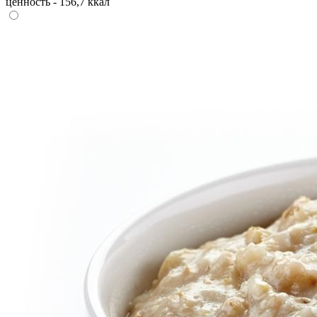
ценность - 156,7 ккал