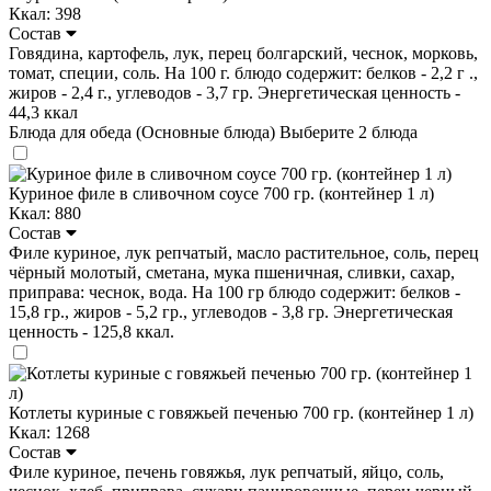
Ккал: 398
Состав
Говядина, картофель, лук, перец болгарский, чеснок, морковь,
томат, специи, соль. На 100 г. блюдо содержит: белков - 2,2 г .,
жиров - 2,4 г., углеводов - 3,7 гр. Энергетическая ценность -
44,3 ккал
Блюда для обеда (Основные блюда)
Выберите 2 блюда
Куриное филе в сливочном соусе 700 гр. (контейнер 1 л)
Ккал: 880
Состав
Филе куриное, лук репчатый, масло растительное, соль, перец
чёрный молотый, сметана, мука пшеничная, сливки, сахар,
приправа: чеснок, вода. На 100 гр блюдо содержит: белков -
15,8 гр., жиров - 5,2 гр., углеводов - 3,8 гр. Энергетическая
ценность - 125,8 ккал.
Котлеты куриные с говяжьей печенью 700 гр. (контейнер 1 л)
Ккал: 1268
Состав
Филе куриное, печень говяжья, лук репчатый, яйцо, соль,