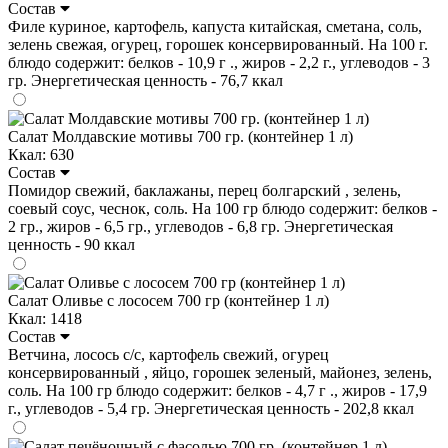
Состав
Филе куриное, картофель, капуста китайская, сметана, соль,
зелень свежая, огурец, горошек консервированный. На 100 г.
блюдо содержит: белков - 10,9 г ., жиров - 2,2 г., углеводов - 3
гр. Энергетическая ценность - 76,7 ккал
Салат Молдавские мотивы 700 гр. (контейнер 1 л)
Ккал: 630
Состав
Помидор свежий, баклажаны, перец болгарский , зелень,
соевый соус, чеснок, соль. На 100 гр блюдо содержит: белков -
2 гр., жиров - 6,5 гр., углеводов - 6,8 гр. Энергетическая
ценность - 90 ккал
Салат Оливье с лососем 700 гр (контейнер 1 л)
Ккал: 1418
Состав
Ветчина, лосось с/с, картофель свежий, огурец
консервированный , яйцо, горошек зеленый, майонез, зелень,
соль. На 100 гр блюдо содержит: белков - 4,7 г ., жиров - 17,9
г., углеводов - 5,4 гр. Энергетическая ценность - 202,8 ккал