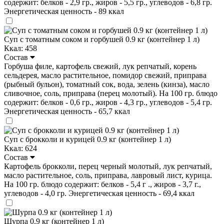
содержит: белков - 2,9 гр., жиров - 5,5 гр., углеводов - 6,8 гр.
Энергетическая ценность - 89 ккал
Суп с томатным соком и горбушей 0.9 кг (контейнер 1 л)
Ккал: 458
Состав
Горбуша филе, картофель свежий, лук репчатый, корень
сельдерея, масло растительное, помидор свежий, приправа
(рыбный бульон), томатный сок, вода, зелень (кинза), масло
сливочное, соль, приправа (перец молотый). На 100 гр. блюдо
содержит: белков - 0,6 гр., жиров - 4,3 гр., углеводов - 5,4 гр.
Энергетическая ценность - 65,7 ккал
Суп с брокколи и курицей 0.9 кг (контейнер 1 л)
Ккал: 624
Состав
Картофель брокколи, перец черный молотый, лук репчатый,
масло растительное, соль, приправа, лавровый лист, курица.
На 100 гр. блюдо содержит: белков - 5,4 г ., жиров - 3,7 г.,
углеводов - 4,0 гр. Энергетическая ценность - 69,4 ккал
Шурпа 0.9 кг (контейнер 1 л)