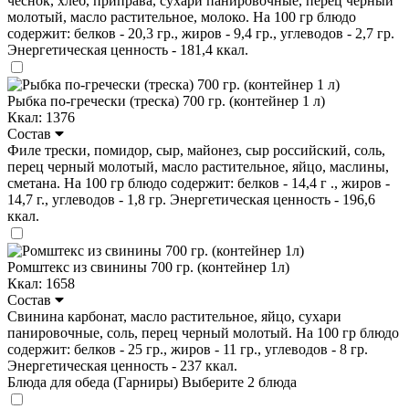
чеснок, хлеб, приправа, сухари панировочные, перец черный
молотый, масло растительное, молоко. На 100 гр блюдо
содержит: белков - 20,3 гр., жиров - 9,4 гр., углеводов - 2,7 гр.
Энергетическая ценность - 181,4 ккал.
Рыбка по-гречески (треска) 700 гр. (контейнер 1 л)
Ккал: 1376
Состав
Филе трески, помидор, сыр, майонез, сыр российский, соль,
перец черный молотый, масло растительное, яйцо, маслины,
сметана. На 100 гр блюдо содержит: белков - 14,4 г ., жиров -
14,7 г., углеводов - 1,8 гр. Энергетическая ценность - 196,6
ккал.
Ромштекс из свинины 700 гр. (контейнер 1л)
Ккал: 1658
Состав
Свинина карбонат, масло растительное, яйцо, сухари
панировочные, соль, перец черный молотый. На 100 гр блюдо
содержит: белков - 25 гр., жиров - 11 гр., углеводов - 8 гр.
Энергетическая ценность - 237 ккал.
Блюда для обеда (Гарниры)
Выберите 2 блюда