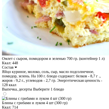
Омлет с сыром, помидором и зеленью 700 гр. (контейнер 1 л)
Ккал: 448
Состав
Яйцо куриное, молоко, соль, сыр, масло подсолнечное,
помидор, зелень. На 100 г. блюдо содержит: белков - 8,7 г .,
жиров - 9,2 г., углеводов - 2,7 гр. Энергетическая ценность -
128 ккал
Выпечка, десерты
Выберите 1 блюдо
Блины с грибами и луком 4 шт (300 гр)
Ккал: 714