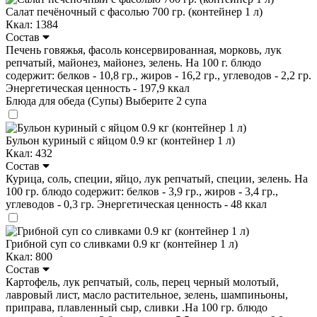
Салат печёночный с фасолью 700 гр. (контейнер 1 л)
Ккал: 1384
Состав
Печень говяжья, фасоль консервированная, морковь, лук
репчатый, майонез, майонез, зелень. На 100 г. блюдо
содержит: белков - 10,8 гр., жиров - 16,2 гр., углеводов - 2,2 гр.
Энергетическая ценность - 197,9 ккал
Блюда для обеда (Супы)
Выберите 2 супа
Бульон куриный с яйцом 0.9 кг (контейнер 1 л)
Ккал: 432
Состав
Курица, соль, специи, яйцо, лук репчатый, специи, зелень. На
100 гр. блюдо содержит: белков - 3,9 гр., жиров - 3,4 гр.,
углеводов - 0,3 гр. Энергетическая ценность - 48 ккал
Грибной суп со сливками 0.9 кг (контейнер 1 л)
Ккал: 800
Состав
Картофель, лук репчатый, соль, перец черный молотый,
лавровый лист, масло растительное, зелень, шампиньоны,
приправа, плавленный сыр, сливки .На 100 гр. блюдо