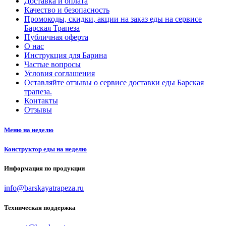
Доставка и оплата
Качество и безопасность
Промокоды, скидки, акции на заказ еды на сервисе
Барская Трапеза
Публичная оферта
О нас
Инструкция для Барина
Частые вопросы
Условия соглашения
Оставляйте отзывы о сервисе доставки еды Барская
трапеза.
Контакты
Отзывы
Меню на неделю
Конструктор еды на неделю
Информация по продукции
info@barskayatrapeza.ru
Техническая поддержка