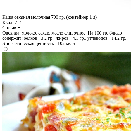
Каша овсяная молочная 700 гр. (контейнер 1 л)
Ккал: 714
Состав
Овсянка, молоко, сахар, масло сливочное. На 100 гр. блюдо
содержит: белков - 3,2 гр., жиров - 4,1 гр., углеводов - 14,2 гр.
Энергетическая ценность - 102 ккал