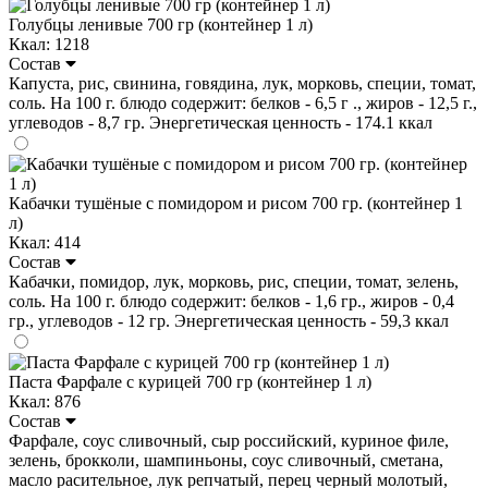
Голубцы ленивые 700 гр (контейнер 1 л)
Ккал: 1218
Состав
Капуста, рис, свинина, говядина, лук, морковь, специи, томат,
соль. На 100 г. блюдо содержит: белков - 6,5 г ., жиров - 12,5 г.,
углеводов - 8,7 гр. Энергетическая ценность - 174.1 ккал
Кабачки тушёные с помидором и рисом 700 гр. (контейнер 1
л)
Ккал: 414
Состав
Кабачки, помидор, лук, морковь, рис, специи, томат, зелень,
соль. На 100 г. блюдо содержит: белков - 1,6 гр., жиров - 0,4
гр., углеводов - 12 гр. Энергетическая ценность - 59,3 ккал
Паста Фарфале с курицей 700 гр (контейнер 1 л)
Ккал: 876
Состав
Фарфале, соус сливочный, сыр российский, куриное филе,
зелень, брокколи, шампиньоны, соус сливочный, сметана,
масло расительное, лук репчатый, перец черный молотый,