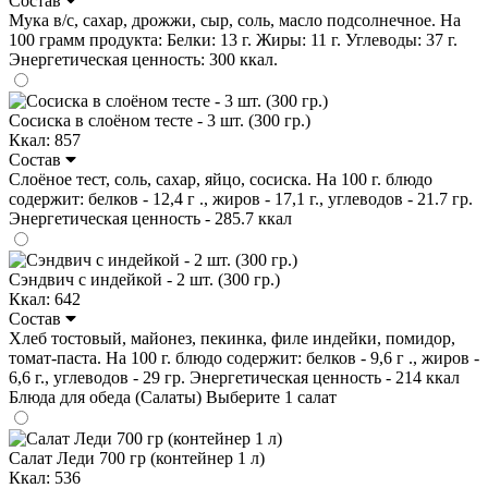
Состав
Мука в/с, сахар, дрожжи, сыр, соль, масло подсолнечное. На
100 грамм продукта: Белки: 13 г. Жиры: 11 г. Углеводы: 37 г.
Энергетическая ценность: 300 ккал.
Сосиска в слоёном тесте - 3 шт. (300 гр.)
Ккал: 857
Состав
Слоёное тест, соль, сахар, яйцо, сосиска. На 100 г. блюдо
содержит: белков - 12,4 г ., жиров - 17,1 г., углеводов - 21.7 гр.
Энергетическая ценность - 285.7 ккал
Сэндвич с индейкой - 2 шт. (300 гр.)
Ккал: 642
Состав
Хлеб тостовый, майонез, пекинка, филе индейки, помидор,
томат-паста. На 100 г. блюдо содержит: белков - 9,6 г ., жиров -
6,6 г., углеводов - 29 гр. Энергетическая ценность - 214 ккал
Блюда для обеда (Салаты)
Выберите 1 салат
Салат Леди 700 гр (контейнер 1 л)
Ккал: 536