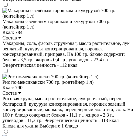
Макароны с зелёным горошком и кукурузой 700 гр.
(контейнер 1 л)
Ккал: 784
Состав
Макароны, соль, фасоль стручковая, масло растительное, лук
репчатый, кукуруза консервированная, горошек
консервированный, приправа. На 100 гр. блюдо содержит:
белков - 3,5 гр., жиров - 0,4 гр., углеводов - 23,4 гр.
Энергетическая ценность - 112 ккал
Рис по-мексикански 700 гр. (контейнер 1 л)
Ккал: 790
Состав
Рисовая крупа, масло растительное, лук репчатый, перец
болгарский, кукуруза консервированная, горошек зелёный
консервированный, морковь, перец чёрный молотый, соль. На
100 г. блюдо содержит: белков - 11,1 г ., жиров - 2,3 г.,
углеводов - 11,3 гр. Энергетическая ценность - 113 ккал
Блюда для ужина
Выберите 1 блюдо