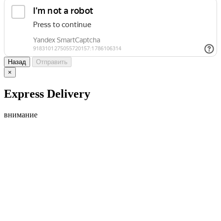
Назад
Отправить
×
Express Delivery
внимание