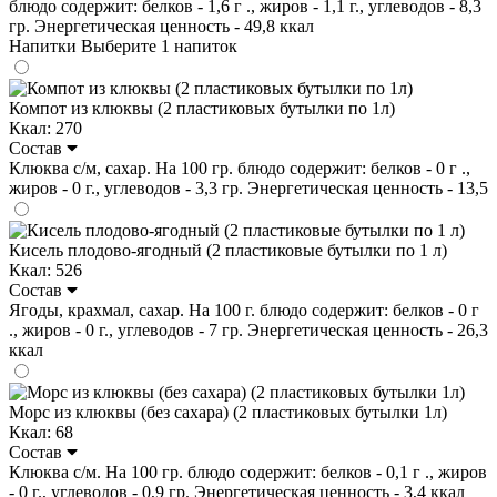
блюдо содержит: белков - 1,6 г ., жиров - 1,1 г., углеводов - 8,3
гр. Энергетическая ценность - 49,8 ккал
Напитки
Выберите 1 напиток
Компот из клюквы (2 пластиковых бутылки по 1л)
Ккал: 270
Состав
Клюква с/м, сахар. На 100 гр. блюдо содержит: белков - 0 г .,
жиров - 0 г., углеводов - 3,3 гр. Энергетическая ценность - 13,5
Кисель плодово-ягодный (2 пластиковые бутылки по 1 л)
Ккал: 526
Состав
Ягоды, крахмал, сахар. На 100 г. блюдо содержит: белков - 0 г
., жиров - 0 г., углеводов - 7 гр. Энергетическая ценность - 26,3
ккал
Морс из клюквы (без сахара) (2 пластиковых бутылки 1л)
Ккал: 68
Состав
Клюква с/м. На 100 гр. блюдо содержит: белков - 0,1 г ., жиров
- 0 г., углеводов - 0,9 гр. Энергетическая ценность - 3,4 ккал