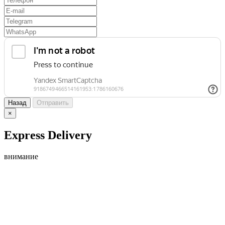
Назад
Отправить
×
Express Delivery
внимание