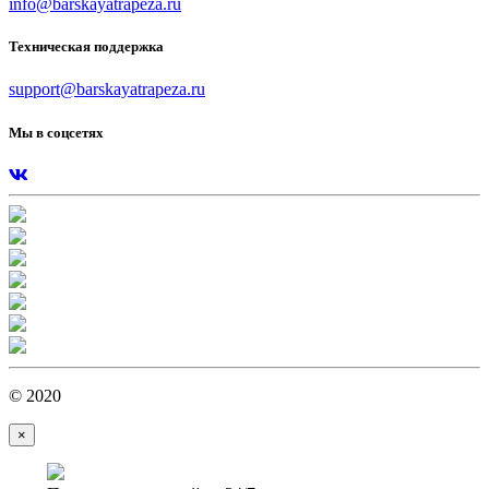
info@barskayatrapeza.ru
Техническая поддержка
support@barskayatrapeza.ru
Мы в соцсетях
© 2020
×