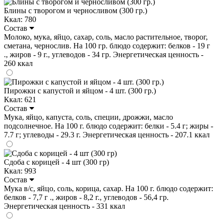
Блины с творогом и черносливом (300 гр.)
Ккал: 780
Состав
Молоко, мука, яйцо, сахар, соль, масло растительное, творог,
сметана, чернослив. На 100 гр. блюдо содержит: белков - 19 г
., жиров - 9 г., углеводов - 34 гр. Энергетическая ценность -
260 ккал
Пирожки с капустой и яйцом - 4 шт. (300 гр.)
Ккал: 621
Состав
Мука, яйцо, капуста, соль, специи, дрожжи, масло
подсолнечное. На 100 г. блюдо содержит: белки - 5.4 г; жиры -
7.7 г; углеводы - 29.3 г. Энергетическая ценность - 207.1 ккал
Сдоба с корицей - 4 шт (300 гр)
Ккал: 993
Состав
Мука в/с, яйцо, соль, корица, сахар. На 100 г. блюдо содержит:
белков - 7,7 г ., жиров - 8,2 г., углеводов - 56,4 гр.
Энергетическая ценность - 331 ккал