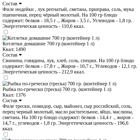
Состав
Филе индейки , лук репчатый, сметана, приправа, соль, мука
пшеничная, перец чёрный молотый. На 100 гр блюдо
содержит: белков - 18,5 г ., Жиров - 3,5 г., Углеводов - 1,8 гр.
Энергетическая ценность - 110,6 ккал.
Котлетки домашние 700 гр (контейнер 1 л)
Ккал: 1490
Состав
Свинина, говядина, лук, хлеб, соль, специи. На 100 гр блюдо
содержит: белков - 17,8 г ., Жиров - 10,7 г., Углеводов - 12,1 гр.
Энергетическая ценность - 212,9 ккал.
Рыбка по-гречески (треска) 700 гр. (контейнер 1 л)
Ккал: 1376
Состав
Филе трески, помидор, сыр, майонез, сыр российский, соль,
перец черный молотый, масло растительное, яйцо, маслины,
сметана. На 100 гр блюдо содержит: белков - 14,4 г ., жиров -
14,7 г., углеводов - 1,8 гр. Энергетическая ценность - 196,6
ккал.