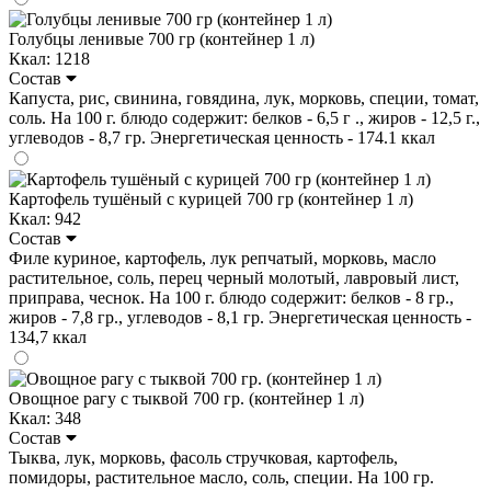
Голубцы ленивые 700 гр (контейнер 1 л)
Ккал: 1218
Состав
Капуста, рис, свинина, говядина, лук, морковь, специи, томат,
соль. На 100 г. блюдо содержит: белков - 6,5 г ., жиров - 12,5 г.,
углеводов - 8,7 гр. Энергетическая ценность - 174.1 ккал
Картофель тушёный с курицей 700 гр (контейнер 1 л)
Ккал: 942
Состав
Филе куриное, картофель, лук репчатый, морковь, масло
растительное, соль, перец черный молотый, лавровый лист,
приправа, чеснок. На 100 г. блюдо содержит: белков - 8 гр.,
жиров - 7,8 гр., углеводов - 8,1 гр. Энергетическая ценность -
134,7 ккал
Овощное рагу с тыквой 700 гр. (контейнер 1 л)
Ккал: 348
Состав
Тыква, лук, морковь, фасоль стручковая, картофель,
помидоры, растительное масло, соль, специи. На 100 гр.