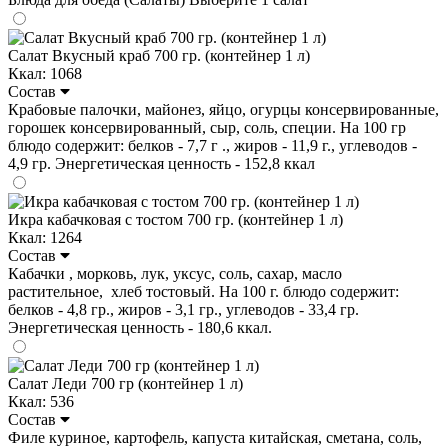
Салат Вкусный краб 700 гр. (контейнер 1 л)
Ккал: 1068
Состав
Крабовые палочки, майонез, яйцо, огурцы консервированные,
горошек консервированный, сыр, соль, специи. На 100 гр
блюдо содержит: белков - 7,7 г ., жиров - 11,9 г., углеводов -
4,9 гр. Энергетическая ценность - 152,8 ккал
Икра кабачковая с тостом 700 гр. (контейнер 1 л)
Ккал: 1264
Состав
Кабачки , морковь, лук, уксус, соль, сахар, масло
растительное, хлеб тостовый. На 100 г. блюдо содержит:
белков - 4,8 гр., жиров - 3,1 гр., углеводов - 33,4 гр.
Энергетическая ценность - 180,6 ккал.
Салат Леди 700 гр (контейнер 1 л)
Ккал: 536
Состав
Филе куриное, картофель, капуста китайская, сметана, соль,