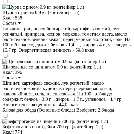
Шурпа с рисом 0.9 кг (контейнер 1 л)
Ккал: 538
Состав
Говядина, рис, перец болгарский, картофель свежий, лук
репчатый, приправа, чеснок, морковь, томатная паста, масло
растительное, зелень свежая, перец черный молотый, соль. На
100 г. блюдо содержит: белков - 1,4 г ., жиров - 4 г., углеводов -
15,7 гр. Энергетическая ценность - 59,8 ккал
Щи зелёные со шпинатом 0.9 кг (контейнер 1 л)
Ккал: 396
Состав
Шпинат, картофель свежий, лук репчатый, масло
растительное, яйца куриные, перец черный молотый,
лавровый лист, соль, зелень свежая. На 100 гр. блюдо
содержит: белков - 3,0 г ., жиров - 1,7 г., углеводов - 4,4 гр.
Энергетическая ценность - 44,0 ккал
Блюда для обеда (Основные блюда)
Выберите 2 блюда
Бефстроганов из индейки 700 гр. (контейнер 1 л)
Ккал: 774