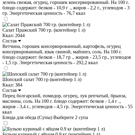
зелень свежая, огурец, горошек консервированный. На 100 г.
блюдо содержит: белков - 10,9 г ., жиров - 2,2 г., углеводов - 3
гр. Энергетическая ценность - 76,7 ккал
Салат Пражский 700 гр. (контейнер 1 л)
Ккал: 2044
Состав
Ветчина, горошек консервированный, картофель, огурец
консервированный, язык свиной, майонез, соль. На 100 г.
блюдо содержит: белков - 18,7 гр ., жиров - 23,5 гр., углеводов
- 1,5 гр. Энергетическая ценность - 292,2 ккал
Шопский салат 700 гр (контейнер 1 л)
Ккал: 384
Состав
Перец болгарский, помидор, огурец, лук репчатый, брынза,
маслины, соль. На 100 г. блюдо содержит: белков - 1,4 г .,
жиров - 3,4 г., углеводов - 4,5 гр. Энергетическая ценность - 55
ккал
Блюда для обеда (Супы)
Выберите 2 супа
Бульон куриный с яйцом 0.9 кг (контейнер 1 л)