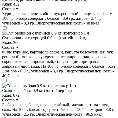
Ккал: 432
Состав
Курица, соль, специи, яйцо, лук репчатый, специи, зелень. На
100 гр. блюдо содержит: белков - 3,9 гр., жиров - 3,4 гр.,
углеводов - 0,3 гр. Энергетическая ценность - 48 ккал
Суп овощной с курицей 0.9 кг (контейнер 1 л)
Ккал: 366
Состав
Филе куриное, картофель свежий, капуста белокочанная, лук
репчатый, морковь, кукуруза консервированная, зелёный
горошек консервированный, соль, специи, приправа,
лавровый лист, вода. На 100 гр. блюдо содержит: белков - 5,5 г
., жиров - 0,6 г., углеводов - 3,4 гр. Энергетическая ценность -
40,7 ккал
Солянка рыбная 0.9 кг (контейнер 1 л)
Ккал: 872
Состав
Рыба красная, белая, огурец солёный, маслины, томат, лук,
соль. На 100 г. блюдо содержит: белков - 13,4 г ., жиров - 3,8 г.,
углеводов - 2.5 гр. Энергетическая ценность - 96.9 ккал