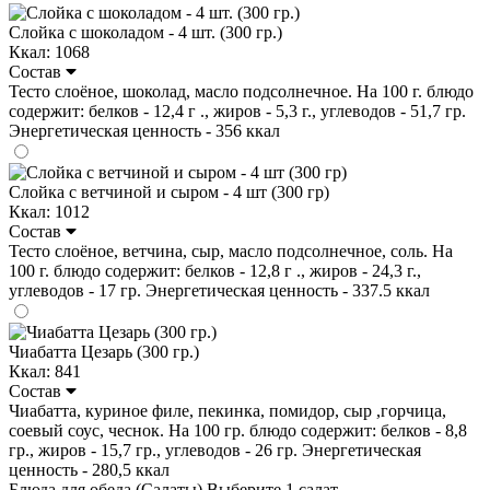
Слойка с шоколадом - 4 шт. (300 гр.)
Ккал: 1068
Состав
Тесто слоёное, шоколад, масло подсолнечное. На 100 г. блюдо
содержит: белков - 12,4 г ., жиров - 5,3 г., углеводов - 51,7 гр.
Энергетическая ценность - 356 ккал
Слойка с ветчиной и сыром - 4 шт (300 гр)
Ккал: 1012
Состав
Тесто слоёное, ветчина, сыр, масло подсолнечное, соль. На
100 г. блюдо содержит: белков - 12,8 г ., жиров - 24,3 г.,
углеводов - 17 гр. Энергетическая ценность - 337.5 ккал
Чиабатта Цезарь (300 гр.)
Ккал: 841
Состав
Чиабатта, куриное филе, пекинка, помидор, сыр ,горчица,
соевый соус, чеснок. На 100 гр. блюдо содержит: белков - 8,8
гр., жиров - 15,7 гр., углеводов - 26 гр. Энергетическая
ценность - 280,5 ккал
Блюда для обеда (Салаты)
Выберите 1 салат