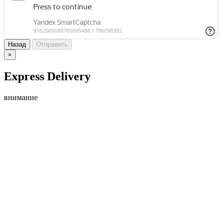
Назад
Отправить
×
Express Delivery
внимание