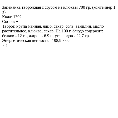
Запеканка творожная с соусом из клюквы 700 гр. (контейнер 1
л)
Ккал: 1392
Состав
Творог, крупа манная, яйцо, сахар, соль, ванилин, масло
растительное, клюква, сахар. На 100 г. блюдо содержит:
белков - 12 г ., жиров - 6.9 г., углеводов - 22,7 гр.
Энергетическая ценность - 198,9 ккал