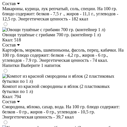
Состав
Макароны, курица, лук репчатый, соль, специи. На 100 гр.
блюдо содержит: белков - 7,5 г ., жиров - 11,1 г., углеводов -
12,5 гр. Энергетическая ценность - 182 ккал
Овощи тушёные с грибами 700 гр. (контейнер 1 л)
Ккал: 518
Состав
Картофель, морковь, шампиньоны, фасоль, перец, кабачки. На
100 гр. блюдо содержит: белков - 4,2 гр., жиров - 6 гр.,
углеводов - 7.9 гр. Энергетическая ценность - 74 ккал.
Напитки
Выберите 1 напиток
Компот из красной смородины и яблок (2 пластиковых
бутылки по 1 л)
Ккал: 794
Состав
Смородина, яблоко, сахар, вода. На 100 гр. блюдо содержит:
белков - 0 гр., жиров - 0 гр., углеводов - 10,5 гр.
Энергетическая ценность - 39,7 ккал