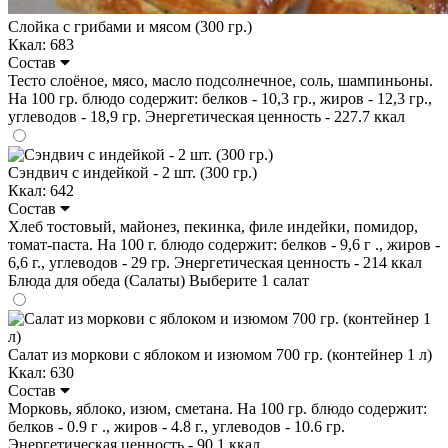
Слойка с грибами и мясом (300 гр.)
Ккал: 683
Состав
Тесто слоёное, мясо, масло подсолнечное, соль, шампиньоны.
На 100 гр. блюдо содержит: белков - 10,3 гр., жиров - 12,3 гр.,
углеводов - 18,9 гр. Энергетическая ценность - 227.7 ккал
Сэндвич с индейкой - 2 шт. (300 гр.)
Ккал: 642
Состав
Хлеб тостовый, майонез, пекинка, филе индейки, помидор,
томат-паста. На 100 г. блюдо содержит: белков - 9,6 г ., жиров -
6,6 г., углеводов - 29 гр. Энергетическая ценность - 214 ккал
Блюда для обеда (Салаты)
Выберите 1 салат
Салат из моркови с яблоком и изюмом 700 гр. (контейнер 1 л)
Ккал: 630
Состав
Морковь, яблоко, изюм, сметана. На 100 гр. блюдо содержит:
белков - 0.9 г ., жиров - 4.8 г., углеводов - 10.6 гр.
Энергетическая ценность - 90,1 ккал