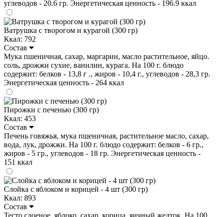
углеводов - 20.6 гр. Энергетическая ценность - 196.9 ккал
Ватрушка с творогом и курагой (300 гр)
Ккал: 792
Состав
Мука пшеничная, сахар, маргарин, масло растительное, яйцо.
соль, дрожжи сухие, ванилин, курага. На 100 г. блюдо
содержит: белков - 13,8 г ., жиров - 10,4 г., углеводов - 28,3 гр.
Энергетическая ценность - 264 ккал
Пирожки с печенью (300 гр)
Ккал: 453
Состав
Печень говяжья, мука пшеничная, растительное масло, сахар,
вода, лук, дрожжи. На 100 г. блюдо содержит: белков - 6 гр.,
жиров - 5 гр., углеводов - 18 гр. Энергетическая ценность -
151 ккал
Слойка с яблоком и корицей - 4 шт (300 гр)
Ккал: 893
Состав
Тесто слоеное, яблоко, сахар, корица, яичный желток. На 100