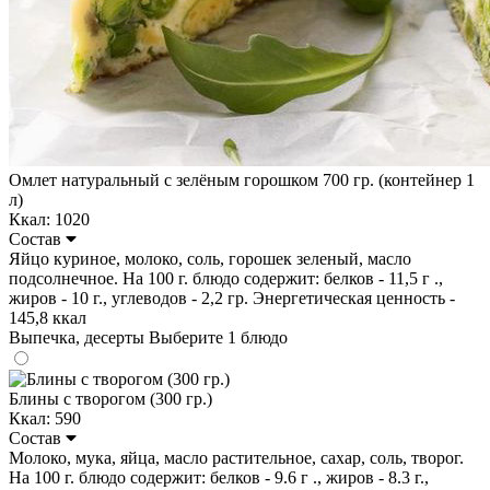
Омлет натуральный с зелёным горошком 700 гр. (контейнер 1
л)
Ккал: 1020
Состав
Яйцо куриное, молоко, соль, горошек зеленый, масло
подсолнечное. На 100 г. блюдо содержит: белков - 11,5 г .,
жиров - 10 г., углеводов - 2,2 гр. Энергетическая ценность -
145,8 ккал
Выпечка, десерты
Выберите 1 блюдо
Блины с творогом (300 гр.)
Ккал: 590
Состав
Молоко, мука, яйца, масло растительное, сахар, соль, творог.
На 100 г. блюдо содержит: белков - 9.6 г ., жиров - 8.3 г.,