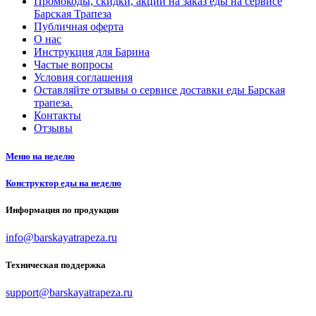
Промокоды, скидки, акции на заказ еды на сервисе
Барская Трапеза
Публичная оферта
О нас
Инструкция для Барина
Частые вопросы
Условия соглашения
Оставляйте отзывы о сервисе доставки еды Барская
трапеза.
Контакты
Отзывы
Меню на неделю
Конструктор еды на неделю
Информация по продукции
info@barskayatrapeza.ru
Техническая поддержка
support@barskayatrapeza.ru