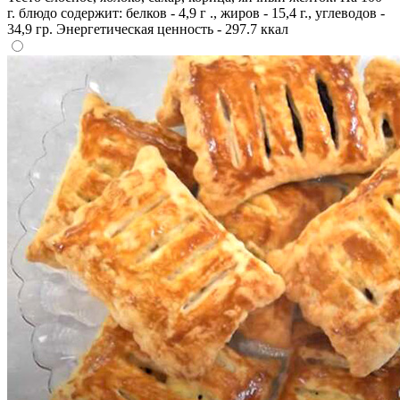
г. блюдо содержит: белков - 4,9 г ., жиров - 15,4 г., углеводов -
34,9 гр. Энергетическая ценность - 297.7 ккал