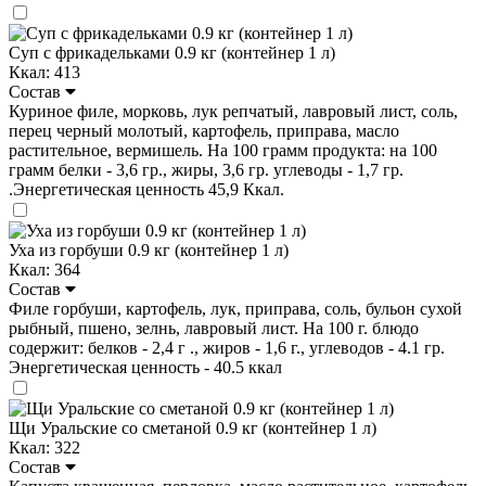
Суп с фрикадельками 0.9 кг (контейнер 1 л)
Ккал: 413
Состав
Куриное филе, морковь, лук репчатый, лавровый лист, соль,
перец черный молотый, картофель, приправа, масло
растительное, вермишель. На 100 грамм продукта: на 100
грамм белки - 3,6 гр., жиры, 3,6 гр. углеводы - 1,7 гр.
.Энергетическая ценность 45,9 Ккал.
Уха из горбуши 0.9 кг (контейнер 1 л)
Ккал: 364
Состав
Филе горбуши, картофель, лук, приправа, соль, бульон сухой
рыбный, пшено, зелнь, лавровый лист. На 100 г. блюдо
содержит: белков - 2,4 г ., жиров - 1,6 г., углеводов - 4.1 гр.
Энергетическая ценность - 40.5 ккал
Щи Уральские со сметаной 0.9 кг (контейнер 1 л)
Ккал: 322
Состав