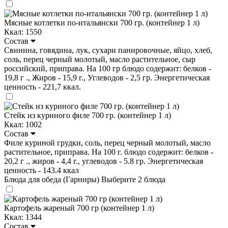
Мясные котлетки по-итальянски 700 гр. (контейнер 1 л)
Ккал: 1550
Состав
Свинина, говядина, лук, сухари панировочные, яйцо, хлеб,
соль, перец черный молотый, масло растительное, сыр
российский, приправа. На 100 гр блюдо содержит: белков -
19,8 г ., Жиров - 15,9 г., Углеводов - 2,5 гр. Энергетическая
ценность - 221,7 ккал.
Стейк из куриного филе 700 гр. (контейнер 1 л)
Ккал: 1002
Состав
Филе куриной грудки, соль, перец черный молотый, масло
растительное, приправа. На 100 г. блюдо содержит: белков -
20,2 г ., жиров - 4,4 г., углеводов - 5.8 гр. Энергетическая
ценность - 143.4 ккал
Блюда для обеда (Гарниры)
Выберите 2 блюда
Картофель жареный 700 гр (контейнер 1 л)
Ккал: 1344
Состав