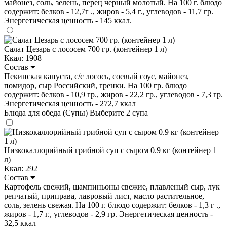
майонез, соль, зелень, перец черный молотый. На 100 г. блюдо
содержит: белков - 12,7г ., жиров - 5,4 г., углеводов - 11,7 гр.
Энергетическая ценность - 145 ккал.
Салат Цезарь с лососем 700 гр. (контейнер 1 л)
Ккал: 1908
Состав
Пекинская капуста, с/с лосось, соевый соус, майонез,
помидор, сыр Российский, гренки. На 100 гр. блюдо
содержит: белков - 10,9 гр., жиров - 22,2 гр., углеводов - 7,3 гр.
Энергетическая ценность - 272,7 ккал
Блюда для обеда (Супы)
Выберите 2 супа
Низкокаллорийный грибной суп с сыром 0.9 кг (контейнер 1
л)
Ккал: 292
Состав
Картофель свежий, шампиньоны свежие, плавленый сыр, лук
репчатый, приправа, лавровый лист, масло растительное,
соль, зелень свежая. На 100 г. блюдо содержит: белков - 1,3 г .,
жиров - 1,7 г., углеводов - 2,9 гр. Энергетическая ценность -
32,5 ккал