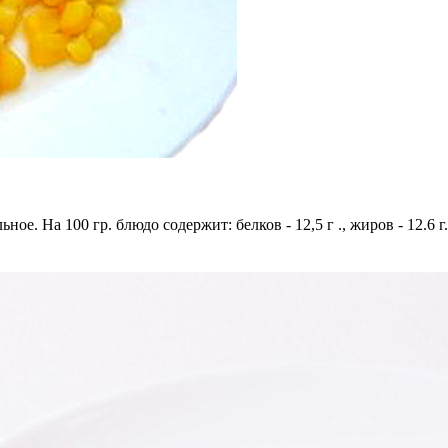
ое. На 100 гр. блюдо содержит: белков - 12,5 г ., жиров - 12.6 г.