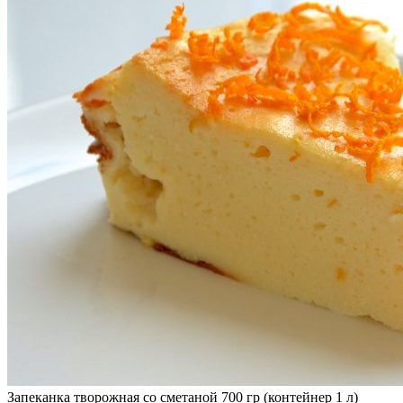
Запеканка творожная со сметаной 700 гр (контейнер 1 л)