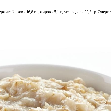
ржит: белков - 16,8 г ., жиров - 5,1 г., углеводов - 22,3 гр. Энерг