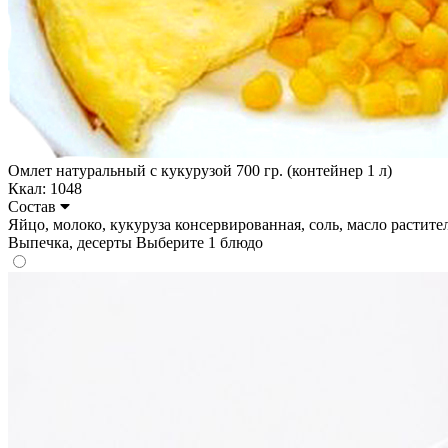
Омлет натуральный с кукурузой 700 гр. (контейнер 1 л)
Ккал: 1048
Состав
Яйцо, молоко, кукуруза консервированная, соль, масло растительн
Выпечка, десерты
Выберите 1 блюдо