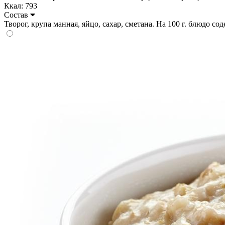
Ккал: 793
Состав
Творог, крупа манная, яйцо, сахар, сметана. На 100 г. блюдо соде