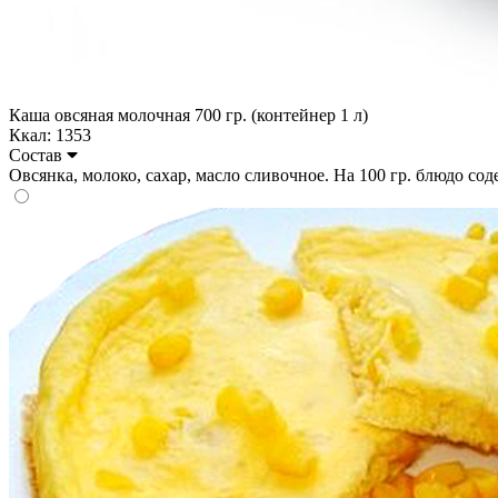
Каша овсяная молочная 700 гр. (контейнер 1 л)
Ккал: 1353
Состав
Овсянка, молоко, сахар, масло сливочное. На 100 гр. блюдо содер