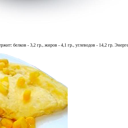
жит: белков - 3,2 гр., жиров - 4,1 гр., углеводов - 14,2 гр. Энер