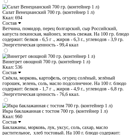
Салат Венецианский 700 гр. (контейнер 1 л)
Ккал: 694
Состав
Ветчина, помидор, перец болгарский, сыр Российский,
капуста пекинская, майонез, зелень свежая. На 100 гр. блюдо
содержит: белков - 6,5 г ., жиров - 6,3 г., углеводов - 3,9 гр.
Энергетическая ценность - 99,4 ккал
Винегрет овощной 700 гр. (контейнер 1 л)
Ккал: 536
Состав
Свёкла, морковь, картофель, огурец солёный, зелёный
горошек, зелень, соль, масло подсолнечное. На 100 г. блюдо
содержит: белков - 1,7 г ., жиров - 4,9 г., углеводов - 6,8 гр.
Энергетическая ценность - 76,6 ккал.
Икра баклажанная с тостом 700 гр. (контейнер 1 л)
Ккал: 960
Состав
Баклажаны, морковь, лук, уксус, соль, сахар, масло
растительное, хлеб тостовый. На 100 г. блюдо содержит: