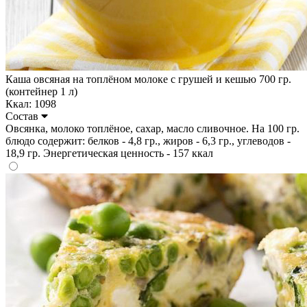
Каша овсяная на топлёном молоке с грушей и кешью 700 гр.
(контейнер 1 л)
Ккал: 1098
Состав
Овсянка, молоко топлёное, сахар, масло сливочное. На 100 гр.
блюдо содержит: белков - 4,8 гр., жиров - 6,3 гр., углеводов -
18,9 гр. Энергетическая ценность - 157 ккал