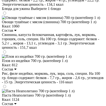
содержит: белков - 2,2 гр., жиров - 4 гр., углеводов - 22,2 гр.
Энергетическая ценность - 134,1 ккал
Блюда для ужина
Выберите 1 блюдо
Овощи тушёные с мясом (свинина) 700 гр (контейнер 1 л)
Ккал: 1060
Состав
Свинина, капуста белокочанная, картофель, лук, морковь,
горошек, соль, специи. На 100 гр. блюдо содержит: белков -
5,2 г ., жиров - 13,1 г., углеводов - 3,1 гр. Энергетическая
ценность - 151,7 ккал
Плов из индейки 700 гр. (контейнер 1 л)
Ккал: 812
Состав
Рис, филе индейки, морковь, лук, зира, соль, специи. На 100
гр. блюдо содержит: белков - 7,7 гр., жиров - 2,6 гр., углеводов
- 15 гр. Энергетическая ценность - 116 ккал
Паста Неаполитано 700 гр (контейнер 1 л)
Ккал: 1124
Состав