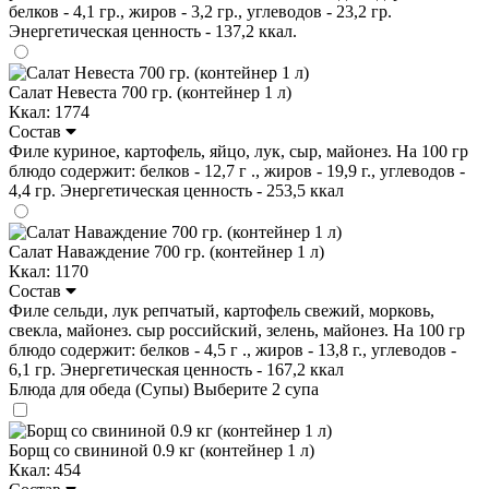
белков - 4,1 гр., жиров - 3,2 гр., углеводов - 23,2 гр.
Энергетическая ценность - 137,2 ккал.
Салат Невеста 700 гр. (контейнер 1 л)
Ккал: 1774
Состав
Филе куриное, картофель, яйцо, лук, сыр, майонез. На 100 гр
блюдо содержит: белков - 12,7 г ., жиров - 19,9 г., углеводов -
4,4 гр. Энергетическая ценность - 253,5 ккал
Салат Наваждение 700 гр. (контейнер 1 л)
Ккал: 1170
Состав
Филе сельди, лук репчатый, картофель свежий, морковь,
свекла, майонез. сыр российский, зелень, майонез. На 100 гр
блюдо содержит: белков - 4,5 г ., жиров - 13,8 г., углеводов -
6,1 гр. Энергетическая ценность - 167,2 ккал
Блюда для обеда (Супы)
Выберите 2 супа
Борщ со свининой 0.9 кг (контейнер 1 л)
Ккал: 454