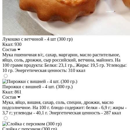
Лукошко с ветчиной - 4 шт (300 гр)
Ккал: 930
Состав
Мука пшеничная в/с, сахар, маргарин, масло растительное,
яйцо, соль, дрожжи, сыр российский, ветчина, майонез. На
100 грамм продукта: Белки: 23,1 гр., Жиры: 19,5 гр. Углеводы:
10 гр. Энергетическая ценность: 310 ккал
Пирожки с вишней - 4 шт. (300 гр.)
Ккал: 861
Состав
Мука, яйцо, вишня, сахар, соль, специи, дрожжи, масло
подсолнечное. На 100 г. блюдо содержит: белки - 6,9 г; жиры -
3,7 г; углеводы - 40,1 г. Энергетическая ценность - 287 ккал
Слойка с персиком (300 гр)