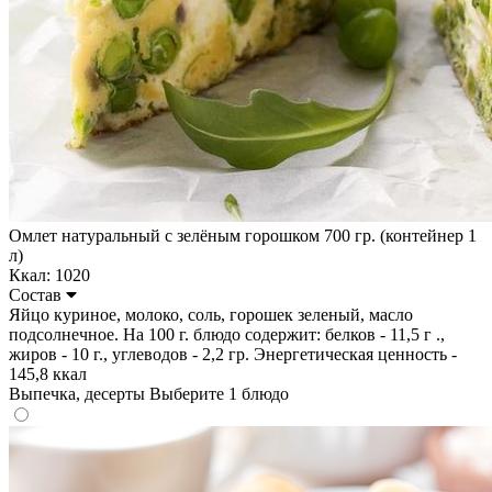
Омлет натуральный с зелёным горошком 700 гр. (контейнер 1
л)
Ккал: 1020
Состав
Яйцо куриное, молоко, соль, горошек зеленый, масло
подсолнечное. На 100 г. блюдо содержит: белков - 11,5 г .,
жиров - 10 г., углеводов - 2,2 гр. Энергетическая ценность -
145,8 ккал
Выпечка, десерты
Выберите 1 блюдо