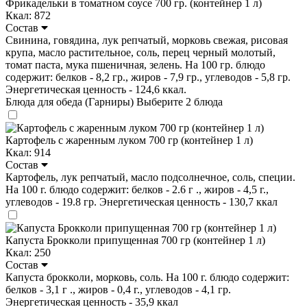
Фрикадельки в томатном соусе 700 гр. (контейнер 1 л)
Ккал: 872
Состав
Свинина, говядина, лук репчатый, морковь свежая, рисовая
крупа, масло растительное, соль, перец черный молотый,
томат паста, мука пшеничная, зелень. На 100 гр. блюдо
содержит: белков - 8,2 гр., жиров - 7,9 гр., углеводов - 5,8 гр.
Энергетическая ценность - 124,6 ккал.
Блюда для обеда (Гарниры)
Выберите 2 блюда
Картофель с жаренным луком 700 гр (контейнер 1 л)
Ккал: 914
Состав
Картофель, лук репчатый, масло подсолнечное, соль, специи.
На 100 г. блюдо содержит: белков - 2.6 г ., жиров - 4,5 г.,
углеводов - 19.8 гр. Энергетическая ценность - 130,7 ккал
Капуста Брокколи припущенная 700 гр (контейнер 1 л)
Ккал: 250
Состав
Капуста брокколи, морковь, соль. На 100 г. блюдо содержит:
белков - 3,1 г ., жиров - 0,4 г., углеводов - 4,1 гр.
Энергетическая ценность - 35,9 ккал