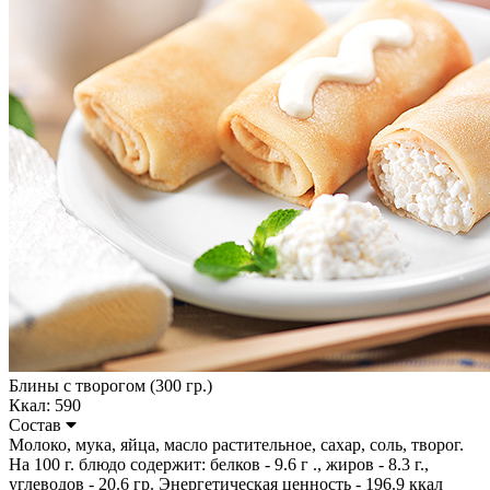
Блины с творогом (300 гр.)
Ккал: 590
Состав
Молоко, мука, яйца, масло растительное, сахар, соль, творог.
На 100 г. блюдо содержит: белков - 9.6 г ., жиров - 8.3 г.,
углеводов - 20.6 гр. Энергетическая ценность - 196.9 ккал