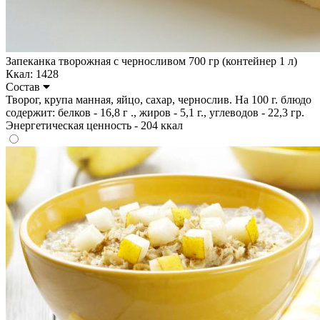
Запеканка творожная с черносливом 700 гр (контейнер 1 л)
Ккал: 1428
Состав
Творог, крупа манная, яйцо, сахар, чернослив. На 100 г. блюдо
содержит: белков - 16,8 г ., жиров - 5,1 г., углеводов - 22,3 гр.
Энергетическая ценность - 204 ккал