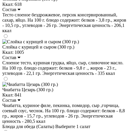
Ккал: 618
Состав
Тесто слоеное бездрожжевое, персик консервированный,
сахар, яйцо. На 100 г. блюдо содержит: белков - 3,8 гр., жиров
- 10,5 гр., углеводов - 26 гр. Энергетическая ценность - 206,1
ккал
Слойка с курицей и сыром (300 гр.)
Ккал: 1005
Состав
Слоеное тесто, куриная грудка, яйцо, сыр, сливочное масло.
На 100 гр. блюдо содержит: белков - 9,8 г ., жиров - 23 г.,
углеводов - 22,1 гр. Энергетическая ценность - 335 ккал
Чиабатта Цезарь (300 гр.)
Ккал: 841
Состав
Чиабатта, куриное филе, пекинка, помидор, сыр ,горчица,
соевый соус, чеснок. На 100 гр. блюдо содержит: белков - 8,8
гр., жиров - 15,7 гр., углеводов - 26 гр. Энергетическая
ценность - 280,5 ккал
Блюда для обеда (Салаты)
Выберите 1 салат