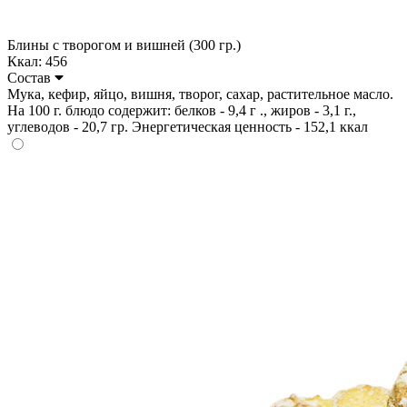
Блины с творогом и вишней (300 гр.)
Ккал: 456
Состав
Мука, кефир, яйцо, вишня, творог, сахар, растительное масло.
На 100 г. блюдо содержит: белков - 9,4 г ., жиров - 3,1 г.,
углеводов - 20,7 гр. Энергетическая ценность - 152,1 ккал