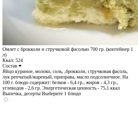
Омлет с брокколи и стручковой фасолью 700 гр. (контейнер 1
л)
Ккал: 524
Состав
Яйцо куриное, молоко, соль, ,брокколи, стручковая фасоль,
лук репчатый/жареный, приправа, масло подсолнечное. На
100 г. блюдо содержит: белков - 6,4 гр., жиров - 4,3 гр.,
углеводов - 2,6 гр. Энергетическая ценность - 75,1 ккал
Выпечка, десерты
Выберите 1 блюдо