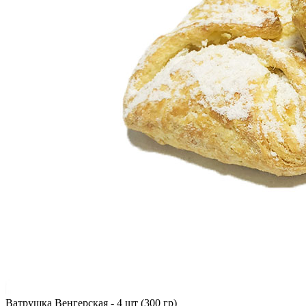
Ватрушка Венгерская - 4 шт (300 гр)