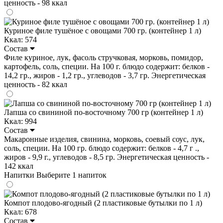
ценность - 98 ккал
Куриное филе тушёное с овощами 700 гр. (контейнер 1 л)
Ккал: 574
Состав
Филе куриное, лук, фасоль стручковая, морковь, помидор,
картофель, соль, специи. На 100 г. блюдо содержит: белков -
14,2 гр., жиров - 1,2 гр., углеводов - 3,7 гр. Энергетическая
ценность - 82 ккал
Лапша со свининой по-восточному 700 гр (контейнер 1 л)
Ккал: 994
Состав
Макаронные изделия, свинина, морковь, соевый соус, лук,
соль, специи. На 100 гр. блюдо содержит: белков - 4,7 г .,
жиров - 9,9 г., углеводов - 8,5 гр. Энергетическая ценность -
142 ккал
Напитки
Выберите 1 напиток
Компот плодово-ягодный (2 пластиковые бутылки по 1 л)
Ккал: 678
Состав