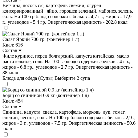
Ветчина, лосось с/с, картофель свежий, огурец
консервированный , яйцо, горошек зеленый, майонез, зелень,
соль. На 100 гр блюдо содержит: белков - 4,7 г ., жиров - 17,9
г., углеводов - 5,4 гр. Энергетическая ценность - 202,8 ккал
Салат Яркий 700 гр. (контейнер 1 л)
Ккал: 616
Состав
Филе куриное, перец болгарский, капуста китайская, масло
растительное, соль. На 100 г. блюдо содержит: белков - 4 гр.,
жиров - 6,8 гр., углеводов - 2,7 гр. Энергетическая ценность -
88 ккал
Блюда для обеда (Супы)
Выберите 2 супа
Борщ со свининой 0.9 кг (контейнер 1 л)
Ккал: 454
Состав
Свинина, капуста, свекла, картофель, морковь, лук, томат,
специи, чеснок, соль. На 100 гр блюдо содержит: белков - 2,9 .,
жиров - 3 г., углеводов - 7.5 гр. Энергетическая ценность - 50.6
ккал.