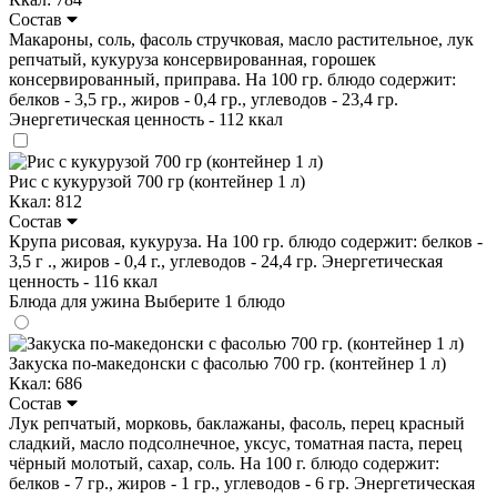
Состав
Макароны, соль, фасоль стручковая, масло растительное, лук
репчатый, кукуруза консервированная, горошек
консервированный, приправа. На 100 гр. блюдо содержит:
белков - 3,5 гр., жиров - 0,4 гр., углеводов - 23,4 гр.
Энергетическая ценность - 112 ккал
Рис с кукурузой 700 гр (контейнер 1 л)
Ккал: 812
Состав
Крупа рисовая, кукуруза. На 100 гр. блюдо содержит: белков -
3,5 г ., жиров - 0,4 г., углеводов - 24,4 гр. Энергетическая
ценность - 116 ккал
Блюда для ужина
Выберите 1 блюдо
Закуска по-македонски с фасолью 700 гр. (контейнер 1 л)
Ккал: 686
Состав
Лук репчатый, морковь, баклажаны, фасоль, перец красный
сладкий, масло подсолнечное, уксус, томатная паста, перец
чёрный молотый, сахар, соль. На 100 г. блюдо содержит:
белков - 7 гр., жиров - 1 гр., углеводов - 6 гр. Энергетическая