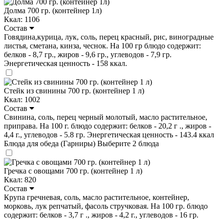
Долма 700 гр. (контейнер 1л)
Ккал: 1106
Состав
Говядина,курица, лук, соль, перец красный, рис, виноградные
листья, сметана, кинза, чеснок. На 100 гр блюдо содержит:
белков - 8,7 гр., жиров - 9,6 гр., углеводов - 7,9 гр.
Энергетическая ценность - 158 ккал.
Стейк из свинины 700 гр. (контейнер 1 л)
Ккал: 1002
Состав
Свинина, соль, перец черный молотый, масло растительное,
приправа. На 100 г. блюдо содержит: белков - 20,2 г ., жиров -
4,4 г., углеводов - 5.8 гр. Энергетическая ценность - 143.4 ккал
Блюда для обеда (Гарниры)
Выберите 2 блюда
Гречка с овощами 700 гр. (контейнер 1 л)
Ккал: 820
Состав
Крупа гречневая, соль, масло растительное, контейнер,
морковь, лук репчатый, фасоль стручковая. На 100 гр. блюдо
содержит: белков - 3,7 г ., жиров - 4,2 г., углеводов - 16 гр.