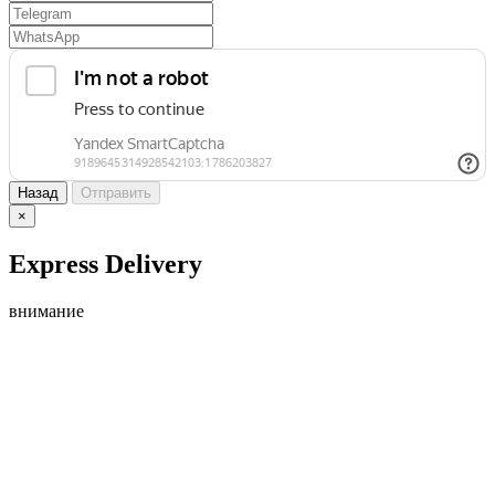
Назад
Отправить
×
Express Delivery
внимание