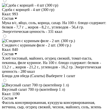
Сдоба с корицей - 4 шт (300 гр)
Ккал: 993
Состав
Мука в/с, яйцо, соль, корица, сахар. На 100 г. блюдо содержит:
белков - 7,7 г ., жиров - 8,2 г., углеводов - 56,4 гр.
Энергетическая ценность - 331 ккал
Сэндвич с куриным филе - 2 шт. (300 гр.)
Ккал: 840
Состав
Хлеб тостовый, майонез, огурец свежий, томат-паста,
пекинка, филе куриное. На 100 г. блюдо содержит: белков -
13,2 г ., жиров - 21,2 г., углеводов - 16,2 гр. Энергетическая
ценность - 280 ккал
Блюда для обеда (Салаты)
Выберите 1 салат
Вкусный салат 700 гр (контейнер 1 л)
Ккал: 1190
Состав
Фасоль консервированная, кукуруза консервированная,
ветчина, сыр, огурец свежий, чеснок, майонез, соль, зелень