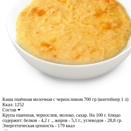
Каша пшённая молочная с черносливом 700 гр (контейнер 1 л)
Ккал: 1252
Состав
Крупа пшенная, чернослив, молоко, сахар. На 100 г. блюдо
содержит: белков - 4,2 г ., жиров - 5,1 г., углеводов - 28,8 гр.
Энергетическая ценность - 179 ккал