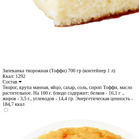
Запеканка творожная (Тоффи) 700 гр (контейнер 1 л)
Ккал: 1292
Состав
Творог, крупа манная, яйцо, сахар, соль, сироп Тоффи, масло
растительное. На 100 г. блюдо содержит: белков - 16,1 г .,
жиров - 3,5 г., углеводов - 14,4 гр. Энергетическая ценность -
184,7 ккал