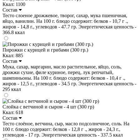
Ккал: 1100
Состав
Тесто слоеное дрожжевое, творог, сахар, мука пшеничная,
яйцо, ванилин. На 100 г. блюдо содержит: белков - 10,7 г .,
жиров - 14,8 г., углеводов - 47.7 гр. Энергетическая ценность -
366.8 ккал
Пирожки с курицей и грибами (300 гр.)
Ккал: 885
Состав
Мука, сахар, маргарин, масло растительное, яйцо, соль,
дрожжи сухие, филе куриное, перец, лук репчатый,
шампиньоны. На 100 г. блюдо содержит: белков - 10,4 г .,
жиров - 12,5 г., углеводов - 34.5 гр. Энергетическая ценность -
295 ккал
Слойка с ветчиной и сыром - 4 шт (300 гр)
Ккал: 618
Состав
Тесто слоёное, ветчина, сыр, масло подсолнечное, соль. На
100 г. блюдо содержит: белков - 12,8 г ., жиров - 24,3 г.,
углеводов - 17 гр. Энергетическая ценность - 337.5 ккал