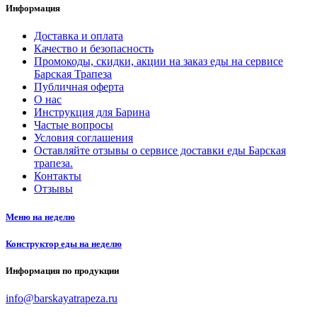
Информация
Доставка и оплата
Качество и безопасность
Промокоды, скидки, акции на заказ еды на сервисе
Барская Трапеза
Публичная оферта
О нас
Инструкция для Барина
Частые вопросы
Условия соглашения
Оставляйте отзывы о сервисе доставки еды Барская
трапеза.
Контакты
Отзывы
Меню на неделю
Конструктор еды на неделю
Информация по продукции
info@barskayatrapeza.ru