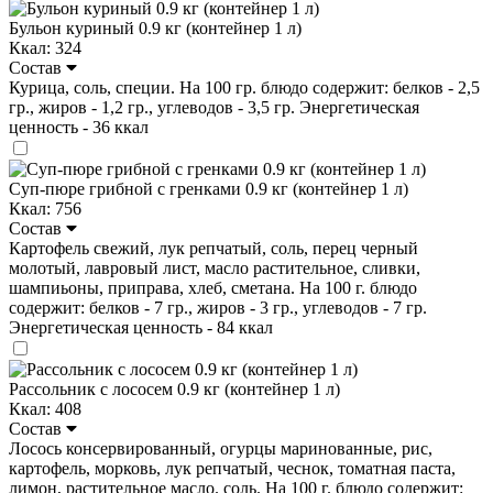
Бульон куриный 0.9 кг (контейнер 1 л)
Ккал: 324
Состав
Курица, соль, специи. На 100 гр. блюдо содержит: белков - 2,5
гр., жиров - 1,2 гр., углеводов - 3,5 гр. Энергетическая
ценность - 36 ккал
Суп-пюре грибной с гренками 0.9 кг (контейнер 1 л)
Ккал: 756
Состав
Картофель свежий, лук репчатый, соль, перец черный
молотый, лавровый лист, масло растительное, сливки,
шампиьоны, приправа, хлеб, сметана. На 100 г. блюдо
содержит: белков - 7 гр., жиров - 3 гр., углеводов - 7 гр.
Энергетическая ценность - 84 ккал
Рассольник с лососем 0.9 кг (контейнер 1 л)
Ккал: 408
Состав
Лосось консервированный, огурцы маринованные, рис,
картофель, морковь, лук репчатый, чеснок, томатная паста,
лимон, растительное масло. соль. На 100 г. блюдо содержит: