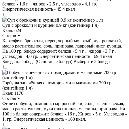
белков - 1,6 г ., жиров - 2,5 г., углеводов - 4,1 гр.
Энергетическая ценность - 45,4 ккал
Суп с брокколи и курицей 0.9 кг (контейнер 1 л)
Ккал: 624
Состав
Картофель брокколи, перец черный молотый, лук репчатый,
масло растительное, соль, приправа, лавровый лист, курица.
На 100 гр. блюдо содержит: белков - 5,4 г ., жиров - 3,7 г.,
углеводов - 4,0 гр. Энергетическая ценность - 69,4 ккал
Блюда для обеда (Основные блюда)
Выберите 2 блюда
Горбуша запечённая с помидорами и маслинами 700 гр
(контейнер 1 л)
Ккал: 1176
Состав
Филе горбуши, помидор, сыр российски, соль, зелень свежая,
масло растительное, мука пшеничная, маслины, приправа. На
100 гр блюдо содержит: белков - 16 г., Жиров - 5 г., Углеводов -
1, гр. Энергетическая ценность - 168 ккал.