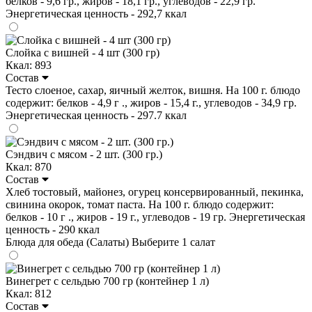
белков - 9,6 гр., жиров - 18,1 гр., углеводов - 22,9 гр.
Энергетическая ценность - 292,7 ккал
Слойка с вишней - 4 шт (300 гр)
Ккал: 893
Состав
Тесто слоеное, сахар, яичный желток, вишня. На 100 г. блюдо
содержит: белков - 4,9 г ., жиров - 15,4 г., углеводов - 34,9 гр.
Энергетическая ценность - 297.7 ккал
Сэндвич с мясом - 2 шт. (300 гр.)
Ккал: 870
Состав
Хлеб тостовый, майонез, огурец консервированный, пекинка,
свинина окорок, томат паста. На 100 г. блюдо содержит:
белков - 10 г ., жиров - 19 г., углеводов - 19 гр. Энергетическая
ценность - 290 ккал
Блюда для обеда (Салаты)
Выберите 1 салат
Винегрет с сельдью 700 гр (контейнер 1 л)
Ккал: 812
Состав