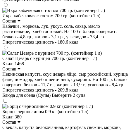
Икра кабачковая с тостом 700 гр. (контейнер 1 л)
Состав
Кабачки , морковь, лук, уксус, соль, сахар, масло
растительное, хлеб тостовый. На 100 г. блюдо содержит:
белков - 4,8 гр., жиров - 3,1 гр., углеводов - 33,4 гр.
Энергетическая ценность - 180,6 ккал.
Салат Цезарь с курицей 700 гр. (контейнер 1 л)
Ккал: 1468
Состав
Пекинская капуста, соус цезарь яйцо, сыр российский, курица
филе, помидор, хлеб пшеничный, сухарики. На 100 гр. блюдо
содержит: белков - 11,7 г ., жиров - 13,9 г., углеводов - 8,4 гр.
Энергетическая ценность - 209,8 ккал
Блюда для обеда (Супы)
Выберите 2 супа
Борщ с черносливом 0.9 кг (контейнер 1 л)
Ккал: 380
Состав
Свёкла, капуста белокочанная, картофель свежий, морковь,