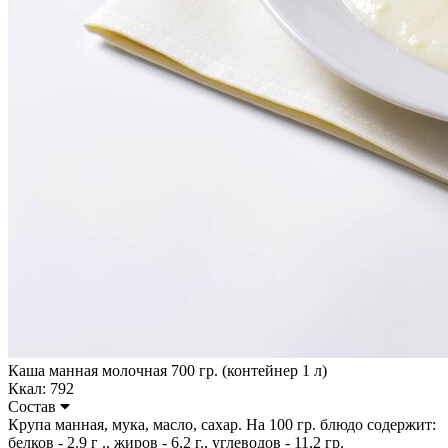
Каша манная молочная 700 гр. (контейнер 1 л)
Ккал: 792
Состав
Крупа манная, мука, масло, сахар. На 100 гр. блюдо содержит:
белков - 2.9 г ., жиров - 6,2 г., углеводов - 11,2 гр.