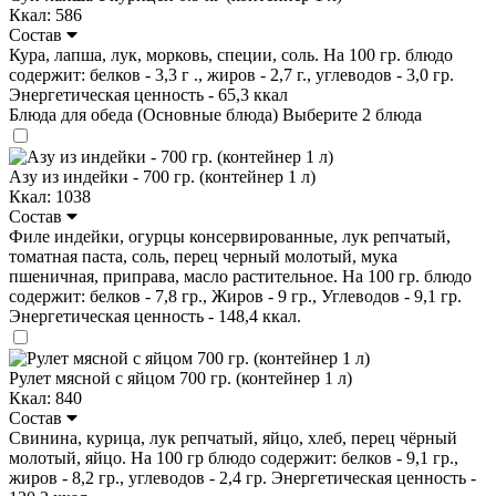
Ккал: 586
Состав
Кура, лапша, лук, морковь, специи, соль. На 100 гр. блюдо
содержит: белков - 3,3 г ., жиров - 2,7 г., углеводов - 3,0 гр.
Энергетическая ценность - 65,3 ккал
Блюда для обеда (Основные блюда)
Выберите 2 блюда
Азу из индейки - 700 гр. (контейнер 1 л)
Ккал: 1038
Состав
Филе индейки, огурцы консервированные, лук репчатый,
томатная паста, соль, перец черный молотый, мука
пшеничная, приправа, масло растительное. На 100 гр. блюдо
содержит: белков - 7,8 гр., Жиров - 9 гр., Углеводов - 9,1 гр.
Энергетическая ценность - 148,4 ккал.
Рулет мясной с яйцом 700 гр. (контейнер 1 л)
Ккал: 840
Состав
Свинина, курица, лук репчатый, яйцо, хлеб, перец чёрный
молотый, яйцо. На 100 гр блюдо содержит: белков - 9,1 гр.,
жиров - 8,2 гр., углеводов - 2,4 гр. Энергетическая ценность -