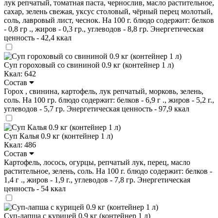
лук репчатый, томатная паста, чернослив, масло растительное,
сахар, зелень свежая, уксус столовый, чёрный перец молотый,
соль, лавровый лист, чеснок. На 100 г. блюдо содержит: белков
- 0,8 гр ., жиров - 0,3 гр., углеводов - 8,8 гр. Энергетическая
ценность - 42,4 ккал
Суп гороховый со свининой 0.9 кг (контейнер 1 л)
Ккал: 642
Состав
Горох , свинина, картофель, лук репчатый, морковь, зелень,
соль. На 100 гр. блюдо содержит: белков - 6,9 г ., жиров - 5,2 г.,
углеводов - 5,7 гр. Энергетическая ценность - 97,9 ккал
Суп Калья 0.9 кг (контейнер 1 л)
Ккал: 486
Состав
Картофель, лосось, огурцы, репчатый лук, перец, масло
растительное, зелень, соль. На 100 г. блюдо содержит: белков -
1,4 г ., жиров - 1,9 г., углеводов - 7,8 гр. Энергетическая
ценность - 54 ккал
Суп-лапша с курицей 0.9 кг (контейнер 1 л)