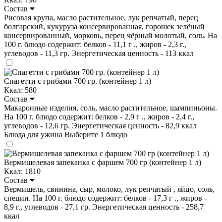
Состав
Рисовая крупа, масло растительное, лук репчатый, перец
болгарский, кукуруза консервированная, горошек зелёный
консервированный, морковь, перец чёрный молотый, соль. На
100 г. блюдо содержит: белков - 11,1 г ., жиров - 2,3 г.,
углеводов - 11,3 гр. Энергетическая ценность - 113 ккал
Спагетти с грибами 700 гр. (контейнер 1 л)
Ккал: 580
Состав
Макаронные изделия, соль, масло растительное, шампиньоны.
На 100 г. блюдо содержит: белков - 2,9 г ., жиров - 2,4 г.,
углеводов - 12,6 гр. Энергетическая ценность - 82,9 ккал
Блюда для ужина
Выберите 1 блюдо
Вермишелевая запеканка с фаршем 700 гр (контейнер 1 л)
Ккал: 1810
Состав
Вермишель, свинина, сыр, молоко, лук репчатый , яйцо, соль,
специи. На 100 г. блюдо содержит: белков - 17,3 г ., жиров -
8,9 г., углеводов - 27,1 гр. Энергетическая ценность - 258,7
ккал