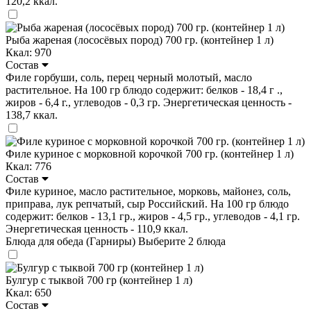
120,2 ккал.
Рыба жареная (лососёвых пород) 700 гр. (контейнер 1 л)
Ккал: 970
Состав
Филе горбуши, соль, перец черный молотый, масло
растительное. На 100 гр блюдо содержит: белков - 18,4 г .,
жиров - 6,4 г., углеводов - 0,3 гр. Энергетическая ценность -
138,7 ккал.
Филе куриное с морковной корочкой 700 гр. (контейнер 1 л)
Ккал: 776
Состав
Филе куриное, масло растительное, морковь, майонез, соль,
приправа, лук репчатый, сыр Российский. На 100 гр блюдо
содержит: белков - 13,1 гр., жиров - 4,5 гр., углеводов - 4,1 гр.
Энергетическая ценность - 110,9 ккал.
Блюда для обеда (Гарниры)
Выберите 2 блюда
Булгур с тыквой 700 гр (контейнер 1 л)
Ккал: 650
Состав