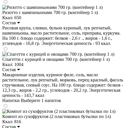
Ризотто с шампиньонами 700 гр. (контейнер 1 л)
Ккал: 650
Состав
Рисовая крупа, сливки, бульон куриный, лук репчатый,
шампиньоны, масло растительное, соль, приправа, куркума.
На 100 г. блюдо содержит: белков - 2,6 г ., жиров - 1,6 г.,
углеводов - 16,8 гр. Энергетическая ценность - 93 ккал.
Спагетти с курицей и овощами 700 гр. (контейнер 1 л)
Ккал: 1004
Состав
Макаронные изделия, куриное филе, соль, масло
растительное, лук репчатый, морковь, перец красный, фасоль
стручковая, соевый соус. На 100 гр. блюдо содержит: белков -
12,3 гр., жиров - 2,2 гр., углеводов - 20,2 гр. Энергетическая
ценность - 143,7 ккал
Напитки
Выберите 1 напиток
Компот из сухофруктов (2 пластиковых бутылки по 1л)
Ккал: 816
Состав