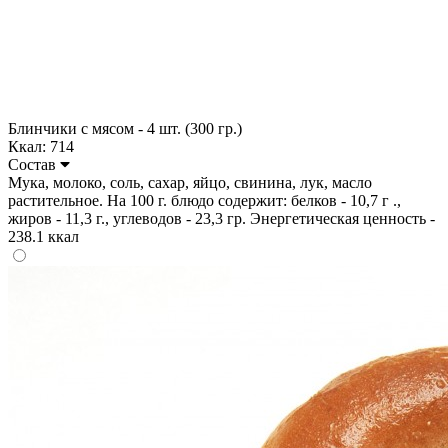
Блинчики с мясом - 4 шт. (300 гр.)
Ккал: 714
Состав
Мука, молоко, соль, сахар, яйцо, свинина, лук, масло
растительное. На 100 г. блюдо содержит: белков - 10,7 г .,
жиров - 11,3 г., углеводов - 23,3 гр. Энергетическая ценность -
238.1 ккал