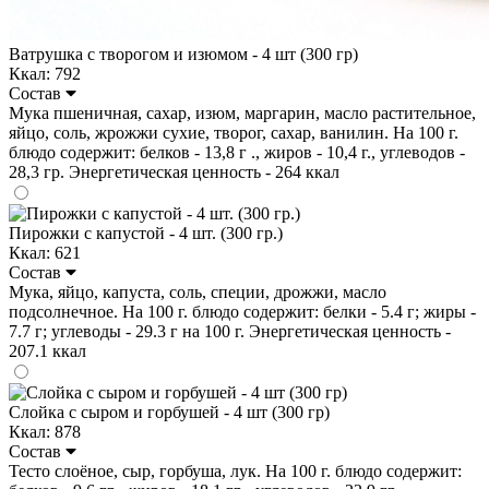
Ватрушка с творогом и изюмом - 4 шт (300 гр)
Ккал: 792
Состав
Мука пшеничная, сахар, изюм, маргарин, масло растительное,
яйцо, соль, жрожжи сухие, творог, сахар, ванилин. На 100 г.
блюдо содержит: белков - 13,8 г ., жиров - 10,4 г., углеводов -
28,3 гр. Энергетическая ценность - 264 ккал
Пирожки с капустой - 4 шт. (300 гр.)
Ккал: 621
Состав
Мука, яйцо, капуста, соль, специи, дрожжи, масло
подсолнечное. На 100 г. блюдо содержит: белки - 5.4 г; жиры -
7.7 г; углеводы - 29.3 г на 100 г. Энергетическая ценность -
207.1 ккал
Слойка с сыром и горбушей - 4 шт (300 гр)
Ккал: 878
Состав
Тесто слоёное, сыр, горбуша, лук. На 100 г. блюдо содержит: