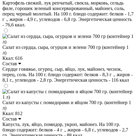
Картофель свежий, лук репчатый, свекла, морковь, сельдь
филе, горошек зеленый консервированный, майонез, соль,
перец черный молотый. На 100 г. блюдо содержит: белков - 1,7
г ., жиров - 4,9 г., углеводов - 6,8 гр. Энергетическая ценность
- 76,6 ккал.
Салат из сердца, сыра, огурцов и зелени 700 гр (контейнер 1
л)
Ккал: 616
Состав
Сердце говяжье, огурец, сыр, яйцо, лук, майонез, чеснок,
перец, соль. На 100 г. блюдо содержит: белков - 8,3 г ., жиров -
8,1 г., углеводов - 2,8 гр. Энергетическая ценность - 116 ккал
Салат из капусты с помидорами и яйцом 700 гр. (контейнер 1
л)
Ккал: 812
Состав
Капуста, лук, яйцо, помидор, укроп, майонез. На 100 гр.
блюдо содержит: белков - 4 г ., жиров - 6,8 г., углеводов - 2,7
гр. Энергетическая ценность - 88 ккал