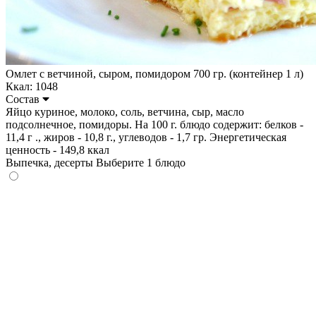
Омлет с ветчиной, сыром, помидором 700 гр. (контейнер 1 л)
Ккал: 1048
Состав
Яйцо куриное, молоко, соль, ветчина, сыр, масло
подсолнечное, помидоры. На 100 г. блюдо содержит: белков -
11,4 г ., жиров - 10,8 г., углеводов - 1,7 гр. Энергетическая
ценность - 149,8 ккал
Выпечка, десерты
Выберите 1 блюдо