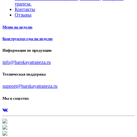
трапеза.
Контакты
Отзывы
Меню на неделю
Конструктор еды на неделю
Информация по продукции
info@barskayatrapeza.ru
Техническая поддержка
support@barskayatrapeza.ru
Мы в соцсетях