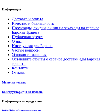
Информация
Доставка и оплата
Качество и безопасность
Промокоды, скидки, акции на заказ еды на сервисе
Барская Трапеза
Публичная оферта
О нас
Инструкция для Барина
Частые вопросы
Условия соглашения
Оставляйте отзывы о сервисе доставки еды Барская
трапеза.
Контакты
Отзывы
Меню на неделю
Конструктор еды на неделю
Информация по продукции
info@barskayatrapeza.ru