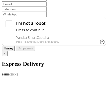
Назад
Отправить
×
Express Delivery
внимание