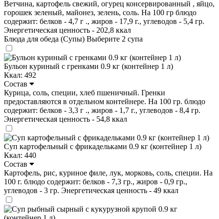
Ветчина, картофель свежий, огурец консервированный , яйцо,
горошек зеленый, майонез, зелень, соль. На 100 гр блюдо
содержит: белков - 4,7 г ., жиров - 17,9 г., углеводов - 5,4 гр.
Энергетическая ценность - 202,8 ккал
Блюда для обеда (Супы)
Выберите 2 супа
Бульон куриный с гренками 0.9 кг (контейнер 1 л)
Ккал: 492
Состав
Курица, соль, специи, хлеб пшеничный. Гренки
предоставляются в отдельном контейнере. На 100 гр. блюдо
содержит: белков - 3,3 г ., жиров - 1,7 г., углеводов - 8,4 гр.
Энергетическая ценность - 54,8 ккал
Суп картофельный с фрикадельками 0.9 кг (контейнер 1 л)
Ккал: 440
Состав
Картофель, рис, куриное филе, лук, морковь, соль, специи. На
100 г. блюдо содержит: белков - 7,3 гр., жиров - 0,9 гр.,
углеводов - 3 гр. Энергетическая ценность - 49 ккал