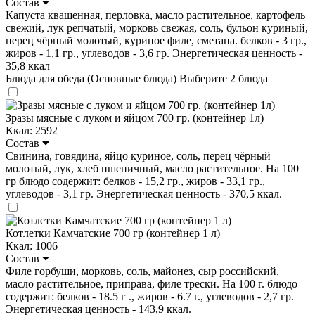
Состав
Капуста квашенная, перловка, масло растительное, картофель
свежий, лук репчатый, морковь свежая, соль, бульон куриный,
перец чёрный молотый, куриное филе, сметана. белков - 3 гр.,
жиров - 1,1 гр., углеводов - 3,6 гр. Энергетическая ценность -
35,8 ккал
Блюда для обеда (Основные блюда)
Выберите 2 блюда
Зразы мясные с луком и яйцом 700 гр. (контейнер 1л)
Ккал: 2592
Состав
Свинина, говядина, яйцо куриное, соль, перец чёрный
молотый, лук, хлеб пшеничный, масло растительное. На 100
гр блюдо содержит: белков - 15,2 гр., жиров - 33,1 гр.,
углеводов - 3,1 гр. Энергетическая ценность - 370,5 ккал.
Котлетки Камчатские 700 гр (контейнер 1 л)
Ккал: 1006
Состав
Филе горбуши, морковь, соль, майонез, сыр российский,
масло растительное, приправа, филе трески. На 100 г. блюдо
содержит: белков - 18.5 г ., жиров - 6.7 г., углеводов - 2,7 гр.
Энергетическая ценность - 143,9 ккал.