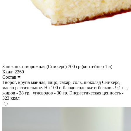
Запеканка творожная (Сникерс) 700 гр (контейнер 1 л)
Ккал: 2260
Состав
Творог, крупа манная, яйцо, сахар, соль, шоколад Сникерс,
масло растительное. На 100 г. блюдо содержит: белков - 9,1 г .,
жиров - 28 гр., углеводов - 30 гр. Энергетическая ценность -
323 ккал