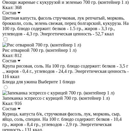
Овощи жареные с кукурузой и зеленью 700 гр. (контейнер 1 л)
Ккал: 368
Состав
Цветная капуста, фасоль стручковая, лук репчатый, морковь,
брокколи, соль, зелень свежая, перец болгарский, кукуруза. На
100 гр. блюдо содержит: белков - 1.5 гр., жиров - 3,3 гр.,
углеводов - 4,3 гр. Энергетическая ценность - 52,7 ккал
Рис отварной 700 гр. (контейнер 1 л)
Ккал: 812
Состав
Крупа рисовая, соль. На 100 гр. блюдо содержит: белков - 3,5 г
., жиров - 0,4 г., углеводов - 24,4 гр. Энергетическая ценность -
116 ккал
Блюда для ужина
Выберите 1 блюдо
Запеканка эспрессо с курицей 700 гр. (контейнер 1 л)
Ккал: 916
Состав
Курица, капуста б/к, стручковая фасоль, лук, морковь, сыр,
яйцо, соль, специи. На 100 г. блюдо содержит: белков - 10,4
гр., жиров - 8,4 гр., углеводов - 2,9 гр. Энергетическая
ценность - 131 ккал.