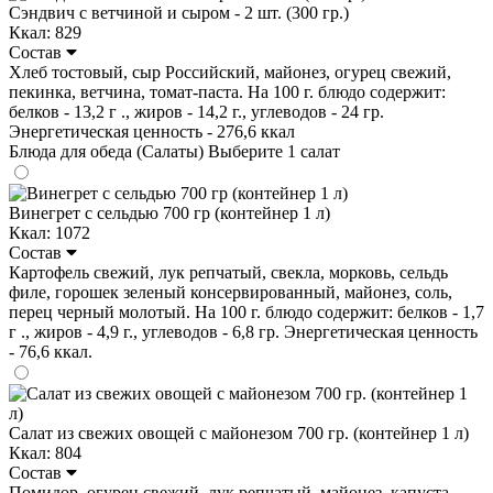
Сэндвич с ветчиной и сыром - 2 шт. (300 гр.)
Ккал: 829
Состав
Хлеб тостовый, сыр Российский, майонез, огурец свежий,
пекинка, ветчина, томат-паста. На 100 г. блюдо содержит:
белков - 13,2 г ., жиров - 14,2 г., углеводов - 24 гр.
Энергетическая ценность - 276,6 ккал
Блюда для обеда (Салаты)
Выберите 1 салат
Винегрет с сельдью 700 гр (контейнер 1 л)
Ккал: 1072
Состав
Картофель свежий, лук репчатый, свекла, морковь, сельдь
филе, горошек зеленый консервированный, майонез, соль,
перец черный молотый. На 100 г. блюдо содержит: белков - 1,7
г ., жиров - 4,9 г., углеводов - 6,8 гр. Энергетическая ценность
- 76,6 ккал.
Салат из свежих овощей с майонезом 700 гр. (контейнер 1 л)
Ккал: 804
Состав
Помидор, огурец свежий, лук репчатый, майонез, капуста