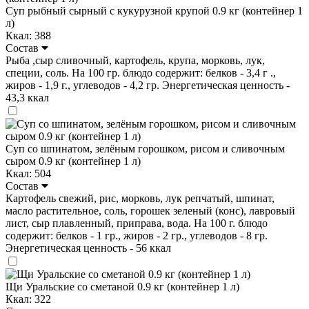
Суп рыбный сырный с кукурузной крупой 0.9 кг (контейнер 1
л)
Ккал: 388
Состав
Рыба ,сыр сливочный, картофель, крупа, морковь, лук,
специи, соль. На 100 гр. блюдо содержит: белков - 3,4 г .,
жиров - 1,9 г., углеводов - 4,2 гр. Энергетическая ценность -
43,3 ккал
Суп со шпинатом, зелёным горошком, рисом и сливочным
сыром 0.9 кг (контейнер 1 л)
Ккал: 504
Состав
Картофель свежий, рис, морковь, лук репчатый, шпинат,
масло растительное, соль, горошек зеленый (конс), лавровый
лист, сыр плавленный, приправа, вода. На 100 г. блюдо
содержит: белков - 1 гр., жиров - 2 гр., углеводов - 8 гр.
Энергетическая ценность - 56 ккал
Щи Уральские со сметаной 0.9 кг (контейнер 1 л)
Ккал: 322