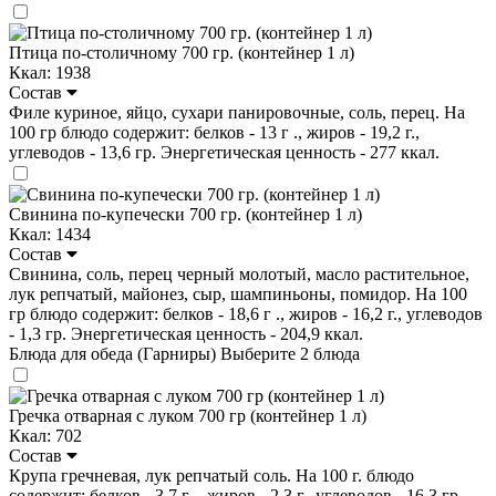
Птица по-столичному 700 гр. (контейнер 1 л)
Ккал: 1938
Состав
Филе куриное, яйцо, сухари панировочные, соль, перец. На
100 гр блюдо содержит: белков - 13 г ., жиров - 19,2 г.,
углеводов - 13,6 гр. Энергетическая ценность - 277 ккал.
Свинина по-купечески 700 гр. (контейнер 1 л)
Ккал: 1434
Состав
Свинина, соль, перец черный молотый, масло растительное,
лук репчатый, майонез, сыр, шампиньоны, помидор. На 100
гр блюдо содержит: белков - 18,6 г ., жиров - 16,2 г., углеводов
- 1,3 гр. Энергетическая ценность - 204,9 ккал.
Блюда для обеда (Гарниры)
Выберите 2 блюда
Гречка отварная с луком 700 гр (контейнер 1 л)
Ккал: 702
Состав
Крупа гречневая, лук репчатый соль. На 100 г. блюдо
содержит: белков - 3,7 г ., жиров - 2,3 г., углеводов - 16.3 гр.