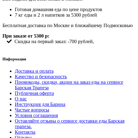
Готовая домашняя еда по цене продуктов
7 кг еды и 2 л напитков за 5300 рублей
Бесплатная доставка по Москве и ближайшему Подмосковью
При заказе от 5300 р:
Скидка на первый заказ: -700 рублей,
Информация
Доставка и оплата
Качество и безопасность
Промокоды, скидки, акции на заказ еды на сервисе
Барская Трапеза
Публичная оферта
О нас
Инструкция для Барина
Частые вопросы
Условия соглашения
Оставляйте отзывы о сервисе доставки еды Барская
трапеза.
Контакты
Отзывы