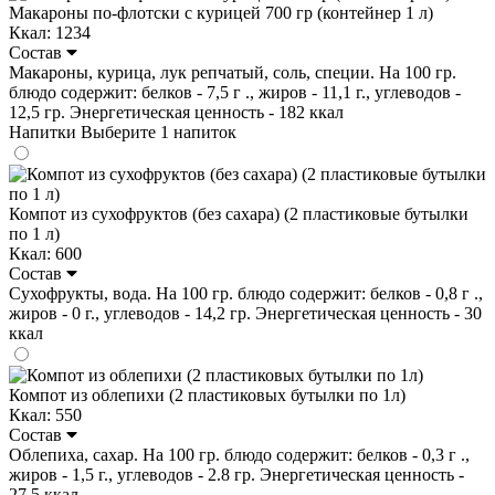
Макароны по-флотски с курицей 700 гр (контейнер 1 л)
Ккал: 1234
Состав
Макароны, курица, лук репчатый, соль, специи. На 100 гр.
блюдо содержит: белков - 7,5 г ., жиров - 11,1 г., углеводов -
12,5 гр. Энергетическая ценность - 182 ккал
Напитки
Выберите 1 напиток
Компот из сухофруктов (без сахара) (2 пластиковые бутылки
по 1 л)
Ккал: 600
Состав
Сухофрукты, вода. На 100 гр. блюдо содержит: белков - 0,8 г .,
жиров - 0 г., углеводов - 14,2 гр. Энергетическая ценность - 30
ккал
Компот из облепихи (2 пластиковых бутылки по 1л)
Ккал: 550
Состав
Облепиха, сахар. На 100 гр. блюдо содержит: белков - 0,3 г .,
жиров - 1,5 г., углеводов - 2.8 гр. Энергетическая ценность -
27.5 ккал