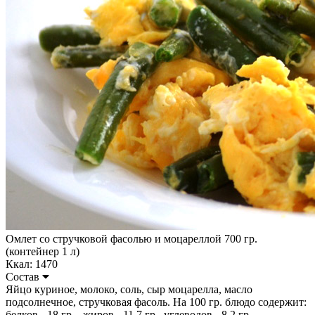
Омлет со стручковой фасолью и моцареллой 700 гр.
(контейнер 1 л)
Ккал: 1470
Состав
Яйцо куриное, молоко, соль, сыр моцарелла, масло
подсолнечное, стручковая фасоль. На 100 гр. блюдо содержит:
белков - 18 гр ., жиров - 11,7 гр., углеводов - 8,2 гр.