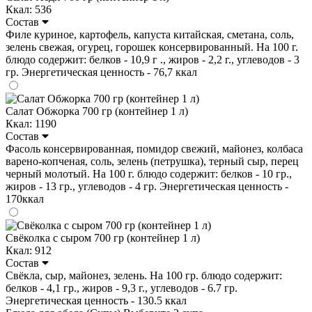
Ккал: 536
Состав
Филе куриное, картофель, капуста китайская, сметана, соль,
зелень свежая, огурец, горошек консервированный. На 100 г.
блюдо содержит: белков - 10,9 г ., жиров - 2,2 г., углеводов - 3
гр. Энергетическая ценность - 76,7 ккал
Салат Обжорка 700 гр (контейнер 1 л)
Ккал: 1190
Состав
Фасоль консервированная, помидор свежий, майонез, колбаса
варено-копченая, соль, зелень (петрушка), терный сыр, перец
черный молотый. На 100 г. блюдо содержит: белков - 10 гр.,
жиров - 13 гр., углеводов - 4 гр. Энергетическая ценность -
170ккал
Свёколка с сыром 700 гр (контейнер 1 л)
Ккал: 912
Состав
Свёкла, сыр, майонез, зелень. На 100 гр. блюдо содержит:
белков - 4,1 гр., жиров - 9,3 г., углеводов - 6.7 гр.
Энергетическая ценность - 130.5 ккал