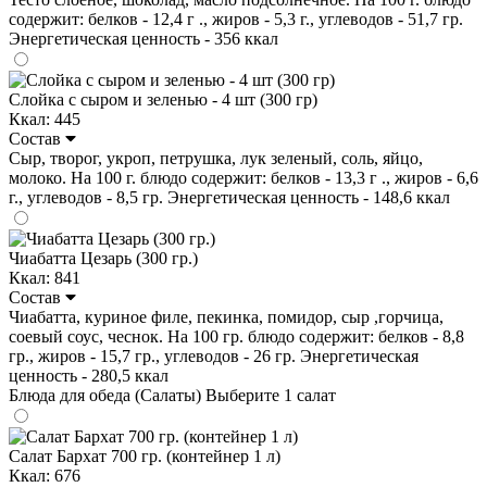
содержит: белков - 12,4 г ., жиров - 5,3 г., углеводов - 51,7 гр.
Энергетическая ценность - 356 ккал
Слойка с сыром и зеленью - 4 шт (300 гр)
Ккал: 445
Состав
Сыр, творог, укроп, петрушка, лук зеленый, соль, яйцо,
молоко. На 100 г. блюдо содержит: белков - 13,3 г ., жиров - 6,6
г., углеводов - 8,5 гр. Энергетическая ценность - 148,6 ккал
Чиабатта Цезарь (300 гр.)
Ккал: 841
Состав
Чиабатта, куриное филе, пекинка, помидор, сыр ,горчица,
соевый соус, чеснок. На 100 гр. блюдо содержит: белков - 8,8
гр., жиров - 15,7 гр., углеводов - 26 гр. Энергетическая
ценность - 280,5 ккал
Блюда для обеда (Салаты)
Выберите 1 салат
Салат Бархат 700 гр. (контейнер 1 л)
Ккал: 676