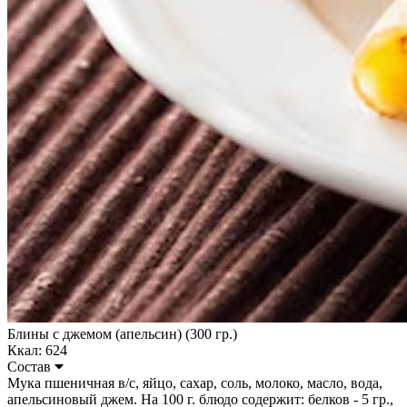
Блины с джемом (апельсин) (300 гр.)
Ккал: 624
Состав
Мука пшеничная в/с, яйцо, сахар, соль, молоко, масло, вода,
апельсиновый джем. На 100 г. блюдо содержит: белков - 5 гр.,