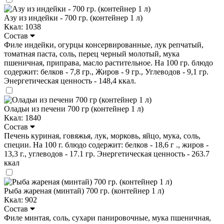
Азу из индейки - 700 гр. (контейнер 1 л)
Ккал: 1038
Состав
Филе индейки, огурцы консервированные, лук репчатый,
томатная паста, соль, перец черный молотый, мука
пшеничная, приправа, масло растительное. На 100 гр. блюдо
содержит: белков - 7,8 гр., Жиров - 9 гр., Углеводов - 9,1 гр.
Энергетическая ценность - 148,4 ккал.
Оладьи из печени 700 гр (контейнер 1 л)
Ккал: 1840
Состав
Печень куриная, говяжья, лук, морковь, яйцо, мука, соль,
специи. На 100 г. блюдо содержит: белков - 18,6 г ., жиров -
13,3 г., углеводов - 17.1 гр. Энергетическая ценность - 263.7
ккал
Рыба жареная (минтай) 700 гр. (контейнер 1 л)
Ккал: 902
Состав
Филе минтая, соль, сухари панировочные, мука пшеничная,