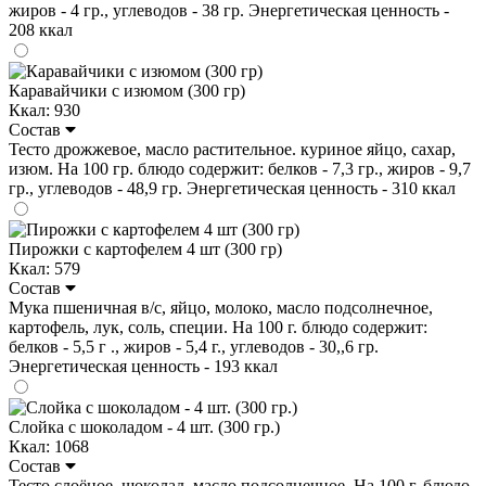
жиров - 4 гр., углеводов - 38 гр. Энергетическая ценность -
208 ккал
Каравайчики с изюмом (300 гр)
Ккал: 930
Состав
Тесто дрожжевое, масло растительное. куриное яйцо, сахар,
изюм. На 100 гр. блюдо содержит: белков - 7,3 гр., жиров - 9,7
гр., углеводов - 48,9 гр. Энергетическая ценность - 310 ккал
Пирожки с картофелем 4 шт (300 гр)
Ккал: 579
Состав
Мука пшеничная в/с, яйцо, молоко, масло подсолнечное,
картофель, лук, соль, специи. На 100 г. блюдо содержит:
белков - 5,5 г ., жиров - 5,4 г., углеводов - 30,,6 гр.
Энергетическая ценность - 193 ккал
Слойка с шоколадом - 4 шт. (300 гр.)
Ккал: 1068
Состав
Тесто слоёное, шоколад, масло подсолнечное. На 100 г. блюдо