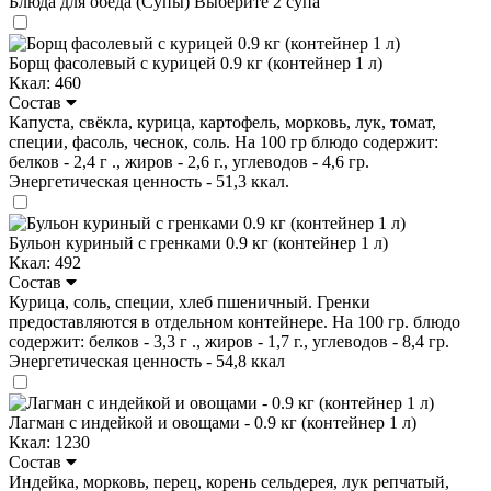
Блюда для обеда (Супы)
Выберите 2 супа
Борщ фасолевый с курицей 0.9 кг (контейнер 1 л)
Ккал: 460
Состав
Капуста, свёкла, курица, картофель, морковь, лук, томат,
специи, фасоль, чеснок, соль. На 100 гр блюдо содержит:
белков - 2,4 г ., жиров - 2,6 г., углеводов - 4,6 гр.
Энергетическая ценность - 51,3 ккал.
Бульон куриный с гренками 0.9 кг (контейнер 1 л)
Ккал: 492
Состав
Курица, соль, специи, хлеб пшеничный. Гренки
предоставляются в отдельном контейнере. На 100 гр. блюдо
содержит: белков - 3,3 г ., жиров - 1,7 г., углеводов - 8,4 гр.
Энергетическая ценность - 54,8 ккал
Лагман с индейкой и овощами - 0.9 кг (контейнер 1 л)
Ккал: 1230
Состав
Индейка, морковь, перец, корень сельдерея, лук репчатый,