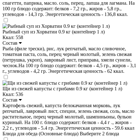
спагетти, паприка, масло. соль, перец, лапша для лагмана. На
100 гр блюдо содержит: белков - 7,2 гр., жиров - 5,8 гр.,
углеводов - 14,3 гр. Энергетическая ценность - 136,8 ккал.
Рыбный суп из Хорватии 0.9 кг (контейнер 1 л)
Ккал: 558
Состав
Рыба (филе трески), рис, лук репчатый, масло сливочное,
томатная паста, соль, перец черный молотый, зелень свежая
(петрушка, укроп), лавровый лист, приправа, хмели сунели,
чеснок.На 100 гр блюдо содержит: белков - 4,5 гр., жиров - 3,1
г., углеводов - 4,2 гр. Энергетическая ценность - 62 ккал.
Щи из свежей капусты с грибами 0.9 кг (контейнер 1 л)
Ккал: 536
Состав
Картофель свежий, капуста белокачанная морковь, лук
репчатый, лавровый лист, специи, зелень свежая, соль, масло
растительное, перец черный молотый, шампиньоны, бульон
куриный. На 100 г. блюдо содержит: белков - 4,4 г ., жиров -
2,2 г., углеводов - 5.4 гр. Энергетическая ценность - 59.6 ккал
Блюда для обеда (Основные блюда)
Выберите 2 блюда