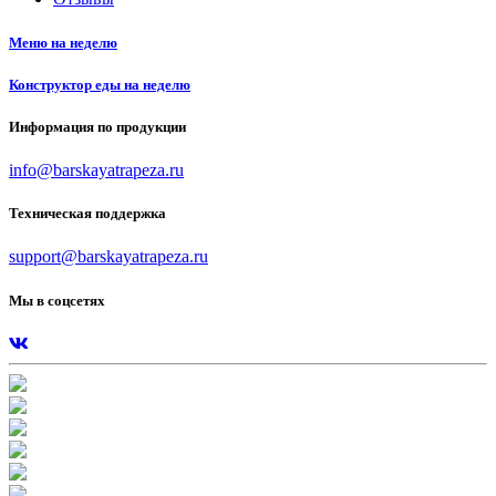
Меню на неделю
Конструктор еды на неделю
Информация по продукции
info@barskayatrapeza.ru
Техническая поддержка
support@barskayatrapeza.ru
Мы в соцсетях