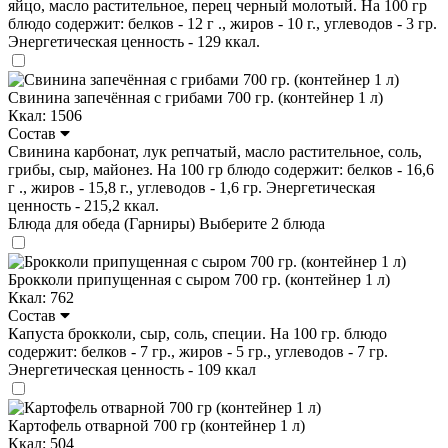
яйцо, масло растительное, перец черный молотый. На 100 гр
блюдо содержит: белков - 12 г ., жиров - 10 г., углеводов - 3 гр.
Энергетическая ценность - 129 ккал.
Свинина запечённая с грибами 700 гр. (контейнер 1 л)
Ккал: 1506
Состав
Свинина карбонат, лук репчатый, масло растительное, соль,
грибы, сыр, майонез. На 100 гр блюдо содержит: белков - 16,6
г ., жиров - 15,8 г., углеводов - 1,6 гр. Энергетическая
ценность - 215,2 ккал.
Блюда для обеда (Гарниры)
Выберите 2 блюда
Брокколи припущенная с сыром 700 гр. (контейнер 1 л)
Ккал: 762
Состав
Капуста брокколи, сыр, соль, специи. На 100 гр. блюдо
содержит: белков - 7 гр., жиров - 5 гр., углеводов - 7 гр.
Энергетическая ценность - 109 ккал
Картофель отварной 700 гр (контейнер 1 л)
Ккал: 504