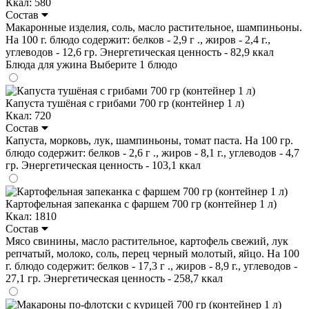
Ккал: 580
Состав
Макаронные изделия, соль, масло растительное, шампиньоны.
На 100 г. блюдо содержит: белков - 2,9 г ., жиров - 2,4 г.,
углеводов - 12,6 гр. Энергетическая ценность - 82,9 ккал
Блюда для ужина
Выберите 1 блюдо
Капуста тушёная с грибами 700 гр (контейнер 1 л)
Ккал: 720
Состав
Капуста, морковь, лук, шампиньоны, томат паста. На 100 гр.
блюдо содержит: белков - 2,6 г ., жиров - 8,1 г., углеводов - 4,7
гр. Энергетическая ценность - 103,1 ккал
Картофельная запеканка с фаршем 700 гр (контейнер 1 л)
Ккал: 1810
Состав
Мясо свинины, масло растительное, картофель свежий, лук
репчатый, молоко, соль, перец черный молотый, яйцо. На 100
г. блюдо содержит: белков - 17,3 г ., жиров - 8,9 г., углеводов -
27,1 гр. Энергетическая ценность - 258,7 ккал