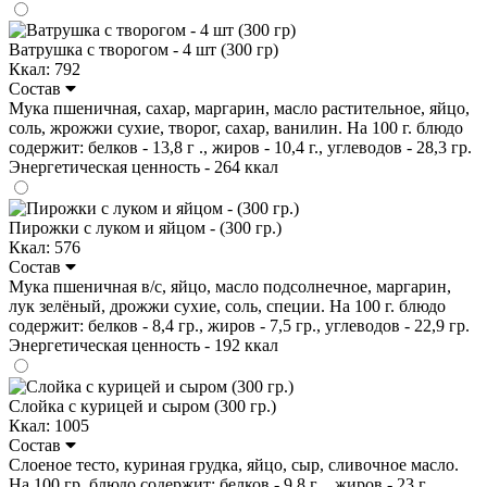
Ватрушка с творогом - 4 шт (300 гр)
Ккал: 792
Состав
Мука пшеничная, сахар, маргарин, масло растительное, яйцо,
соль, жрожжи сухие, творог, сахар, ванилин. На 100 г. блюдо
содержит: белков - 13,8 г ., жиров - 10,4 г., углеводов - 28,3 гр.
Энергетическая ценность - 264 ккал
Пирожки с луком и яйцом - (300 гр.)
Ккал: 576
Состав
Мука пшеничная в/с, яйцо, масло подсолнечное, маргарин,
лук зелёный, дрожжи сухие, соль, специи. На 100 г. блюдо
содержит: белков - 8,4 гр., жиров - 7,5 гр., углеводов - 22,9 гр.
Энергетическая ценность - 192 ккал
Слойка с курицей и сыром (300 гр.)
Ккал: 1005
Состав
Слоеное тесто, куриная грудка, яйцо, сыр, сливочное масло.
На 100 гр. блюдо содержит: белков - 9,8 г ., жиров - 23 г.,