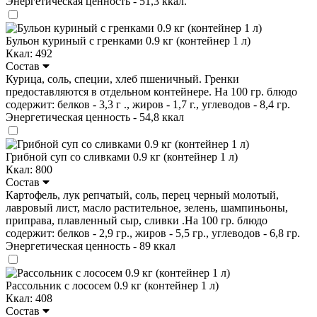
Энергетическая ценность - 51,3 ккал.
Бульон куриный с гренками 0.9 кг (контейнер 1 л)
Ккал: 492
Состав
Курица, соль, специи, хлеб пшеничный. Гренки
предоставляются в отдельном контейнере. На 100 гр. блюдо
содержит: белков - 3,3 г ., жиров - 1,7 г., углеводов - 8,4 гр.
Энергетическая ценность - 54,8 ккал
Грибной суп со сливками 0.9 кг (контейнер 1 л)
Ккал: 800
Состав
Картофель, лук репчатый, соль, перец черный молотый,
лавровый лист, масло растительное, зелень, шампиньоны,
приправа, плавленный сыр, сливки .На 100 гр. блюдо
содержит: белков - 2,9 гр., жиров - 5,5 гр., углеводов - 6,8 гр.
Энергетическая ценность - 89 ккал
Рассольник с лососем 0.9 кг (контейнер 1 л)
Ккал: 408
Состав