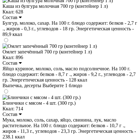
Каша из булгура молочная 700 гр (контейнер 1 л)
Ккал: 628
Состав
Булгур, молоко, сахар. На 100 г. блюдо содержит: белков - 2,7 г
., жиров - 0,3 г., углеводов - 18 гр. Энергетическая ценность -
89,9 ккал
Омлет запечённый 700 гр (контейнер 1 л)
Ккал: 896
Состав
Яйцо куриное, молоко, соль, масло подсолнечное. На 100 г.
блюдо содержит: белков - 8,7 г ., жиров - 9,2 г., углеводов - 2,7
гр. Энергетическая ценность - 128 ккал
Выпечка, десерты
Выберите 1 блюдо
Блинчики с мясом - 4 шт. (300 гр.)
Ккал: 714
Состав
Мука, молоко, соль, сахар, яйцо, свинина, лук, масло
растительное. На 100 г. блюдо содержит: белков - 10,7 г .,
жиров - 11,3 г., углеводов - 23,3 гр. Энергетическая ценность -
238.1 ккал