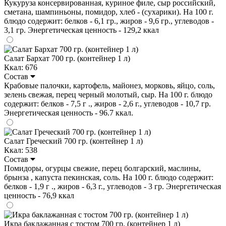
Кукуруза консервированная, куриное филе, сыр российский,
сметана, шампиньоны, помидор, хлеб - (сухарики). На 100 г.
блюдо содержит: белков - 6,1 гр., жиров - 9,6 гр., углеводов -
3,1 гр. Энергетическая ценность - 129,2 ккал
Салат Бархат 700 гр. (контейнер 1 л)
Ккал: 676
Состав
Крабовые палочки, картофель, майонез, морковь, яйцо, соль,
зелень свежая, перец черный молотый, сыр. На 100 г. блюдо
содержит: белков - 7,5 г ., жиров - 2,6 г., углеводов - 10,7 гр.
Энергетическая ценность - 96.7 ккал.
Салат Греческий 700 гр. (контейнер 1 л)
Ккал: 538
Состав
Помидоры, огурцы свежие, перец болгарский, маслины,
брынза , капуста пекинская, соль. На 100 г. блюдо содержит:
белков - 1,9 г ., жиров - 6,3 г., углеводов - 3 гр. Энергетическая
ценность - 76,9 ккал
Икра баклажанная с тостом 700 гр. (контейнер 1 л)