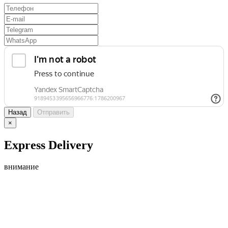
Назад
Отправить
×
Express Delivery
внимание