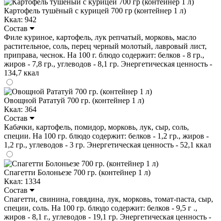
Картофель тушёный с курицей 700 гр (контейнер 1 л)
Ккал: 942
Состав
Филе куриное, картофель, лук репчатый, морковь, масло
растительное, соль, перец черный молотый, лавровый лист,
приправа, чеснок. На 100 г. блюдо содержит: белков - 8 гр.,
жиров - 7,8 гр., углеводов - 8,1 гр. Энергетическая ценность -
134,7 ккал
Овощной Рататуй 700 гр. (контейнер 1 л)
Ккал: 364
Состав
Кабачки, картофель, помидор, морковь, лук, сыр, соль,
специи. На 100 гр. блюдо содержит: белков - 1,2 гр., жиров -
1,2 гр., углеводов - 3 гр. Энергетическая ценность - 52,1 ккал
Спагетти Болоньезе 700 гр. (контейнер 1 л)
Ккал: 1334
Состав
Спагетти, свинина, говядина, лук, морковь, томат-паста, сыр,
специи, соль. На 100 гр. блюдо содержит: белков - 9,5 г .,
жиров - 8,1 г., углеводов - 19,1 гр. Энергетическая ценность -