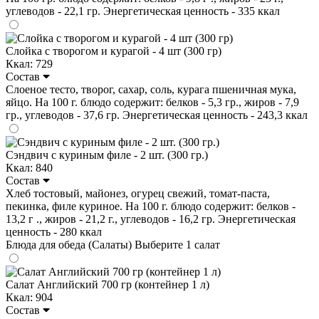
углеводов - 22,1 гр. Энергетическая ценность - 335 ккал
Слойка с творогом и курагой - 4 шт (300 гр)
Ккал: 729
Состав
Слоеное тесто, творог, сахар, соль, курага пшеничная мука,
яйцо. На 100 г. блюдо содержит: белков - 5,3 гр., жиров - 7,9
гр., углеводов - 37,6 гр. Энергетическая ценность - 243,3 ккал
Сэндвич с куриным филе - 2 шт. (300 гр.)
Ккал: 840
Состав
Хлеб тостовый, майонез, огурец свежий, томат-паста,
пекинка, филе куриное. На 100 г. блюдо содержит: белков -
13,2 г ., жиров - 21,2 г., углеводов - 16,2 гр. Энергетическая
ценность - 280 ккал
Блюда для обеда (Салаты)
Выберите 1 салат
Салат Английский 700 гр (контейнер 1 л)
Ккал: 904
Состав