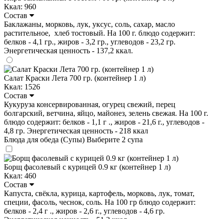
Ккал: 960
Состав
Баклажаны, морковь, лук, уксус, соль, сахар, масло
растительное, хлеб тостовый. На 100 г. блюдо содержит:
белков - 4,1 гр., жиров - 3,2 гр., углеводов - 23,2 гр.
Энергетическая ценность - 137,2 ккал.
Салат Краски Лета 700 гр. (контейнер 1 л)
Ккал: 1526
Состав
Кукуруза консервированная, огурец свежий, перец
болгарский, ветчина, яйцо, майонез, зелень свежая. На 100 г.
блюдо содержит: белков - 1,1 г ., жиров - 21,6 г., углеводов -
4,8 гр. Энергетическая ценность - 218 ккал
Блюда для обеда (Супы)
Выберите 2 супа
Борщ фасолевый с курицей 0.9 кг (контейнер 1 л)
Ккал: 460
Состав
Капуста, свёкла, курица, картофель, морковь, лук, томат,
специи, фасоль, чеснок, соль. На 100 гр блюдо содержит:
белков - 2,4 г ., жиров - 2,6 г., углеводов - 4,6 гр.