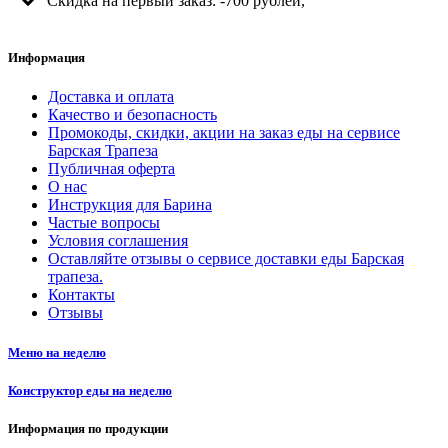
Скидка на первый заказ: -700 рублей,
Информация
Доставка и оплата
Качество и безопасность
Промокоды, скидки, акции на заказ еды на сервисе
Барская Трапеза
Публичная оферта
О нас
Инструкция для Барина
Частые вопросы
Условия соглашения
Оставляйте отзывы о сервисе доставки еды Барская
трапеза.
Контакты
Отзывы
Меню на неделю
Конструктор еды на неделю
Информация по продукции