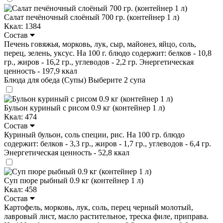
Салат печёночный слоёный 700 гр. (контейнер 1 л)
Ккал: 1384
Состав
Печень говяжья, морковь, лук, сыр, майонез, яйцо, соль,
перец, зелень, уксус. На 100 г. блюдо содержит: белков - 10,8
гр., жиров - 16,2 гр., углеводов - 2,2 гр. Энергетическая
ценность - 197,9 ккал
Блюда для обеда (Супы)
Выберите 2 супа
Бульон куриный с рисом 0.9 кг (контейнер 1 л)
Ккал: 474
Состав
Куриный бульон, соль специи, рис. На 100 гр. блюдо
содержит: белков - 3,3 гр., жиров - 1,7 гр., углеводов - 6,4 гр.
Энергетическая ценность - 52,8 ккал
Суп пюре рыбный 0.9 кг (контейнер 1 л)
Ккал: 458
Состав
Картофель, морковь, лук, соль, перец черный молотый,
лавровый лист, масло растительное, треска филе, приправа.