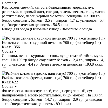
Состав
Картофель свежий, капуста белокачанная, морковь, лук
репчатый, лавровый лист, специи, зелень свежая,, соль, масло
растительное, перец черный молотый, говядина. На 100 гр.
блюдо содержит: белков - 3,5 г ., жиров - 1,7 г., углеводов - 5,4
гр. Энергетическая ценность - 54,5 ккал
Блюда для обеда (Основные блюда)
Выберите 2 блюда
Котлеты свиные с куриной печенью 700 гр. (контейнер 1 л)
Ккал: 1356
Состав
Свинина, печень куриная, чеснок, лук репчатый, яйцо, мука,
соль. На 100 гр блюдо содержит: белков - 12,4 гр., жиров - 14,1
гр., углеводов - 4,4 гр. Энергетическая ценность - 193,8 ккал.
Рыбные котлеты (треска, пангасиус) 700 гр. (контейнер 1 л)
Ккал: 622
Состав
Филе трески, пангасиус, хлеб, соль, перец черный, сухари
панировочные, масло растительное, яйцо, молоко. На 100 рг.
блюдо содержит: белков - 14,7 гр., жиров - 2,9 гр., углеводов -
1 гр. Энергетическая ценность - 89,1 ккал