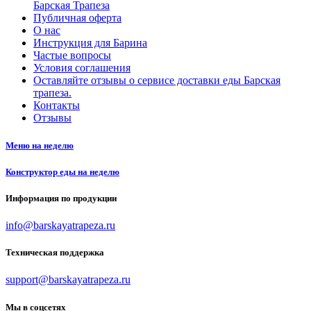
Барская Трапеза
Публичная оферта
О нас
Инструкция для Барина
Частые вопросы
Условия соглашения
Оставляйте отзывы о сервисе доставки еды Барская
трапеза.
Контакты
Отзывы
Меню на неделю
Конструктор еды на неделю
Информация по продукции
info@barskayatrapeza.ru
Техническая поддержка
support@barskayatrapeza.ru
Мы в соцсетях