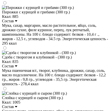
Пирожки с курицей и грибами (300 гр.)
Ккал: 885
Состав
Мука, сахар, маргарин, масло растительное, яйцо, соль,
дрожжи сухие, филе куриное, перец, лук репчатый,
шампиньоны. На 100 г. блюдо содержит: белков - 10,4 г .,
жиров - 12,5 г., углеводов - 34.5 гр. Энергетическая ценность -
295 ккал
Сдоба с творогом и клубникой - (300 гр.)
Ккал: 835
Состав
Мука пшеничная в/с, творог, клубника, дрожжи, сахар, соль,
масло подсолнечное. На 100 г. блюдо содержит: белков - 12,2
гр., жиров - 9,8 гр., углеводов - 35,5 гр. Энергетическая
ценность - 278,4 ккал
Слойка с курицей и сыром (300 гр.)
Ккал: 1005
Состав