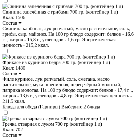
Свинина запечённая с грибами 700 гр. (контейнер 1 л)
Ккал: 1506
Состав
Свинина карбонат, лук репчатый, масло растительное, соль,
грибы, сыр, майонез. На 100 гр блюдо содержит: белков - 16,6
г ., жиров - 15,8 г., углеводов - 1,6 гр. Энергетическая
ценность - 215,2 ккал.
Фрикасе из куриного бедра 700 гр. (контейнер 1 л)
Ккал: 1480
Состав
Филе куриное, лук репчатый, соль, сметана, масло
растительное, мука пшеничная, перец чёрный молотый,
паприка молотая. На 100 гр блюдо содержит: белков - 17,4 г .,
жиров - 13,6 г., углеводов - 4,8 гр. Энергетическая ценность -
211.5 ккал.
Блюда для обеда (Гарниры)
Выберите 2 блюда
Гречка отварная с луком 700 гр (контейнер 1 л)
Ккал: 702
Состав