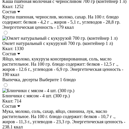
Каша пшённая молочная с черносливом 700 гр (контейнер 1 л)
Ккал: 1252
Состав
Крупа пшенная, чернослив, молоко, сахар. На 100 г. блюдо
содержит: белков - 4,2 г ., жиров - 5,1 г., углеводов - 28,8 гр.
Энергетическая ценность - 179 ккал
Омлет натуральный с кукурузой 700 гр. (контейнер 1 л)
Ккал: 1330
Состав
Яйцо, молоко, кукуруза консервированная, соль, масло
растительное. На 100 гр. блюдо содержит: белков - 12,5 г .,
жиров - 12.6 г., углеводов - 6,9 гр. Энергетическая ценность -
190 ккал
Выпечка, десерты
Выберите 1 блюдо
Блинчики с мясом - 4 шт. (300 гр.)
Ккал: 714
Состав
Мука, молоко, соль, сахар, яйцо, свинина, лук, масло
растительное. На 100 г. блюдо содержит: белков - 10,7 г .,
жиров - 11,3 г., углеводов - 23,3 гр. Энергетическая ценность -
238.1 ккал