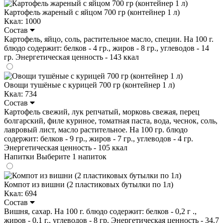
Картофель жареный с яйцом 700 гр (контейнер 1 л)
Ккал: 1000
Состав
Картофель, яйцо, соль, растительное масло, специи. На 100 г.
блюдо содержит: белков - 4 гр., жиров - 8 гр., углеводов - 14
гр. Энергетическая ценность - 143 ккал
Овощи тушёные с курицей 700 гр (контейнер 1 л)
Ккал: 734
Состав
Картофель свежий, лук репчатый, морковь свежая, перец
болгарский, филе куриное, томатная паста, вода, чеснок, соль,
лавровый лист, масло растительное. На 100 гр. блюдо
содержит: белков - 9 гр., жиров - 7 гр., углеводов - 4 гр.
Энергетическая ценность - 105 ккал
Напитки
Выберите 1 напиток
Компот из вишни (2 пластиковых бутылки по 1л)
Ккал: 694
Состав
Вишня, сахар. На 100 г. блюдо содержит: белков - 0,2 г .,
жиров - 0,1 г., углеводов - 8 гр. Энергетическая ценность - 34.7