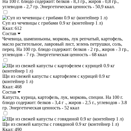
На 100 г. блюдо содержит: белков - 8,3 гр., жиров - 0,8 гр.,
углеводов - 2,7 гр. Энергетическая ценность - 50,9 ккал.
Суп из чечевицы с грибами 0.9 кг (контейнер 1 л)
Ккал: 612
Состав
Чечевица, шампиньоны, морковь, лук репчатый, картофель,
масло растительное, лавровый лист, зелень петрушки, соль,
перец. На 100 гр. блюдо содержит: белков - 2 гр., жиров - 3 гр.,
углеводов - 7 гр. Энергетическая ценность - 68 ккал
Щи из свежей капусты с картофелем с курицей 0.9 кг
(контейнер 1 л)
Ккал: 468
Состав
Капуста, курица, картофель, лук, морковь, специи. На 100 г.
блюдо содержит: белков - 3,4 г ., жиров - 2,5 г., углеводов - 3.8
гр. Энергетическая ценность - 52 ккал
Щи из свежей капусты с говядиной 0.9 кг (контейнер 1 л)
Ккал: 490