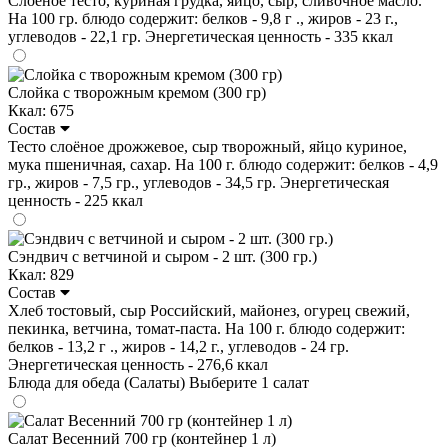
Слоеное тесто, куриная грудка, яйцо, сыр, сливочное масло.
На 100 гр. блюдо содержит: белков - 9,8 г ., жиров - 23 г.,
углеводов - 22,1 гр. Энергетическая ценность - 335 ккал
Слойка с творожным кремом (300 гр)
Ккал: 675
Состав
Тесто слоёное дрожжевое, сыр творожный, яйцо куриное,
мука пшеничная, сахар. На 100 г. блюдо содержит: белков - 4,9
гр., жиров - 7,5 гр., углеводов - 34,5 гр. Энергетическая
ценность - 225 ккал
Сэндвич с ветчиной и сыром - 2 шт. (300 гр.)
Ккал: 829
Состав
Хлеб тостовый, сыр Российский, майонез, огурец свежий,
пекинка, ветчина, томат-паста. На 100 г. блюдо содержит:
белков - 13,2 г ., жиров - 14,2 г., углеводов - 24 гр.
Энергетическая ценность - 276,6 ккал
Блюда для обеда (Салаты)
Выберите 1 салат
Салат Весенний 700 гр (контейнер 1 л)