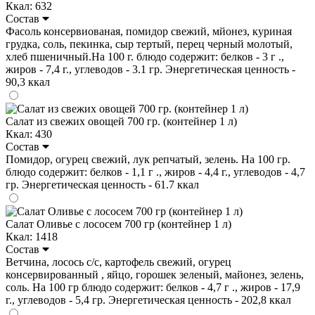
Ккал: 632
Состав
Фасоль консервиованая, помидор свежий, мйонез, куриная
грудка, соль, пекинка, сыр тертый, перец черный молотый,
хлеб пшеничный.На 100 г. блюдо содержит: белков - 3 г .,
жиров - 7,4 г., углеводов - 3.1 гр. Энергетическая ценность -
90,3 ккал
Салат из свежих овощей 700 гр. (контейнер 1 л)
Ккал: 430
Состав
Помидор, огурец свежий, лук репчатый, зелень. На 100 гр.
блюдо содержит: белков - 1,1 г ., жиров - 4,4 г., углеводов - 4,7
гр. Энергетическая ценность - 61.7 ккал
Салат Оливье с лососем 700 гр (контейнер 1 л)
Ккал: 1418
Состав
Ветчина, лосось с/с, картофель свежий, огурец
консервированный , яйцо, горошек зеленый, майонез, зелень,
соль. На 100 гр блюдо содержит: белков - 4,7 г ., жиров - 17,9
г., углеводов - 5,4 гр. Энергетическая ценность - 202,8 ккал