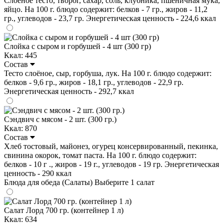
Слоеное тесто, творог, сахар, соль, клубника, пшеничная мука,
яйцо. На 100 г. блюдо содержит: белков - 7 гр., жиров - 11,2
гр., углеводов - 23,7 гр. Энергетическая ценность - 224,6 ккал
Слойка с сыром и горбушей - 4 шт (300 гр)
Ккал: 445
Состав
Тесто слоёное, сыр, горбуша, лук. На 100 г. блюдо содержит:
белков - 9,6 гр., жиров - 18,1 гр., углеводов - 22,9 гр.
Энергетическая ценность - 292,7 ккал
Сэндвич с мясом - 2 шт. (300 гр.)
Ккал: 870
Состав
Хлеб тостовый, майонез, огурец консервированный, пекинка,
свинина окорок, томат паста. На 100 г. блюдо содержит:
белков - 10 г ., жиров - 19 г., углеводов - 19 гр. Энергетическая
ценность - 290 ккал
Блюда для обеда (Салаты)
Выберите 1 салат
Салат Лорд 700 гр. (контейнер 1 л)
Ккал: 634