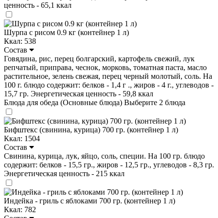
ценность - 65,1 ккал
Шурпа с рисом 0.9 кг (контейнер 1 л)
Ккал: 538
Состав
Говядина, рис, перец болгарский, картофель свежий, лук
репчатый, приправа, чеснок, морковь, томатная паста, масло
растительное, зелень свежая, перец черный молотый, соль. На
100 г. блюдо содержит: белков - 1,4 г ., жиров - 4 г., углеводов -
15,7 гр. Энергетическая ценность - 59,8 ккал
Блюда для обеда (Основные блюда)
Выберите 2 блюда
Бифштекс (свинина, курица) 700 гр. (контейнер 1 л)
Ккал: 1504
Состав
Свинина, курица, лук, яйцо, соль, специи. На 100 гр. блюдо
содержит: белков - 15,5 гр., жиров - 12,5 гр., углеводов - 8,3 гр.
Энергетическая ценность - 215 ккал
Индейка - гриль с яблоками 700 гр. (контейнер 1 л)
Ккал: 782