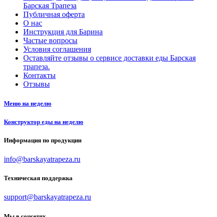
Барская Трапеза
Публичная оферта
О нас
Инструкция для Барина
Частые вопросы
Условия соглашения
Оставляйте отзывы о сервисе доставки еды Барская
трапеза.
Контакты
Отзывы
Меню на неделю
Конструктор еды на неделю
Информация по продукции
info@barskayatrapeza.ru
Техническая поддержка
support@barskayatrapeza.ru
Мы в соцсетях