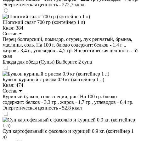
Энергетическая ценность - 272,7 ккал
Шопский салат 700 гр (контейнер 1 л)
Ккал: 384
Состав
Перец болгарский, помидор, огурец, лук репчатый, брынза,
маслины, соль. На 100 г. блюдо содержит: белков - 1,4 г .,
жиров - 3,4 г., углеводов - 4,5 гр. Энергетическая ценность - 55
ккал
Блюда для обеда (Супы)
Выберите 2 супа
Бульон куриный с рисом 0.9 кг (контейнер 1 л)
Ккал: 474
Состав
Куриный бульон, соль специи, рис. На 100 гр. блюдо
содержит: белков - 3,3 гр., жиров - 1,7 гр., углеводов - 6,4 гр.
Энергетическая ценность - 52,8 ккал
Суп картофельный с фасолью и курицей 0.9 кг. (контейнер 1
л)