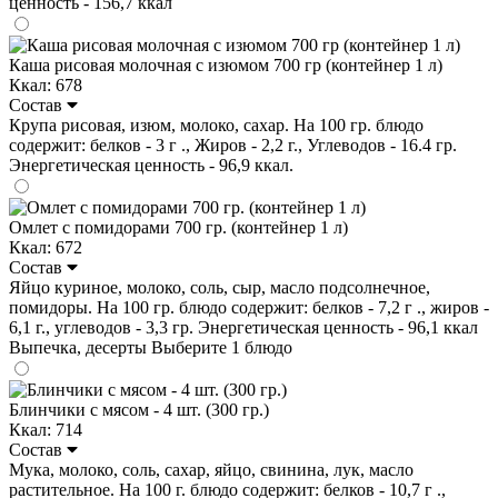
ценность - 156,7 ккал
Каша рисовая молочная с изюмом 700 гр (контейнер 1 л)
Ккал: 678
Состав
Крупа рисовая, изюм, молоко, сахар. На 100 гр. блюдо
содержит: белков - 3 г ., Жиров - 2,2 г., Углеводов - 16.4 гр.
Энергетическая ценность - 96,9 ккал.
Омлет с помидорами 700 гр. (контейнер 1 л)
Ккал: 672
Состав
Яйцо куриное, молоко, соль, сыр, масло подсолнечное,
помидоры. На 100 гр. блюдо содержит: белков - 7,2 г ., жиров -
6,1 г., углеводов - 3,3 гр. Энергетическая ценность - 96,1 ккал
Выпечка, десерты
Выберите 1 блюдо
Блинчики с мясом - 4 шт. (300 гр.)
Ккал: 714
Состав
Мука, молоко, соль, сахар, яйцо, свинина, лук, масло
растительное. На 100 г. блюдо содержит: белков - 10,7 г .,