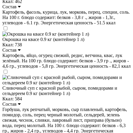
Ккал: 462
Состав
Картофель, фасоль, курица, лук, морковь, перец, специи, соль.
На 100 г. блюдо содержит: белков - 3,8 г ., жиров - 1,3г.,
углеводов - 6.1 гр. Энергетическая ценность - 51.5 ккал
Окрошка на квасе 0.9 кг (контейнер 1 л)
Ккал: 738
Состав
Картофель, яйцо, огурец свежий, редис, ветчина, квас, лук
зелёный. На 100 гр. блюдо содержит: белков - 3,9 гр ., жиров -
4,6 гр., углеводов - 5,8 гр. Энергетическая ценность - 82,1 ккал
Сливочный суп с красной рыбой, сыром, помидорами и
сельдереем 0.9 кг (контейнер 1 л)
Ккал: 584
Состав
Горбуша, лук репчатый, морковь, сыр плавленый, картофель,
помидор, соль, перец черный молотый, сельдерей, зелень
свежая, чеснок, сливки, лавровый лист, приправа (бульон)
вода, перец молотый. На 100 г. блюдо содержит: белков - 6,3
гр., жиров - 2,4 гр., углеводов - 4,4 гр. Энергетическая