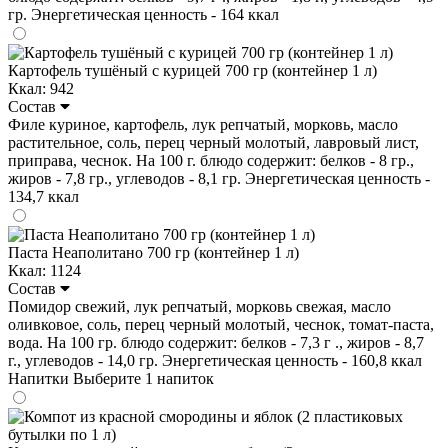
гр. Энергетическая ценность - 164 ккал
Картофель тушёный с курицей 700 гр (контейнер 1 л)
Ккал: 942
Состав
Филе куриное, картофель, лук репчатый, морковь, масло
растительное, соль, перец черный молотый, лавровый лист,
приправа, чеснок. На 100 г. блюдо содержит: белков - 8 гр.,
жиров - 7,8 гр., углеводов - 8,1 гр. Энергетическая ценность -
134,7 ккал
Паста Неаполитано 700 гр (контейнер 1 л)
Ккал: 1124
Состав
Помидор свежий, лук репчатый, морковь свежая, масло
оливковое, соль, перец черный молотый, чеснок, томат-паста,
вода. На 100 гр. блюдо содержит: белков - 7,3 г ., жиров - 8,7
г., углеводов - 14,0 гр. Энергетическая ценность - 160,8 ккал
Напитки
Выберите 1 напиток