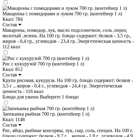
Макароны с помидорами и луком 700 гр. (контейнер 1 л)
Ккал: 784
Состав
Макароны, помидор, лук, масло подсолнечное, соль ,перец
молотый ,зелень .На 100 гр. блюдо содержит: белков - 3,5 гр.,
жиров - 0,4 гр., углеводов - 23,4 гр. Энергетическая ценность -
112 ккал
Рис с кукурузой 700 гр (контейнер 1 л)
Ккал: 812
Состав
Крупа рисовая, кукуруза. На 100 гр. блюдо содержит: белков -
3,5 г ., жиров - 0,4 г., углеводов - 24,4 гр. Энергетическая
ценность - 116 ккал
Блюда для ужина
Выберите 1 блюдо
Запеканка рыбная 700 гр. (контейнер 1 л)
Ккал: 1148
Состав
Рис, яйцо, рыбные консервы, лук, сыр, соль, специи. На 100 г.
блюдо содержит: белков - 9,7 г ., жиров - 1,8 г., углеводов - 4,9