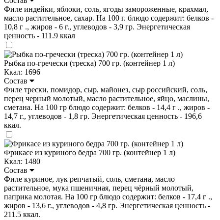
Состав
Филе индейки, яблоки, соль, ягоды замороженные, крахмал,
масло растительное, сахар. На 100 г. блюдо содержит: белков -
10,8 г ., жиров - 6 г., углеводов - 3,9 гр. Энергетическая
ценность - 111.9 ккал
Рыбка по-гречески (треска) 700 гр. (контейнер 1 л)
Ккал: 1696
Состав
Филе трески, помидор, сыр, майонез, сыр российский, соль,
перец черный молотый, масло растительное, яйцо, маслины,
сметана. На 100 гр блюдо содержит: белков - 14,4 г ., жиров -
14,7 г., углеводов - 1,8 гр. Энергетическая ценность - 196,6
ккал.
Фрикасе из куриного бедра 700 гр. (контейнер 1 л)
Ккал: 1480
Состав
Филе куриное, лук репчатый, соль, сметана, масло
растительное, мука пшеничная, перец чёрный молотый,
паприка молотая. На 100 гр блюдо содержит: белков - 17,4 г .,
жиров - 13,6 г., углеводов - 4,8 гр. Энергетическая ценность -
211.5 ккал.