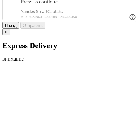
Назад
Отправить
×
Express Delivery
внимание