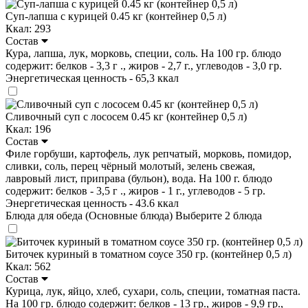
Суп-лапша с курицей 0.45 кг (контейнер 0,5 л)
Ккал: 293
Состав
Кура, лапша, лук, морковь, специи, соль. На 100 гр. блюдо
содержит: белков - 3,3 г ., жиров - 2,7 г., углеводов - 3,0 гр.
Энергетическая ценность - 65,3 ккал
Сливочный суп с лососем 0.45 кг (контейнер 0,5 л)
Ккал: 196
Состав
Филе горбуши, картофель, лук репчатый, морковь, помидор,
сливки, соль, перец чёрный молотый, зелень свежая,
лавровый лист, приправа (бульон), вода. На 100 г. блюдо
содержит: белков - 3,5 г ., жиров - 1 г., углеводов - 5 гр.
Энергетическая ценность - 43.6 ккал
Блюда для обеда (Основные блюда)
Выберите 2 блюда
Биточек куриный в томатном соусе 350 гр. (контейнер 0,5 л)
Ккал: 562
Состав
Курица, лук, яйцо, хлеб, сухари, соль, специи, томатная паста.
На 100 гр. блюдо содержит: белков - 13 гр., жиров - 9,9 гр.,