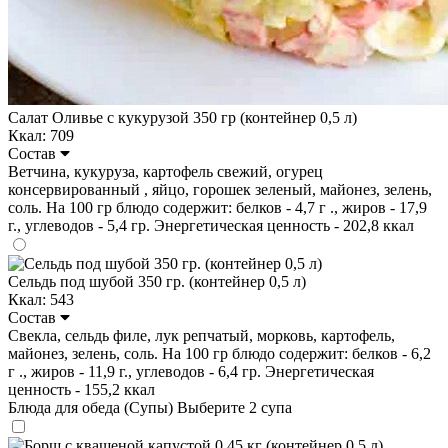
Салат Оливье с кукурузой 350 гр (контейнер 0,5 л)
Ккал: 709
Состав
Ветчина, кукуруза, картофель свежий, огурец
консервированный , яйцо, горошек зеленый, майонез, зелень,
соль. На 100 гр блюдо содержит: белков - 4,7 г ., жиров - 17,9
г., углеводов - 5,4 гр. Энергетическая ценность - 202,8 ккал
Сельдь под шубой 350 гр. (контейнер 0,5 л)
Ккал: 543
Состав
Свекла, сельдь филе, лук репчатый, морковь, картофель,
майонез, зелень, соль. На 100 гр блюдо содержит: белков - 6,2
г ., жиров - 11,9 г., углеводов - 6,4 гр. Энергетическая
ценность - 155,2 ккал
Блюда для обеда (Супы)
Выберите 2 супа