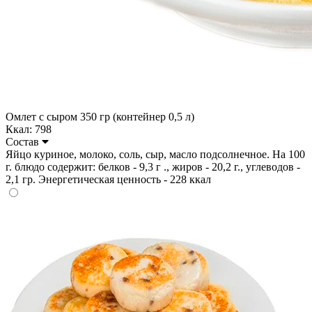
Омлет с сыром 350 гр (контейнер 0,5 л)
Ккал: 798
Состав
Яйцо куриное, молоко, соль, сыр, масло подсолнечное. На 100
г. блюдо содержит: белков - 9,3 г ., жиров - 20,2 г., углеводов -
2,1 гр. Энергетическая ценность - 228 ккал