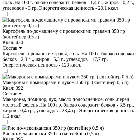
соль .На 100 г. блюдо содержит: белков - 1,4 г ., жиров - 0,2 г.,
углеводов - 3 гр. Энергетическая ценность - 20,1 ккал
Картофель по-домашнему с прованскими травами 350 гр
(контейнер 0,5 л)
Ккал: 430
Состав
Картофель, прованские травы, соль. На 100 г. блюдо содержит:
белков - 2,3 г ., жиров - 5,3 г., углеводов - 17,7 гр.
Энергетическая ценность - 123 ккал.
Макароны с помидорами и луком 350 гр. (контейнер 0,5 л)
Ккал: 392
Состав
Макароны, помидор, лук, масло подсолнечное, соль ,перец
молотый ,зелень .На 100 гр. блюдо содержит: белков - 3,5 гр.,
жиров - 0,4 гр., углеводов - 23,4 гр. Энергетическая ценность -
112 ккал
Рис по-мексикански 350 гр (контейнер 0,5 л)
Ккал: 395