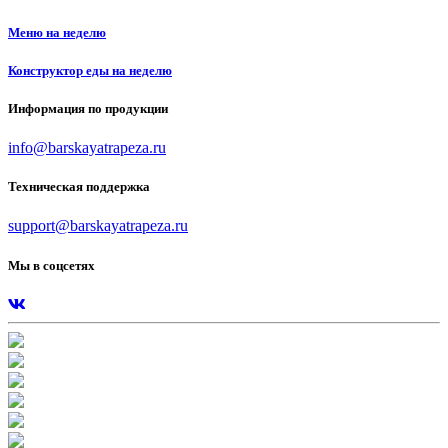
Меню на неделю
Конструктор еды на неделю
Информация по продукции
info@barskayatrapeza.ru
Техническая поддержка
support@barskayatrapeza.ru
Мы в соцсетях