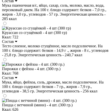
Состав
Мука пшеничная в/с, яйцо, сахар, соль, молоко, масло, вода,
персиковый джем. На 100 г. блюдо содержит: белков - 7,0 гр.,
жиров - 3,0 гр., углеводов - 57 гр. Энергетическая ценность -
285 ккал
Круассан со сгущёнкой - 4 шт (300 гр)
Ккал: 722
Состав
Тесто слоеное, молоко сгущённое, масло подсолнечное. На
100 г. блюдо содержит: белков - 14,9 г ., жиров - 8 г., углеводов
- 25,8 гр. Энергетическая ценность - 240,7 ккал
Пирожки с фейхоа - 4 шт. (300 гр.)
Ккал: 768
Состав
Мука, яйцо, фейхоа, соль, дрожжи, масло подсолнечное. На
100 г. блюдо содержит: белков - 7 гр., жиров - 7,9 гр.,
углеводов - 38,5 гр. Энергетическая ценность - 256 ккал
Пицца с ветчиной (мини) - 4 шт. (300 гр.)
Ккал: 626