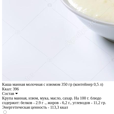
Каша манная молочная с изюмом 350 гр (контейнер 0,5 л)
Ккал: 396
Состав
Крупа манная, изюм, мука, масло, сахар. На 100 г. блюдо
содержит: белков - 2.9 г ., жиров - 6,2 г., углеводов - 11,2 гр.
Энергетическая ценность - 113,3 ккал