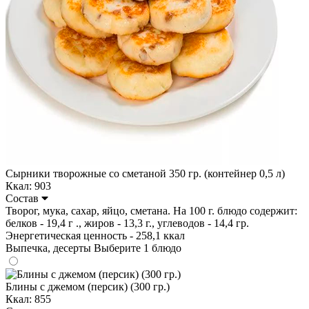
Сырники творожные со сметаной 350 гр. (контейнер 0,5 л)
Ккал: 903
Состав
Творог, мука, сахар, яйцо, сметана. На 100 г. блюдо содержит:
белков - 19,4 г ., жиров - 13,3 г., углеводов - 14,4 гр.
Энергетическая ценность - 258,1 ккал
Выпечка, десерты
Выберите 1 блюдо
Блины с джемом (персик) (300 гр.)
Ккал: 855