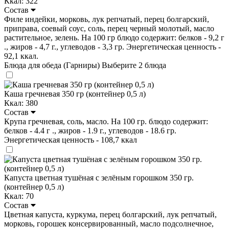
Ккал: 322
Состав
Филе индейки, морковь, лук репчатый, перец болгарский,
приправа, соевый соус, соль, перец черный молотый, масло
растительное, зелень. На 100 гр блюдо содержит: белков - 9,2 г
., жиров - 4,7 г., углеводов - 3,3 гр. Энергетическая ценность -
92,1 ккал.
Блюда для обеда (Гарниры)
Выберите 2 блюда
Каша гречневая 350 гр (контейнер 0,5 л)
Ккал: 380
Состав
Крупа гречневая, соль, масло. На 100 гр. блюдо содержит:
белков - 4.4 г ., жиров - 1.9 г., углеводов - 18.6 гр.
Энергетическая ценность - 108,7 ккал
Капуста цветная тушёная с зелёным горошком 350 гр.
(контейнер 0,5 л)
Ккал: 70
Состав
Цветная капуста, куркума, перец болгарский, лук репчатый,
морковь, горошек консервированный, масло подсолнечное,