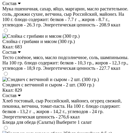
Состав
Мука пшеничная, сахар, яйцо, маргарин, масло растительное.
соль, дрожжи сухие, ветчина, сыр Российский, майонез. На
100 г. блюдо содержит: белков - 7.7 г ., жиров - 8.7 г.,
углеводов - 26.3 гр. Энергетическая ценность - 208.9 ккал
Слойка с грибами и мясом (300 гр.)
Ккал: 683
Состав
Тесто слоёное, мясо, масло подсолнечное, соль, шампиньоны.
На 100 гр. блюдо содержит: белков - 10,3 гр., жиров - 12,3 гр.,
углеводов - 18,9 гр. Энергетическая ценность - 227.7 ккал
Сэндвич с ветчиной и сыром - 2 шт. (300 гр.)
Ккал: 829
Состав
Хлеб тостовый, сыр Российский, майонез, огурец свежий,
пекинка, ветчина, томат-паста. На 100 г. блюдо содержит:
белков - 13,2 г ., жиров - 14,2 г., углеводов - 24 гр.
Энергетическая ценность - 276,6 ккал
Блюда для обеда (Салаты)
Выберите 1 салат