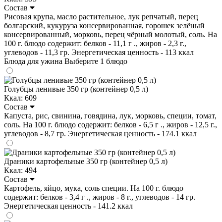
Состав
Рисовая крупа, масло растительное, лук репчатый, перец
болгарский, кукуруза консервированная, горошек зелёный
консервированный, морковь, перец чёрный молотый, соль. На
100 г. блюдо содержит: белков - 11,1 г ., жиров - 2,3 г.,
углеводов - 11,3 гр. Энергетическая ценность - 113 ккал
Блюда для ужина
Выберите 1 блюдо
Голубцы ленивые 350 гр (контейнер 0,5 л)
Ккал: 609
Состав
Капуста, рис, свинина, говядина, лук, морковь, специи, томат,
соль. На 100 г. блюдо содержит: белков - 6,5 г ., жиров - 12,5 г.,
углеводов - 8,7 гр. Энергетическая ценность - 174.1 ккал
Драники картофельные 350 гр (контейнер 0,5 л)
Ккал: 494
Состав
Картофель, яйцо, мука, соль специи. На 100 г. блюдо
содержит: белков - 3,4 г ., жиров - 8 г., углеводов - 14 гр.
Энергетическая ценность - 141.2 ккал