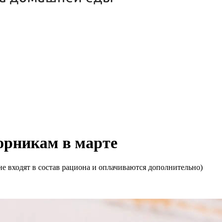
торникам в марте
е входят в состав рациона и оплачиваются дополнительно)