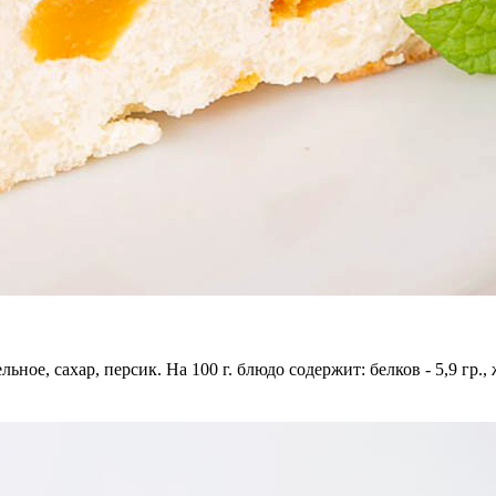
ьное, сахар, персик. На 100 г. блюдо содержит: белков - 5,9 гр., 