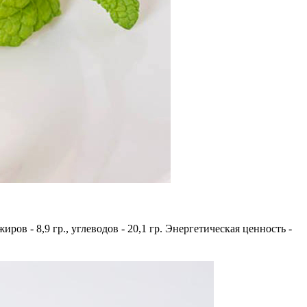
жиров - 8,9 гр., углеводов - 20,1 гр. Энергетическая ценность -