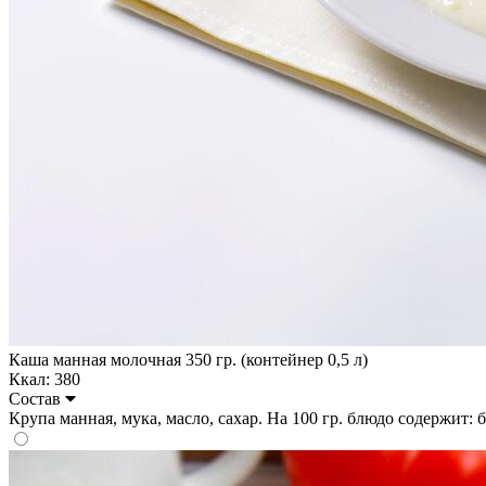
Каша манная молочная 350 гр. (контейнер 0,5 л)
Ккал: 380
Состав
Крупа манная, мука, масло, сахар. На 100 гр. блюдо содержит: бел