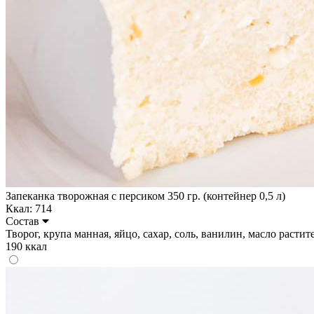
Запеканка творожная с персиком 350 гр. (контейнер 0,5 л)
Ккал: 714
Состав
Творог, крупа манная, яйцо, сахар, соль, ванилин, масло растител
190 ккал