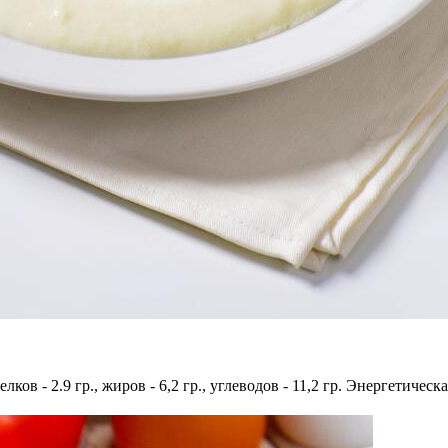
ков - 2.9 гр., жиров - 6,2 гр., углеводов - 11,2 гр. Энергетическа