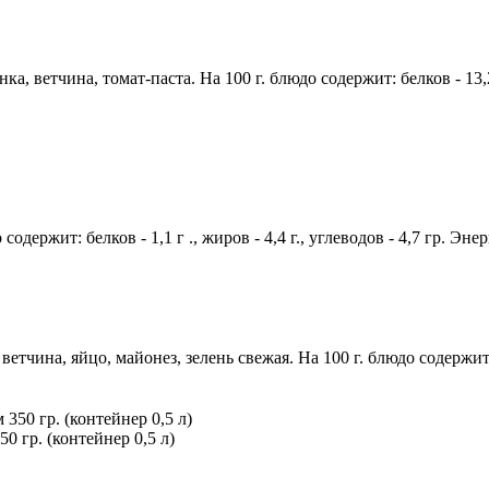
, ветчина, томат-паста. На 100 г. блюдо содержит: белков - 13,2 г
держит: белков - 1,1 г ., жиров - 4,4 г., углеводов - 4,7 гр. Эне
чина, яйцо, майонез, зелень свежая. На 100 г. блюдо содержит: бел
 гр. (контейнер 0,5 л)