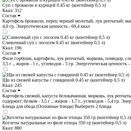
Суп с брокколи и курицей 0.45 кг (контейнер 0,5 л)
Ккал: 312
Состав
Картофель брокколи, перец черный молотый, лук репчатый, масло 
4,0 гр. Энергетическая ценность - 69,4 ккал
Сливочный суп с лососем 0.45 кг (контейнер 0,5 л)
Ккал: 196
Состав
Филе горбуши, картофель, лук репчатый, морковь, помидор, слив
3,5 г ., жиров - 1 г., углеводов - 5 гр. Энергетическая ценность -
Щи из свежей капусты с говядиной 0.45 кг (контейнер 0,5 л)
Ккал: 245
Состав
Картофель свежий, капуста белокачанная, морковь, лук репчаты
содержит: белков - 3,5 г ., жиров - 1,7 г., углеводов - 5,4 гр. Эн
Блюда для обеда (Основные блюда)
Выберите 2 блюда
Котлеты натуральные из филе птицы 350 гр (контейнер 0,5 л)
Ккал: 880