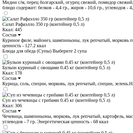
Мидии с/м, перец болгарский, огурец свежий, помидор свежий, а
блюдо содержит: белков - 4,4 гр., жиров - 10,6 гр., углеводов - 
Салат Рафаэлло 350 гр (контейнер 0,5 л)
Ккал: 445
Состав
Куриное филе, майонез, шампиньоны, лук репчатый, морковь по-ко
ценность - 127.2 ккал
Блюда для обеда (Супы)
Выберите 2 супа
Бульон куриный с овощами 0.45 кг (контейнер 0,5 л)
Ккал: 178
Состав
Курица, соль, специи, морковь, лук репчатый, специи, зелень.На 
Суп из чечевицы с грибами 0.45 кг (контейнер 0,5 л)
Ккал: 306
Состав
Чечевица, шампиньоны, морковь, лук репчатый, картофель, масло 
углеводов - 7 гр. Энергетическая ценность - 68 ккал