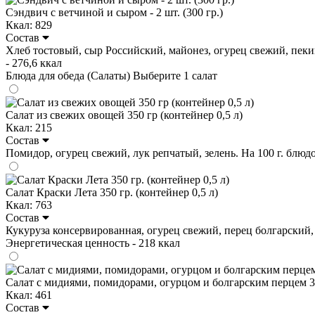
Сэндвич с ветчиной и сыром - 2 шт. (300 гр.)
Ккал: 829
Состав
Хлеб тостовый, сыр Российский, майонез, огурец свежий, пекинка
- 276,6 ккал
Блюда для обеда (Салаты)
Выберите 1 салат
Салат из свежих овощей 350 гр (контейнер 0,5 л)
Ккал: 215
Состав
Помидор, огурец свежий, лук репчатый, зелень. На 100 г. блюдо со
Салат Краски Лета 350 гр. (контейнер 0,5 л)
Ккал: 763
Состав
Кукуруза консервированная, огурец свежий, перец болгарский, вет
Энергетическая ценность - 218 ккал
Салат с мидиями, помидорами, огурцом и болгарским перцем 350
Ккал: 461
Состав