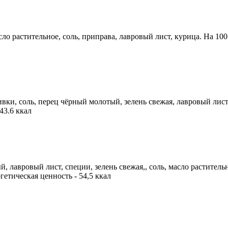
растительное, соль, приправа, лавровый лист, курица. На 100 гр. 
ки, соль, перец чёрный молотый, зелень свежая, лавровый лист, 
 43.6 ккал
й, лавровый лист, специи, зелень свежая,, соль, масло растител
ергетическая ценность - 54,5 ккал