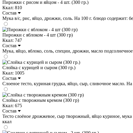
Пирожки с рисом и яйцом - 4 шт. (300 гр.)
Ккал: 810
Состав
Мука в/с, рис, яйцо, дрожжи, соль. На 100 г. блюдо содержит: бел
Пирожки с яблоком - 4 шт (300 гр)
Ккал: 747
Состав
Мука, яйцо, яблоко, соль, специи, дрожжи, масло подсолнечное. Н
Слойка с курицей и сыром (300 гр.)
Ккал: 1005
Состав
Слоеное тесто, куриная грудка, яйцо, сыр, сливочное масло. На 1
Слойка с творожным кремом (300 гр)
Ккал: 675
Состав
Тесто слоёное дрожжевое, сыр творожный, яйцо куриное, мука пше
ккал