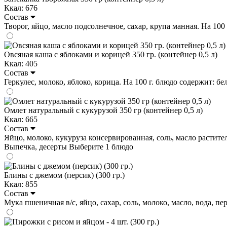
Ккал: 676
Состав
Творог, яйцо, масло подсолнечное, сахар, крупа манная. На 100 гр
Овсяная каша с яблоками и корицей 350 гр. (контейнер 0,5 л)
Ккал: 405
Состав
Геркулес, молоко, яблоко, корица. На 100 г. блюдо содержит: белк
Омлет натуральный с кукурузой 350 гр (контейнер 0,5 л)
Ккал: 665
Состав
Яйцо, молоко, кукуруза консервированная, соль, масло растительн
Выпечка, десерты
Выберите 1 блюдо
Блины с джемом (персик) (300 гр.)
Ккал: 855
Состав
Мука пшеничная в/с, яйцо, сахар, соль, молоко, масло, вода, пер