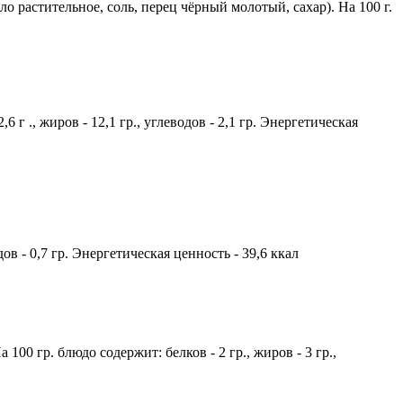
о растительное, соль, перец чёрный молотый, сахар). На 100 г.
г ., жиров - 12,1 гр., углеводов - 2,1 гр. Энергетическая
дов - 0,7 гр. Энергетическая ценность - 39,6 ккал
00 гр. блюдо содержит: белков - 2 гр., жиров - 3 гр.,