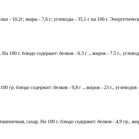
ки - 10,2г; жиры - 7,6 г; углеводы - 35,1 г на 100 г. Энергетичес
а 100 г. блюдо содержит: белков - 6.3 г ., жиров - 7.5 г., углево
00 гр. блюдо содержит: белков - 9,8 г ., жиров - 23 г., углеводов 
ничная, сахар. На 100 г. блюдо содержит: белков - 4,9 гр., жиров