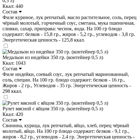
0,5 л)
Ккал: 440
Состав
Филе куриное, лук репчатый, масло растительное, соль, перец
чёрный молотый, горчичный соус, сметана, мука пшеничная,
сливки, сахар, приправа: чеснок, вода. На 100 гр блюдо
содержит: белков - 15,8 гр., жиров - 5,2 гр., углеводов - 3,8 гр.
Энергетическая ценность - 125,8 ккал.
Медальон из индейки 350 гр. (контейнер 0,5 л)
Ккал: 1043
Состав
Филе индейки, соевый соус, лук репчатый маринованный,
соль, специи. На 100 гр. блюдо содержит: белков - 16 гр.,
Жиров - 2 гр., Углеводов - 35 гр. Энергетическая ценность -
298 ккал.
Рулет мясной с яйцом 350 гр. (контейнер 0,5 л)
Ккал: 420
Состав
Свинина, курица, лук репчатый, яйцо, хлеб, перец чёрный
молотый, яйцо. На 100 гр блюдо содержит: белков - 9,1 гр.,
жиров - 8,2 гр., углеводов - 2,4 гр. Энергетическая ценность -