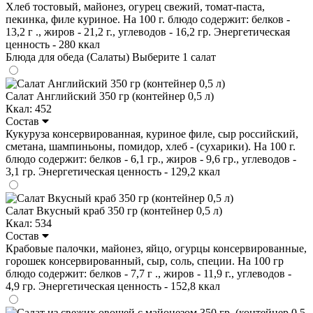
Хлеб тостовый, майонез, огурец свежий, томат-паста,
пекинка, филе куриное. На 100 г. блюдо содержит: белков -
13,2 г ., жиров - 21,2 г., углеводов - 16,2 гр. Энергетическая
ценность - 280 ккал
Блюда для обеда (Салаты)
Выберите 1 салат
Салат Английский 350 гр (контейнер 0,5 л)
Ккал: 452
Состав
Кукуруза консервированная, куриное филе, сыр российский,
сметана, шампиньоны, помидор, хлеб - (сухарики). На 100 г.
блюдо содержит: белков - 6,1 гр., жиров - 9,6 гр., углеводов -
3,1 гр. Энергетическая ценность - 129,2 ккал
Салат Вкусный краб 350 гр (контейнер 0,5 л)
Ккал: 534
Состав
Крабовые палочки, майонез, яйцо, огурцы консервированные,
горошек консервированный, сыр, соль, специи. На 100 гр
блюдо содержит: белков - 7,7 г ., жиров - 11,9 г., углеводов -
4,9 гр. Энергетическая ценность - 152,8 ккал