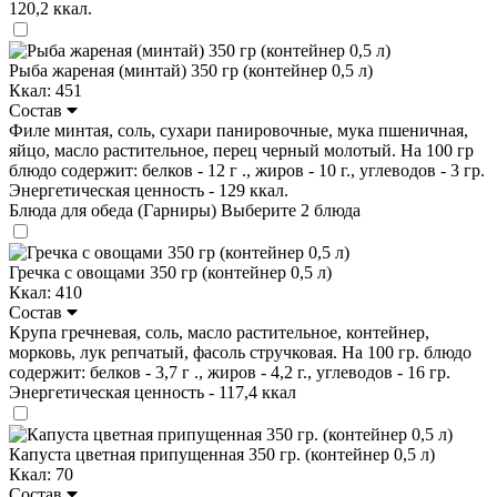
120,2 ккал.
Рыба жареная (минтай) 350 гр (контейнер 0,5 л)
Ккал: 451
Состав
Филе минтая, соль, сухари панировочные, мука пшеничная,
яйцо, масло растительное, перец черный молотый. На 100 гр
блюдо содержит: белков - 12 г ., жиров - 10 г., углеводов - 3 гр.
Энергетическая ценность - 129 ккал.
Блюда для обеда (Гарниры)
Выберите 2 блюда
Гречка с овощами 350 гр (контейнер 0,5 л)
Ккал: 410
Состав
Крупа гречневая, соль, масло растительное, контейнер,
морковь, лук репчатый, фасоль стручковая. На 100 гр. блюдо
содержит: белков - 3,7 г ., жиров - 4,2 г., углеводов - 16 гр.
Энергетическая ценность - 117,4 ккал
Капуста цветная припущенная 350 гр. (контейнер 0,5 л)
Ккал: 70
Состав