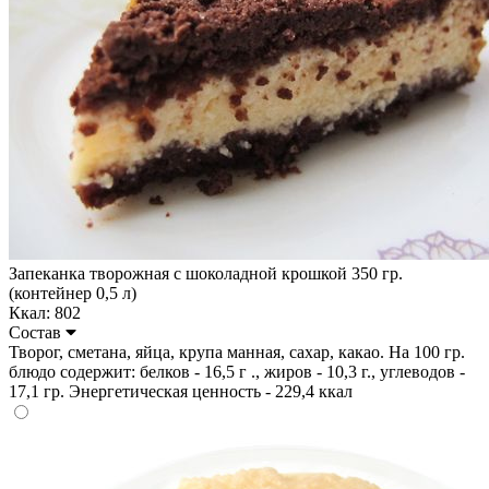
Запеканка творожная с шоколадной крошкой 350 гр.
(контейнер 0,5 л)
Ккал: 802
Состав
Творог, сметана, яйца, крупа манная, сахар, какао. На 100 гр.
блюдо содержит: белков - 16,5 г ., жиров - 10,3 г., углеводов -
17,1 гр. Энергетическая ценность - 229,4 ккал