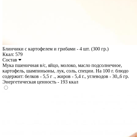
Блинчики с картофелем и грибами - 4 шт. (300 гр.)
Ккал: 579
Состав
Мука пшеничная в/с, яйцо, молоко, масло подсолнечное,
картофель, шампиньоны, лук, соль, специи. На 100 г. блюдо
содержит: белков - 5,5 г ., жиров - 5,4 г., углеводов - 30,,6 гр.
Энергетическая ценность - 193 ккал