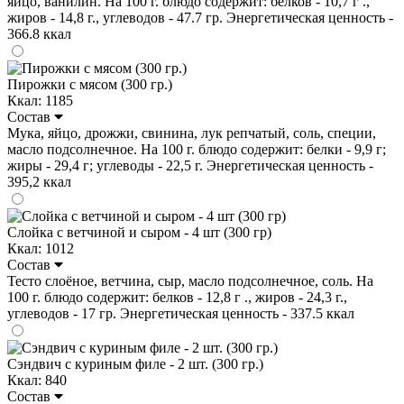
яйцо, ванилин. На 100 г. блюдо содержит: белков - 10,7 г .,
жиров - 14,8 г., углеводов - 47.7 гр. Энергетическая ценность -
366.8 ккал
Пирожки с мясом (300 гр.)
Ккал: 1185
Состав
Мука, яйцо, дрожжи, свинина, лук репчатый, соль, специи,
масло подсолнечное. На 100 г. блюдо содержит: белки - 9,9 г;
жиры - 29,4 г; углеводы - 22,5 г. Энергетическая ценность -
395,2 ккал
Слойка с ветчиной и сыром - 4 шт (300 гр)
Ккал: 1012
Состав
Тесто слоёное, ветчина, сыр, масло подсолнечное, соль. На
100 г. блюдо содержит: белков - 12,8 г ., жиров - 24,3 г.,
углеводов - 17 гр. Энергетическая ценность - 337.5 ккал
Сэндвич с куриным филе - 2 шт. (300 гр.)
Ккал: 840
Состав