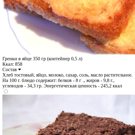
Гренки в яйце 350 гр (контейнер 0,5 л)
Ккал: 858
Состав
Хлеб тостовый, яйцо, молоко, сахар, соль, масло растительное.
На 100 г. блюдо содержит: белков - 8 г ., жиров - 9,8 г.,
углеводов - 34,3 гр. Энергетическая ценность - 245,2 ккал