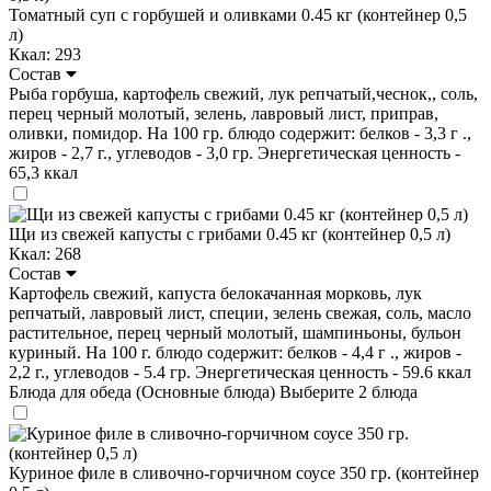
Томатный суп с горбушей и оливками 0.45 кг (контейнер 0,5
л)
Ккал: 293
Состав
Рыба горбуша, картофель свежий, лук репчатый,чеснок,, соль,
перец черный молотый, зелень, лавровый лист, приправ,
оливки, помидор. На 100 гр. блюдо содержит: белков - 3,3 г .,
жиров - 2,7 г., углеводов - 3,0 гр. Энергетическая ценность -
65,3 ккал
Щи из свежей капусты с грибами 0.45 кг (контейнер 0,5 л)
Ккал: 268
Состав
Картофель свежий, капуста белокачанная морковь, лук
репчатый, лавровый лист, специи, зелень свежая, соль, масло
растительное, перец черный молотый, шампиньоны, бульон
куриный. На 100 г. блюдо содержит: белков - 4,4 г ., жиров -
2,2 г., углеводов - 5.4 гр. Энергетическая ценность - 59.6 ккал
Блюда для обеда (Основные блюда)
Выберите 2 блюда
Куриное филе в сливочно-горчичном соусе 350 гр. (контейнер