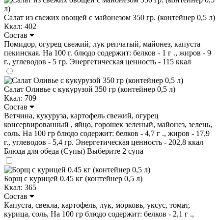
Салат из свежих овощей с майонезом 350 гр. (контейнер 0,5 л)
Ккал: 402
Состав
Помидор, огурец свежий, лук репчатый, майонез, капуста
пекинская. На 100 г. блюдо содержит: белков - 1 г ., жиров - 9
г., углеводов - 5 гр. Энергетическая ценность - 115 ккал
Салат Оливье с кукурузой 350 гр (контейнер 0,5 л)
Ккал: 709
Состав
Ветчина, кукуруза, картофель свежий, огурец
консервированный , яйцо, горошек зеленый, майонез, зелень,
соль. На 100 гр блюдо содержит: белков - 4,7 г ., жиров - 17,9
г., углеводов - 5,4 гр. Энергетическая ценность - 202,8 ккал
Блюда для обеда (Супы)
Выберите 2 супа
Борщ с курицей 0.45 кг (контейнер 0,5 л)
Ккал: 365
Состав
Капуста, свекла, картофель, лук, морковь, уксус, томат,
курица, соль, На 100 гр блюдо содержит: белков - 2,1 г .,