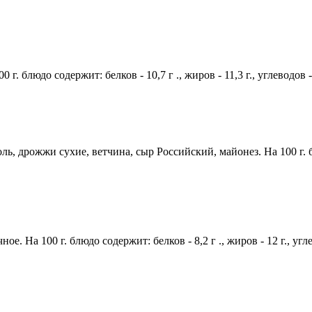
 г. блюдо содержит: белков - 10,7 г ., жиров - 11,3 г., углеводов 
, дрожжи сухие, ветчина, сыр Российский, майонез. На 100 г. блюд
е. На 100 г. блюдо содержит: белков - 8,2 г ., жиров - 12 г., угл