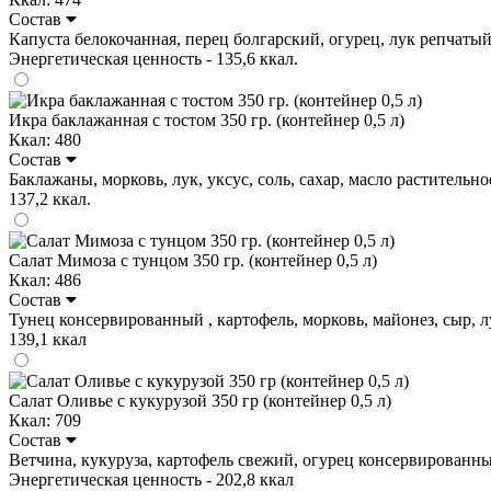
Состав
Капуста белокочанная, перец болгарский, огурец, лук репчатый, м
Энергетическая ценность - 135,6 ккал.
Икра баклажанная с тостом 350 гр. (контейнер 0,5 л)
Ккал: 480
Состав
Баклажаны, морковь, лук, уксус, соль, сахар, масло растительное
137,2 ккал.
Салат Мимоза с тунцом 350 гр. (контейнер 0,5 л)
Ккал: 486
Состав
Тунец консервированный , картофель, морковь, майонез, сыр, лук 
139,1 ккал
Салат Оливье с кукурузой 350 гр (контейнер 0,5 л)
Ккал: 709
Состав
Ветчина, кукуруза, картофель свежий, огурец консервированный , 
Энергетическая ценность - 202,8 ккал