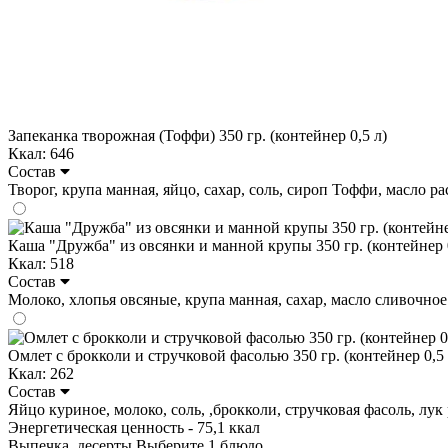
Запеканка творожная (Тоффи) 350 гр. (контейнер 0,5 л)
Ккал: 646
Состав
Творог, крупа манная, яйцо, сахар, соль, сироп Тоффи, масло раст
Каша "Дружба" из овсянки и манной крупы 350 гр. (контейнер 0
Ккал: 518
Состав
Молоко, хлопья овсяные, крупа манная, сахар, масло сливочное. Н
Омлет с брокколи и стручковой фасолью 350 гр. (контейнер 0,5 
Ккал: 262
Состав
Яйцо куриное, молоко, соль, ,брокколи, стручковая фасоль, лук 
Энергетическая ценность - 75,1 ккал
Выпечка, десерты
Выберите 1 блюдо