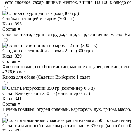
Тесто слоеное, сахар, яичный желток, вишня. На 100 г. блюдо соде
Слойка с курицей и сыром (300 гр.)
Ккал: 893
Состав
Слоеное тесто, куриная грудка, яйцо, сыр, сливочное масло. На 1
Сэндвич с ветчиной и сыром - 2 шт. (300 гр.)
Ккал: 829
Состав
Хлеб тостовый, сыр Российский, майонез, огурец свежий, пекинка
- 276,6 ккал
Блюда для обеда (Салаты)
Выберите 1 салат
Салат Белорусский 350 гр (контейнер 0,5 л)
Ккал: 341
Состав
Печень говяжья, огурец соленый, картофель, лук, грибы, масло, со
Салат витаминный с маслом растительным 350 гр. (контейнер 0
Ккал: 474