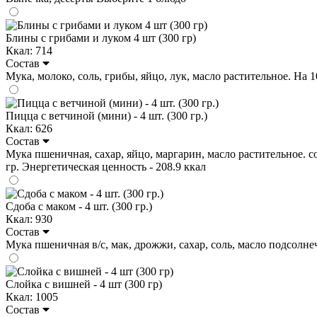
Блины с грибами и луком 4 шт (300 гр)
Ккал: 714
Состав
Мука, молоко, соль, грибы, яйцо, лук, масло растительное. На 100
Пицца с ветчиной (мини) - 4 шт. (300 гр.)
Ккал: 626
Состав
Мука пшеничная, сахар, яйцо, маргарин, масло растительное. соль
гр. Энергетическая ценность - 208.9 ккал
Сдоба с маком - 4 шт. (300 гр.)
Ккал: 930
Состав
Мука пшеничная в/с, мак, дрожжи, сахар, соль, масло подсолнечно
Слойка с вишней - 4 шт (300 гр)
Ккал: 1005
Состав