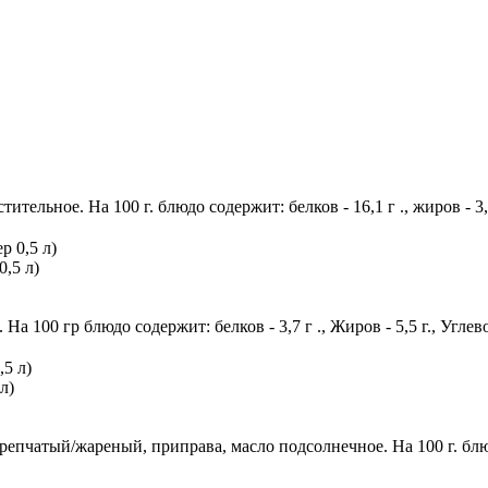
ительное. На 100 г. блюдо содержит: белков - 16,1 г ., жиров - 3,
,5 л)
а 100 гр блюдо содержит: белков - 3,7 г ., Жиров - 5,5 г., Углев
л)
репчатый/жареный, приправа, масло подсолнечное. На 100 г. блюдо с