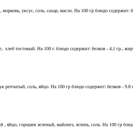
орковь, уксус, соль, сахар, масло. На 100 гр блюдо содержит: белко
, хлеб тостовый. На 100 г. блюдо содержит: белков - 4,1 гр., жиро
репчатый, соль, яйцо. На 100 гр блюдо содержит: белков - 9.8 г .
яйцо, горошек зеленый, майонез, зелень, соль. На 100 гр блюдо со