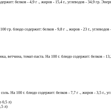
ржит: белков - 4,9 г ., жиров - 15,4 г., углеводов - 34,9 гр. Эне
00 гр. блюдо содержит: белков - 9,8 г ., жиров - 23 г., углеводов 
, ветчина, томат-паста. На 100 г. блюдо содержит: белков - 13,2 г
ль. На 100 г. блюдо содержит: белков - 7,7 г ., жиров - 3,5 г., у
,5 л)