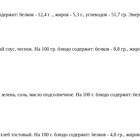
ржит: белков - 12,4 г ., жиров - 5,3 г., углеводов - 51,7 гр. Эне
соус, чеснок. На 100 гр. блюдо содержит: белков - 8,8 гр., жиров
лень, соль, масло подсолнечное. На 100 г. блюдо содержит: белков 
хлеб тостовый. На 100 г. блюдо содержит: белков - 4,8 гр., жиров 