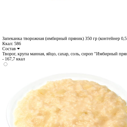
Запеканка творожная (имбирный пряник) 350 гр (контейнер 0,5
Ккал: 586
Состав
Творог, крупа манная, яйцо, сахар, соль, сироп "Имбирный пряник
- 167,7 ккал