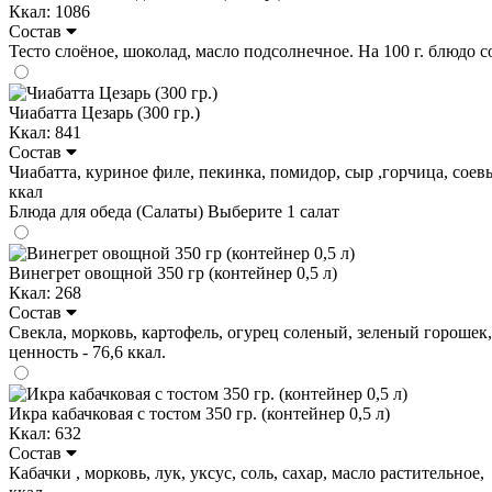
Ккал: 1086
Состав
Тесто слоёное, шоколад, масло подсолнечное. На 100 г. блюдо соде
Чиабатта Цезарь (300 гр.)
Ккал: 841
Состав
Чиабатта, куриное филе, пекинка, помидор, сыр ,горчица, соевый 
ккал
Блюда для обеда (Салаты)
Выберите 1 салат
Винегрет овощной 350 гр (контейнер 0,5 л)
Ккал: 268
Состав
Свекла, морковь, картофель, огурец соленый, зеленый горошек, зе
ценность - 76,6 ккал.
Икра кабачковая с тостом 350 гр. (контейнер 0,5 л)
Ккал: 632
Состав
Кабачки , морковь, лук, уксус, соль, сахар, масло растительное, 