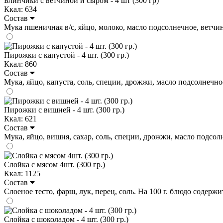
Блинчики с ветчиной и сыром - 4 шт (300 гр)
Ккал: 634
Состав
Мука пшеничная в/с, яйцо, молоко, масло подсолнечное, ветчина, 
Пирожки с капустой - 4 шт. (300 гр.)
Ккал: 860
Состав
Мука, яйцо, капуста, соль, специи, дрожжи, масло подсолнечное. 
Пирожки с вишней - 4 шт. (300 гр.)
Ккал: 621
Состав
Мука, яйцо, вишня, сахар, соль, специи, дрожжи, масло подсолнеч
Слойка с мясом 4шт. (300 гр.)
Ккал: 1125
Состав
Слоеное тесто, фарш, лук, перец, соль. На 100 г. блюдо содержит:
Слойка с шоколадом - 4 шт. (300 гр.)