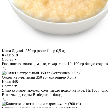
Каша Дружба 350 гр (контейнер 0,5 л)
Ккал: 518
Состав
Рис, пшено, молоко, масло, сахар, соль. На 100 гр блюдо содержит
Омлет натуральный 350 гр (контейнер 0,5 л)
Ккал: 448
Состав
Яйцо куриное, молоко, соль, масло подсолнечное. На 100 г. блюдо
Выпечка, десерты
Выберите 1 блюдо