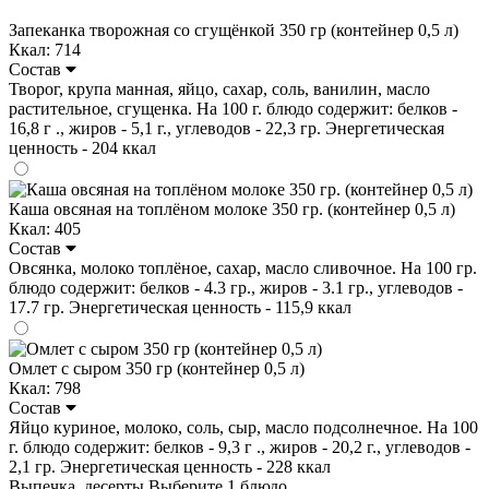
Запеканка творожная со сгущёнкой 350 гр (контейнер 0,5 л)
Ккал: 714
Состав
Творог, крупа манная, яйцо, сахар, соль, ванилин, масло
растительное, сгущенка. На 100 г. блюдо содержит: белков -
16,8 г ., жиров - 5,1 г., углеводов - 22,3 гр. Энергетическая
ценность - 204 ккал
Каша овсяная на топлёном молоке 350 гр. (контейнер 0,5 л)
Ккал: 405
Состав
Овсянка, молоко топлёное, сахар, масло сливочное. На 100 гр.
блюдо содержит: белков - 4.3 гр., жиров - 3.1 гр., углеводов -
17.7 гр. Энергетическая ценность - 115,9 ккал
Омлет с сыром 350 гр (контейнер 0,5 л)
Ккал: 798
Состав
Яйцо куриное, молоко, соль, сыр, масло подсолнечное. На 100
г. блюдо содержит: белков - 9,3 г ., жиров - 20,2 г., углеводов -
2,1 гр. Энергетическая ценность - 228 ккал
Выпечка, десерты
Выберите 1 блюдо