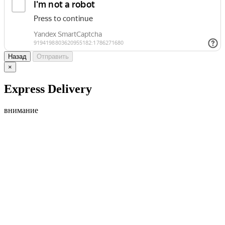
Назад
Отправить
×
Express Delivery
внимание