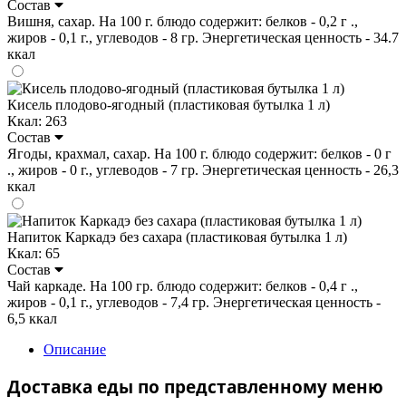
Состав
Вишня, сахар. На 100 г. блюдо содержит: белков - 0,2 г .,
жиров - 0,1 г., углеводов - 8 гр. Энергетическая ценность - 34.7
ккал
Кисель плодово-ягодный (пластиковая бутылка 1 л)
Ккал: 263
Состав
Ягоды, крахмал, сахар. На 100 г. блюдо содержит: белков - 0 г
., жиров - 0 г., углеводов - 7 гр. Энергетическая ценность - 26,3
ккал
Напиток Каркадэ без сахара (пластиковая бутылка 1 л)
Ккал: 65
Состав
Чай каркаде. На 100 гр. блюдо содержит: белков - 0,4 г .,
жиров - 0,1 г., углеводов - 7,4 гр. Энергетическая ценность -
6,5 ккал
Описание
Доставка еды по представленному меню