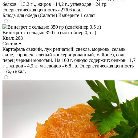
белков - 13,2 г ., жиров - 14,2 г., углеводов - 24 гр.
Энергетическая ценность - 276,6 ккал
Блюда для обеда (Салаты)
Выберите 1 салат
Винегрет с сельдью 350 гр (контейнер 0,5 л)
Ккал: 268
Состав
Картофель свежий, лук репчатый, свекла, морковь, сельдь
филе, горошек зеленый консервированный, майонез, соль,
перец черный молотый. На 100 г. блюдо содержит: белков - 1,7
г ., жиров - 4,9 г., углеводов - 6,8 гр. Энергетическая ценность
- 76,6 ккал.