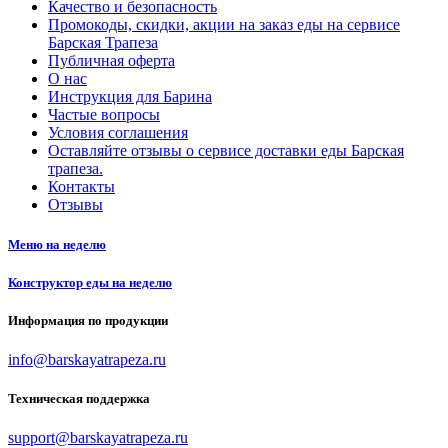
Качество и безопасность
Промокоды, скидки, акции на заказ еды на сервисе
Барская Трапеза
Публичная оферта
О нас
Инструкция для Барина
Частые вопросы
Условия соглашения
Оставляйте отзывы о сервисе доставки еды Барская
трапеза.
Контакты
Отзывы
Меню на неделю
Конструктор еды на неделю
Информация по продукции
info@barskayatrapeza.ru
Техническая поддержка
support@barskayatrapeza.ru