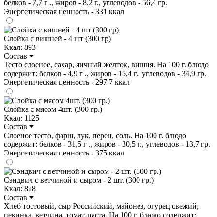
белков - 7,7 г ., жиров - 8,2 г., углеводов - 56,4 гр.
Энергетическая ценность - 331 ккал
Слойка с вишней - 4 шт (300 гр)
Ккал: 893
Состав
Тесто слоеное, сахар, яичный желток, вишня. На 100 г. блюдо
содержит: белков - 4,9 г ., жиров - 15,4 г., углеводов - 34,9 гр.
Энергетическая ценность - 297.7 ккал
Слойка с мясом 4шт. (300 гр.)
Ккал: 1125
Состав
Слоеное тесто, фарш, лук, перец, соль. На 100 г. блюдо
содержит: белков - 31,5 г ., жиров - 30,5 г., углеводов - 13,7 гр.
Энергетическая ценность - 375 ккал
Сэндвич с ветчиной и сыром - 2 шт. (300 гр.)
Ккал: 828
Состав
Хлеб тостовый, сыр Российский, майонез, огурец свежий,
пекинка, ветчина, томат-паста. На 100 г. блюдо содержит: