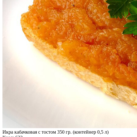
Икра кабачковая с тостом 350 гр. (контейнер 0,5 л)