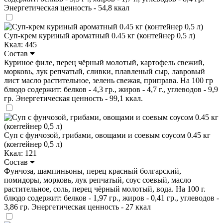
Энергетическая ценность - 54,8 ккал
Суп-крем куриный ароматный 0.45 кг (контейнер 0,5 л)
Ккал: 445
Состав
Куриное филе, перец чёрный молотый, картофель свежий,
морковь, лук репчатый, сливки, плавленый сыр, лавровый
лист масло растительное, зелень свежая, приправа. На 100 гр
блюдо содержит: белков - 4,3 гр., жиров - 4,7 г., углеводов - 9,9
гр. Энергетическая ценность - 99,1 ккал.
Суп с фунчозой, грибами, овощами и соевым соусом 0.45 кг
(контейнер 0,5 л)
Ккал: 121
Состав
Фунчоза, шампиньоны, перец красный болгарский,
помидоры, морковь, лук репчатый, соус соевый, масло
растительное, соль, перец чёрный молотый, вода. На 100 г.
блюдо содержит: белков - 1,97 гр., жиров - 0,41 гр., углеводов -
3,86 гр. Энергетическая ценность - 27 ккал