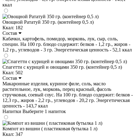
ккал
Овощной Рататуй 350 гр. (контейнер 0,5 л)
Ккал: 182
Состав
Кабачки, картофель, помидор, морковь, лук, сыр, соль,
специи. На 100 гр. блюдо содержит: белков - 1,2 гр., жиров -
1,2 гр., углеводов - 3 гр. Энергетическая ценность - 52,1 ккал
Спагетти с курицей и овощами 350 гр. (контейнер 0,5 л)
Ккал: 502
Состав
Макаронные изделия, куриное филе, соль, масло
растительное, лук, морковь, перец красный, фасоль
стручковая, соевый соус. На 100 гр. блюдо содержит: белков -
12,3 гр., жиров - 2,2 гр., углеводов - 20,2 гр. Энергетическая
ценность - 143,7 ккал
Напитки
Выберите 1 напиток
Компот из вишни ( пластиковая бутылка 1 л)
Ккал: 347