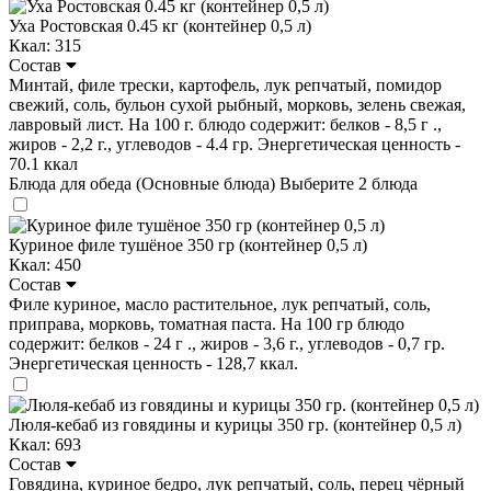
Уха Ростовская 0.45 кг (контейнер 0,5 л)
Ккал: 315
Состав
Минтай, филе трески, картофель, лук репчатый, помидор
свежий, соль, бульон сухой рыбный, морковь, зелень свежая,
лавровый лист. На 100 г. блюдо содержит: белков - 8,5 г .,
жиров - 2,2 г., углеводов - 4.4 гр. Энергетическая ценность -
70.1 ккал
Блюда для обеда (Основные блюда)
Выберите 2 блюда
Куриное филе тушёное 350 гр (контейнер 0,5 л)
Ккал: 450
Состав
Филе куриное, масло растительное, лук репчатый, соль,
приправа, морковь, томатная паста. На 100 гр блюдо
содержит: белков - 24 г ., жиров - 3,6 г., углеводов - 0,7 гр.
Энергетическая ценность - 128,7 ккал.
Люля-кебаб из говядины и курицы 350 гр. (контейнер 0,5 л)
Ккал: 693
Состав
Говядина, куриное бедро, лук репчатый, соль, перец чёрный