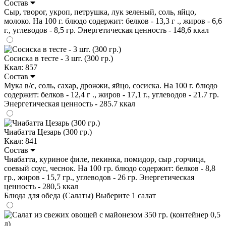
Состав
Сыр, творог, укроп, петрушка, лук зеленый, соль, яйцо,
молоко. На 100 г. блюдо содержит: белков - 13,3 г ., жиров - 6,6
г., углеводов - 8,5 гр. Энергетическая ценность - 148,6 ккал
Сосиска в тесте - 3 шт. (300 гр.)
Ккал: 857
Состав
Мука в/с, соль, сахар, дрожжи, яйцо, сосиска. На 100 г. блюдо
содержит: белков - 12,4 г ., жиров - 17,1 г., углеводов - 21.7 гр.
Энергетическая ценность - 285.7 ккал
Чиабатта Цезарь (300 гр.)
Ккал: 841
Состав
Чиабатта, куриное филе, пекинка, помидор, сыр ,горчица,
соевый соус, чеснок. На 100 гр. блюдо содержит: белков - 8,8
гр., жиров - 15,7 гр., углеводов - 26 гр. Энергетическая
ценность - 280,5 ккал
Блюда для обеда (Салаты)
Выберите 1 салат