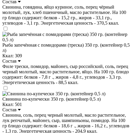
Состав
Свинина, говядина, яйцо куриное, соль, перец чёрный
молотый, лук, хлеб пшеничный, масло растительное. На 100
гр блюдо содержит: белков - 15,2 гр., жиров - 33,1 гр.,
углеводов - 3,1 гр. Энергетическая ценность - 370,5 ккал.
Рыба запечённая с помидорами (треска) 350 гр. (контейнер 0,5
л)
Ккал: 309
Состав
Филе трески, помидор, майонез, сыр российский, соль, перец
черный молотый, масло растительное, яйцо. На 100 гр. блюдо
содержит: белков - 7,8 г ., жиров - 4,8 г., углеводов - 3,3 гр.
Энергетическая ценность - 88,5 ккал.
Свинина по-купечески 350 гр. (контейнер 0,5 л)
Ккал: 501
Состав
Свинина, соль, перец черный молотый, масло растительное,
лук репчатый, майонез, сыр, шампиньоны, помидор. На 100
гр блюдо содержит: белков - 18,6 г ., жиров - 16,2 г., углеводов
- 1,3 гр. Энергетическая ценность - 204,9 ккал.