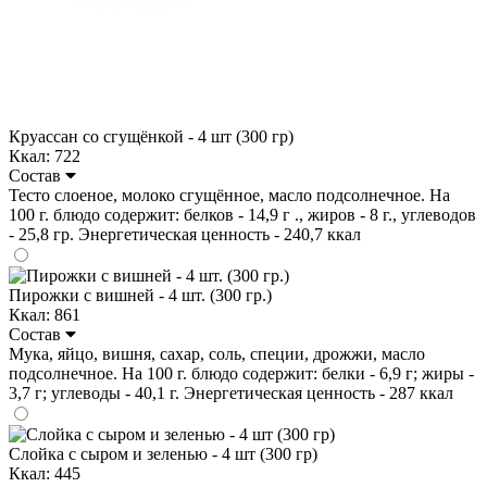
Круассан со сгущёнкой - 4 шт (300 гр)
Ккал: 722
Состав
Тесто слоеное, молоко сгущённое, масло подсолнечное. На
100 г. блюдо содержит: белков - 14,9 г ., жиров - 8 г., углеводов
- 25,8 гр. Энергетическая ценность - 240,7 ккал
Пирожки с вишней - 4 шт. (300 гр.)
Ккал: 861
Состав
Мука, яйцо, вишня, сахар, соль, специи, дрожжи, масло
подсолнечное. На 100 г. блюдо содержит: белки - 6,9 г; жиры -
3,7 г; углеводы - 40,1 г. Энергетическая ценность - 287 ккал
Слойка с сыром и зеленью - 4 шт (300 гр)
Ккал: 445