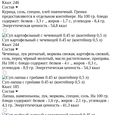
Ккал: 246
Состав
Курица, соль, специи, хлеб пшеничный. Гренки
предоставляются в отдельном контейнере. На 100 гр. блюдо
содержит: белков - 3,3 г ., жиров - 1,7 г., углеводов - 8,4 гр.
Энергетическая ценность - 54,8 ккал
Суп картофельный с чечевицей 0.45 кг (контейнер 0,5 л)
Ккал: 244
Состав
Чечевица, лук репчатый, морковь свежая, картофель свежий,
соль, перец чёрный молотый, масло растительное, приправа.
На 100 г. блюдо содержит: белков - 4 г ., жиров - 0,3 г.,
углеводов - 8,9 гр. Энергетическая ценность - 54,3 ккал
Суп-лапша с грибами 0.45 кг (контейнер 0,5 л)
Ккал: 185
Состав
Лапша, шампиньоны, лук, морковь, специи, соль. На 100 гр.
блюдо содержит: белков - 1,6 гр., жиров - 2,1 гр., углеводов -
4,1 гр. Энергетическая ценность - 41,3 ккал