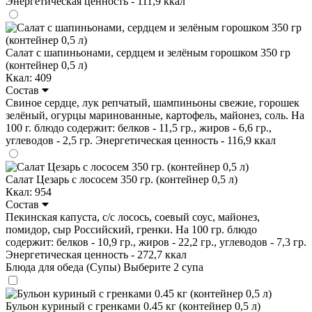
Энергетическая ценность - 111,9 ккал
Салат с шапиньонами, сердцем и зелёным горошком 350 гр
(контейнер 0,5 л)
Ккал: 409
Состав
Свиное сердце, лук репчатый, шампиньоны свежие, горошек
зелёный, огурцы маринованные, картофель, майонез, соль. На
100 г. блюдо содержит: белков - 11,5 гр., жиров - 6,6 гр.,
углеводов - 2,5 гр. Энергетическая ценность - 116,9 ккал
Салат Цезарь с лососем 350 гр. (контейнер 0,5 л)
Ккал: 954
Состав
Пекинская капуста, с/с лосось, соевый соус, майонез,
помидор, сыр Российский, гренки. На 100 гр. блюдо
содержит: белков - 10,9 гр., жиров - 22,2 гр., углеводов - 7,3 гр.
Энергетическая ценность - 272,7 ккал
Блюда для обеда (Супы)
Выберите 2 супа
Бульон куриный с гренками 0.45 кг (контейнер 0,5 л)