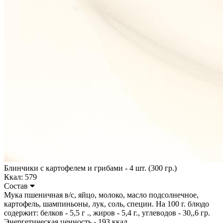
Блинчики с картофелем и грибами - 4 шт. (300 гр.)
Ккал: 579
Состав
Мука пшеничная в/с, яйцо, молоко, масло подсолнечное,
картофель, шампиньоны, лук, соль, специи. На 100 г. блюдо
содержит: белков - 5,5 г ., жиров - 5,4 г., углеводов - 30,,6 гр.
Энергетическая ценность - 193 ккал