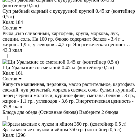
Суп рыбный сырный с кукурузной крупой 0.45 кг (контейнер
0,5 л)
Ккал: 184
Состав
Рыба ,сыр сливочный, картофель, крупа, морковь, лук,
специи, соль. На 100 гр. блюдо содержит: белков - 3,4 г .,
жиров - 1,9 г., углеводов - 4,2 гр. Энергетическая ценность -
43,3 ккал
Щи Уральские со сметаной 0.45 кг (контейнер 0,5 л)
Ккал: 161
Состав
Капуста квашенная, перловка, масло растительное, картофель
свежий, лук репчатый, морковь свежая, соль, бульон куриный,
перец чёрный молотый, куриное филе, сметана. белков - 3 гр.,
жиров - 1,1 гр., углеводов - 3,6 гр. Энергетическая ценность -
35,8 ккал
Блюда для обеда (Основные блюда)
Выберите 2 блюда
Зразы мясные с луком и яйцом 350 гр. (контейнер 0,5 л)
Ккал: 1296