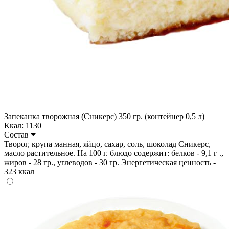
Запеканка творожная (Сникерс) 350 гр. (контейнер 0,5 л)
Ккал: 1130
Состав
Творог, крупа манная, яйцо, сахар, соль, шоколад Сникерс,
масло растительное. На 100 г. блюдо содержит: белков - 9,1 г .,
жиров - 28 гр., углеводов - 30 гр. Энергетическая ценность -
323 ккал