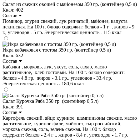
Салат из свежих овощей с майонезом 350 гр. (контейнер 0,5 л)
Ккал: 402
Состав
Помидор, огурец свежий, лук репчатый, майонез, капуста
пекинская. На 100 г. блюдо содержит: белков - 1 г ., жиров - 9
г., углеводов - 5 гр. Энергетическая ценность - 115 ккал
Икра кабачковая с тостом 350 гр. (контейнер 0,5 л)
Ккал: 632
Состав
Кабачки , морковь, лук, уксус, соль, сахар, масло
растительное, хлеб тостовый. На 100 г. блюдо содержит:
белков - 4,8 гр., жиров - 3,1 гр., углеводов - 33,4 гр.
Энергетическая ценность - 180,6 ккал.
Салат Курочка Ряба 350 гр. (контейнер 0,5 л)
Ккал: 391
Состав
Картофель свежий, яйцо куриное, шампиньоны свежие, масло
растительное, куриное филе, майонез, сыр российский,
морковь свежая, соль, зелень свежая. На 100 г. блюдо
содержит: белков - 2,4 г ., жиров - 8,4 г., углеводов - 1,7 гр.