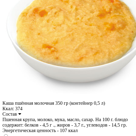
Каша пшённая молочная 350 гр (контейнер 0,5 л)
Ккал: 374
Состав
Пшенная крупа, молоко, мука, масло, сахар. На 100 г. блюдо
содержит: белков - 4,5 г ., жиров - 3,7 г., углеводов - 14,5 гр.
Энергетическая ценность - 107 ккал