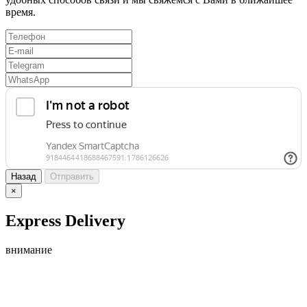
время.
Назад
Отправить
×
Express Delivery
внимание