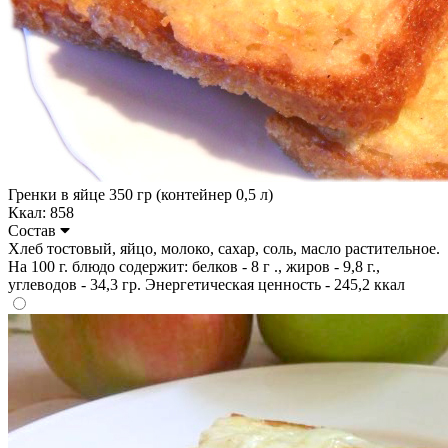
Гренки в яйце 350 гр (контейнер 0,5 л)
Ккал: 858
Состав
Хлеб тостовый, яйцо, молоко, сахар, соль, масло растительное.
На 100 г. блюдо содержит: белков - 8 г ., жиров - 9,8 г.,
углеводов - 34,3 гр. Энергетическая ценность - 245,2 ккал