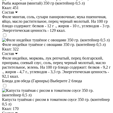
Рыба жареная (минтай) 350 гр (контейнер 0,5 л)
Ккал: 451
Состав
Филе минтая, соль, сухари панировочные, мука пшеничная,
яйцо, масло растительное, перец черный молотый. На 100 гр
блюдо содержит: белков - 12 г ., жиров - 10 г., углеводов - 3 гр.
Энергетическая ценность - 129 ккал.
Филе индейки тушёное с овощами 350 гр. (контейнер 0,5 л)
Ккал: 322
Состав
Филе индейки, морковь, лук репчатый, перец болгарский,
приправа, соевый соус, соль, перец черный молотый, масло
растительное, зелень. На 100 гр блюдо содержит: белков - 9,2 г
., жиров - 4,7 г., углеводов - 3,3 гр. Энергетическая ценность -
92,1 ккал.
Блюда для обеда (Гарниры)
Выберите 2 блюда
Капуста тушёная с рисом в томатном соусе 350 гр. (контейнер
0,5 л)
Ккал: 170