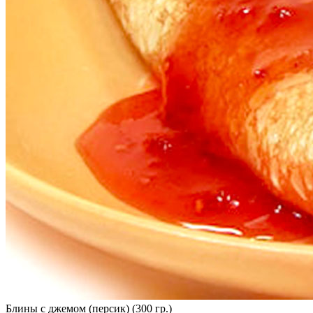
Блины с джемом (персик) (300 гр.)