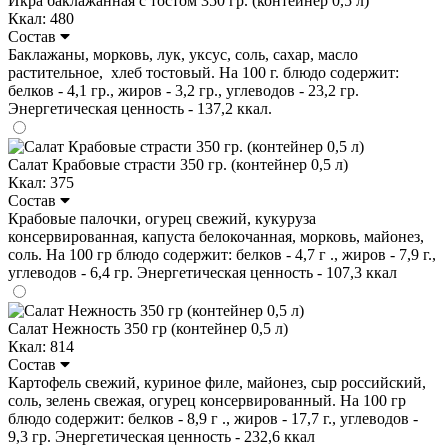
Икра баклажанная с тостом 350 гр. (контейнер 0,5 л)
Ккал: 480
Состав
Баклажаны, морковь, лук, уксус, соль, сахар, масло
растительное, хлеб тостовый. На 100 г. блюдо содержит:
белков - 4,1 гр., жиров - 3,2 гр., углеводов - 23,2 гр.
Энергетическая ценность - 137,2 ккал.
Салат Крабовые страсти 350 гр. (контейнер 0,5 л)
Ккал: 375
Состав
Крабовые палочки, огурец свежий, кукуруза
консервированная, капуста белокочанная, морковь, майонез,
соль. На 100 гр блюдо содержит: белков - 4,7 г ., жиров - 7,9 г.,
углеводов - 6,4 гр. Энергетическая ценность - 107,3 ккал
Салат Нежность 350 гр (контейнер 0,5 л)
Ккал: 814
Состав
Картофель свежий, куриное филе, майонез, сыр российский,
соль, зелень свежая, огурец консервированный. На 100 гр
блюдо содержит: белков - 8,9 г ., жиров - 17,7 г., углеводов -
9,3 гр. Энергетическая ценность - 232,6 ккал