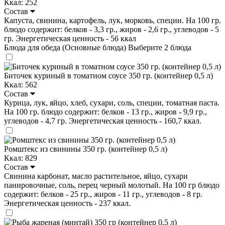
Ккал: 252
Состав
Капуста, свинина, картофель, лук, морковь, специи. На 100 гр.
блюдо содержит: белков - 3,3 гр., жиров - 2,6 гр., углеводов - 5
гр. Энергетическая ценность - 56 ккал
Блюда для обеда (Основные блюда)
Выберите 2 блюда
Биточек куриный в томатном соусе 350 гр. (контейнер 0,5 л)
Ккал: 562
Состав
Курица, лук, яйцо, хлеб, сухари, соль, специи, томатная паста.
На 100 гр. блюдо содержит: белков - 13 гр., жиров - 9,9 гр.,
углеводов - 4,7 гр. Энергетическая ценность - 160,7 ккал.
Ромштекс из свинины 350 гр. (контейнер 0,5 л)
Ккал: 829
Состав
Свинина карбонат, масло растительное, яйцо, сухари
панировочные, соль, перец черный молотый. На 100 гр блюдо
содержит: белков - 25 гр., жиров - 11 гр., углеводов - 8 гр.
Энергетическая ценность - 237 ккал.