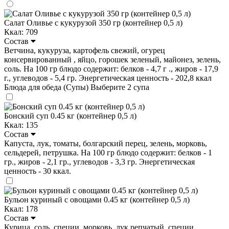
Салат Оливье с кукурузой 350 гр (контейнер 0,5 л)
Ккал: 709
Состав
Ветчина, кукуруза, картофель свежий, огурец
консервированный , яйцо, горошек зеленый, майонез, зелень,
соль. На 100 гр блюдо содержит: белков - 4,7 г ., жиров - 17,9
г., углеводов - 5,4 гр. Энергетическая ценность - 202,8 ккал
Блюда для обеда (Супы)
Выберите 2 супа
Бонский суп 0.45 кг (контейнер 0,5 л)
Ккал: 135
Состав
Капуста, лук, томаты, болгарский перец, зелень, морковь,
сельдерей, петрушка. На 100 гр блюдо содержит: белков - 1
гр., жиров - 2,1 гр., углеводов - 3,3 гр. Энергетическая
ценность - 30 ккал.
Бульон куриный с овощами 0.45 кг (контейнер 0,5 л)
Ккал: 178
Состав
Курица, соль, специи, морковь, лук репчатый, специи,