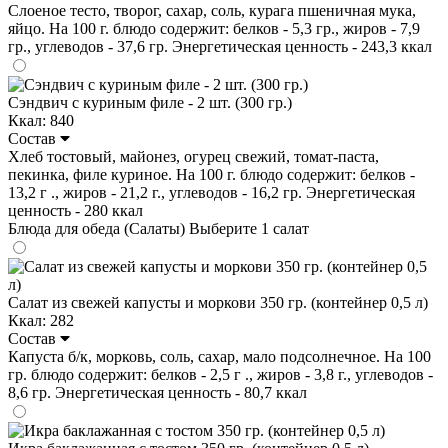
Слоеное тесто, творог, сахар, соль, курага пшеничная мука,
яйцо. На 100 г. блюдо содержит: белков - 5,3 гр., жиров - 7,9
гр., углеводов - 37,6 гр. Энергетическая ценность - 243,3 ккал
Сэндвич с куриным филе - 2 шт. (300 гр.)
Ккал: 840
Состав
Хлеб тостовый, майонез, огурец свежий, томат-паста,
пекинка, филе куриное. На 100 г. блюдо содержит: белков -
13,2 г ., жиров - 21,2 г., углеводов - 16,2 гр. Энергетическая
ценность - 280 ккал
Блюда для обеда (Салаты)
Выберите 1 салат
Салат из свежей капусты и моркови 350 гр. (контейнер 0,5 л)
Ккал: 282
Состав
Капуста б/к, морковь, соль, сахар, мало подсолнечное. На 100
гр. блюдо содержит: белков - 2,5 г ., жиров - 3,8 г., углеводов -
8,6 гр. Энергетическая ценность - 80,7 ккал