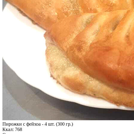
Пирожки с фейхоа - 4 шт. (300 гр.)
Ккал: 768