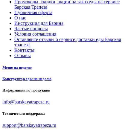
Промокоды, скидки, акции на заказ еды на сервисе
Барская Трапеза
Публичная оферта
О нас
Инструкция для Барина
Частые вопросы
Условия соглашения
Оставляйте отзывы о сервисе доставки еды Барская
трапеза.
Контакты
Отзывы
Меню на неделю
Конструктор еды на неделю
Информация по продукции
info@barskayatrapeza.ru
Техническая поддержка
support@barskayatrapeza.ru