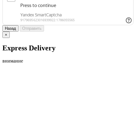
Назад
Отправить
×
Express Delivery
внимание