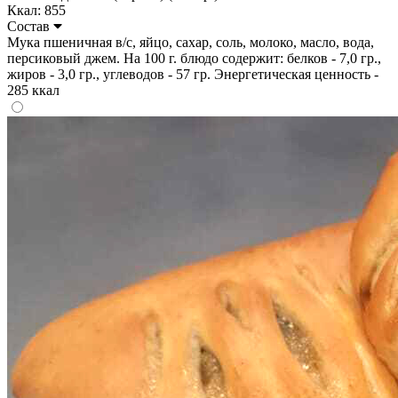
Ккал: 855
Состав
Мука пшеничная в/с, яйцо, сахар, соль, молоко, масло, вода,
персиковый джем. На 100 г. блюдо содержит: белков - 7,0 гр.,
жиров - 3,0 гр., углеводов - 57 гр. Энергетическая ценность -
285 ккал