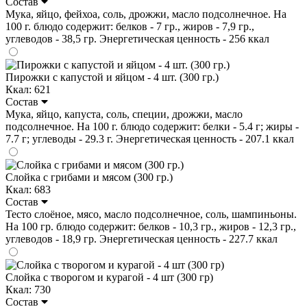
Состав
Мука, яйцо, фейхоа, соль, дрожжи, масло подсолнечное. На
100 г. блюдо содержит: белков - 7 гр., жиров - 7,9 гр.,
углеводов - 38,5 гр. Энергетическая ценность - 256 ккал
Пирожки с капустой и яйцом - 4 шт. (300 гр.)
Ккал: 621
Состав
Мука, яйцо, капуста, соль, специи, дрожжи, масло
подсолнечное. На 100 г. блюдо содержит: белки - 5.4 г; жиры -
7.7 г; углеводы - 29.3 г. Энергетическая ценность - 207.1 ккал
Слойка с грибами и мясом (300 гр.)
Ккал: 683
Состав
Тесто слоёное, мясо, масло подсолнечное, соль, шампиньоны.
На 100 гр. блюдо содержит: белков - 10,3 гр., жиров - 12,3 гр.,
углеводов - 18,9 гр. Энергетическая ценность - 227.7 ккал
Слойка с творогом и курагой - 4 шт (300 гр)
Ккал: 730
Состав