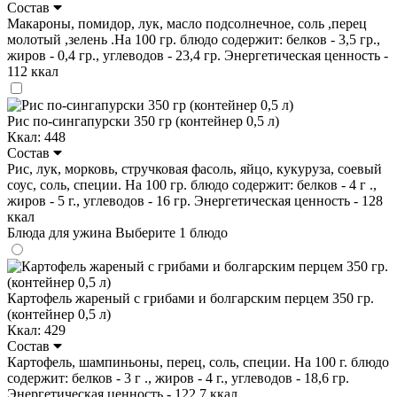
Состав
Макароны, помидор, лук, масло подсолнечное, соль ,перец
молотый ,зелень .На 100 гр. блюдо содержит: белков - 3,5 гр.,
жиров - 0,4 гр., углеводов - 23,4 гр. Энергетическая ценность -
112 ккал
Рис по-сингапурски 350 гр (контейнер 0,5 л)
Ккал: 448
Состав
Рис, лук, морковь, стручковая фасоль, яйцо, кукуруза, соевый
соус, соль, специи. На 100 гр. блюдо содержит: белков - 4 г .,
жиров - 5 г., углеводов - 16 гр. Энергетическая ценность - 128
ккал
Блюда для ужина
Выберите 1 блюдо
Картофель жареный с грибами и болгарским перцем 350 гр.
(контейнер 0,5 л)
Ккал: 429
Состав
Картофель, шампиньоны, перец, соль, специи. На 100 г. блюдо
содержит: белков - 3 г ., жиров - 4 г., углеводов - 18,6 гр.
Энергетическая ценность - 122.7 ккал