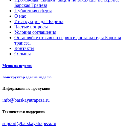
Барская Трапеза
Публичная оферта
О нас
Инструкция для Барина
Частые вопросы
Условия соглашения
Оставляйте отзывы о сервисе доставки еды Барская
трапеза.
Контакты
Отзывы
Меню на неделю
Конструктор еды на неделю
Информация по продукции
info@barskayatrapeza.ru
Техническая поддержка
support@barskayatrapeza.ru