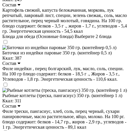
Состав
Картофель свежий, капуста белокачанная, морковь, лук
репчатый, лавровый лист, специи, зелень свежая,, соль, масло
растительное, перец черный молотый, говядина. На 100 гр.
блюдо содержит: белков - 3,5 г ., жиров - 1,7 г., углеводов - 5,4
гр. Энергетическая ценность - 54,5 ккал
Блюда для обеда (Основные блюда)
Выберите 2 блюда
Биточки из индейки паровые 350 гр. (контейнер 0,5 л)
Ккал: 387
Состав
Филе индейки , перец болгарский, лук, масло, соль, специи.
На 100 гр блюдо содержит: белков - 18,5 г ., Жиров - 3,5 г.,
Углеводов - 1,8 гр. Энергетическая ценность - 110,6 ккал.
Рыбные котлеты (треска, пангасиус) 350 гр. (контейнер 1 л)
Ккал: 311
Состав
Филе трески, пангасиус, хлеб, соль, перец черный, сухари
панировочные, масло растительное, яйцо, молоко. На 100 рг.
блюдо содержит: белков - 14,7 гр., жиров - 2,9 гр., углеводов -
1 гр. Энергетическая ценность - 89,1 ккал