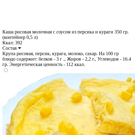
Каша рисовая молочная с соусом из персика и кураги 350 гр.
(контейнер 0,5 л)
Ккал: 392
Состав
Крупа рисовая, персик, курага, молоко, сахар. На 100 гр
блюдо содержит: белков - 3 г ., Жиров - 2,2 г., Углеводов - 16.4
гр. Энергетическая ценность - 112 ккал.