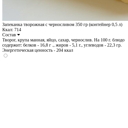
Запеканка творожная с черносливом 350 гр (контейнер 0,5 л)
Ккал: 714
Состав
Творог, крупа манная, яйцо, сахар, чернослив. На 100 г. блюдо
содержит: белков - 16,8 г ., жиров - 5,1 г., углеводов - 22,3 гр.
Энергетическая ценность - 204 ккал