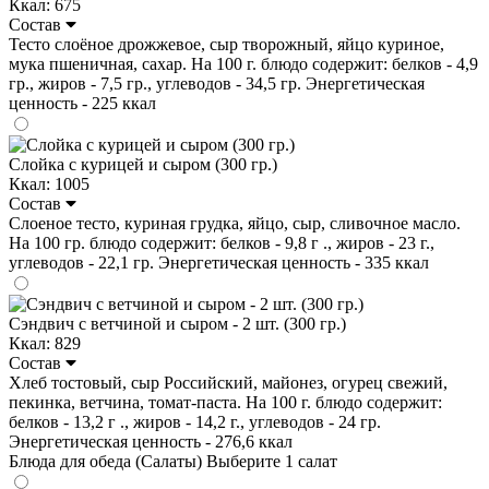
Ккал: 675
Состав
Тесто слоёное дрожжевое, сыр творожный, яйцо куриное,
мука пшеничная, сахар. На 100 г. блюдо содержит: белков - 4,9
гр., жиров - 7,5 гр., углеводов - 34,5 гр. Энергетическая
ценность - 225 ккал
Слойка с курицей и сыром (300 гр.)
Ккал: 1005
Состав
Слоеное тесто, куриная грудка, яйцо, сыр, сливочное масло.
На 100 гр. блюдо содержит: белков - 9,8 г ., жиров - 23 г.,
углеводов - 22,1 гр. Энергетическая ценность - 335 ккал
Сэндвич с ветчиной и сыром - 2 шт. (300 гр.)
Ккал: 829
Состав
Хлеб тостовый, сыр Российский, майонез, огурец свежий,
пекинка, ветчина, томат-паста. На 100 г. блюдо содержит:
белков - 13,2 г ., жиров - 14,2 г., углеводов - 24 гр.
Энергетическая ценность - 276,6 ккал
Блюда для обеда (Салаты)
Выберите 1 салат