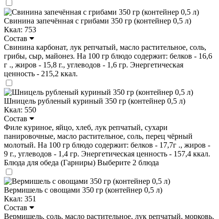
Свинина запечённая с грибами 350 гр (контейнер 0,5 л)
Ккал: 753
Состав
Свинина карбонат, лук репчатый, масло растительное, соль,
грибы, сыр, майонез. На 100 гр блюдо содержит: белков - 16,6
г ., жиров - 15,8 г., углеводов - 1,6 гр. Энергетическая
ценность - 215,2 ккал.
Шницель рубленый куриный 350 гр (контейнер 0,5 л)
Ккал: 550
Состав
Филе куриное, яйцо, хлеб, лук репчатый, сухари
панировочные, масло растительное, соль, перец чёрный
молотый. На 100 гр блюдо содержит: белков - 17,7г ., жиров -
9 г., углеводов - 1,4 гр. Энергетическая ценность - 157,4 ккал.
Блюда для обеда (Гарниры)
Выберите 2 блюда
Вермишель с овощами 350 гр (контейнер 0,5 л)
Ккал: 351
Состав
Вермишель, соль, масло растительное, лук репчатый, морковь.