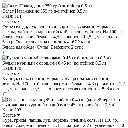
Салат Наваждение 350 гр (контейнер 0,5 л)
Ккал: 814
Состав
Филе сельди, лук репчатый, картофель свежий, морковь,
свекла, майонез. сыр российский, зелень, майонез. На 100 гр
блюдо содержит: белков - 4,5 г ., жиров - 13,8 г., углеводов -
6,1 гр. Энергетическая ценность - 167,2 ккал
Блюда для обеда (Супы)
Выберите 2 супа
Бульон куриный с овощами 0.45 кг (контейнер 0,5 л)
Ккал: 178
Состав
Курица, соль, специи, морковь, лук репчатый, специи,
зелень.На 100 гр. блюдо содержит: белков - 4,3 гр., жиров - 2,2
гр., углеводов - 0,7 гр. Энергетическая ценность - 39,6 ккал
Суп-лапша с курицей и грибами 0.45 кг (контейнер 0,5 л)
Ккал: 293
Состав
Кура, грибы, лапша, лук, морковь, специи, соль. На 100 гр.
блюдо содержит: белков - 3,3 г ., жиров - 2,7 г., углеводов - 3,0