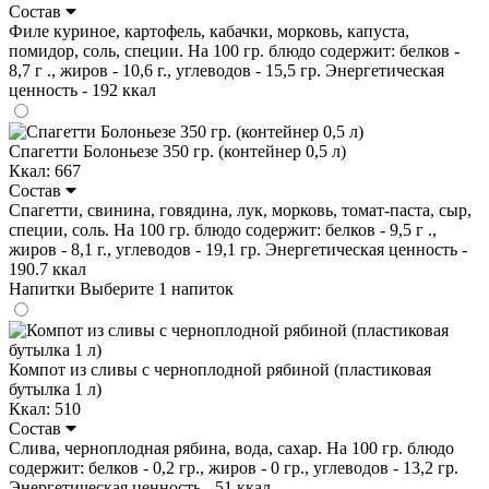
Состав
Филе куриное, картофель, кабачки, морковь, капуста,
помидор, соль, специи. На 100 гр. блюдо содержит: белков -
8,7 г ., жиров - 10,6 г., углеводов - 15,5 гр. Энергетическая
ценность - 192 ккал
Спагетти Болоньезе 350 гр. (контейнер 0,5 л)
Ккал: 667
Состав
Спагетти, свинина, говядина, лук, морковь, томат-паста, сыр,
специи, соль. На 100 гр. блюдо содержит: белков - 9,5 г .,
жиров - 8,1 г., углеводов - 19,1 гр. Энергетическая ценность -
190.7 ккал
Напитки
Выберите 1 напиток
Компот из сливы с черноплодной рябиной (пластиковая
бутылка 1 л)
Ккал: 510
Состав
Слива, черноплодная рябина, вода, сахар. На 100 гр. блюдо
содержит: белков - 0,2 гр., жиров - 0 гр., углеводов - 13,2 гр.
Энергетическая ценность - 51 ккал