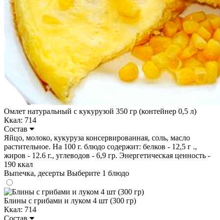
Омлет натуральный с кукурузой 350 гр (контейнер 0,5 л)
Ккал: 714
Состав
Яйцо, молоко, кукуруза консервированная, соль, масло
растительное. На 100 г. блюдо содержит: белков - 12,5 г .,
жиров - 12.6 г., углеводов - 6,9 гр. Энергетическая ценность -
190 ккал
Выпечка, десерты
Выберите 1 блюдо
Блины с грибами и луком 4 шт (300 гр)
Ккал: 714
Состав