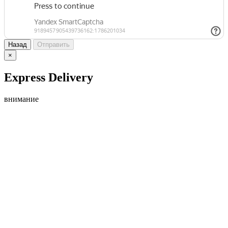
Назад
Отправить
×
Express Delivery
внимание