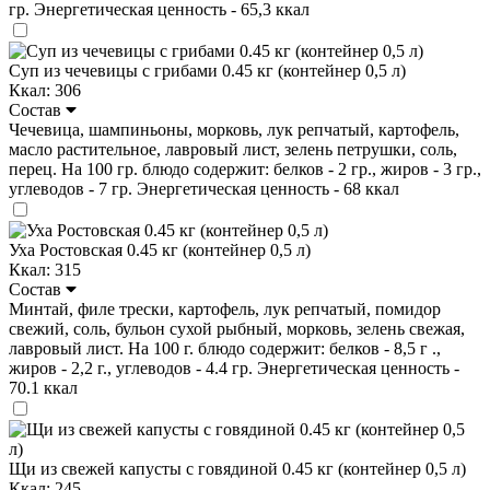
гр. Энергетическая ценность - 65,3 ккал
Суп из чечевицы с грибами 0.45 кг (контейнер 0,5 л)
Ккал: 306
Состав
Чечевица, шампиньоны, морковь, лук репчатый, картофель,
масло растительное, лавровый лист, зелень петрушки, соль,
перец. На 100 гр. блюдо содержит: белков - 2 гр., жиров - 3 гр.,
углеводов - 7 гр. Энергетическая ценность - 68 ккал
Уха Ростовская 0.45 кг (контейнер 0,5 л)
Ккал: 315
Состав
Минтай, филе трески, картофель, лук репчатый, помидор
свежий, соль, бульон сухой рыбный, морковь, зелень свежая,
лавровый лист. На 100 г. блюдо содержит: белков - 8,5 г .,
жиров - 2,2 г., углеводов - 4.4 гр. Энергетическая ценность -
70.1 ккал
Щи из свежей капусты с говядиной 0.45 кг (контейнер 0,5 л)
Ккал: 245