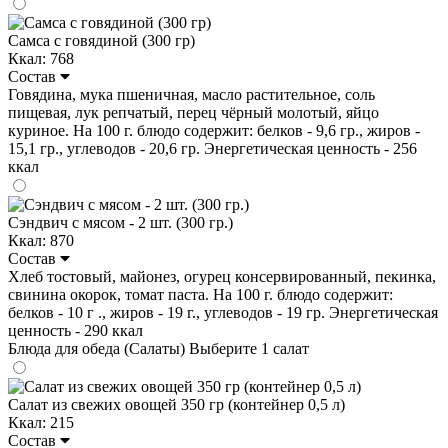
Самса с говядиной (300 гр)
Ккал: 768
Состав
Говядина, мука пшеничная, масло растительное, соль
пищевая, лук репчатый, перец чёрный молотый, яйцо
куриное. На 100 г. блюдо содержит: белков - 9,6 гр., жиров -
15,1 гр., углеводов - 20,6 гр. Энергетическая ценность - 256
ккал
Сэндвич с мясом - 2 шт. (300 гр.)
Ккал: 870
Состав
Хлеб тостовый, майонез, огурец консервированный, пекинка,
свинина окорок, томат паста. На 100 г. блюдо содержит:
белков - 10 г ., жиров - 19 г., углеводов - 19 гр. Энергетическая
ценность - 290 ккал
Блюда для обеда (Салаты)
Выберите 1 салат
Салат из свежих овощей 350 гр (контейнер 0,5 л)
Ккал: 215
Состав