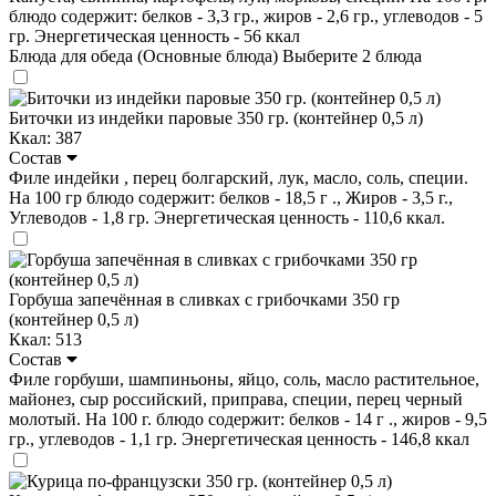
блюдо содержит: белков - 3,3 гр., жиров - 2,6 гр., углеводов - 5
гр. Энергетическая ценность - 56 ккал
Блюда для обеда (Основные блюда)
Выберите 2 блюда
Биточки из индейки паровые 350 гр. (контейнер 0,5 л)
Ккал: 387
Состав
Филе индейки , перец болгарский, лук, масло, соль, специи.
На 100 гр блюдо содержит: белков - 18,5 г ., Жиров - 3,5 г.,
Углеводов - 1,8 гр. Энергетическая ценность - 110,6 ккал.
Горбуша запечённая в сливках с грибочками 350 гр
(контейнер 0,5 л)
Ккал: 513
Состав
Филе горбуши, шампиньоны, яйцо, соль, масло растительное,
майонез, сыр российский, приправа, специи, перец черный
молотый. На 100 г. блюдо содержит: белков - 14 г ., жиров - 9,5
гр., углеводов - 1,1 гр. Энергетическая ценность - 146,8 ккал