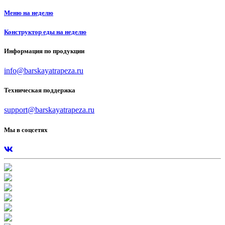
Меню на неделю
Конструктор еды на неделю
Информация по продукции
info@barskayatrapeza.ru
Техническая поддержка
support@barskayatrapeza.ru
Мы в соцсетях