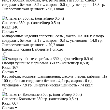
Рис, горошек, морковь, лук репчатый. На 100 гр. блюдо
содержит: белков - 3,5 г ., жиров - 0,6 гр., углеводов - 18,3 гр.
Энергетическая ценность - 96,1 ккал
Спагетти 350 гр. (контейнер 0,5 л)
Ккал: 246
Состав
Макаронные изделия спагетти, соль., масло. На 100 г. блюдо
содержит: белков - 2,1 г ., жиров - 0,3 г., углеводов - 14,8 гр.
Энергетическая ценность - 70,3 ккал
Блюда для ужина
Выберите 1 блюдо
Овощи тушёные с грибами 350 гр (контейнер 0,5 л)
Ккал: 167
Состав
Картофель, морковь, шампиньоны, фасоль, перец, кабачки. На
100 гр. блюдо содержит: белков - 4,2 гр., жиров - 6 гр.,
углеводов - 7.9 гр. Энергетическая ценность - 74 ккал.
Спагетти Болоньезе 350 гр. (контейнер 0,5 л)
Ккал: 667
Состав