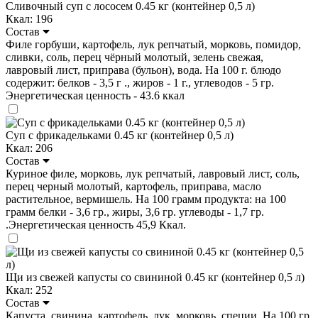
Сливочный суп с лососем 0.45 кг (контейнер 0,5 л)
Ккал: 196
Состав
Филе горбуши, картофель, лук репчатый, морковь, помидор,
сливки, соль, перец чёрный молотый, зелень свежая,
лавровый лист, приправа (бульон), вода. На 100 г. блюдо
содержит: белков - 3,5 г ., жиров - 1 г., углеводов - 5 гр.
Энергетическая ценность - 43.6 ккал
Суп с фрикадельками 0.45 кг (контейнер 0,5 л)
Ккал: 206
Состав
Куриное филе, морковь, лук репчатый, лавровый лист, соль,
перец черный молотый, картофель, приправа, масло
растительное, вермишель. На 100 грамм продукта: на 100
грамм белки - 3,6 гр., жиры, 3,6 гр. углеводы - 1,7 гр.
.Энергетическая ценность 45,9 Ккал.
Щи из свежей капусты со свининой 0.45 кг (контейнер 0,5 л)
Ккал: 252
Состав
Капуста, свинина, картофель, лук, морковь, специи. На 100 гр.