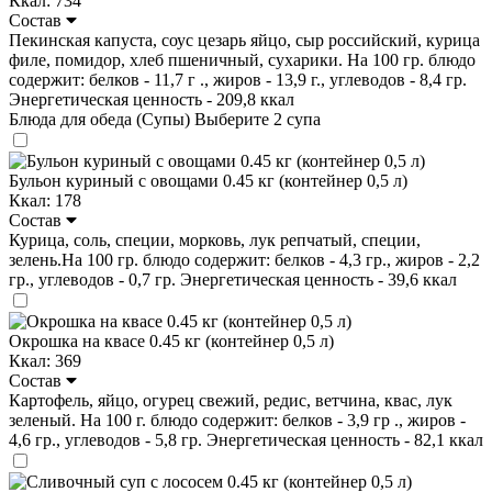
Ккал: 734
Состав
Пекинская капуста, соус цезарь яйцо, сыр российский, курица
филе, помидор, хлеб пшеничный, сухарики. На 100 гр. блюдо
содержит: белков - 11,7 г ., жиров - 13,9 г., углеводов - 8,4 гр.
Энергетическая ценность - 209,8 ккал
Блюда для обеда (Супы)
Выберите 2 супа
Бульон куриный с овощами 0.45 кг (контейнер 0,5 л)
Ккал: 178
Состав
Курица, соль, специи, морковь, лук репчатый, специи,
зелень.На 100 гр. блюдо содержит: белков - 4,3 гр., жиров - 2,2
гр., углеводов - 0,7 гр. Энергетическая ценность - 39,6 ккал
Окрошка на квасе 0.45 кг (контейнер 0,5 л)
Ккал: 369
Состав
Картофель, яйцо, огурец свежий, редис, ветчина, квас, лук
зеленый. На 100 г. блюдо содержит: белков - 3,9 гр ., жиров -
4,6 гр., углеводов - 5,8 гр. Энергетическая ценность - 82,1 ккал