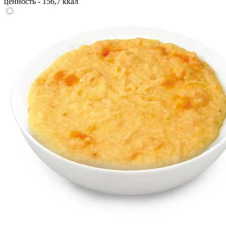
ценность - 156,7 ккал