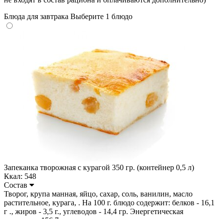
Блюда для завтрака
Выберите 1 блюдо
Запеканка творожная с курагой 350 гр. (контейнер 0,5 л)
Ккал: 548
Состав
Творог, крупа манная, яйцо, сахар, соль, ванилин, масло
растительное, курага, . На 100 г. блюдо содержит: белков - 16,1
г ., жиров - 3,5 г., углеводов - 14,4 гр. Энергетическая