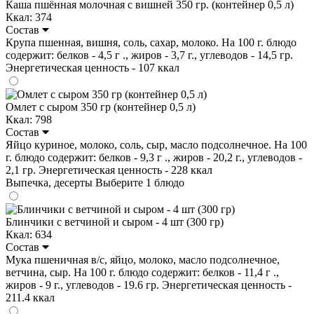
Каша пшённая молочная с вишней 350 гр. (контейнер 0,5 л)
Ккал: 374
Состав
Крупа пшенная, вишня, соль, сахар, молоко. На 100 г. блюдо
содержит: белков - 4,5 г ., жиров - 3,7 г., углеводов - 14,5 гр.
Энергетическая ценность - 107 ккал
Омлет с сыром 350 гр (контейнер 0,5 л)
Ккал: 798
Состав
Яйцо куриное, молоко, соль, сыр, масло подсолнечное. На 100
г. блюдо содержит: белков - 9,3 г ., жиров - 20,2 г., углеводов -
2,1 гр. Энергетическая ценность - 228 ккал
Выпечка, десерты
Выберите 1 блюдо
Блинчики с ветчиной и сыром - 4 шт (300 гр)
Ккал: 634
Состав
Мука пшеничная в/с, яйцо, молоко, масло подсолнечное,
ветчина, сыр. На 100 г. блюдо содержит: белков - 11,4 г .,
жиров - 9 г., углеводов - 19.6 гр. Энергетическая ценность -
211.4 ккал