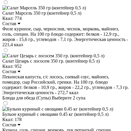
Салат Марсель 350 гр (контейнер 0,5 л)
Ккал: 774
Состав
Филе куриное, сыр, чернослив, чеснок, морковь, майонез,
соль, специи. На 100 гр блюдо содержит: белков - 12,9 гр.,
жиров - 15,6 гр., углеводов - 7,1 гр. Энергетическая ценность -
221,4 ккал
Салат Цезарь с лососем 350 гр. (контейнер 0,5 л)
Ккал: 952
Состав
Пекинская капуста, с/с лосось, соевый соус, майонез,
помидор, сыр Российский, гренки. На 100 гр. блюдо
содержит: белков - 10,9 гр., жиров - 22,2 гр., углеводов - 7,3 гр.
Энергетическая ценность - 272,7 ккал
Блюда для обеда (Супы)
Выберите 2 супа
Бульон куриный с овощами 0.45 кг (контейнер 0,5 л)
Ккал: 178
Состав
Курица, соль, специи, морковь, лук репчатый, специи,