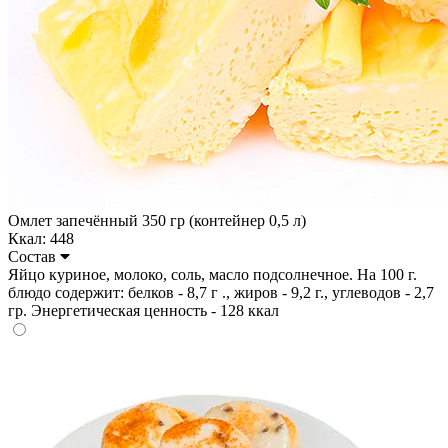
Омлет запечённый 350 гр (контейнер 0,5 л)
Ккал: 448
Состав
Яйцо куриное, молоко, соль, масло подсолнечное. На 100 г.
блюдо содержит: белков - 8,7 г ., жиров - 9,2 г., углеводов - 2,7
гр. Энергетическая ценность - 128 ккал