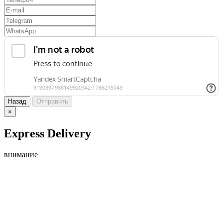
Назад
Отправить
×
Express Delivery
внимание