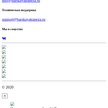
info@barskayatrapeza.ru
Техническая поддержка
support@barskayatrapeza.ru
Мы в соцсетях
© 2020
×