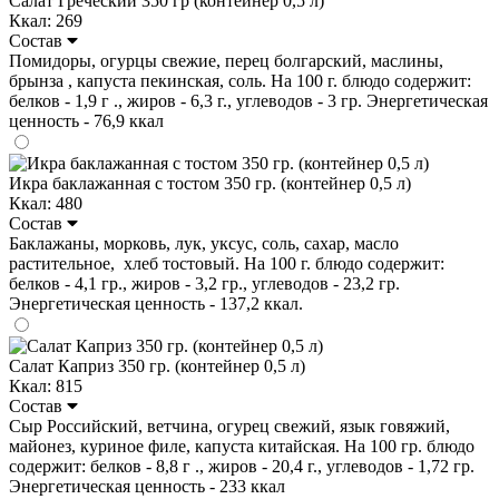
Салат Греческий 350 гр (контейнер 0,5 л)
Ккал: 269
Состав
Помидоры, огурцы свежие, перец болгарский, маслины,
брынза , капуста пекинская, соль. На 100 г. блюдо содержит:
белков - 1,9 г ., жиров - 6,3 г., углеводов - 3 гр. Энергетическая
ценность - 76,9 ккал
Икра баклажанная с тостом 350 гр. (контейнер 0,5 л)
Ккал: 480
Состав
Баклажаны, морковь, лук, уксус, соль, сахар, масло
растительное, хлеб тостовый. На 100 г. блюдо содержит:
белков - 4,1 гр., жиров - 3,2 гр., углеводов - 23,2 гр.
Энергетическая ценность - 137,2 ккал.
Салат Каприз 350 гр. (контейнер 0,5 л)
Ккал: 815
Состав
Сыр Российский, ветчина, огурец свежий, язык говяжий,
майонез, куриное филе, капуста китайская. На 100 гр. блюдо
содержит: белков - 8,8 г ., жиров - 20,4 г., углеводов - 1,72 гр.
Энергетическая ценность - 233 ккал