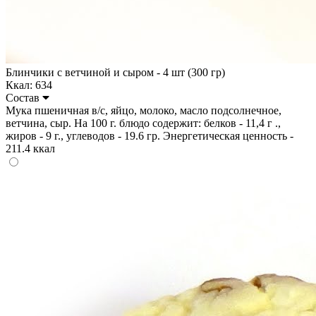
Блинчики с ветчиной и сыром - 4 шт (300 гр)
Ккал: 634
Состав
Мука пшеничная в/с, яйцо, молоко, масло подсолнечное,
ветчина, сыр. На 100 г. блюдо содержит: белков - 11,4 г .,
жиров - 9 г., углеводов - 19.6 гр. Энергетическая ценность -
211.4 ккал