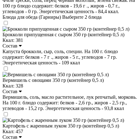
Филе трески, соль, перец чёрный молотый, зелень свежая. На
100 гр блюдо содержит: белков - 19,6 г ., жиров - 0,7 г.,
углеводов - 0 гр. Энергетическая ценность - 84,4 ккал.
Блюда для обеда (Гарниры)
Выберите 2 блюда
Брокколи припущенная с сыром 350 гр (контейнер 0,5 л)
Ккал: 381
Состав
Капуста брокколи, сыр, соль, специи. На 100 г. блюдо
содержит: белков - 7 г ., жиров - 5 г., углеводов - 7 гр.
Энергетическая ценность - 109 ккал
Вермишель с овощами 350 гр (контейнер 0,5 л)
Ккал: 328
Состав
Вермишель, соль, масло растительное, лук репчатый, морковь.
На 100 г. блюдо содержит: белков - 2,6 гр., жиров - 2,5 гр.,
углеводов - 15,2 гр. Энергетическая ценность - 93,8 ккал
Картофель с жаренным луком 350 гр (контейнер 0,5 л)
Ккал: 457
Состав