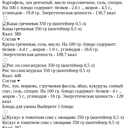
Картофель, лук репчатый, масло подсолнечное, соль, специи.
На 100 г. блюдо содержит: белков - 2.6 г ., жиров - 4,5 г.,
углеводов - 19.8 гр. Энергетическая ценность - 130,7 ккал
Каша гречневая 350 гр (контейнер 0,5 л)
Ккал: 380
Состав
Крупа гречневая, соль, масло. На 100 гр. блюдо содержит:
белков - 4.4 г ., жиров - 1.9 г., углеводов - 18.6 гр.
Энергетическая ценность - 108,7 ккал
Рис по-сингапурски 350 гр (контейнер 0,5 л)
Ккал: 448
Состав
Рис, лук, морковь, стручковая фасоль, яйцо, кукуруза, соевый
соус, соль, специи. На 100 гр. блюдо содержит: белков - 4 г .,
жиров - 5 г., углеводов - 16 гр. Энергетическая ценность - 128
ккал
Блюда для ужина
Выберите 1 блюдо
Кускус в томатном соке с овощами 350 гр (контейнер 0,5 л)
Ккал: 287