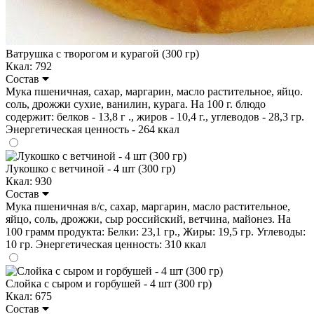
Ватрушка с творогом и курагой (300 гр)
Ккал: 792
Состав
Мука пшеничная, сахар, маргарин, масло растительное, яйцо.
соль, дрожжи сухие, ванилин, курага. На 100 г. блюдо
содержит: белков - 13,8 г ., жиров - 10,4 г., углеводов - 28,3 гр.
Энергетическая ценность - 264 ккал
Лукошко с ветчиной - 4 шт (300 гр)
Ккал: 930
Состав
Мука пшеничная в/с, сахар, маргарин, масло растительное,
яйцо, соль, дрожжи, сыр российский, ветчина, майонез. На
100 грамм продукта: Белки: 23,1 гр., Жиры: 19,5 гр. Углеводы:
10 гр. Энергетическая ценность: 310 ккал
Слойка с сыром и горбушей - 4 шт (300 гр)
Ккал: 675
Состав