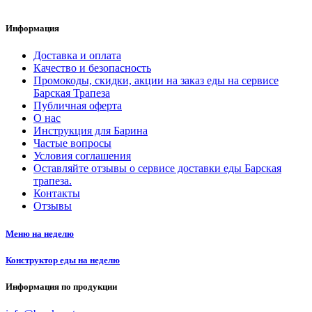
Информация
Доставка и оплата
Качество и безопасность
Промокоды, скидки, акции на заказ еды на сервисе
Барская Трапеза
Публичная оферта
О нас
Инструкция для Барина
Частые вопросы
Условия соглашения
Оставляйте отзывы о сервисе доставки еды Барская
трапеза.
Контакты
Отзывы
Меню на неделю
Конструктор еды на неделю
Информация по продукции