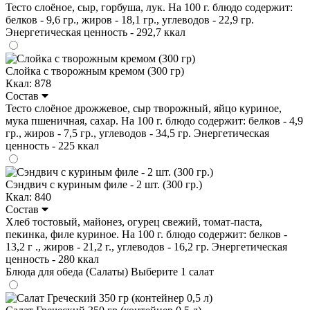
Тесто слоёное, сыр, горбуша, лук. На 100 г. блюдо содержит:
белков - 9,6 гр., жиров - 18,1 гр., углеводов - 22,9 гр.
Энергетическая ценность - 292,7 ккал
Слойка с творожным кремом (300 гр)
Ккал: 878
Состав
Тесто слоёное дрожжевое, сыр творожный, яйцо куриное,
мука пшеничная, сахар. На 100 г. блюдо содержит: белков - 4,9
гр., жиров - 7,5 гр., углеводов - 34,5 гр. Энергетическая
ценность - 225 ккал
Сэндвич с куриным филе - 2 шт. (300 гр.)
Ккал: 840
Состав
Хлеб тостовый, майонез, огурец свежий, томат-паста,
пекинка, филе куриное. На 100 г. блюдо содержит: белков -
13,2 г ., жиров - 21,2 г., углеводов - 16,2 гр. Энергетическая
ценность - 280 ккал
Блюда для обеда (Салаты)
Выберите 1 салат