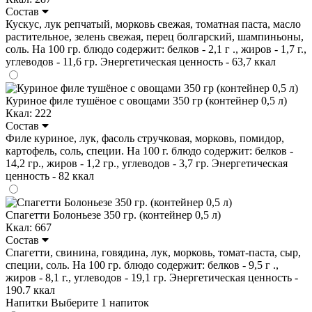
Состав
Кускус, лук репчатый, морковь свежая, томатная паста, масло
растительное, зелень свежая, перец болгарский, шампиньоны,
соль. На 100 гр. блюдо содержит: белков - 2,1 г ., жиров - 1,7 г.,
углеводов - 11,6 гр. Энергетическая ценность - 63,7 ккал
Куриное филе тушёное с овощами 350 гр (контейнер 0,5 л)
Ккал: 222
Состав
Филе куриное, лук, фасоль стручковая, морковь, помидор,
картофель, соль, специи. На 100 г. блюдо содержит: белков -
14,2 гр., жиров - 1,2 гр., углеводов - 3,7 гр. Энергетическая
ценность - 82 ккал
Спагетти Болоньезе 350 гр. (контейнер 0,5 л)
Ккал: 667
Состав
Спагетти, свинина, говядина, лук, морковь, томат-паста, сыр,
специи, соль. На 100 гр. блюдо содержит: белков - 9,5 г .,
жиров - 8,1 г., углеводов - 19,1 гр. Энергетическая ценность -
190.7 ккал
Напитки
Выберите 1 напиток