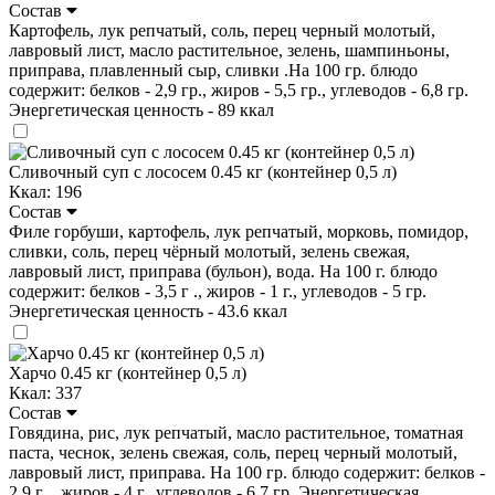
Состав
Картофель, лук репчатый, соль, перец черный молотый,
лавровый лист, масло растительное, зелень, шампиньоны,
приправа, плавленный сыр, сливки .На 100 гр. блюдо
содержит: белков - 2,9 гр., жиров - 5,5 гр., углеводов - 6,8 гр.
Энергетическая ценность - 89 ккал
Сливочный суп с лососем 0.45 кг (контейнер 0,5 л)
Ккал: 196
Состав
Филе горбуши, картофель, лук репчатый, морковь, помидор,
сливки, соль, перец чёрный молотый, зелень свежая,
лавровый лист, приправа (бульон), вода. На 100 г. блюдо
содержит: белков - 3,5 г ., жиров - 1 г., углеводов - 5 гр.
Энергетическая ценность - 43.6 ккал
Харчо 0.45 кг (контейнер 0,5 л)
Ккал: 337
Состав
Говядина, рис, лук репчатый, масло растительное, томатная
паста, чеснок, зелень свежая, соль, перец черный молотый,
лавровый лист, приправа. На 100 гр. блюдо содержит: белков -
2,9 г ., жиров - 4 г., углеводов - 6,7 гр. Энергетическая