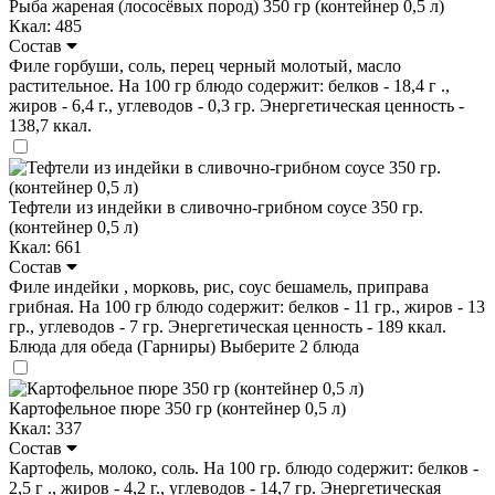
Рыба жареная (лососёвых пород) 350 гр (контейнер 0,5 л)
Ккал: 485
Состав
Филе горбуши, соль, перец черный молотый, масло
растительное. На 100 гр блюдо содержит: белков - 18,4 г .,
жиров - 6,4 г., углеводов - 0,3 гр. Энергетическая ценность -
138,7 ккал.
Тефтели из индейки в сливочно-грибном соусе 350 гр.
(контейнер 0,5 л)
Ккал: 661
Состав
Филе индейки , морковь, рис, соус бешамель, приправа
грибная. На 100 гр блюдо содержит: белков - 11 гр., жиров - 13
гр., углеводов - 7 гр. Энергетическая ценность - 189 ккал.
Блюда для обеда (Гарниры)
Выберите 2 блюда
Картофельное пюре 350 гр (контейнер 0,5 л)
Ккал: 337
Состав
Картофель, молоко, соль. На 100 гр. блюдо содержит: белков -
2,5 г ., жиров - 4,2 г., углеводов - 14,7 гр. Энергетическая