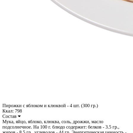
Пирожки с яблоком и клюквой - 4 шт. (300 гр.)
Ккал: 798
Состав
Мука, яйцо, яблоко, клюква, соль, дрожжи, масло
подсолнечное. На 100 г. блюдо содержит: белков - 3.5 гр.,
жиров - 8,5 гр., углеводов - 44 гр. Энергетическая ценность -