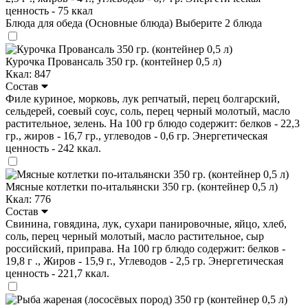
ценность - 75 ккал
Блюда для обеда (Основные блюда)
Выберите 2 блюда
Курочка Провансаль 350 гр. (контейнер 0,5 л)
Ккал: 847
Состав
Филе куриное, морковь, лук репчатый, перец болгарский,
сельдерей, соевый соус, соль, перец черный молотый, масло
растительное, зелень. На 100 гр блюдо содержит: белков - 22,3
гр., жиров - 16,7 гр., углеводов - 0,6 гр. Энергетическая
ценность - 242 ккал.
Мясные котлетки по-итальянски 350 гр. (контейнер 0,5 л)
Ккал: 776
Состав
Свинина, говядина, лук, сухари панировочные, яйцо, хлеб,
соль, перец черный молотый, масло растительное, сыр
российский, приправа. На 100 гр блюдо содержит: белков -
19,8 г ., Жиров - 15,9 г., Углеводов - 2,5 гр. Энергетическая
ценность - 221,7 ккал.