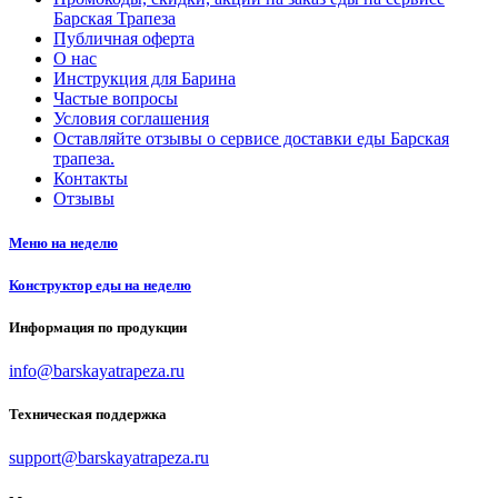
Барская Трапеза
Публичная оферта
О нас
Инструкция для Барина
Частые вопросы
Условия соглашения
Оставляйте отзывы о сервисе доставки еды Барская
трапеза.
Контакты
Отзывы
Меню на неделю
Конструктор еды на неделю
Информация по продукции
info@barskayatrapeza.ru
Техническая поддержка
support@barskayatrapeza.ru