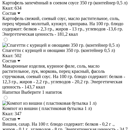
Картофель запечённый в соевом соусе 350 гр (контейнер 0,5 л)
Ккал: 634
Состав
Картофель свежий, соевый соус, масло растительное, соль,
перец чёрный молотый, кунжут, приправа. На 100 гр. блюдо
содержит: белков - 2,3 гр., жиров - 13 гр., углеводов -13,6 гр.
Энергетическая ценность - 181,2 ккал
Спагетти с курицей и овощами 350 гр. (контейнер 0,5 л)
Ккал: 502
Состав
Макаронные изделия, куриное филе, соль, масло
растительное, лук, морковь, перец красный, фасоль
стручковая, соевый соус. На 100 гр. блюдо содержит: белков -
12,3 гр., жиров - 2,2 гр., углеводов - 20,2 гр. Энергетическая
ценность - 143,7 ккал
Напитки
Выберите 1 напиток
Компот из вишни ( пластиковая бутылка 1 л)
Ккал: 347
Состав
Вишня, сахар. На 100 г. блюдо содержит: белков - 0,2 г .,
жиров - 0,1 г., углеводов - 8 гр. Энергетическая ценность - 34.7