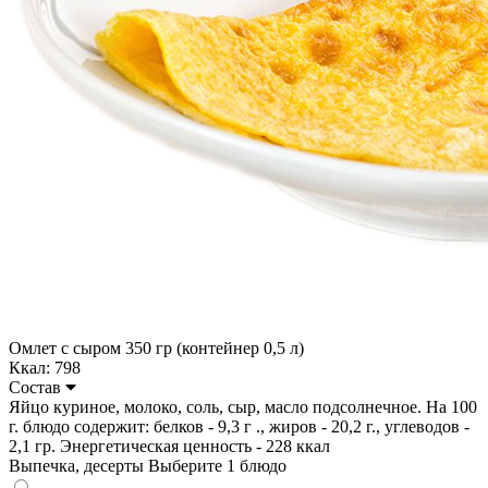
Омлет с сыром 350 гр (контейнер 0,5 л)
Ккал: 798
Состав
Яйцо куриное, молоко, соль, сыр, масло подсолнечное. На 100
г. блюдо содержит: белков - 9,3 г ., жиров - 20,2 г., углеводов -
2,1 гр. Энергетическая ценность - 228 ккал
Выпечка, десерты
Выберите 1 блюдо