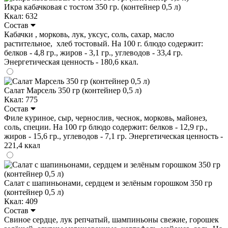
Икра кабачковая с тостом 350 гр. (контейнер 0,5 л)
Ккал: 632
Состав
Кабачки , морковь, лук, уксус, соль, сахар, масло
растительное, хлеб тостовый. На 100 г. блюдо содержит:
белков - 4,8 гр., жиров - 3,1 гр., углеводов - 33,4 гр.
Энергетическая ценность - 180,6 ккал.
Салат Марсель 350 гр (контейнер 0,5 л)
Ккал: 775
Состав
Филе куриное, сыр, чернослив, чеснок, морковь, майонез,
соль, специи. На 100 гр блюдо содержит: белков - 12,9 гр.,
жиров - 15,6 гр., углеводов - 7,1 гр. Энергетическая ценность -
221,4 ккал
Салат с шапиньонами, сердцем и зелёным горошком 350 гр
(контейнер 0,5 л)
Ккал: 409
Состав
Свиное сердце, лук репчатый, шампиньоны свежие, горошек