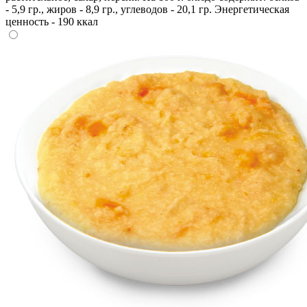
- 5,9 гр., жиров - 8,9 гр., углеводов - 20,1 гр. Энергетическая
ценность - 190 ккал