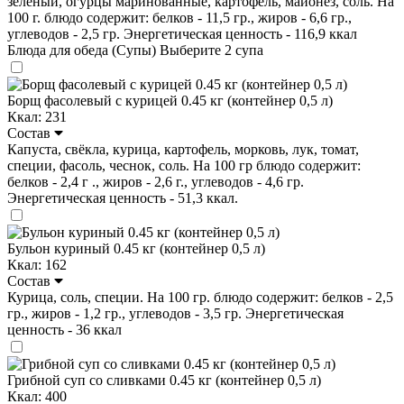
зелёный, огурцы маринованные, картофель, майонез, соль. На
100 г. блюдо содержит: белков - 11,5 гр., жиров - 6,6 гр.,
углеводов - 2,5 гр. Энергетическая ценность - 116,9 ккал
Блюда для обеда (Супы)
Выберите 2 супа
Борщ фасолевый с курицей 0.45 кг (контейнер 0,5 л)
Ккал: 231
Состав
Капуста, свёкла, курица, картофель, морковь, лук, томат,
специи, фасоль, чеснок, соль. На 100 гр блюдо содержит:
белков - 2,4 г ., жиров - 2,6 г., углеводов - 4,6 гр.
Энергетическая ценность - 51,3 ккал.
Бульон куриный 0.45 кг (контейнер 0,5 л)
Ккал: 162
Состав
Курица, соль, специи. На 100 гр. блюдо содержит: белков - 2,5
гр., жиров - 1,2 гр., углеводов - 3,5 гр. Энергетическая
ценность - 36 ккал
Грибной суп со сливками 0.45 кг (контейнер 0,5 л)
Ккал: 400