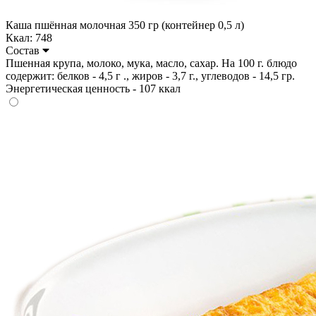
Каша пшённая молочная 350 гр (контейнер 0,5 л)
Ккал: 748
Состав
Пшенная крупа, молоко, мука, масло, сахар. На 100 г. блюдо
содержит: белков - 4,5 г ., жиров - 3,7 г., углеводов - 14,5 гр.
Энергетическая ценность - 107 ккал