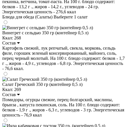
пекинка, ветчина, томат-паста. На 100 г. блюдо содержит:
белков - 13,2 г ., жиров - 14,2 г., углеводов - 24 гр.
Энергетическая ценность - 276,6 ккал
Блюда для обеда (Салаты)
Выберите 1 салат
Винегрет с сельдью 350 гр (контейнер 0,5 л)
Ккал: 268
Состав
Картофель свежий, лук репчатый, свекла, морковь, сельдь
филе, горошек зеленый консервированный, майонез, соль,
перец черный молотый. На 100 г. блюдо содержит: белков - 1,7
г ., жиров - 4,9 г., углеводов - 6,8 гр. Энергетическая ценность
- 76,6 ккал.
Салат Греческий 350 гр (контейнер 0,5 л)
Ккал: 269
Состав
Помидоры, огурцы свежие, перец болгарский, маслины,
брынза , капуста пекинская, соль. На 100 г. блюдо содержит:
белков - 1,9 г ., жиров - 6,3 г., углеводов - 3 гр. Энергетическая
ценность - 76,9 ккал