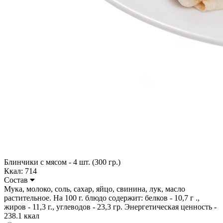
Блинчики с мясом - 4 шт. (300 гр.)
Ккал: 714
Состав
Мука, молоко, соль, сахар, яйцо, свинина, лук, масло
растительное. На 100 г. блюдо содержит: белков - 10,7 г .,
жиров - 11,3 г., углеводов - 23,3 гр. Энергетическая ценность -
238.1 ккал