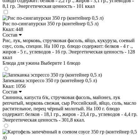
блюдо содержит: белков - 2,2 гр ., жиров - 3,1 гр., углеводов -
8,1 гр. Энергетическая ценность - 101 ккал
Рис по-сингапурски 350 гр (контейнер 0,5 л)
Ккал: 448
Состав
Рис, лук, морковь, стручковая фасоль, яйцо, кукуруза, соевый
соус, соль, специи. На 100 гр. блюдо содержит: белков - 4 г .,
жиров - 5 г., углеводов - 16 гр. Энергетическая ценность - 128
ккал
Блюда для ужина
Выберите 1 блюдо
Запеканка эспрессо 350 гр (контейнер 0,5 л)
Ккал: 1056
Состав
Свинина, капуста б/к, стручковая фасоль, майонез, лук
репчатый, морковь свежая, сыр Российский, яйцо, соль, масло
растительное, перец чёрный молотый. На 100 г. блюдо
содержит: белков - 18,1 гр., жиров - 23,4 гр., углеводов - 4,4 гр.
Энергетическая ценность - 301,8 ккал.