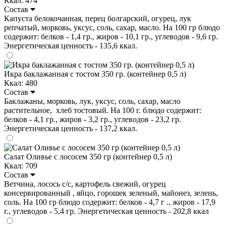
Ккал: 474
Состав
Капуста белокочанная, перец болгарский, огурец, лук
репчатый, морковь, уксус, соль, сахар, масло. На 100 гр блюдо
содержит: белков - 1,4 гр., жиров - 10,1 гр., углеводов - 9,6 гр.
Энергетическая ценность - 135,6 ккал.
Икра баклажанная с тостом 350 гр. (контейнер 0,5 л)
Ккал: 480
Состав
Баклажаны, морковь, лук, уксус, соль, сахар, масло
растительное, хлеб тостовый. На 100 г. блюдо содержит:
белков - 4,1 гр., жиров - 3,2 гр., углеводов - 23,2 гр.
Энергетическая ценность - 137,2 ккал.
Салат Оливье с лососем 350 гр (контейнер 0,5 л)
Ккал: 709
Состав
Ветчина, лосось с/с, картофель свежий, огурец
консервированный , яйцо, горошек зеленый, майонез, зелень,
соль. На 100 гр блюдо содержит: белков - 4,7 г ., жиров - 17,9
г., углеводов - 5,4 гр. Энергетическая ценность - 202,8 ккал