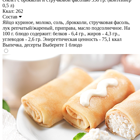
0,5 л)
Ккал: 262
Состав
Яйцо куриное, молоко, соль, ,брокколи, стручковая фасоль,
лук репчатый/жареный, приправа, масло подсолнечное. На
100 г. блюдо содержит: белков - 6,4 гр., жиров - 4,3 гр.,
углеводов - 2,6 гр. Энергетическая ценность - 75,1 ккал
Выпечка, десерты
Выберите 1 блюдо