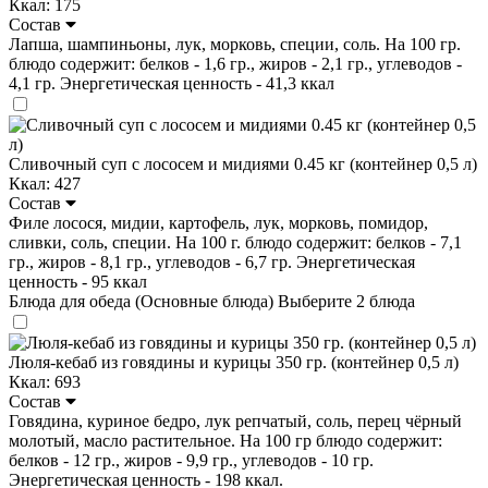
Ккал: 175
Состав
Лапша, шампиньоны, лук, морковь, специи, соль. На 100 гр.
блюдо содержит: белков - 1,6 гр., жиров - 2,1 гр., углеводов -
4,1 гр. Энергетическая ценность - 41,3 ккал
Сливочный суп с лососем и мидиями 0.45 кг (контейнер 0,5 л)
Ккал: 427
Состав
Филе лосося, мидии, картофель, лук, морковь, помидор,
сливки, соль, специи. На 100 г. блюдо содержит: белков - 7,1
гр., жиров - 8,1 гр., углеводов - 6,7 гр. Энергетическая
ценность - 95 ккал
Блюда для обеда (Основные блюда)
Выберите 2 блюда
Люля-кебаб из говядины и курицы 350 гр. (контейнер 0,5 л)
Ккал: 693
Состав
Говядина, куриное бедро, лук репчатый, соль, перец чёрный
молотый, масло растительное. На 100 гр блюдо содержит:
белков - 12 гр., жиров - 9,9 гр., углеводов - 10 гр.
Энергетическая ценность - 198 ккал.