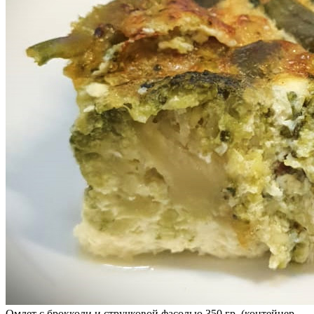
Омлет с брокколи и стручковой фасолью 350 гр. (контейнер