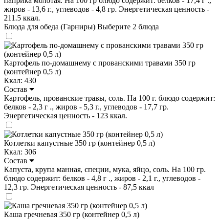
паприка молотая. На 100 гр блюдо содержит: белков - 17,4 г .,
жиров - 13,6 г., углеводов - 4,8 гр. Энергетическая ценность -
211.5 ккал.
Блюда для обеда (Гарниры)
Выберите 2 блюда
Картофель по-домашнему с прованскими травами 350 гр
(контейнер 0,5 л)
Ккал: 430
Состав
Картофель, прованские травы, соль. На 100 г. блюдо содержит:
белков - 2,3 г ., жиров - 5,3 г., углеводов - 17,7 гр.
Энергетическая ценность - 123 ккал.
Котлетки капустные 350 гр (контейнер 0,5 л)
Ккал: 306
Состав
Капуста, крупа манная, специи, мука, яйцо, соль. На 100 гр.
блюдо содержит: белков - 4,8 г ., жиров - 2,1 г., углеводов -
12,3 гр. Энергетическая ценность - 87,5 ккал
Каша гречневая 350 гр (контейнер 0,5 л)