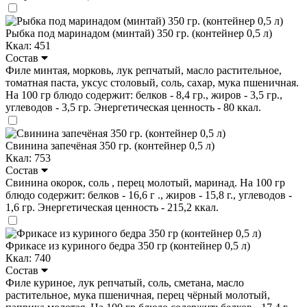
Рыбка под маринадом (минтай) 350 гр. (контейнер 0,5 л)
Ккал: 451
Состав
Филе минтая, морковь, лук репчатый, масло растительное,
томатная паста, уксус столовый, соль, сахар, мука пшеничная.
На 100 гр блюдо содержит: белков - 8,4 гр., жиров - 3,5 гр.,
углеводов - 3,5 гр. Энергетическая ценность - 80 ккал.
Свинина запечёная 350 гр. (контейнер 0,5 л)
Ккал: 753
Состав
Свинина окорок, соль , перец молотый, маринад. На 100 гр
блюдо содержит: белков - 16,6 г ., жиров - 15,8 г., углеводов -
1,6 гр. Энергетическая ценность - 215,2 ккал.
Фрикасе из куриного бедра 350 гр (контейнер 0,5 л)
Ккал: 740
Состав
Филе куриное, лук репчатый, соль, сметана, масло
растительное, мука пшеничная, перец чёрный молотый,