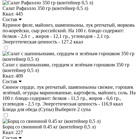
Салат Рафаэлло 350 гр (контейнер 0,5 л)
Ккал: 445
Состав
Куриное филе, майонез, шампиньоны, лук репчатый, морковь
по-корейски, сыр российский. На 100 г. блюдо содержит:
белков - 2,6 г ., жиров - 12,1 гр., углеводов - 2,1 гр.
Энергетическая ценность - 127.2 ккал
Салат с шапиньонами, сердцем и зелёным горошком 350 гр
(контейнер 0,5 л)
Ккал: 409
Состав
Свиное сердце, лук репчатый, шампиньоны свежие, горошек
зелёный, огурцы маринованные, картофель, майонез, соль. На
100 г. блюдо содержит: белков - 11,5 гр., жиров - 6,6 гр.,
углеводов - 2,5 гр. Энергетическая ценность - 116,9 ккал
Блюда для обеда (Супы)
Выберите 2 супа
Борщ со свининой 0.45 кг (контейнер 0,5 л)
Ккал: 227
Состав