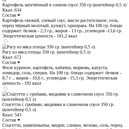
Картофель запечённый в соевом соусе 350 гр (контейнер 0,5 л)
Ккал: 634
Состав
Картофель свежий, соевый соус, масло растительное, соль,
перец чёрный молотый, кунжут, приправа. На 100 гр. блюдо
содержит: белков - 2,3 гр., жиров - 13 гр., углеводов -13,6 гр.
Энергетическая ценность - 181,2 ккал
Рагу из мяса птицы 350 гр. (контейнер 0,5 л)
Ккал: 672
Состав
Филе куриное, картофель, кабачки, морковь, капуста,
помидор, соль, специи. На 100 гр. блюдо содержит: белков -
8,7 г ., жиров - 10,6 г., углеводов - 15,5 гр. Энергетическая
ценность - 192 ккал
Спагетти с грибами, мидиями в сливочном соусе 350 гр.
(контейнер 0,5 л)
Ккал: 543
Состав
Спагетти, шампиньоны, мидии, сливки, молоко, соль, перец.