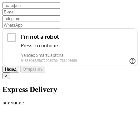
Назад
Отправить
×
Express Delivery
внимание