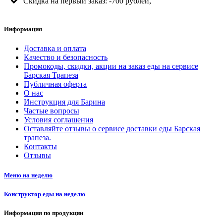
Скидка на первый заказ: -700 рублей,
Информация
Доставка и оплата
Качество и безопасность
Промокоды, скидки, акции на заказ еды на сервисе
Барская Трапеза
Публичная оферта
О нас
Инструкция для Барина
Частые вопросы
Условия соглашения
Оставляйте отзывы о сервисе доставки еды Барская
трапеза.
Контакты
Отзывы
Меню на неделю
Конструктор еды на неделю
Информация по продукции