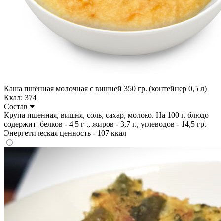
Каша пшённая молочная с вишней 350 гр. (контейнер 0,5 л)
Ккал: 374
Состав
Крупа пшенная, вишня, соль, сахар, молоко. На 100 г. блюдо
содержит: белков - 4,5 г ., жиров - 3,7 г., углеводов - 14,5 гр.
Энергетическая ценность - 107 ккал