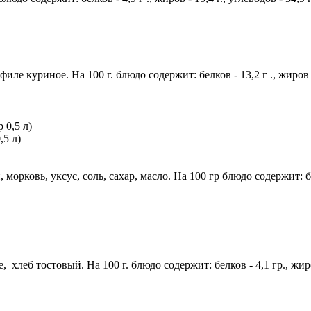
ле куриное. На 100 г. блюдо содержит: белков - 13,2 г ., жиров - 
,5 л)
орковь, уксус, соль, сахар, масло. На 100 гр блюдо содержит: белко
, хлеб тостовый. На 100 г. блюдо содержит: белков - 4,1 гр., жиро