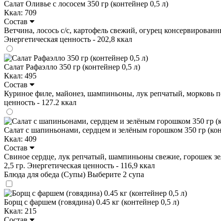
Салат Оливье с лососем 350 гр (контейнер 0,5 л)
Ккал: 709
Состав
Ветчина, лосось с/с, картофель свежий, огурец консервированный 
Энергетическая ценность - 202,8 ккал
Салат Рафаэлло 350 гр (контейнер 0,5 л)
Ккал: 495
Состав
Куриное филе, майонез, шампиньоны, лук репчатый, морковь по-ко
ценность - 127.2 ккал
Салат с шапиньонами, сердцем и зелёным горошком 350 гр (кон
Ккал: 409
Состав
Свиное сердце, лук репчатый, шампиньоны свежие, горошек зелён
2,5 гр. Энергетическая ценность - 116,9 ккал
Блюда для обеда (Супы)
Выберите 2 супа
Борщ с фаршем (говядина) 0.45 кг (контейнер 0,5 л)
Ккал: 215
Состав