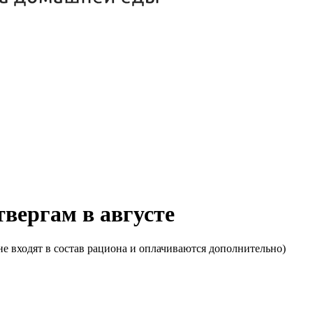
твергам в августе
е входят в состав рациона и оплачиваются дополнительно)