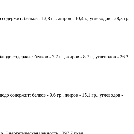
ержит: белков - 13,8 г ., жиров - 10,4 г., углеводов - 28,3 гр.
о содержит: белков - 7.7 г ., жиров - 8.7 г., углеводов - 26.3
 содержит: белков - 9,6 гр., жиров - 15,1 гр., углеводов -
 гр. Энергетическая ценность - 297.7 ккал