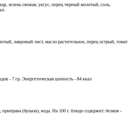
хар, зелень свежая, уксус, перец черный молотый, соль,
ал.
лотый, лавровый лист, масло растительное, перец острый, томат
одов - 7 гр. Энергетическая ценность - 84 ккал
приправа (бульон), вода. На 100 г. блюдо содержит: белков -