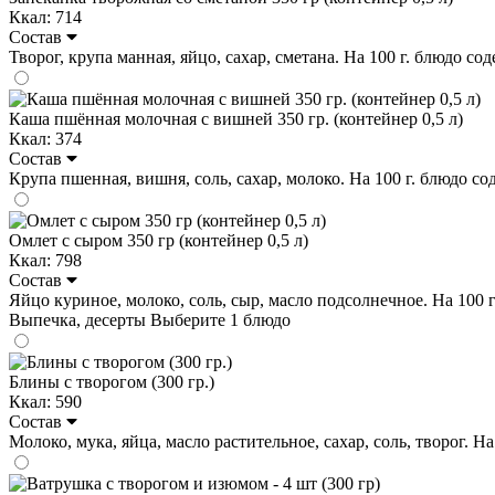
Ккал: 714
Состав
Творог, крупа манная, яйцо, сахар, сметана. На 100 г. блюдо соде
Каша пшённая молочная с вишней 350 гр. (контейнер 0,5 л)
Ккал: 374
Состав
Крупа пшенная, вишня, соль, сахар, молоко. На 100 г. блюдо содер
Омлет с сыром 350 гр (контейнер 0,5 л)
Ккал: 798
Состав
Яйцо куриное, молоко, соль, сыр, масло подсолнечное. На 100 г. 
Выпечка, десерты
Выберите 1 блюдо
Блины с творогом (300 гр.)
Ккал: 590
Состав
Молоко, мука, яйца, масло растительное, сахар, соль, творог. На 