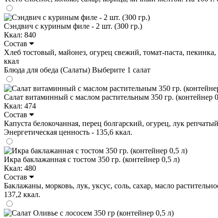
Сэндвич с куриным филе - 2 шт. (300 гр.)
Ккал: 840
Состав
Хлеб тостовый, майонез, огурец свежий, томат-паста, пекинка, фи
ккал
Блюда для обеда (Салаты)
Выберите 1 салат
Салат витаминный с маслом растительным 350 гр. (контейнер 0
Ккал: 474
Состав
Капуста белокочанная, перец болгарский, огурец, лук репчатый, м
Энергетическая ценность - 135,6 ккал.
Икра баклажанная с тостом 350 гр. (контейнер 0,5 л)
Ккал: 480
Состав
Баклажаны, морковь, лук, уксус, соль, сахар, масло растительное
137,2 ккал.