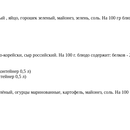
, яйцо, горошек зеленый, майонез, зелень, соль. На 100 гр блюдо с
рейски, сыр российский. На 100 г. блюдо содержит: белков - 2,6 
тейнер 0,5 л)
ый, огурцы маринованные, картофель, майонез, соль. На 100 г. бл