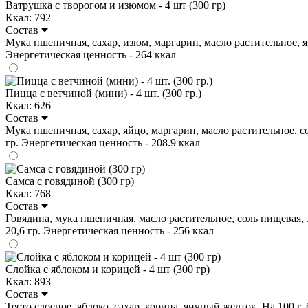
Ватрушка с творогом и изюмом - 4 шт (300 гр)
Ккал: 792
Состав
Мука пшеничная, сахар, изюм, маргарин, масло растительное, яйцо
Энергетическая ценность - 264 ккал
Пицца с ветчиной (мини) - 4 шт. (300 гр.)
Ккал: 626
Состав
Мука пшеничная, сахар, яйцо, маргарин, масло растительное. соль
гр. Энергетическая ценность - 208.9 ккал
Самса с говядиной (300 гр)
Ккал: 768
Состав
Говядина, мука пшеничная, масло растительное, соль пищевая, л
20,6 гр. Энергетическая ценность - 256 ккал
Слойка с яблоком и корицей - 4 шт (300 гр)
Ккал: 893
Состав
Тесто слоеное, яблоко, сахар, корица, яичный желток. На 100 г. б