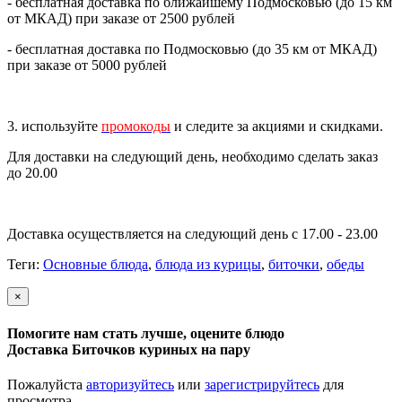
- бесплатная доставка по ближайшему Подмосковью (до 15 км
от МКАД) при заказе от 2500 рублей
- бесплатная доставка по Подмосковью (до 35 км от МКАД)
при заказе от 5000 рублей
3. используйте
промокоды
и следите за акциями и скидками.
Для доставки на следующий день, необходимо сделать заказ
до 20.00
Доставка осуществляется на следующий день с 17.00 - 23.00
Теги:
Основные блюда
,
блюда из курицы
,
биточки
,
обеды
×
Помогите нам стать лучше, оцените блюдо
Доставка Биточков куриных на пару
Пожалуйста
авторизуйтесь
или
зарегистрируйтесь
для
просмотра