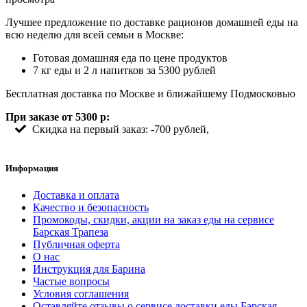
Лучшее предложение по доставке рационов домашней еды на
всю неделю для всей семьи в Москве:
Готовая домашняя еда по цене продуктов
7 кг еды и 2 л напитков за 5300 рублей
Бесплатная доставка по Москве и ближайшему Подмосковью
При заказе от 5300 р:
Скидка на первый заказ: -700 рублей,
Информация
Доставка и оплата
Качество и безопасность
Промокоды, скидки, акции на заказ еды на сервисе
Барская Трапеза
Публичная оферта
О нас
Инструкция для Барина
Частые вопросы
Условия соглашения
Оставляйте отзывы о сервисе доставки еды Барская