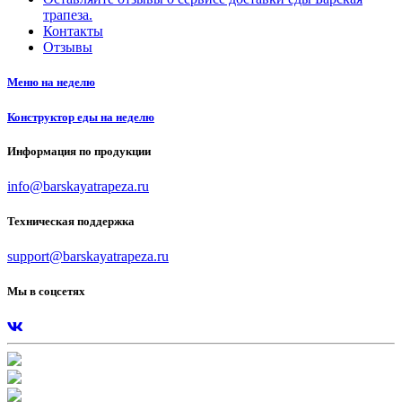
трапеза.
Контакты
Отзывы
Меню на неделю
Конструктор еды на неделю
Информация по продукции
info@barskayatrapeza.ru
Техническая поддержка
support@barskayatrapeza.ru
Мы в соцсетях