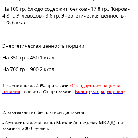
На 100 гр. блюдо содержит: белков - 17.8 гр., Жиров -
4,8 г., Углеводов - 3.6 гр. Энергетическая ценность -
128,6 ккал.
Энергетическая ценность порции:
На 350 гр. - 450,1 ккал.
На 700 гр. - 900,2 ккал.
1. экономьте до 40% при заказе
«
Стандартного рациона
питания
»
или до 35% при заказе
«
Конструктора рациона
»
2. заказывайте с бесплатной доставкой:
- бесплатная доставка по Москве (в пределах МКАД) при
заказе от 2000 рублей.